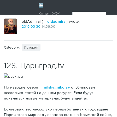
oldAdmiral (
oldadmiral
) wrote,
2016
-
03
-
30
14:36:00
Category:
История
128. Царьград.tv
По наводке юзера
nilsky_nikolay
опубликовал
несколько статей на данном ресурсе. Если будут
появляться новые материалы, будут апдейты.
Во-первых, это несколько переработанная к годовщине
Парижского мирного договора статья о Крымской войне,