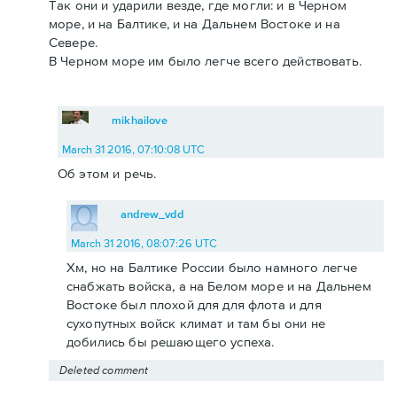
Так они и ударили везде, где могли: и в Черном
море, и на Балтике, и на Дальнем Востоке и на
Севере.
В Черном море им было легче всего действовать.
mikhailove
March 31 2016, 07:10:08 UTC
Об этом и речь.
andrew_vdd
March 31 2016, 08:07:26 UTC
Хм, но на Балтике России было намного легче
снабжать войска, а на Белом море и на Дальнем
Востоке был плохой для для флота и для
сухопутных войск климат и там бы они не
добились бы решающего успеха.
Deleted comment