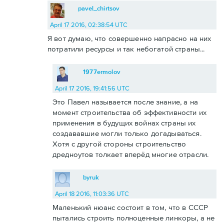
pavel_chirtsov
April 17 2016, 02:38:54 UTC
Я вот думаю, что совершенно напрасно на них
потратили ресурсы и так небогатой страны...
1977ermolov
April 17 2016, 19:41:56 UTC
Это Павел называется после знание, а на
момент строительства об эффективности их
применения в будущих войнах страны их
создававшие могли только догадываться.
Хотя с другой стороны строительство
дредноутов толкает вперёд многие отрасли.
byruk
April 18 2016, 11:03:36 UTC
Маленький нюанс состоит в том, что в СССР
пытались строить полноценные линкоры, а не