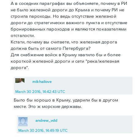
А в соседних параграфах вы объясняете, почему в РИ
не было железной дороги до Крыма и почему РИ не
строила пароходы. Но ведь отсутствие железной
дороги до стратегически важного пункта и отсутствие
бронированных пароходов и являются показателями
отсталости.
Кстати, почему вы считаете, что железная дорога
должна быть от самого Петербурга?
Для снабжение войск в Крыму хватило бы и более
короткой железной дороги и сети "река/железная
дорога".
mikhailove
March 30 2016, 14:42:43 UTC
Было бы хорошо в Крыму, ударили бы в другом
месте. Это ж морские державы.
andrew_vdd
March 30 2016, 14:49:19 UTC