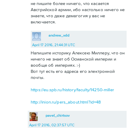
не пишите более ничего, что касается
Австрийской армии, ибо настолько ничего не
знаете, что даже демагогия у вас не
включается.
andrew_vdd
April 17 2016, 21:44:31 UTC
Напишите историку Алексею Миллеру, что он
ничего не знает об Османской империи и
вообще об империях. :-)
Вот тут есть его адреса его электронной
почты.
https://eu.spb.ru/history/faculty/14250-miller
http://inion.ru/pers_about.html?id=48
pavel_chirtsov
April 17 2016, 02:37:57 UTC