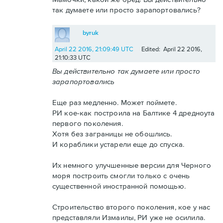
так думаете или просто зарапортовались?
byruk
April 22 2016, 21:09:49 UTC
Edited: April 22 2016,
21:10:33 UTC
Вы действительно так думаете или просто
зарапортовались
Еще раз медленно. Может поймете.
РИ кое-как построила на Балтике 4 дредноута
первого поколения.
Хотя без заграницы не обошлись.
И кораблики устарели еще до спуска.
Их немного улучшенные версии для Черного
моря построить смогли только с очень
существенной иностранной помощью.
Строительство второго поколения, кое у нас
представляли Измаилы, РИ уже не осилила.