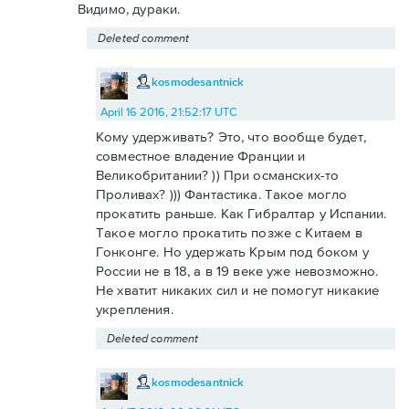
Видимо, дураки.
Deleted comment
kosmodesantnick
April 16 2016, 21:52:17 UTC
Кому удерживать? Это, что вообще будет,
совместное владение Франции и
Великобритании? )) При османских-то
Проливах? ))) Фантастика. Такое могло
прокатить раньше. Как Гибралтар у Испании.
Такое могло прокатить позже с Китаем в
Гонконге. Но удержать Крым под боком у
России не в 18, а в 19 веке уже невозможно.
Не хватит никаких сил и не помогут никакие
укрепления.
Deleted comment
kosmodesantnick