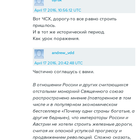
April 17 2016, 10:56:12 UTC
Вот ЧСХ, дорогу-то все равно строить
пришлось.
И в тот же исторический период.
Как урок поражения.
andrew_vdd
April 17 2016, 20:42:48 UTC
Частично соглашусь с вами.
В отношении России и других считающихся
отсталыми монархий Священного союза
распространено мнение (повторенное в том
числе и в популярном экономическом
бестселлере «Почему одни страны богатые, а
другие бедные»), что императоры России и
Австрии не хотели строить железные дороги,
считая их опасной уступкой прогрессу и
продвижением революций. Сложно сказать,