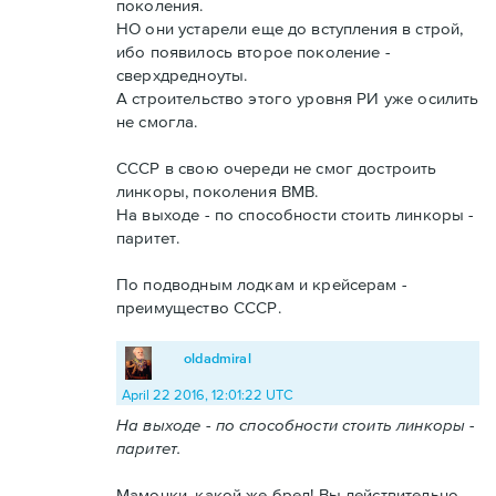
поколения.
НО они устарели еще до вступления в строй,
ибо появилось второе поколение -
сверхдредноуты.
А строительство этого уровня РИ уже осилить
не смогла.
СССР в свою очереди не смог достроить
линкоры, поколения ВМВ.
На выходе - по способности стоить линкоры -
паритет.
По подводным лодкам и крейсерам -
преимущество СССР.
oldadmiral
April 22 2016, 12:01:22 UTC
На выходе - по способности стоить линкоры -
паритет.
Мамочки, какой же бред! Вы действительно