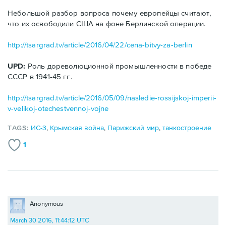
Небольшой разбор вопроса почему европейцы считают,
что их освободили США на фоне Берлинской операции.
http://tsargrad.tv/article/2016/04/22/cena-bitvy-za-berlin
UPD:
Роль дореволюционной промышленности в победе
СССР в 1941-45 гг.
http://tsargrad.tv/article/2016/05/09/nasledie-rossijskoj-imperii-
v-velikoj-otechestvennoj-vojne
TAGS:
ИС-3
,
Крымская война
,
Парижский мир
,
танкостроение
1
Anonymous
March 30 2016, 11:44:12 UTC