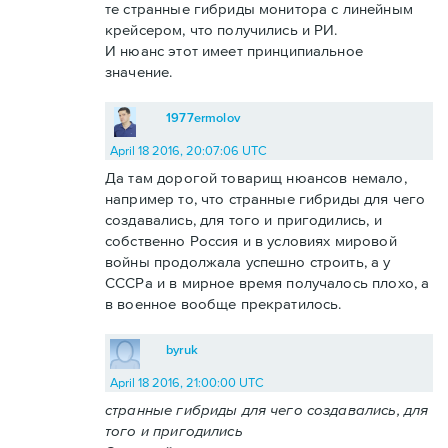
те странные гибриды монитора с линейным
крейсером, что получились и РИ.
И нюанс этот имеет принципиальное
значение.
1977ermolov
April 18 2016, 20:07:06 UTC
Да там дорогой товарищ нюансов немало,
например то, что странные гибриды для чего
создавались, для того и пригодились, и
собственно Россия и в условиях мировой
войны продолжала успешно строить, а у
СССРа и в мирное время получалось плохо, а
в военное вообще прекратилось.
byruk
April 18 2016, 21:00:00 UTC
странные гибриды для чего создавались, для
того и пригодились