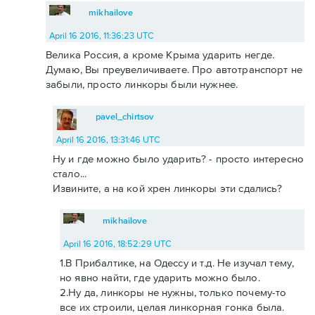
mikhailove
April 16 2016, 11:36:23 UTC
Велика Россия, а кроме Крыма ударить негде.
Думаю, Вы преувеличиваете. Про автотранспорт не
забыли, просто линкоры были нужнее.
pavel_chirtsov
April 16 2016, 13:31:46 UTC
Ну и где можно было ударить? - просто интересно
стало...
Извините, а на кой хрен линкоры эти сдались?
mikhailove
April 16 2016, 18:52:29 UTC
1.В Прибалтике, на Одессу и т.д. Не изучал тему,
но явно найти, где ударить можно было.
2.Ну да, линкоры не нужны, только почему-то
все их строили, целая линкорная гонка была.