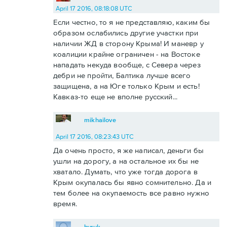
April 17 2016, 08:18:08 UTC
Если честно, то я не представляю, каким бы
образом ослабились другие участки при
наличии ЖД в сторону Крыма! И маневр у
коалиции крайне ограничен - на Востоке
нападать некуда вообще, с Севера через
дебри не пройти, Балтика лучше всего
защищена, а на Юге только Крым и есть!
Кавказ-то еще не вполне русский...
mikhailove
April 17 2016, 08:23:43 UTC
Да очень просто, я же написал, деньги бы
ушли на дорогу, а на остальное их бы не
хватало. Думать, что уже тогда дорога в
Крым окупалась бы явно сомнительно. Да и
тем более на окупаемость все равно нужно
время.
byruk