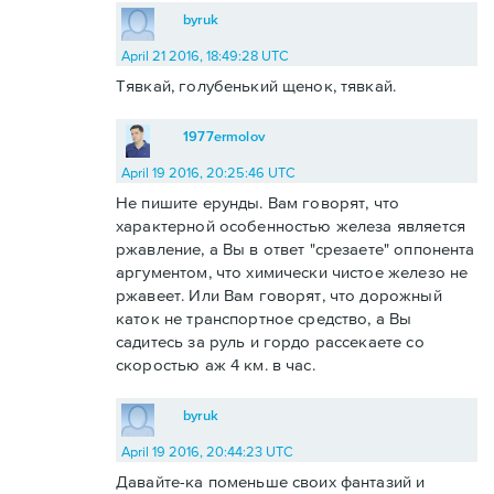
byruk
April 21 2016, 18:49:28 UTC
Тявкай, голубенький щенок, тявкай.
1977ermolov
April 19 2016, 20:25:46 UTC
Не пишите ерунды. Вам говорят, что
характерной особенностью железа является
ржавление, а Вы в ответ "срезаете" оппонента
аргументом, что химически чистое железо не
ржавеет. Или Вам говорят, что дорожный
каток не транспортное средство, а Вы
садитесь за руль и гордо рассекаете со
скоростью аж 4 км. в час.
byruk
April 19 2016, 20:44:23 UTC
Давайте-ка поменьше своих фантазий и