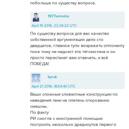
побольше по существу вопроса.
1977ermolov
April 19 2016, 22:34:22 UTC
По существу вопроса для вас качество
собственной аргументации дело сто
двадцатое, главное тупо возражать оппоненту
пока тому не надоест эта тягомотина и он
просто перестанет вам отвечать, и всё
ПОБЕДА!
byruk
April 21 2016, 18:54:40 UTC
Ваши сложные словестные конструкции по
наведения тени на плетень открованно
смешны.
По факту
РИ смогла с иностранной помощью
построить несколько дредноутов первого