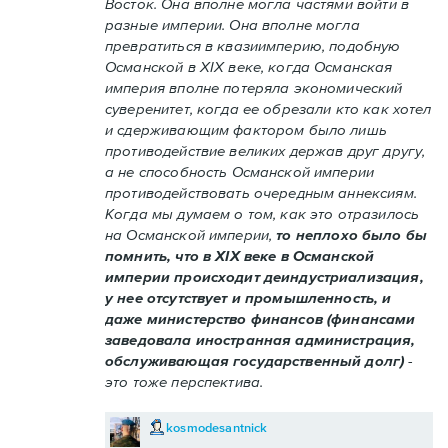
Восток. Она вполне могла частями войти в
разные империи. Она вполне могла
превратиться в квазиимперию, подобную
Османской в XIX веке, когда Османская
империя вполне потеряла экономический
суверенитет, когда ее обрезали кто как хотел
и сдерживающим фактором было лишь
противодействие великих держав друг другу,
а не способность Османской империи
противодействовать очередным аннексиям.
Когда мы думаем о том, как это отразилось
на Османской империи,
то неплохо было бы
помнить, что в XIX веке в Османской
империи происходит деиндустриализация,
у нее отсутствует и промышленность, и
даже министерство финансов (финансами
заведовала иностранная администрация,
обслуживающая государственный долг)
-
это тоже перспектива.
kosmodesantnick