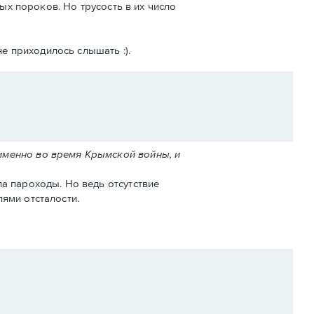
ых пороков. Но трусость в их число
е приходилось слышать :).
именно во время Крымской войны, и
а пароходы. Но ведь отсутствие
ями отсталости.