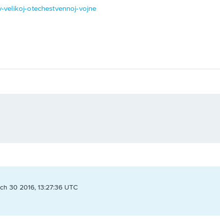
-v-velikoj-otechestvennoj-vojne
ch 30 2016, 13:27:36 UTC