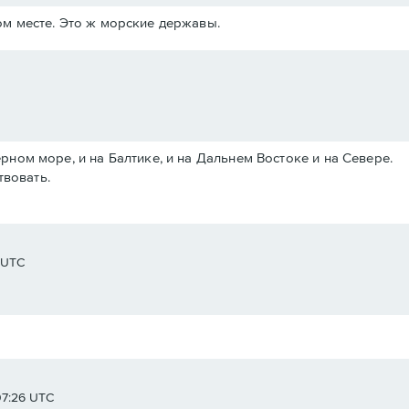
м месте. Это ж морские державы.
Черном море, и на Балтике, и на Дальнем Востоке и на Севере.
твовать.
8 UTC
07:26 UTC