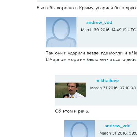
Было бы хорошо в Крыму, ударили бы в друго
andrew_vdd
March 30 2016, 14:49:19 UTC
Так они и ударили везде, где могли: и в 
В Черном море им было легче всего дейс
mikhailove
March 31 2016, 07:10:0
Об этом и речь.
andrew_vdd
March 31 2016, 08: