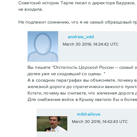
Советский историк Тарле писал о директоре Баррасе, 
не входила.
Не подлежит сомнению, что я не самый образцовый пр
andrew_vdd
March 30 2016, 14:24:42 UTC
Вы пишете
"Отсталость Царской России – самый 
далее уже не сходивший со сцены. "
А в соседних параграфах вы объясняете, почему 
железной дороги до стратегически важного пункт
Кстати, почему вы считаете, что железная дорога
Для снабжение войск в Крыму хватило бы и более
mikhailove
March 30 2016, 14:42:43 UTC