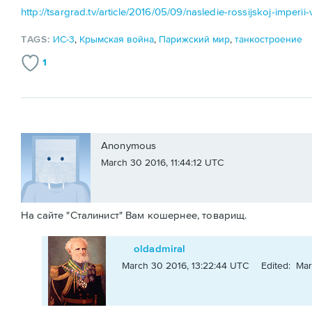
http://tsargrad.tv/article/2016/05/09/nasledie-rossijskoj-imperii
TAGS:
ИС-3
,
Крымская война
,
Парижский мир
,
танкостроение
1
Anonymous
March 30 2016, 11:44:12 UTC
На сайте "Сталинист" Вам кошернее, товарищ.
oldadmiral
March 30 2016, 13:22:44 UTC
Edited: Mar