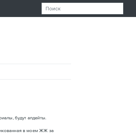
риалы, будут апдейты.
ликованная в моем ЖЖ за