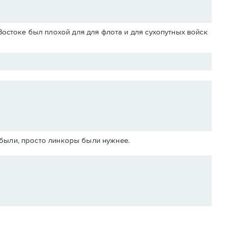
Востоке был плохой для для флота и для сухопутных войск
абыли, просто линкоры были нужнее.