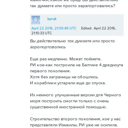
так думаете или просто зарапортовались?
byruk
April 22 2016, 21:09:49 UTC
Edited: April 22 2016,
21:10:33 UTC
Вы действительно так думаете или просто
зарапортовались
Еще раз медленно. Может поймете.
РИ кое-как построила на Балтике 4 дредноута
первого поколения.
Хотя без заграницы не обошлись.
И кораблики устарели еще до спуска.
Их немного улучшенные версии для Черного
моря построить смогли только с очень
существенной иностранной помощью.
Строительство второго поколения, кое у нас
представляли Измаилы, РИ уже не осилила.