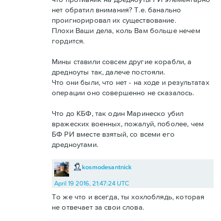
нет обратил внимания? Т.е. банально
проигнорировал их существование.
Плохи Ваши дела, коль Вам больше нечем
гордится.
Мины ставили совсем другие корабли, а
дредноуты так, далече постояли.
Что они были, что нет - на ходе и результатах
операции оно совершенно не сказалось.
Что до КБФ, так один Маринеско убил
вражеских военных, пожалуй, поболее, чем
БФ РИ вместе взятый, со всеми его
дредноутами.
kosmodesantnick
April 19 2016, 21:47:24 UTC
То же что и всегда, ты хохлоблядь, которая
не отвечает за свои слова.