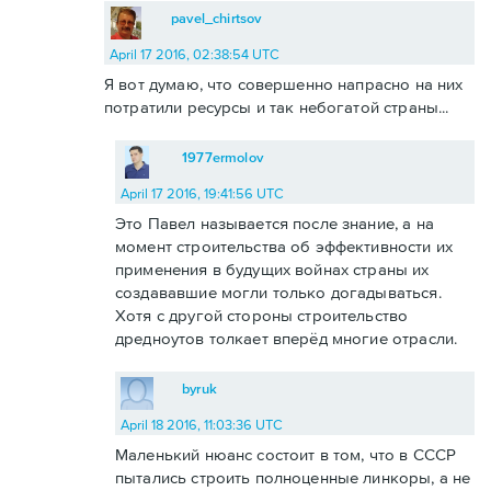
pavel_chirtsov
April 17 2016, 02:38:54 UTC
Я вот думаю, что совершенно напрасно на них
потратили ресурсы и так небогатой страны...
1977ermolov
April 17 2016, 19:41:56 UTC
Это Павел называется после знание, а на
момент строительства об эффективности их
применения в будущих войнах страны их
создававшие могли только догадываться.
Хотя с другой стороны строительство
дредноутов толкает вперёд многие отрасли.
byruk
April 18 2016, 11:03:36 UTC
Маленький нюанс состоит в том, что в СССР
пытались строить полноценные линкоры, а не