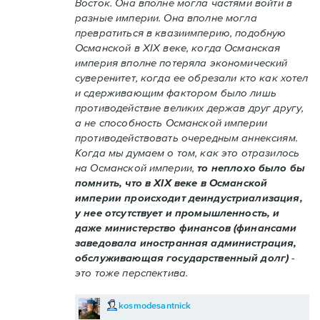
Восток. Она вполне могла частями войти в
разные империи. Она вполне могла
превратиться в квазиимперию, подобную
Османской в XIX веке, когда Османская
империя вполне потеряла экономический
суверенитет, когда ее обрезали кто как хотел
и сдерживающим фактором было лишь
противодействие великих держав друг другу,
а не способность Османской империи
противодействовать очередным аннексиям.
Когда мы думаем о том, как это отразилось
на Османской империи,
то неплохо было бы
помнить, что в XIX веке в Османской
империи происходит деиндустриализация,
у нее отсутствует и промышленность, и
даже министерство финансов (финансами
заведовала иностранная администрация,
обслуживающая государственный долг)
-
это тоже перспектива.
kosmodesantnick