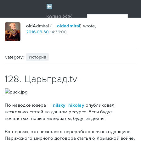
oldAdmiral (
oldadmiral
) wrote,
2016
-
03
-
30
14:36:00
Category:
История
128. Царьград.tv
По наводке юзера
nilsky_nikolay
опубликовал
несколько статей на данном ресурсе. Если будут
появляться новые материалы, будут апдейты.
Во-первых, это несколько переработанная к годовщине
Парижского мирного договора статья о Крымской войне,