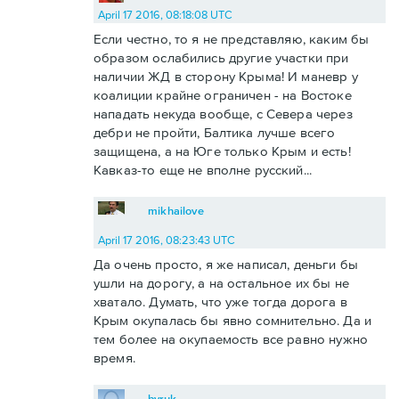
April 17 2016, 08:18:08 UTC
Если честно, то я не представляю, каким бы
образом ослабились другие участки при
наличии ЖД в сторону Крыма! И маневр у
коалиции крайне ограничен - на Востоке
нападать некуда вообще, с Севера через
дебри не пройти, Балтика лучше всего
защищена, а на Юге только Крым и есть!
Кавказ-то еще не вполне русский...
mikhailove
April 17 2016, 08:23:43 UTC
Да очень просто, я же написал, деньги бы
ушли на дорогу, а на остальное их бы не
хватало. Думать, что уже тогда дорога в
Крым окупалась бы явно сомнительно. Да и
тем более на окупаемость все равно нужно
время.
byruk