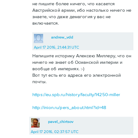
не пишите более ничего, что касается
Австрийской армии, ибо настолько ничего не
знаете, что даже демагогия у вас не
включается.
andrew_vdd
April 17 2016, 21:44:31 UTC
Напишите историку Алексею Миллеру, что он
ничего не знает об Османской империи и
вообще об империях. :-)
Вот тут есть его адреса его электронной
почты.
https://eu.spb.ru/history/faculty/14250-miller
http://inion.ru/pers_about.html?id=48
pavel_chirtsov
April 17 2016, 02:37:57 UTC