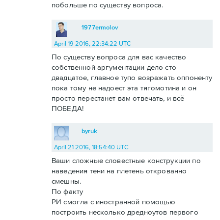
побольше по существу вопроса.
1977ermolov
April 19 2016, 22:34:22 UTC
По существу вопроса для вас качество
собственной аргументации дело сто
двадцатое, главное тупо возражать оппоненту
пока тому не надоест эта тягомотина и он
просто перестанет вам отвечать, и всё
ПОБЕДА!
byruk
April 21 2016, 18:54:40 UTC
Ваши сложные словестные конструкции по
наведения тени на плетень открованно
смешны.
По факту
РИ смогла с иностранной помощью
построить несколько дредноутов первого