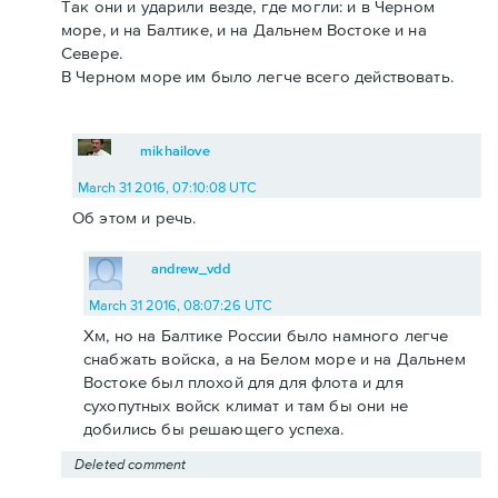
Так они и ударили везде, где могли: и в Черном
море, и на Балтике, и на Дальнем Востоке и на
Севере.
В Черном море им было легче всего действовать.
mikhailove
March 31 2016, 07:10:08 UTC
Об этом и речь.
andrew_vdd
March 31 2016, 08:07:26 UTC
Хм, но на Балтике России было намного легче
снабжать войска, а на Белом море и на Дальнем
Востоке был плохой для для флота и для
сухопутных войск климат и там бы они не
добились бы решающего успеха.
Deleted comment