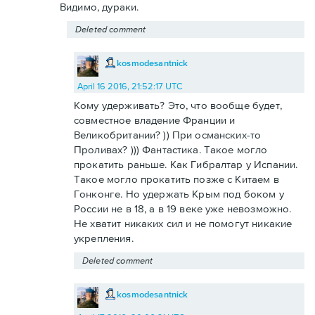
Видимо, дураки.
Deleted comment
kosmodesantnick
April 16 2016, 21:52:17 UTC
Кому удерживать? Это, что вообще будет,
совместное владение Франции и
Великобритании? )) При османских-то
Проливах? ))) Фантастика. Такое могло
прокатить раньше. Как Гибралтар у Испании.
Такое могло прокатить позже с Китаем в
Гонконге. Но удержать Крым под боком у
России не в 18, а в 19 веке уже невозможно.
Не хватит никаких сил и не помогут никакие
укрепления.
Deleted comment
kosmodesantnick