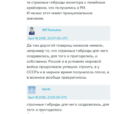
те странные гибриды монитора с линейным
крейсером, что получились и РИ.
И нюанс этот имеет принципиальное
значение.
1977ermolov
April 18 2016, 20:07:06 UTC
Да там дорогой товарищ нюансов немало,
например то, что странные гибриды для чего
создавались, для того и пригодились, и
собственно Россия и в условиях мировой
войны продолжала успешно строить, а у
СССРа и в мирное время получалось плохо, а
в военное вообще прекратилось.
byruk
April 18 2016, 21:00:00 UTC
странные гибриды для чего создавались, для
того и пригодились