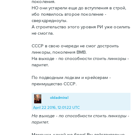
поколения.
НО они устарели еще до вступления в строй,
ибо появилось второе поколение -
сверхдредноуты.
А строительство этого уровня РИ уже осилить
не смогла.
СССР в свою очереди не смог достроить
линкоры, поколения ВМВ.
На выходе - по способности стоить линкоры -
паритет.
По подводным лодкам и крейсерам -
преимущество СССР.
oldadmiral
April 22 2016, 12:01:22 UTC
На выходе - по способности стоить линкоры -
паритет.
Мамочки, какой же бред! Вы действительно