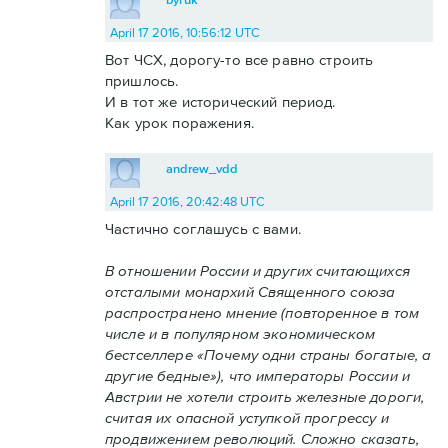
April 17 2016, 10:56:12 UTC
Вот ЧСХ, дорогу-то все равно строить
пришлось.
И в тот же исторический период.
Как урок поражения.
andrew_vdd
April 17 2016, 20:42:48 UTC
Частично соглашусь с вами.
В отношении России и других считающихся
отсталыми монархий Священного союза
распространено мнение (повторенное в том
числе и в популярном экономическом
бестселлере «Почему одни страны богатые, а
другие бедные»), что императоры России и
Австрии не хотели строить железные дороги,
считая их опасной уступкой прогрессу и
продвижением революций. Сложно сказать,