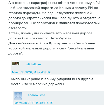
А в соседних параграфах вы объясняете, почему в РИ
не было железной дороги до Крыма и почему РИ не
строила пароходы. Но ведь отсутствие железной
дороги до стратегически важного пункта и отсутствие
бронированных пароходов и являются показателями
отсталости.
Кстати, почему вы считаете, что железная дорога
должна быть от самого Петербурга?
Для снабжение войск в Крыму хватило бы и более
короткой железной дороги и сети "река/железная
дорога".
mikhailove
March 30 2016, 14:42:43 UTC
Было бы хорошо в Крыму, ударили бы в другом
месте. Это ж морские державы.
andrew_vdd
March 30 2016, 14:49:19 UTC