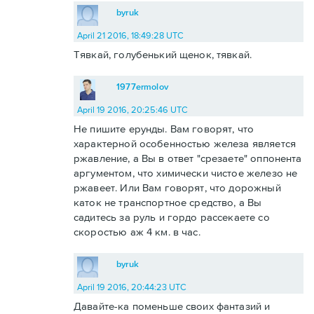
byruk
April 21 2016, 18:49:28 UTC
Тявкай, голубенький щенок, тявкай.
1977ermolov
April 19 2016, 20:25:46 UTC
Не пишите ерунды. Вам говорят, что
характерной особенностью железа является
ржавление, а Вы в ответ "срезаете" оппонента
аргументом, что химически чистое железо не
ржавеет. Или Вам говорят, что дорожный
каток не транспортное средство, а Вы
садитесь за руль и гордо рассекаете со
скоростью аж 4 км. в час.
byruk
April 19 2016, 20:44:23 UTC
Давайте-ка поменьше своих фантазий и