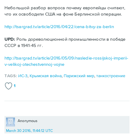
Небольшой разбор вопроса почему европейцы считают,
что их освободили США на фоне Берлинской операции.
http://tsargrad.tv/article/2016/04/22/cena-bitvy-za-berlin
UPD:
Роль дореволюционной промышленности в победе
СССР в 1941-45 гг.
http://tsargrad.tv/article/2016/05/09/nasledie-rossijskoj-imperii-
v-velikoj-otechestvennoj-vojne
TAGS:
ИС-3
,
Крымская война
,
Парижский мир
,
танкостроение
1
Anonymous
March 30 2016, 11:44:12 UTC