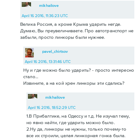
mikhailove
April 16 2016, 11:36:23 UTC
Велика Россия, а кроме Крыма ударить негде.
Думаю, Вы преувеличиваете. Про автотранспорт не
забыли, просто линкоры были нужнее.
pavel_chirtsov
April 16 2016, 13:31:46 UTC
Ну и где можно было ударить? - просто интересно
стало...
Извините, а на кой хрен линкоры эти сдались?
mikhailove
April 16 2016, 18:52:29 UTC
1.В Прибалтике, на Одессу и т.д. Не изучал тему,
но явно найти, где ударить можно было.
2.Ну да, линкоры не нужны, только почему-то
все их строили, целая линкорная гонка была.