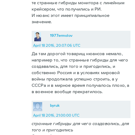
те странные гибриды монитора с линейным
крейсером, что получились и РИ.
И нюанс этот имеет принципиальное
значение.
1977ermolov
April 18 2016, 20:07:06 UTC
Да там дорогой товарищ нюансов немало,
например то, что странные гибриды для чего
создавались, для того и пригодились, и
собственно Россия и в условиях мировой
войны продолжала успешно строить, а у
СССРа и в мирное время получалось плохо, а
в военное вообще прекратилось.
byruk
April 18 2016, 21:00:00 UTC
странные гибриды для чего создавались, для
того и пригодились