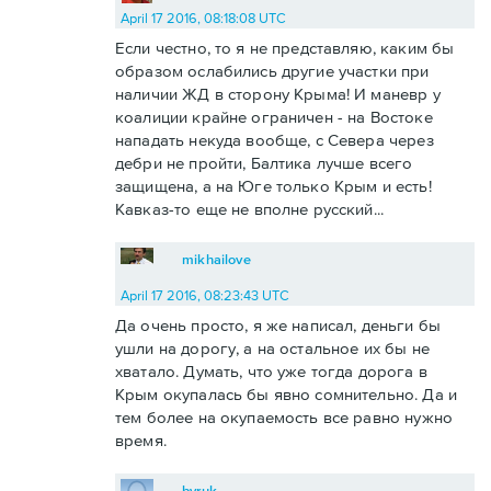
April 17 2016, 08:18:08 UTC
Если честно, то я не представляю, каким бы
образом ослабились другие участки при
наличии ЖД в сторону Крыма! И маневр у
коалиции крайне ограничен - на Востоке
нападать некуда вообще, с Севера через
дебри не пройти, Балтика лучше всего
защищена, а на Юге только Крым и есть!
Кавказ-то еще не вполне русский...
mikhailove
April 17 2016, 08:23:43 UTC
Да очень просто, я же написал, деньги бы
ушли на дорогу, а на остальное их бы не
хватало. Думать, что уже тогда дорога в
Крым окупалась бы явно сомнительно. Да и
тем более на окупаемость все равно нужно
время.
byruk