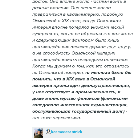
Восток. Она вполне могла частями войти в
разные империи. Она вполне могла
превратиться в квазиимперию, подобную
Османской в XIX веке, когда Османская
империя вполне потеряла экономический
суверенитет, когда ее обрезали кто как хотел
и сдерживающим фактором было лишь
противодействие великих держав друг другу,
а не способность Османской империи
противодействовать очередным аннексиям.
Когда мы думаем о том, как это отразилось
на Османской империи,
то неплохо было бы
помнить, что в XIX веке в Османской
империи происходит деиндустриализация,
у нее отсутствует и промышленность, и
даже министерство финансов (финансами
заведовала иностранная администрация,
обслуживающая государственный долг)
-
это тоже перспектива.
kosmodesantnick