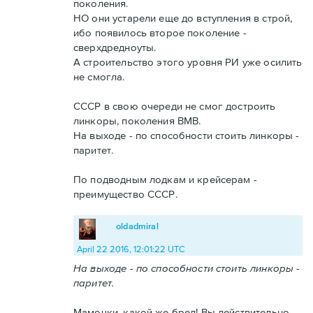
поколения.
НО они устарели еще до вступления в строй,
ибо появилось второе поколение -
сверхдредноуты.
А строительство этого уровня РИ уже осилить
не смогла.
СССР в свою очереди не смог достроить
линкоры, поколения ВМВ.
На выходе - по способности стоить линкоры -
паритет.
По подводным лодкам и крейсерам -
преимущество СССР.
oldadmiral
April 22 2016, 12:01:22 UTC
На выходе - по способности стоить линкоры -
паритет.
Мамочки, какой же бред! Вы действительно