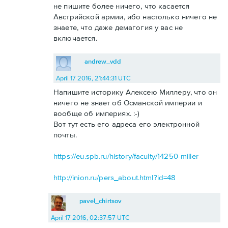
не пишите более ничего, что касается
Австрийской армии, ибо настолько ничего не
знаете, что даже демагогия у вас не
включается.
andrew_vdd
April 17 2016, 21:44:31 UTC
Напишите историку Алексею Миллеру, что он
ничего не знает об Османской империи и
вообще об империях. :-)
Вот тут есть его адреса его электронной
почты.
https://eu.spb.ru/history/faculty/14250-miller
http://inion.ru/pers_about.html?id=48
pavel_chirtsov
April 17 2016, 02:37:57 UTC