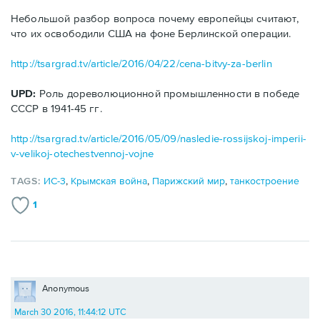
Небольшой разбор вопроса почему европейцы считают,
что их освободили США на фоне Берлинской операции.
http://tsargrad.tv/article/2016/04/22/cena-bitvy-za-berlin
UPD:
Роль дореволюционной промышленности в победе
СССР в 1941-45 гг.
http://tsargrad.tv/article/2016/05/09/nasledie-rossijskoj-imperii-
v-velikoj-otechestvennoj-vojne
TAGS:
ИС-3
,
Крымская война
,
Парижский мир
,
танкостроение
1
Anonymous
March 30 2016, 11:44:12 UTC