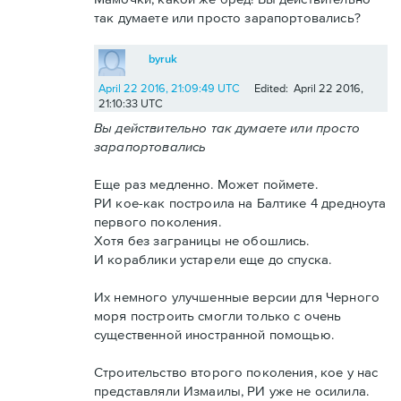
так думаете или просто зарапортовались?
byruk
April 22 2016, 21:09:49 UTC
Edited: April 22 2016,
21:10:33 UTC
Вы действительно так думаете или просто
зарапортовались
Еще раз медленно. Может поймете.
РИ кое-как построила на Балтике 4 дредноута
первого поколения.
Хотя без заграницы не обошлись.
И кораблики устарели еще до спуска.
Их немного улучшенные версии для Черного
моря построить смогли только с очень
существенной иностранной помощью.
Строительство второго поколения, кое у нас
представляли Измаилы, РИ уже не осилила.