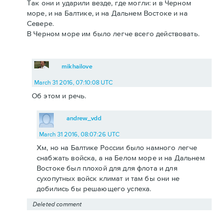
Так они и ударили везде, где могли: и в Черном
море, и на Балтике, и на Дальнем Востоке и на
Севере.
В Черном море им было легче всего действовать.
mikhailove
March 31 2016, 07:10:08 UTC
Об этом и речь.
andrew_vdd
March 31 2016, 08:07:26 UTC
Хм, но на Балтике России было намного легче
снабжать войска, а на Белом море и на Дальнем
Востоке был плохой для для флота и для
сухопутных войск климат и там бы они не
добились бы решающего успеха.
Deleted comment