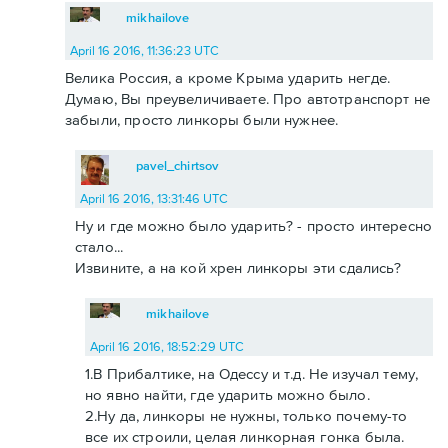
mikhailove
April 16 2016, 11:36:23 UTC
Велика Россия, а кроме Крыма ударить негде.
Думаю, Вы преувеличиваете. Про автотранспорт не
забыли, просто линкоры были нужнее.
pavel_chirtsov
April 16 2016, 13:31:46 UTC
Ну и где можно было ударить? - просто интересно
стало...
Извините, а на кой хрен линкоры эти сдались?
mikhailove
April 16 2016, 18:52:29 UTC
1.В Прибалтике, на Одессу и т.д. Не изучал тему,
но явно найти, где ударить можно было.
2.Ну да, линкоры не нужны, только почему-то
все их строили, целая линкорная гонка была.