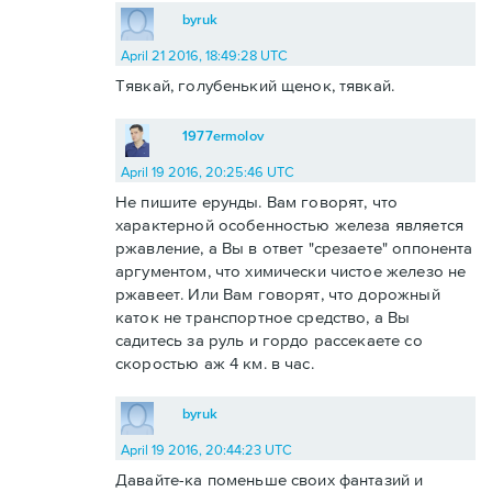
byruk
April 21 2016, 18:49:28 UTC
Тявкай, голубенький щенок, тявкай.
1977ermolov
April 19 2016, 20:25:46 UTC
Не пишите ерунды. Вам говорят, что
характерной особенностью железа является
ржавление, а Вы в ответ "срезаете" оппонента
аргументом, что химически чистое железо не
ржавеет. Или Вам говорят, что дорожный
каток не транспортное средство, а Вы
садитесь за руль и гордо рассекаете со
скоростью аж 4 км. в час.
byruk
April 19 2016, 20:44:23 UTC
Давайте-ка поменьше своих фантазий и