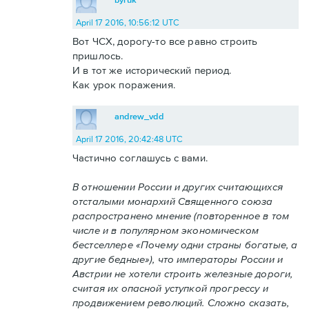
April 17 2016, 10:56:12 UTC
Вот ЧСХ, дорогу-то все равно строить
пришлось.
И в тот же исторический период.
Как урок поражения.
andrew_vdd
April 17 2016, 20:42:48 UTC
Частично соглашусь с вами.
В отношении России и других считающихся
отсталыми монархий Священного союза
распространено мнение (повторенное в том
числе и в популярном экономическом
бестселлере «Почему одни страны богатые, а
другие бедные»), что императоры России и
Австрии не хотели строить железные дороги,
считая их опасной уступкой прогрессу и
продвижением революций. Сложно сказать,