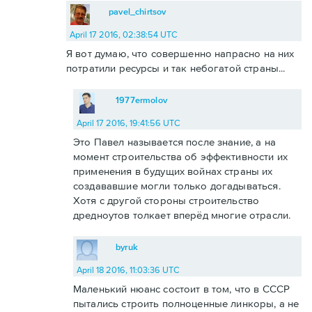
pavel_chirtsov
April 17 2016, 02:38:54 UTC
Я вот думаю, что совершенно напрасно на них
потратили ресурсы и так небогатой страны...
1977ermolov
April 17 2016, 19:41:56 UTC
Это Павел называется после знание, а на
момент строительства об эффективности их
применения в будущих войнах страны их
создававшие могли только догадываться.
Хотя с другой стороны строительство
дредноутов толкает вперёд многие отрасли.
byruk
April 18 2016, 11:03:36 UTC
Маленький нюанс состоит в том, что в СССР
пытались строить полноценные линкоры, а не