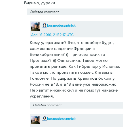
Видимо, дураки.
Deleted comment
kosmodesantnick
April 16 2016, 21:52:17 UTC
Кому удерживать? Это, что вообще будет,
совместное владение Франции и
Великобритании? )) При османских-то
Проливах? ))) Фантастика. Такое могло
прокатить раньше. Как Гибралтар у Испании.
Такое могло прокатить позже с Китаем в
Гонконге. Но удержать Крым под боком у
России не в 18, а в 19 веке уже невозможно.
Не хватит никаких сил и не помогут никакие
укрепления.
Deleted comment
kosmodesantnick