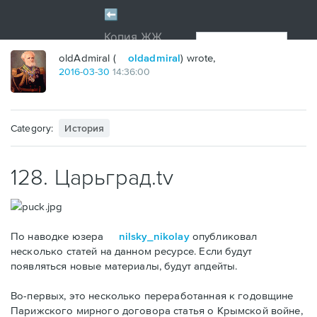
oldAdmiral (
oldadmiral
) wrote,
2016
-
03
-
30
14:36:00
Category:
История
128. Царьград.tv
По наводке юзера
nilsky_nikolay
опубликовал
несколько статей на данном ресурсе. Если будут
появляться новые материалы, будут апдейты.
Во-первых, это несколько переработанная к годовщине
Парижского мирного договора статья о Крымской войне,