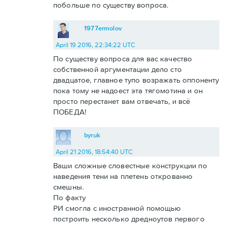
побольше по существу вопроса.
1977ermolov
April 19 2016, 22:34:22 UTC
По существу вопроса для вас качество
собственной аргументации дело сто
двадцатое, главное тупо возражать оппоненту
пока тому не надоест эта тягомотина и он
просто перестанет вам отвечать, и всё
ПОБЕДА!
byruk
April 21 2016, 18:54:40 UTC
Ваши сложные словестные конструкции по
наведения тени на плетень открованно
смешны.
По факту
РИ смогла с иностранной помощью
построить несколько дредноутов первого