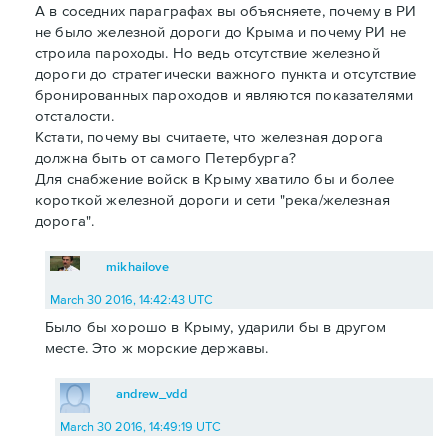
А в соседних параграфах вы объясняете, почему в РИ
не было железной дороги до Крыма и почему РИ не
строила пароходы. Но ведь отсутствие железной
дороги до стратегически важного пункта и отсутствие
бронированных пароходов и являются показателями
отсталости.
Кстати, почему вы считаете, что железная дорога
должна быть от самого Петербурга?
Для снабжение войск в Крыму хватило бы и более
короткой железной дороги и сети "река/железная
дорога".
mikhailove
March 30 2016, 14:42:43 UTC
Было бы хорошо в Крыму, ударили бы в другом
месте. Это ж морские державы.
andrew_vdd
March 30 2016, 14:49:19 UTC