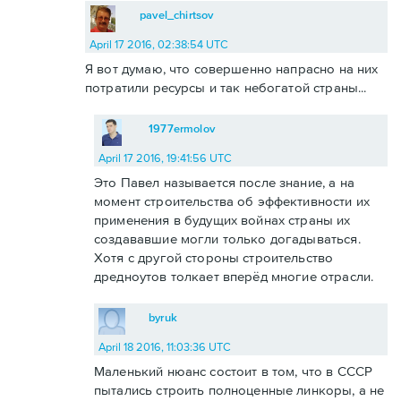
pavel_chirtsov
April 17 2016, 02:38:54 UTC
Я вот думаю, что совершенно напрасно на них
потратили ресурсы и так небогатой страны...
1977ermolov
April 17 2016, 19:41:56 UTC
Это Павел называется после знание, а на
момент строительства об эффективности их
применения в будущих войнах страны их
создававшие могли только догадываться.
Хотя с другой стороны строительство
дредноутов толкает вперёд многие отрасли.
byruk
April 18 2016, 11:03:36 UTC
Маленький нюанс состоит в том, что в СССР
пытались строить полноценные линкоры, а не