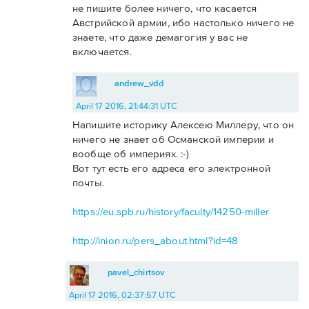
не пишите более ничего, что касается
Австрийской армии, ибо настолько ничего не
знаете, что даже демагогия у вас не
включается.
andrew_vdd
April 17 2016, 21:44:31 UTC
Напишите историку Алексею Миллеру, что он
ничего не знает об Османской империи и
вообще об империях. :-)
Вот тут есть его адреса его электронной
почты.
https://eu.spb.ru/history/faculty/14250-miller
http://inion.ru/pers_about.html?id=48
pavel_chirtsov
April 17 2016, 02:37:57 UTC