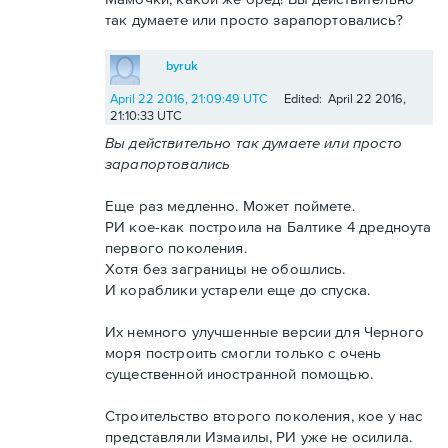
так думаете или просто зарапортовались?
byruk
April 22 2016, 21:09:49 UTC
Edited: April 22 2016,
21:10:33 UTC
Вы действительно так думаете или просто
зарапортовались
Еще раз медленно. Может поймете.
РИ кое-как построила на Балтике 4 дредноута
первого поколения.
Хотя без заграницы не обошлись.
И кораблики устарели еще до спуска.
Их немного улучшенные версии для Черного
моря построить смогли только с очень
существенной иностранной помощью.
Строительство второго поколения, кое у нас
представляли Измаилы, РИ уже не осилила.