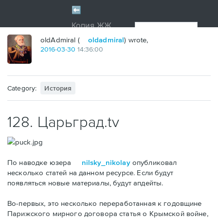
oldAdmiral (
oldadmiral
) wrote,
2016
-
03
-
30
14:36:00
Category:
История
128. Царьград.tv
По наводке юзера
nilsky_nikolay
опубликовал
несколько статей на данном ресурсе. Если будут
появляться новые материалы, будут апдейты.
Во-первых, это несколько переработанная к годовщине
Парижского мирного договора статья о Крымской войне,