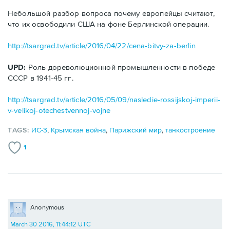
Небольшой разбор вопроса почему европейцы считают,
что их освободили США на фоне Берлинской операции.
http://tsargrad.tv/article/2016/04/22/cena-bitvy-za-berlin
UPD:
Роль дореволюционной промышленности в победе
СССР в 1941-45 гг.
http://tsargrad.tv/article/2016/05/09/nasledie-rossijskoj-imperii-
v-velikoj-otechestvennoj-vojne
TAGS:
ИС-3
,
Крымская война
,
Парижский мир
,
танкостроение
1
Anonymous
March 30 2016, 11:44:12 UTC