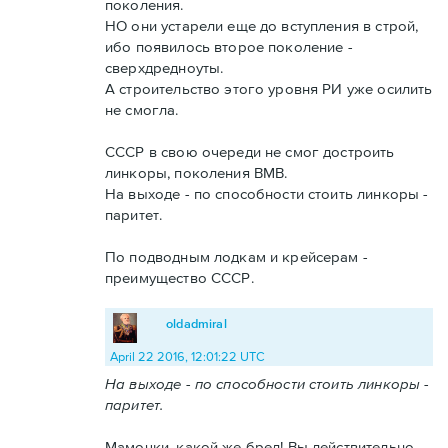
поколения.
НО они устарели еще до вступления в строй,
ибо появилось второе поколение -
сверхдредноуты.
А строительство этого уровня РИ уже осилить
не смогла.
СССР в свою очереди не смог достроить
линкоры, поколения ВМВ.
На выходе - по способности стоить линкоры -
паритет.
По подводным лодкам и крейсерам -
преимущество СССР.
oldadmiral
April 22 2016, 12:01:22 UTC
На выходе - по способности стоить линкоры -
паритет.
Мамочки, какой же бред! Вы действительно