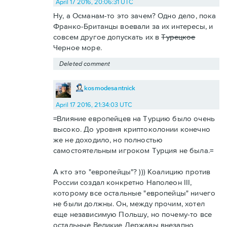
April 17 2016, 20:06:31 UTC
Ну, а Османам-то это зачем? Одно дело, пока
Франко-Британцы воевали за их интересы, и
совсем другое допускать их в
Турецкое
Черное море.
Deleted comment
kosmodesantnick
April 17 2016, 21:34:03 UTC
=Влияние европейцев на Турцию было очень
высоко. До уровня криптоколонии конечно
же не доходило, но полностью
самостоятельным игроком Турция не была.=
А кто это "европейцы"? ))) Коалицию против
России создал конкретно Наполеон III,
которому все остальные "европейцы" ничего
не были должны. Он, между прочим, хотел
еще независимую Польшу, но почему-то все
остальные Великие Державы внезапно