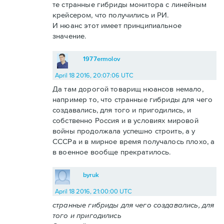
те странные гибриды монитора с линейным
крейсером, что получились и РИ.
И нюанс этот имеет принципиальное
значение.
1977ermolov
April 18 2016, 20:07:06 UTC
Да там дорогой товарищ нюансов немало,
например то, что странные гибриды для чего
создавались, для того и пригодились, и
собственно Россия и в условиях мировой
войны продолжала успешно строить, а у
СССРа и в мирное время получалось плохо, а
в военное вообще прекратилось.
byruk
April 18 2016, 21:00:00 UTC
странные гибриды для чего создавались, для
того и пригодились