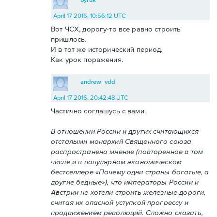
April 17 2016, 10:56:12 UTC
Вот ЧСХ, дорогу-то все равно строить
пришлось.
И в тот же исторический период.
Как урок поражения.
andrew_vdd
April 17 2016, 20:42:48 UTC
Частично соглашусь с вами.
В отношении России и других считающихся
отсталыми монархий Священного союза
распространено мнение (повторенное в том
числе и в популярном экономическом
бестселлере «Почему одни страны богатые, а
другие бедные»), что императоры России и
Австрии не хотели строить железные дороги,
считая их опасной уступкой прогрессу и
продвижением революций. Сложно сказать,