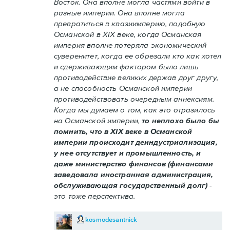
Восток. Она вполне могла частями войти в
разные империи. Она вполне могла
превратиться в квазиимперию, подобную
Османской в XIX веке, когда Османская
империя вполне потеряла экономический
суверенитет, когда ее обрезали кто как хотел
и сдерживающим фактором было лишь
противодействие великих держав друг другу,
а не способность Османской империи
противодействовать очередным аннексиям.
Когда мы думаем о том, как это отразилось
на Османской империи,
то неплохо было бы
помнить, что в XIX веке в Османской
империи происходит деиндустриализация,
у нее отсутствует и промышленность, и
даже министерство финансов (финансами
заведовала иностранная администрация,
обслуживающая государственный долг)
-
это тоже перспектива.
kosmodesantnick