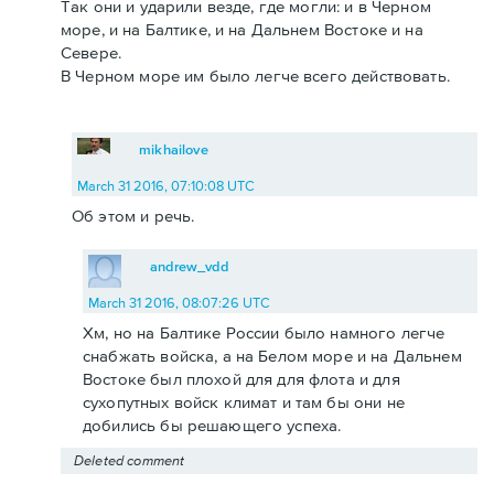
Так они и ударили везде, где могли: и в Черном
море, и на Балтике, и на Дальнем Востоке и на
Севере.
В Черном море им было легче всего действовать.
mikhailove
March 31 2016, 07:10:08 UTC
Об этом и речь.
andrew_vdd
March 31 2016, 08:07:26 UTC
Хм, но на Балтике России было намного легче
снабжать войска, а на Белом море и на Дальнем
Востоке был плохой для для флота и для
сухопутных войск климат и там бы они не
добились бы решающего успеха.
Deleted comment