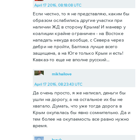
April 17 2016, 08:18:08 UTC
Если честно, то я не представляю, каким бы
образом ослабились другие участки при
наличии ЖД в сторону Крыма! И маневр у
коалиции крайне ограничен - на Востоке
нападать некуда вообще, с Севера через
дебри не пройти, Балтика лучше всего
защищена, а на Юге только Крым и есть!
Кавказ-то еще не вполне русский...
mikhailove
April 17 2016, 08:23:43 UTC
Да очень просто, я же написал, деньги бы
ушли на дорогу, а на остальное их бы не
хватало. Думать, что уже тогда дорога в
Крым окупалась бы явно сомнительно. Да и
тем более на окупаемость все равно нужно
время.
byruk