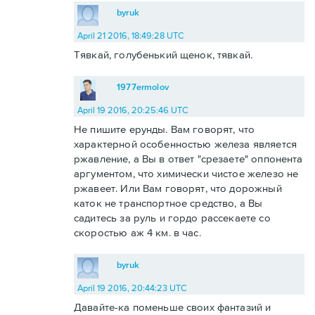
byruk
April 21 2016, 18:49:28 UTC
Тявкай, голубенький щенок, тявкай.
1977ermolov
April 19 2016, 20:25:46 UTC
Не пишите ерунды. Вам говорят, что
характерной особенностью железа является
ржавление, а Вы в ответ "срезаете" оппонента
аргументом, что химически чистое железо не
ржавеет. Или Вам говорят, что дорожный
каток не транспортное средство, а Вы
садитесь за руль и гордо рассекаете со
скоростью аж 4 км. в час.
byruk
April 19 2016, 20:44:23 UTC
Давайте-ка поменьше своих фантазий и