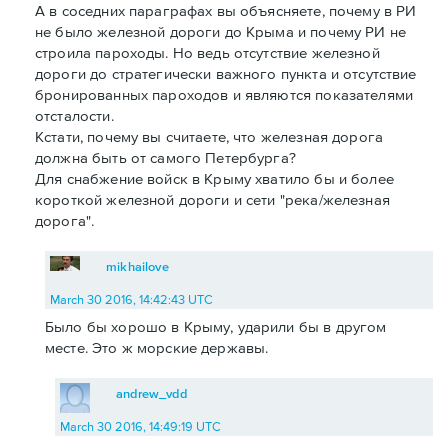
А в соседних параграфах вы объясняете, почему в РИ
не было железной дороги до Крыма и почему РИ не
строила пароходы. Но ведь отсутствие железной
дороги до стратегически важного пункта и отсутствие
бронированных пароходов и являются показателями
отсталости.
Кстати, почему вы считаете, что железная дорога
должна быть от самого Петербурга?
Для снабжение войск в Крыму хватило бы и более
короткой железной дороги и сети "река/железная
дорога".
mikhailove
March 30 2016, 14:42:43 UTC
Было бы хорошо в Крыму, ударили бы в другом
месте. Это ж морские державы.
andrew_vdd
March 30 2016, 14:49:19 UTC