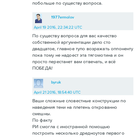
побольше по существу вопроса.
1977ermolov
April 19 2016, 22:34:22 UTC
По существу вопроса для вас качество
собственной аргументации дело сто
двадцатое, главное тупо возражать оппоненту
пока тому не надоест эта тягомотина и он
просто перестанет вам отвечать, и всё
ПОБЕДА!
byruk
April 21 2016, 18:54:40 UTC
Ваши сложные словестные конструкции по
наведения тени на плетень открованно
смешны.
По факту
РИ смогла с иностранной помощью
построить несколько дредноутов первого