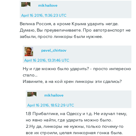
mikhailove
April 16 2016, 11:36:23 UTC
Велика Россия, а кроме Крыма ударить негде.
Думаю, Вы преувеличиваете. Про автотранспорт не
забыли, просто линкоры были нужнее.
pavel_chirtsov
April 16 2016, 13:31:46 UTC
Ну и где можно было ударить? - просто интересно
стало...
Извините, а на кой хрен линкоры эти сдались?
mikhailove
April 16 2016, 18:52:29 UTC
1.В Прибалтике, на Одессу и т.д. Не изучал тему,
но явно найти, где ударить можно было.
2.Ну да, линкоры не нужны, только почему-то
все их строили, целая линкорная гонка была.