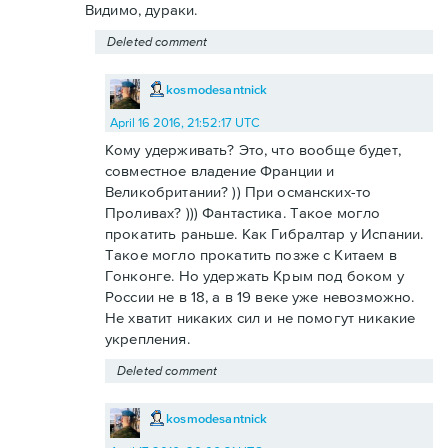
Видимо, дураки.
Deleted comment
kosmodesantnick
April 16 2016, 21:52:17 UTC
Кому удерживать? Это, что вообще будет,
совместное владение Франции и
Великобритании? )) При османских-то
Проливах? ))) Фантастика. Такое могло
прокатить раньше. Как Гибралтар у Испании.
Такое могло прокатить позже с Китаем в
Гонконге. Но удержать Крым под боком у
России не в 18, а в 19 веке уже невозможно.
Не хватит никаких сил и не помогут никакие
укрепления.
Deleted comment
kosmodesantnick