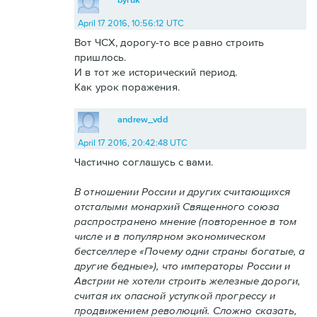
April 17 2016, 10:56:12 UTC
Вот ЧСХ, дорогу-то все равно строить
пришлось.
И в тот же исторический период.
Как урок поражения.
andrew_vdd
April 17 2016, 20:42:48 UTC
Частично соглашусь с вами.
В отношении России и других считающихся
отсталыми монархий Священного союза
распространено мнение (повторенное в том
числе и в популярном экономическом
бестселлере «Почему одни страны богатые, а
другие бедные»), что императоры России и
Австрии не хотели строить железные дороги,
считая их опасной уступкой прогрессу и
продвижением революций. Сложно сказать,