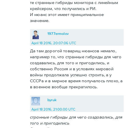
те странные гибриды монитора с линейным
крейсером, что получились и РИ.
И нюанс этот имеет принципиальное
значение.
1977ermolov
April 18 2016, 20:07:06 UTC
Да там дорогой товарищ нюансов немало,
например то, что странные гибриды для чего
создавались, для того и пригодились, и
собственно Россия и в условиях мировой
войны продолжала успешно строить, а у
СССРа и в мирное время получалось плохо, а
в военное вообще прекратилось.
byruk
April 18 2016, 21:00:00 UTC
странные гибриды для чего создавались, для
того и пригодились