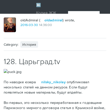
oldAdmiral (
oldadmiral
) wrote,
2016
-
03
-
30
14:36:00
Category:
История
128. Царьград.tv
По наводке юзера
nilsky_nikolay
опубликовал
несколько статей на данном ресурсе. Если будут
появляться новые материалы, будут апдейты.
Во-первых, это несколько переработанная к годовщине
Парижского мирного договора статья о Крымской войне,