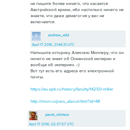
не пишите более ничего, что касается
Австрийской армии, ибо настолько ничего не
знаете, что даже демагогия у вас не
включается.
andrew_vdd
April 17 2016, 21:44:31 UTC
Напишите историку Алексею Миллеру, что он
ничего не знает об Османской империи и
вообще об империях. :-)
Вот тут есть его адреса его электронной
почты.
https://eu.spb.ru/history/faculty/14250-miller
http://inion.ru/pers_about.html?id=48
pavel_chirtsov
April 17 2016, 02:37:57 UTC