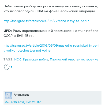
Небольшой разбор вопроса почему европейцы считают,
что их освободили США на фоне Берлинской операции.
http://tsargrad.tv/article/2016/04/22/cena-bitvy-za-berlin
UPD:
Роль дореволюционной промышленности в победе
СССР в 1941-45 гг.
http://tsargrad.tv/article/2016/05/09/nasledie-rossijskoj-imperii-
v-velikoj-otechestvennoj-vojne
TAGS:
ИС-3
,
Крымская война
,
Парижский мир
,
танкостроение
1
Anonymous
March 30 2016, 11:44:12 UTC