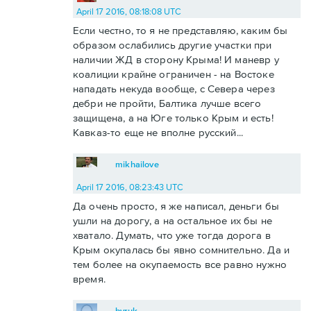
April 17 2016, 08:18:08 UTC
Если честно, то я не представляю, каким бы
образом ослабились другие участки при
наличии ЖД в сторону Крыма! И маневр у
коалиции крайне ограничен - на Востоке
нападать некуда вообще, с Севера через
дебри не пройти, Балтика лучше всего
защищена, а на Юге только Крым и есть!
Кавказ-то еще не вполне русский...
mikhailove
April 17 2016, 08:23:43 UTC
Да очень просто, я же написал, деньги бы
ушли на дорогу, а на остальное их бы не
хватало. Думать, что уже тогда дорога в
Крым окупалась бы явно сомнительно. Да и
тем более на окупаемость все равно нужно
время.
byruk