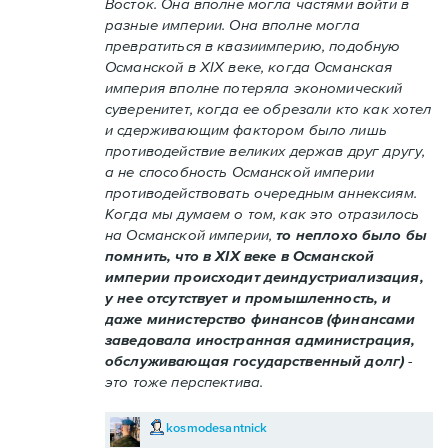
Восток. Она вполне могла частями войти в
разные империи. Она вполне могла
превратиться в квазиимперию, подобную
Османской в XIX веке, когда Османская
империя вполне потеряла экономический
суверенитет, когда ее обрезали кто как хотел
и сдерживающим фактором было лишь
противодействие великих держав друг другу,
а не способность Османской империи
противодействовать очередным аннексиям.
Когда мы думаем о том, как это отразилось
на Османской империи,
то неплохо было бы
помнить, что в XIX веке в Османской
империи происходит деиндустриализация,
у нее отсутствует и промышленность, и
даже министерство финансов (финансами
заведовала иностранная администрация,
обслуживающая государственный долг)
-
это тоже перспектива.
kosmodesantnick