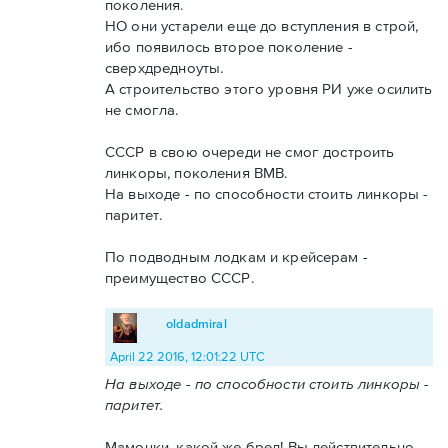
поколения.
НО они устарели еще до вступления в строй,
ибо появилось второе поколение -
сверхдредноуты.
А строительство этого уровня РИ уже осилить
не смогла.
СССР в свою очереди не смог достроить
линкоры, поколения ВМВ.
На выходе - по способности стоить линкоры -
паритет.
По подводным лодкам и крейсерам -
преимущество СССР.
oldadmiral
April 22 2016, 12:01:22 UTC
На выходе - по способности стоить линкоры -
паритет.
Мамочки, какой же бред! Вы действительно