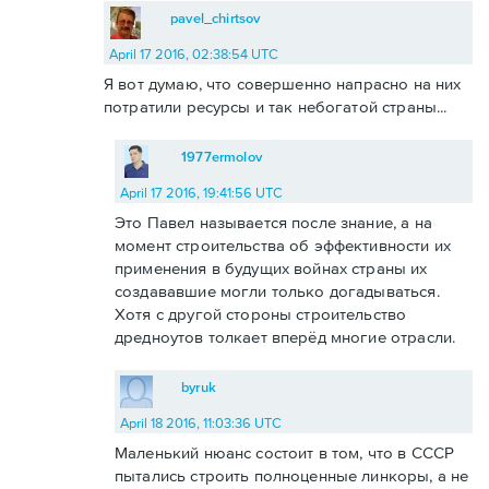
pavel_chirtsov
April 17 2016, 02:38:54 UTC
Я вот думаю, что совершенно напрасно на них
потратили ресурсы и так небогатой страны...
1977ermolov
April 17 2016, 19:41:56 UTC
Это Павел называется после знание, а на
момент строительства об эффективности их
применения в будущих войнах страны их
создававшие могли только догадываться.
Хотя с другой стороны строительство
дредноутов толкает вперёд многие отрасли.
byruk
April 18 2016, 11:03:36 UTC
Маленький нюанс состоит в том, что в СССР
пытались строить полноценные линкоры, а не