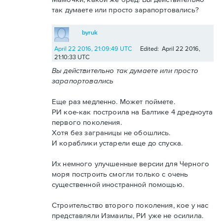
так думаете или просто зарапортовались?
byruk
April 22 2016, 21:09:49 UTC
Edited: April 22 2016,
21:10:33 UTC
Вы действительно так думаете или просто
зарапортовались
Еще раз медленно. Может поймете.
РИ кое-как построила на Балтике 4 дредноута
первого поколения.
Хотя без заграницы не обошлись.
И кораблики устарели еще до спуска.
Их немного улучшенные версии для Черного
моря построить смогли только с очень
существенной иностранной помощью.
Строительство второго поколения, кое у нас
представляли Измаилы, РИ уже не осилила.