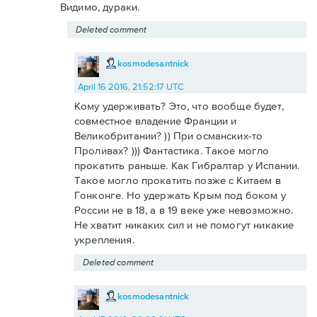
Видимо, дураки.
Deleted comment
kosmodesantnick
April 16 2016, 21:52:17 UTC
Кому удерживать? Это, что вообще будет,
совместное владение Франции и
Великобритании? )) При османских-то
Проливах? ))) Фантастика. Такое могло
прокатить раньше. Как Гибралтар у Испании.
Такое могло прокатить позже с Китаем в
Гонконге. Но удержать Крым под боком у
России не в 18, а в 19 веке уже невозможно.
Не хватит никаких сил и не помогут никакие
укрепления.
Deleted comment
kosmodesantnick