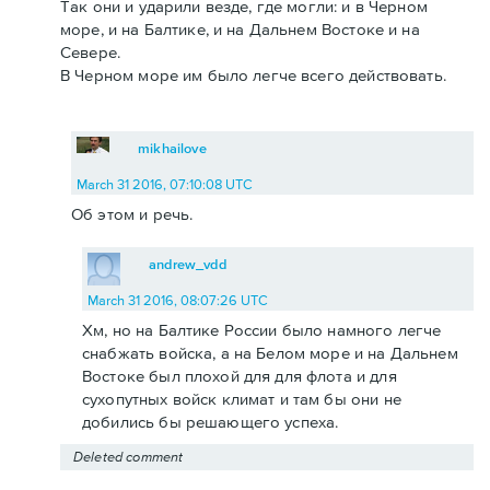
Так они и ударили везде, где могли: и в Черном
море, и на Балтике, и на Дальнем Востоке и на
Севере.
В Черном море им было легче всего действовать.
mikhailove
March 31 2016, 07:10:08 UTC
Об этом и речь.
andrew_vdd
March 31 2016, 08:07:26 UTC
Хм, но на Балтике России было намного легче
снабжать войска, а на Белом море и на Дальнем
Востоке был плохой для для флота и для
сухопутных войск климат и там бы они не
добились бы решающего успеха.
Deleted comment