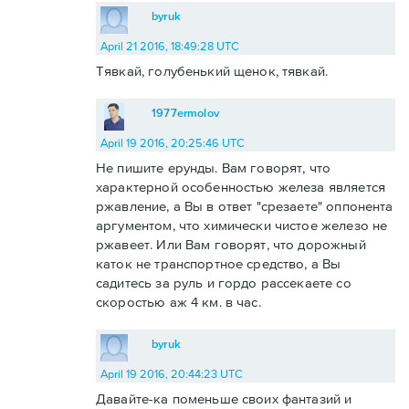
byruk
April 21 2016, 18:49:28 UTC
Тявкай, голубенький щенок, тявкай.
1977ermolov
April 19 2016, 20:25:46 UTC
Не пишите ерунды. Вам говорят, что
характерной особенностью железа является
ржавление, а Вы в ответ "срезаете" оппонента
аргументом, что химически чистое железо не
ржавеет. Или Вам говорят, что дорожный
каток не транспортное средство, а Вы
садитесь за руль и гордо рассекаете со
скоростью аж 4 км. в час.
byruk
April 19 2016, 20:44:23 UTC
Давайте-ка поменьше своих фантазий и