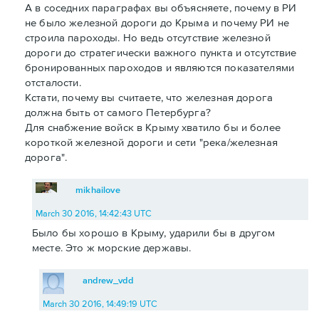
А в соседних параграфах вы объясняете, почему в РИ
не было железной дороги до Крыма и почему РИ не
строила пароходы. Но ведь отсутствие железной
дороги до стратегически важного пункта и отсутствие
бронированных пароходов и являются показателями
отсталости.
Кстати, почему вы считаете, что железная дорога
должна быть от самого Петербурга?
Для снабжение войск в Крыму хватило бы и более
короткой железной дороги и сети "река/железная
дорога".
mikhailove
March 30 2016, 14:42:43 UTC
Было бы хорошо в Крыму, ударили бы в другом
месте. Это ж морские державы.
andrew_vdd
March 30 2016, 14:49:19 UTC