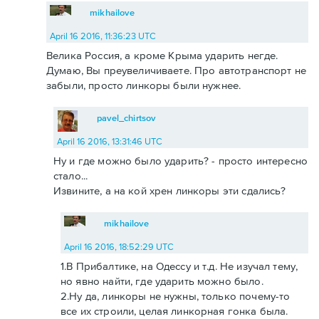
mikhailove
April 16 2016, 11:36:23 UTC
Велика Россия, а кроме Крыма ударить негде.
Думаю, Вы преувеличиваете. Про автотранспорт не
забыли, просто линкоры были нужнее.
pavel_chirtsov
April 16 2016, 13:31:46 UTC
Ну и где можно было ударить? - просто интересно
стало...
Извините, а на кой хрен линкоры эти сдались?
mikhailove
April 16 2016, 18:52:29 UTC
1.В Прибалтике, на Одессу и т.д. Не изучал тему,
но явно найти, где ударить можно было.
2.Ну да, линкоры не нужны, только почему-то
все их строили, целая линкорная гонка была.