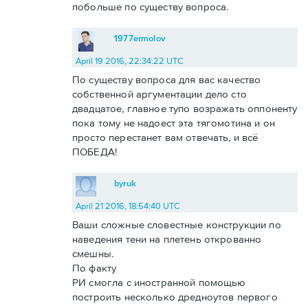
побольше по существу вопроса.
1977ermolov
April 19 2016, 22:34:22 UTC
По существу вопроса для вас качество
собственной аргументации дело сто
двадцатое, главное тупо возражать оппоненту
пока тому не надоест эта тягомотина и он
просто перестанет вам отвечать, и всё
ПОБЕДА!
byruk
April 21 2016, 18:54:40 UTC
Ваши сложные словестные конструкции по
наведения тени на плетень открованно
смешны.
По факту
РИ смогла с иностранной помощью
построить несколько дредноутов первого