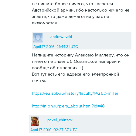
не пишите более ничего, что касается
Австрийской армии, ибо настолько ничего не
знаете, что даже демагогия у вас не
включается.
andrew_vdd
April 17 2016, 21:44:31 UTC
Напишите историку Алексею Миллеру, что он
ничего не знает об Османской империи и
вообще об империях. :-)
Вот тут есть его адреса его электронной
почты.
https://eu.spb.ru/history/faculty/14250-miller
http://inion.ru/pers_about.html?id=48
pavel_chirtsov
April 17 2016, 02:37:57 UTC