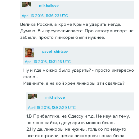
mikhailove
April 16 2016, 11:36:23 UTC
Велика Россия, а кроме Крыма ударить негде.
Думаю, Вы преувеличиваете. Про автотранспорт не
забыли, просто линкоры были нужнее.
pavel_chirtsov
April 16 2016, 13:31:46 UTC
Ну и где можно было ударить? - просто интересно
стало...
Извините, а на кой хрен линкоры эти сдались?
mikhailove
April 16 2016, 18:52:29 UTC
1.В Прибалтике, на Одессу и т.д. Не изучал тему,
но явно найти, где ударить можно было.
2.Ну да, линкоры не нужны, только почему-то
все их строили, целая линкорная гонка была.