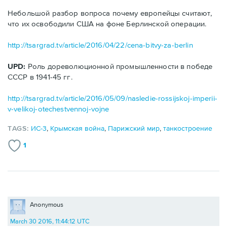
Небольшой разбор вопроса почему европейцы считают,
что их освободили США на фоне Берлинской операции.
http://tsargrad.tv/article/2016/04/22/cena-bitvy-za-berlin
UPD:
Роль дореволюционной промышленности в победе
СССР в 1941-45 гг.
http://tsargrad.tv/article/2016/05/09/nasledie-rossijskoj-imperii-
v-velikoj-otechestvennoj-vojne
TAGS:
ИС-3
,
Крымская война
,
Парижский мир
,
танкостроение
1
Anonymous
March 30 2016, 11:44:12 UTC