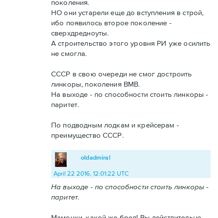
поколения.
НО они устарели еще до вступления в строй,
ибо появилось второе поколение -
сверхдредноуты.
А строительство этого уровня РИ уже осилить
не смогла.
СССР в свою очереди не смог достроить
линкоры, поколения ВМВ.
На выходе - по способности стоить линкоры -
паритет.
По подводным лодкам и крейсерам -
преимущество СССР.
oldadmiral
April 22 2016, 12:01:22 UTC
На выходе - по способности стоить линкоры -
паритет.
Мамочки, какой же бред! Вы действительно