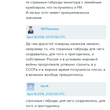
те странные гибриды монитора с линейным
крейсером, что получились и РИ.
И нюанс этот имеет принципиальное
значение.
1977ermolov
April 18 2016, 20:07:06 UTC
Да там дорогой товарищ нюансов немало,
например то, что странные гибриды для чего
создавались, для того и пригодились, и
собственно Россия и в условиях мировой
войны продолжала успешно строить, а у
СССРа и в мирное время получалось плохо, а
в военное вообще прекратилось.
byruk
April 18 2016, 21:00:00 UTC
странные гибриды для чего создавались, для
того и пригодились