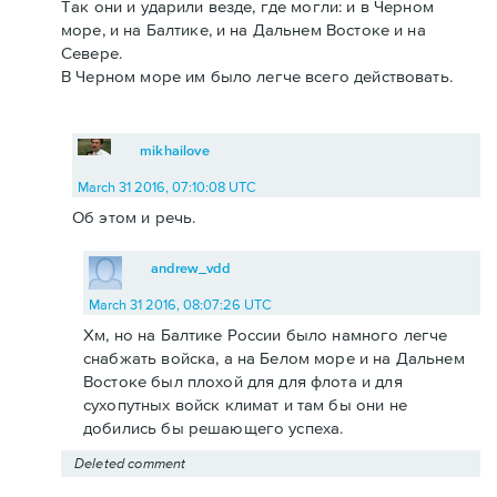
Так они и ударили везде, где могли: и в Черном
море, и на Балтике, и на Дальнем Востоке и на
Севере.
В Черном море им было легче всего действовать.
mikhailove
March 31 2016, 07:10:08 UTC
Об этом и речь.
andrew_vdd
March 31 2016, 08:07:26 UTC
Хм, но на Балтике России было намного легче
снабжать войска, а на Белом море и на Дальнем
Востоке был плохой для для флота и для
сухопутных войск климат и там бы они не
добились бы решающего успеха.
Deleted comment