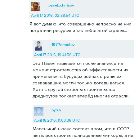
pavel_chirtsov
April 17 2016, 02:38:54 UTC
Я вот думаю, что совершенно напрасно на них
потратили ресурсы и так небогатой страны...
1977ermolov
April 17 2016, 19:41:56 UTC
Это Павел называется после знание, а на
момент строительства об эффективности их
применения в будущих войнах страны их
создававшие могли только догадываться.
Хотя с другой стороны строительство
дредноутов толкает вперёд многие отрасли.
byruk
April 18 2016, 11:03:36 UTC
Маленький нюанс состоит в том, что в СССР
пытались строить полноценные линкоры, а не