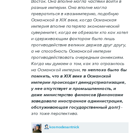
Восток. Она вполне могла частями войти в
разные империи. Она вполне могла
превратиться в квазиимперию, подобную
Османской в XIX веке, когда Османская
империя вполне потеряла экономический
суверенитет, когда ее обрезали кто как хотел
и сдерживающим фактором было лишь
противодействие великих держав друг другу,
а не способность Османской империи
противодействовать очередным аннексиям.
Когда мы думаем о том, как это отразилось
на Османской империи,
то неплохо было бы
помнить, что в XIX веке в Османской
империи происходит деиндустриализация,
у нее отсутствует и промышленность, и
даже министерство финансов (финансами
заведовала иностранная администрация,
обслуживающая государственный долг)
-
это тоже перспектива.
kosmodesantnick