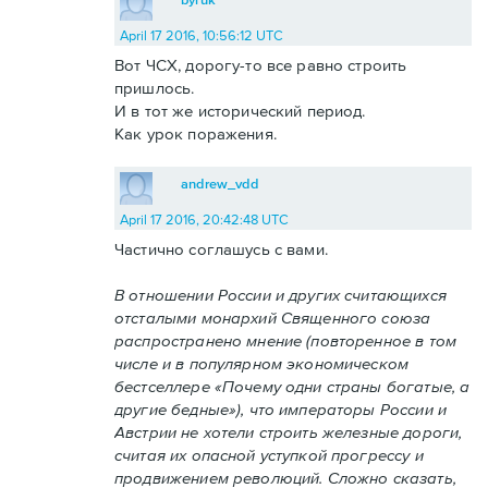
April 17 2016, 10:56:12 UTC
Вот ЧСХ, дорогу-то все равно строить
пришлось.
И в тот же исторический период.
Как урок поражения.
andrew_vdd
April 17 2016, 20:42:48 UTC
Частично соглашусь с вами.
В отношении России и других считающихся
отсталыми монархий Священного союза
распространено мнение (повторенное в том
числе и в популярном экономическом
бестселлере «Почему одни страны богатые, а
другие бедные»), что императоры России и
Австрии не хотели строить железные дороги,
считая их опасной уступкой прогрессу и
продвижением революций. Сложно сказать,