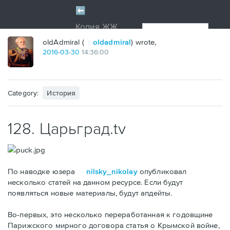
oldAdmiral (
oldadmiral
) wrote,
2016
-
03
-
30
14:36:00
Category:
История
128. Царьград.tv
По наводке юзера
nilsky_nikolay
опубликовал
несколько статей на данном ресурсе. Если будут
появляться новые материалы, будут апдейты.
Во-первых, это несколько переработанная к годовщине
Парижского мирного договора статья о Крымской войне,