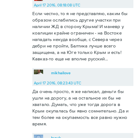
April 17 2016, 08:18:08 UTC
Если честно, то я не представляю, каким бы
образом ослабились другие участки при
наличии ЖД в сторону Крыма! И маневр у
коалиции крайне ограничен - на Востоке
нападать некуда вообще, с Севера через
дебри не пройти, Балтика лучше всего
защищена, а на Юге только Крым и есть!
Кавказ-то еще не вполне русский...
mikhailove
April 17 2016, 08:23:43 UTC
Да очень просто, я же написал, деньги бы
ушли на дорогу, а на остальное их бы не
хватало. Думать, что уже тогда дорога в
Крым окупалась бы явно сомнительно. Да и
тем более на окупаемость все равно нужно
время.
byruk