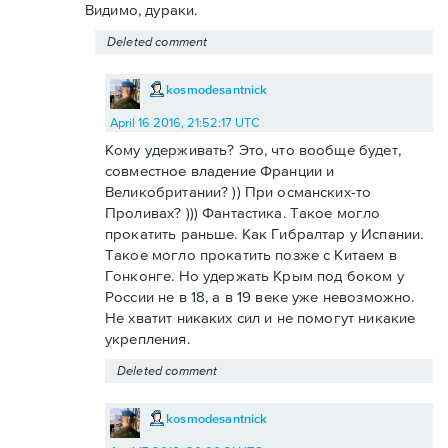
Видимо, дураки.
Deleted comment
kosmodesantnick
April 16 2016, 21:52:17 UTC
Кому удерживать? Это, что вообще будет,
совместное владение Франции и
Великобритании? )) При османских-то
Проливах? ))) Фантастика. Такое могло
прокатить раньше. Как Гибралтар у Испании.
Такое могло прокатить позже с Китаем в
Гонконге. Но удержать Крым под боком у
России не в 18, а в 19 веке уже невозможно.
Не хватит никаких сил и не помогут никакие
укрепления.
Deleted comment
kosmodesantnick