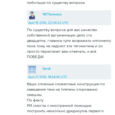
побольше по существу вопроса.
1977ermolov
April 19 2016, 22:34:22 UTC
По существу вопроса для вас качество
собственной аргументации дело сто
двадцатое, главное тупо возражать оппоненту
пока тому не надоест эта тягомотина и он
просто перестанет вам отвечать, и всё
ПОБЕДА!
byruk
April 21 2016, 18:54:40 UTC
Ваши сложные словестные конструкции по
наведения тени на плетень открованно
смешны.
По факту
РИ смогла с иностранной помощью
построить несколько дредноутов первого