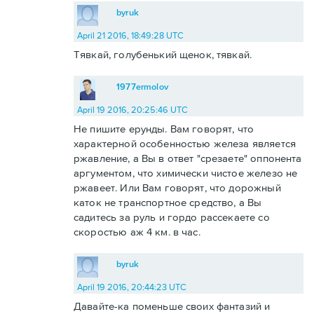
byruk
April 21 2016, 18:49:28 UTC
Тявкай, голубенький щенок, тявкай.
1977ermolov
April 19 2016, 20:25:46 UTC
Не пишите ерунды. Вам говорят, что
характерной особенностью железа является
ржавление, а Вы в ответ "срезаете" оппонента
аргументом, что химически чистое железо не
ржавеет. Или Вам говорят, что дорожный
каток не транспортное средство, а Вы
садитесь за руль и гордо рассекаете со
скоростью аж 4 км. в час.
byruk
April 19 2016, 20:44:23 UTC
Давайте-ка поменьше своих фантазий и