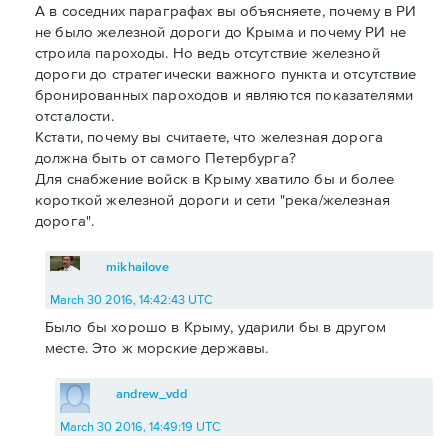
А в соседних параграфах вы объясняете, почему в РИ
не было железной дороги до Крыма и почему РИ не
строила пароходы. Но ведь отсутствие железной
дороги до стратегически важного пункта и отсутствие
бронированных пароходов и являются показателями
отсталости.
Кстати, почему вы считаете, что железная дорога
должна быть от самого Петербурга?
Для снабжение войск в Крыму хватило бы и более
короткой железной дороги и сети "река/железная
дорога".
mikhailove
March 30 2016, 14:42:43 UTC
Было бы хорошо в Крыму, ударили бы в другом
месте. Это ж морские державы.
andrew_vdd
March 30 2016, 14:49:19 UTC