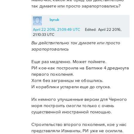
так думаете или просто зарапортовались?
byruk
April 22 2016, 21:09:49 UTC
Edited: April 22 2016,
21:10:33 UTC
Вы действительно так думаете или просто
зарапортовались
Еще раз медленно. Может поймете.
РИ кое-как построила на Балтике 4 дредноута
первого поколения.
Хотя без заграницы не обошлись.
И кораблики устарели еще до спуска.
Их немного улучшенные версии для Черного
моря построить смогли только с очень
существенной иностранной помощью.
Строительство второго поколения, кое у нас
представляли Измаилы, РИ уже не осилила.