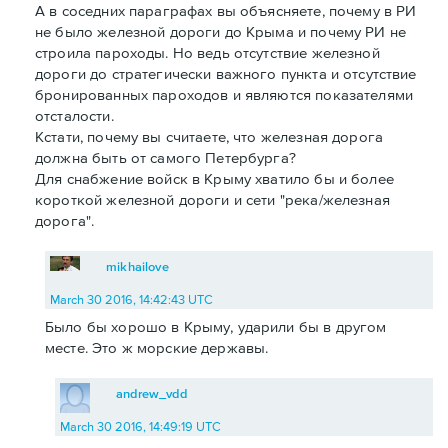
А в соседних параграфах вы объясняете, почему в РИ
не было железной дороги до Крыма и почему РИ не
строила пароходы. Но ведь отсутствие железной
дороги до стратегически важного пункта и отсутствие
бронированных пароходов и являются показателями
отсталости.
Кстати, почему вы считаете, что железная дорога
должна быть от самого Петербурга?
Для снабжение войск в Крыму хватило бы и более
короткой железной дороги и сети "река/железная
дорога".
mikhailove
March 30 2016, 14:42:43 UTC
Было бы хорошо в Крыму, ударили бы в другом
месте. Это ж морские державы.
andrew_vdd
March 30 2016, 14:49:19 UTC