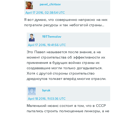
pavel_chirtsov
April 17 2016, 02:38:54 UTC
Я вот думаю, что совершенно напрасно на них
потратили ресурсы и так небогатой страны...
1977ermolov
April 17 2016, 19:41:56 UTC
Это Павел называется после знание, а на
момент строительства об эффективности их
применения в будущих войнах страны их
создававшие могли только догадываться.
Хотя с другой стороны строительство
дредноутов толкает вперёд многие отрасли.
byruk
April 18 2016, 11:03:36 UTC
Маленький нюанс состоит в том, что в СССР
пытались строить полноценные линкоры, а не