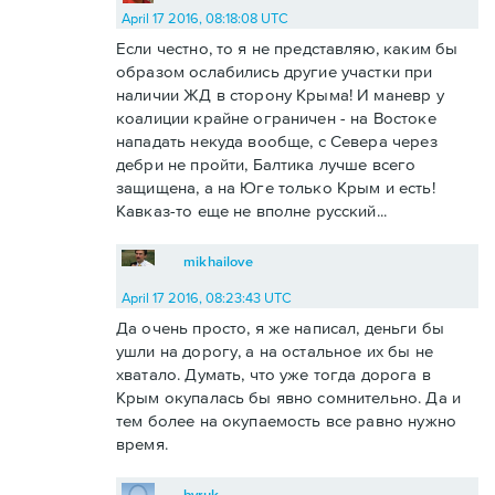
April 17 2016, 08:18:08 UTC
Если честно, то я не представляю, каким бы
образом ослабились другие участки при
наличии ЖД в сторону Крыма! И маневр у
коалиции крайне ограничен - на Востоке
нападать некуда вообще, с Севера через
дебри не пройти, Балтика лучше всего
защищена, а на Юге только Крым и есть!
Кавказ-то еще не вполне русский...
mikhailove
April 17 2016, 08:23:43 UTC
Да очень просто, я же написал, деньги бы
ушли на дорогу, а на остальное их бы не
хватало. Думать, что уже тогда дорога в
Крым окупалась бы явно сомнительно. Да и
тем более на окупаемость все равно нужно
время.
byruk