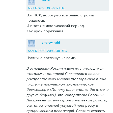
April 17 2016, 10:56:12 UTC
Вот ЧСХ, дорогу-то все равно строить
пришлось.
И в тот же исторический период.
Как урок поражения.
andrew_vdd
April 17 2016, 20:42:48 UTC
Частично соглашусь с вами.
В отношении России и других считающихся
отсталыми монархий Священного союза
распространено мнение (повторенное в том
числе и в популярном экономическом
бестселлере «Почему одни страны богатые, а
другие бедные»), что императоры России и
Австрии не хотели строить железные дороги,
считая их опасной уступкой прогрессу и
продвижением революций. Сложно сказать,