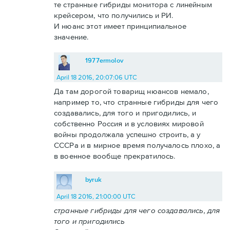
те странные гибриды монитора с линейным
крейсером, что получились и РИ.
И нюанс этот имеет принципиальное
значение.
1977ermolov
April 18 2016, 20:07:06 UTC
Да там дорогой товарищ нюансов немало,
например то, что странные гибриды для чего
создавались, для того и пригодились, и
собственно Россия и в условиях мировой
войны продолжала успешно строить, а у
СССРа и в мирное время получалось плохо, а
в военное вообще прекратилось.
byruk
April 18 2016, 21:00:00 UTC
странные гибриды для чего создавались, для
того и пригодились