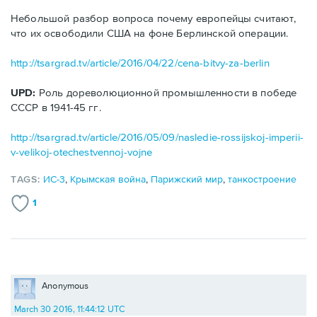
Небольшой разбор вопроса почему европейцы считают,
что их освободили США на фоне Берлинской операции.
http://tsargrad.tv/article/2016/04/22/cena-bitvy-za-berlin
UPD:
Роль дореволюционной промышленности в победе
СССР в 1941-45 гг.
http://tsargrad.tv/article/2016/05/09/nasledie-rossijskoj-imperii-
v-velikoj-otechestvennoj-vojne
TAGS:
ИС-3
,
Крымская война
,
Парижский мир
,
танкостроение
1
Anonymous
March 30 2016, 11:44:12 UTC