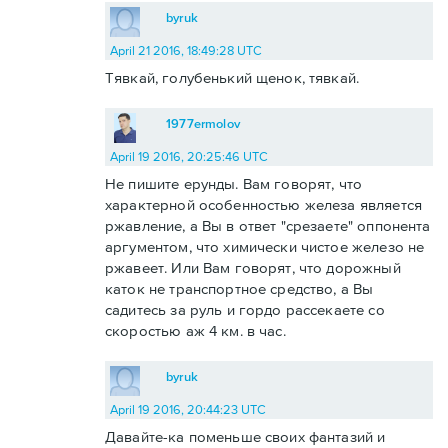
byruk
April 21 2016, 18:49:28 UTC
Тявкай, голубенький щенок, тявкай.
1977ermolov
April 19 2016, 20:25:46 UTC
Не пишите ерунды. Вам говорят, что
характерной особенностью железа является
ржавление, а Вы в ответ "срезаете" оппонента
аргументом, что химически чистое железо не
ржавеет. Или Вам говорят, что дорожный
каток не транспортное средство, а Вы
садитесь за руль и гордо рассекаете со
скоростью аж 4 км. в час.
byruk
April 19 2016, 20:44:23 UTC
Давайте-ка поменьше своих фантазий и