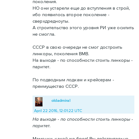
поколения.
НО они устарели еще до вступления в строй,
ибо появилось второе поколение -
сверхдредноуты.
А строительство этого уровня РИ уже осилить
не смогла.
СССР в свою очереди не смог достроить
линкоры, поколения ВМВ.
На выходе - по способности стоить линкоры -
паритет.
По подводным лодкам и крейсерам -
преимущество СССР.
oldadmiral
April 22 2016, 12:01:22 UTC
На выходе - по способности стоить линкоры -
паритет.
Мамочки, какой же бред! Вы действительно