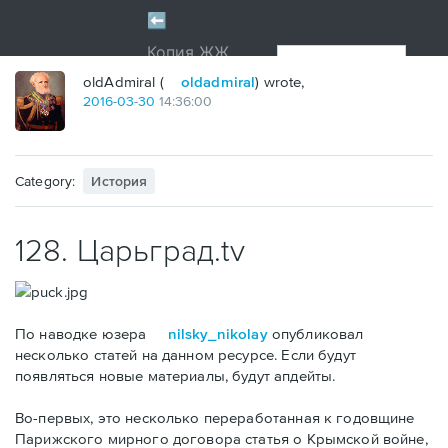
oldAdmiral (
oldadmiral
) wrote,
2016
-
03
-
30
14:36:00
Category:
История
128. Царьград.tv
По наводке юзера
nilsky_nikolay
опубликовал
несколько статей на данном ресурсе. Если будут
появляться новые материалы, будут апдейты.
Во-первых, это несколько переработанная к годовщине
Парижского мирного договора статья о Крымской войне,