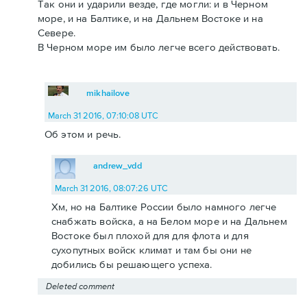
Так они и ударили везде, где могли: и в Черном
море, и на Балтике, и на Дальнем Востоке и на
Севере.
В Черном море им было легче всего действовать.
mikhailove
March 31 2016, 07:10:08 UTC
Об этом и речь.
andrew_vdd
March 31 2016, 08:07:26 UTC
Хм, но на Балтике России было намного легче
снабжать войска, а на Белом море и на Дальнем
Востоке был плохой для для флота и для
сухопутных войск климат и там бы они не
добились бы решающего успеха.
Deleted comment