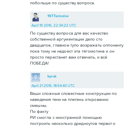
побольше по существу вопроса.
1977ermolov
April 19 2016, 22:34:22 UTC
По существу вопроса для вас качество
собственной аргументации дело сто
двадцатое, главное тупо возражать оппоненту
пока тому не надоест эта тягомотина и он
просто перестанет вам отвечать, и всё
ПОБЕДА!
byruk
April 21 2016, 18:54:40 UTC
Ваши сложные словестные конструкции по
наведения тени на плетень открованно
смешны.
По факту
РИ смогла с иностранной помощью
построить несколько дредноутов первого