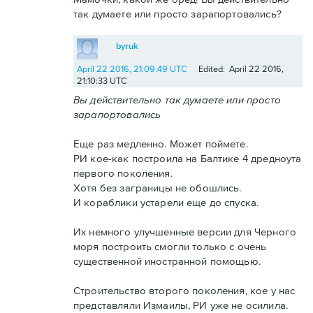
так думаете или просто зарапортовались?
byruk
April 22 2016, 21:09:49 UTC
Edited: April 22 2016,
21:10:33 UTC
Вы действительно так думаете или просто
зарапортовались
Еще раз медленно. Может поймете.
РИ кое-как построила на Балтике 4 дредноута
первого поколения.
Хотя без заграницы не обошлись.
И кораблики устарели еще до спуска.
Их немного улучшенные версии для Черного
моря построить смогли только с очень
существенной иностранной помощью.
Строительство второго поколения, кое у нас
представляли Измаилы, РИ уже не осилила.