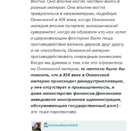
Восток. Она вполне могла частями войти в
разные империи. Она вполне могла
превратиться в квазиимперию, подобную
Османской в XIX веке, когда Османская
империя вполне потеряла экономический
суверенитет, когда ее обрезали кто как хотел
и сдерживающим фактором было лишь
противодействие великих держав друг другу,
а не способность Османской империи
противодействовать очередным аннексиям.
Когда мы думаем о том, как это отразилось
на Османской империи,
то неплохо было бы
помнить, что в XIX веке в Османской
империи происходит деиндустриализация,
у нее отсутствует и промышленность, и
даже министерство финансов (финансами
заведовала иностранная администрация,
обслуживающая государственный долг)
-
это тоже перспектива.
kosmodesantnick