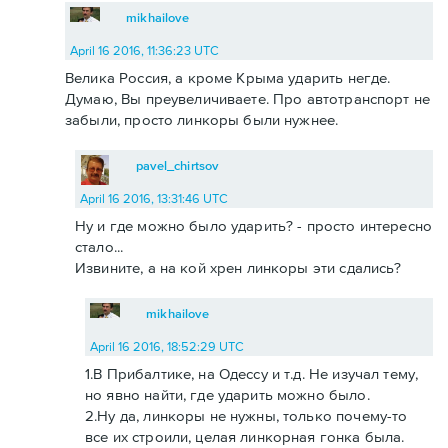
mikhailove
April 16 2016, 11:36:23 UTC
Велика Россия, а кроме Крыма ударить негде.
Думаю, Вы преувеличиваете. Про автотранспорт не
забыли, просто линкоры были нужнее.
pavel_chirtsov
April 16 2016, 13:31:46 UTC
Ну и где можно было ударить? - просто интересно
стало...
Извините, а на кой хрен линкоры эти сдались?
mikhailove
April 16 2016, 18:52:29 UTC
1.В Прибалтике, на Одессу и т.д. Не изучал тему,
но явно найти, где ударить можно было.
2.Ну да, линкоры не нужны, только почему-то
все их строили, целая линкорная гонка была.