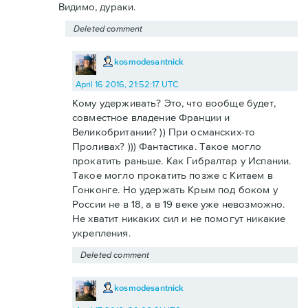
Видимо, дураки.
Deleted comment
kosmodesantnick
April 16 2016, 21:52:17 UTC
Кому удерживать? Это, что вообще будет,
совместное владение Франции и
Великобритании? )) При османских-то
Проливах? ))) Фантастика. Такое могло
прокатить раньше. Как Гибралтар у Испании.
Такое могло прокатить позже с Китаем в
Гонконге. Но удержать Крым под боком у
России не в 18, а в 19 веке уже невозможно.
Не хватит никаких сил и не помогут никакие
укрепления.
Deleted comment
kosmodesantnick