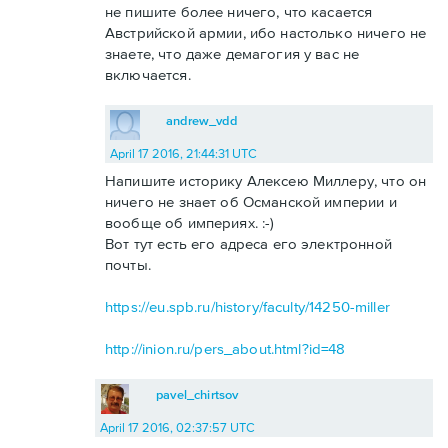
не пишите более ничего, что касается
Австрийской армии, ибо настолько ничего не
знаете, что даже демагогия у вас не
включается.
andrew_vdd
April 17 2016, 21:44:31 UTC
Напишите историку Алексею Миллеру, что он
ничего не знает об Османской империи и
вообще об империях. :-)
Вот тут есть его адреса его электронной
почты.
https://eu.spb.ru/history/faculty/14250-miller
http://inion.ru/pers_about.html?id=48
pavel_chirtsov
April 17 2016, 02:37:57 UTC