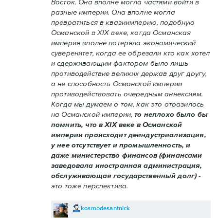
Восток. Она вполне могла частями войти в
разные империи. Она вполне могла
превратиться в квазиимперию, подобную
Османской в XIX веке, когда Османская
империя вполне потеряла экономический
суверенитет, когда ее обрезали кто как хотел
и сдерживающим фактором было лишь
противодействие великих держав друг другу,
а не способность Османской империи
противодействовать очередным аннексиям.
Когда мы думаем о том, как это отразилось
на Османской империи,
то неплохо было бы
помнить, что в XIX веке в Османской
империи происходит деиндустриализация,
у нее отсутствует и промышленность, и
даже министерство финансов (финансами
заведовала иностранная администрация,
обслуживающая государственный долг)
-
это тоже перспектива.
kosmodesantnick