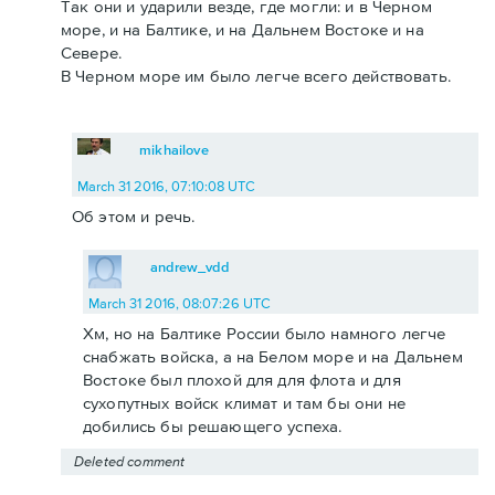
Так они и ударили везде, где могли: и в Черном
море, и на Балтике, и на Дальнем Востоке и на
Севере.
В Черном море им было легче всего действовать.
mikhailove
March 31 2016, 07:10:08 UTC
Об этом и речь.
andrew_vdd
March 31 2016, 08:07:26 UTC
Хм, но на Балтике России было намного легче
снабжать войска, а на Белом море и на Дальнем
Востоке был плохой для для флота и для
сухопутных войск климат и там бы они не
добились бы решающего успеха.
Deleted comment