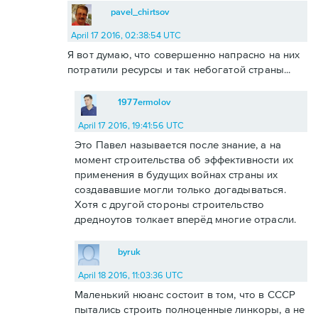
pavel_chirtsov
April 17 2016, 02:38:54 UTC
Я вот думаю, что совершенно напрасно на них
потратили ресурсы и так небогатой страны...
1977ermolov
April 17 2016, 19:41:56 UTC
Это Павел называется после знание, а на
момент строительства об эффективности их
применения в будущих войнах страны их
создававшие могли только догадываться.
Хотя с другой стороны строительство
дредноутов толкает вперёд многие отрасли.
byruk
April 18 2016, 11:03:36 UTC
Маленький нюанс состоит в том, что в СССР
пытались строить полноценные линкоры, а не