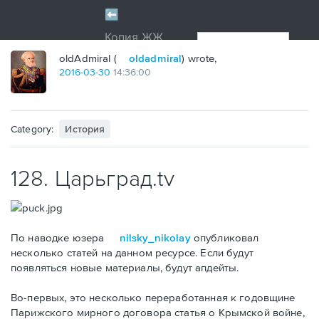
oldAdmiral (
oldadmiral
) wrote,
2016
-
03
-
30
14:36:00
Category:
История
128. Царьград.tv
По наводке юзера
nilsky_nikolay
опубликовал
несколько статей на данном ресурсе. Если будут
появляться новые материалы, будут апдейты.
Во-первых, это несколько переработанная к годовщине
Парижского мирного договора статья о Крымской войне,