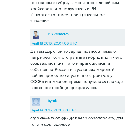
те странные гибриды монитора с линейным
крейсером, что получились и РИ.
И нюанс этот имеет принципиальное
значение.
1977ermolov
April 18 2016, 20:07:06 UTC
Да там дорогой товарищ нюансов немало,
например то, что странные гибриды для чего
создавались, для того и пригодились, и
собственно Россия и в условиях мировой
войны продолжала успешно строить, а у
СССРа и в мирное время получалось плохо, а
в военное вообще прекратилось.
byruk
April 18 2016, 21:00:00 UTC
странные гибриды для чего создавались, для
того и пригодились