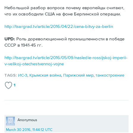
Небольшой разбор вопроса почему европейцы считают,
что их освободили США на фоне Берлинской операции.
http://tsargrad.tv/article/2016/04/22/cena-bitvy-za-berlin
UPD:
Роль дореволюционной промышленности в победе
СССР в 1941-45 гг.
http://tsargrad.tv/article/2016/05/09/nasledie-rossijskoj-imperii-
v-velikoj-otechestvennoj-vojne
TAGS:
ИС-3
,
Крымская война
,
Парижский мир
,
танкостроение
1
Anonymous
March 30 2016, 11:44:12 UTC