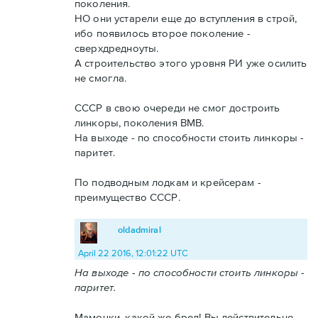
поколения.
НО они устарели еще до вступления в строй,
ибо появилось второе поколение -
сверхдредноуты.
А строительство этого уровня РИ уже осилить
не смогла.
СССР в свою очереди не смог достроить
линкоры, поколения ВМВ.
На выходе - по способности стоить линкоры -
паритет.
По подводным лодкам и крейсерам -
преимущество СССР.
oldadmiral
April 22 2016, 12:01:22 UTC
На выходе - по способности стоить линкоры -
паритет.
Мамочки, какой же бред! Вы действительно