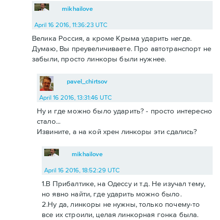
mikhailove
April 16 2016, 11:36:23 UTC
Велика Россия, а кроме Крыма ударить негде.
Думаю, Вы преувеличиваете. Про автотранспорт не
забыли, просто линкоры были нужнее.
pavel_chirtsov
April 16 2016, 13:31:46 UTC
Ну и где можно было ударить? - просто интересно
стало...
Извините, а на кой хрен линкоры эти сдались?
mikhailove
April 16 2016, 18:52:29 UTC
1.В Прибалтике, на Одессу и т.д. Не изучал тему,
но явно найти, где ударить можно было.
2.Ну да, линкоры не нужны, только почему-то
все их строили, целая линкорная гонка была.