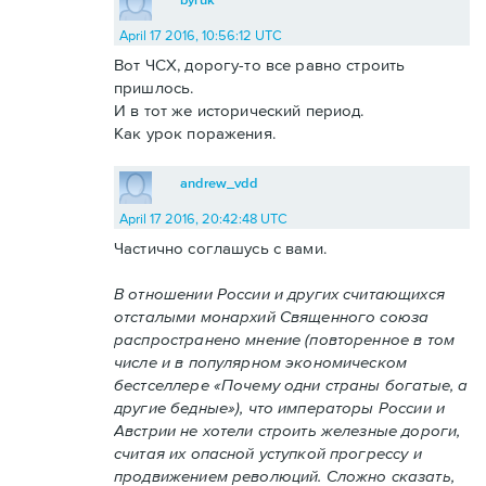
April 17 2016, 10:56:12 UTC
Вот ЧСХ, дорогу-то все равно строить
пришлось.
И в тот же исторический период.
Как урок поражения.
andrew_vdd
April 17 2016, 20:42:48 UTC
Частично соглашусь с вами.
В отношении России и других считающихся
отсталыми монархий Священного союза
распространено мнение (повторенное в том
числе и в популярном экономическом
бестселлере «Почему одни страны богатые, а
другие бедные»), что императоры России и
Австрии не хотели строить железные дороги,
считая их опасной уступкой прогрессу и
продвижением революций. Сложно сказать,