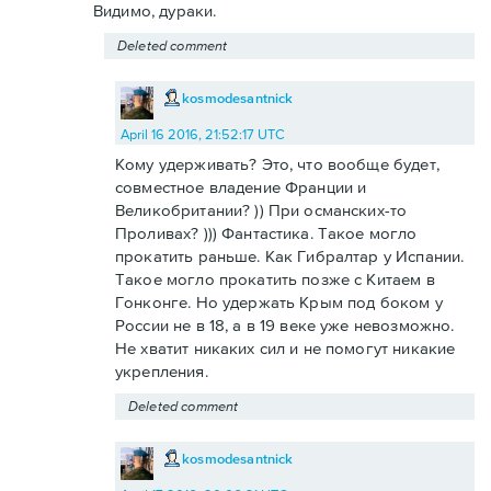
Видимо, дураки.
Deleted comment
kosmodesantnick
April 16 2016, 21:52:17 UTC
Кому удерживать? Это, что вообще будет,
совместное владение Франции и
Великобритании? )) При османских-то
Проливах? ))) Фантастика. Такое могло
прокатить раньше. Как Гибралтар у Испании.
Такое могло прокатить позже с Китаем в
Гонконге. Но удержать Крым под боком у
России не в 18, а в 19 веке уже невозможно.
Не хватит никаких сил и не помогут никакие
укрепления.
Deleted comment
kosmodesantnick