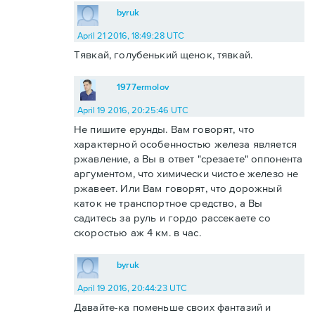
byruk
April 21 2016, 18:49:28 UTC
Тявкай, голубенький щенок, тявкай.
1977ermolov
April 19 2016, 20:25:46 UTC
Не пишите ерунды. Вам говорят, что
характерной особенностью железа является
ржавление, а Вы в ответ "срезаете" оппонента
аргументом, что химически чистое железо не
ржавеет. Или Вам говорят, что дорожный
каток не транспортное средство, а Вы
садитесь за руль и гордо рассекаете со
скоростью аж 4 км. в час.
byruk
April 19 2016, 20:44:23 UTC
Давайте-ка поменьше своих фантазий и