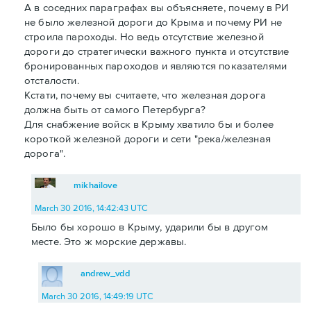
А в соседних параграфах вы объясняете, почему в РИ
не было железной дороги до Крыма и почему РИ не
строила пароходы. Но ведь отсутствие железной
дороги до стратегически важного пункта и отсутствие
бронированных пароходов и являются показателями
отсталости.
Кстати, почему вы считаете, что железная дорога
должна быть от самого Петербурга?
Для снабжение войск в Крыму хватило бы и более
короткой железной дороги и сети "река/железная
дорога".
mikhailove
March 30 2016, 14:42:43 UTC
Было бы хорошо в Крыму, ударили бы в другом
месте. Это ж морские державы.
andrew_vdd
March 30 2016, 14:49:19 UTC