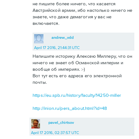
не пишите более ничего, что касается
Австрийской армии, ибо настолько ничего не
знаете, что даже демагогия у вас не
включается.
andrew_vdd
April 17 2016, 21:44:31 UTC
Напишите историку Алексею Миллеру, что он
ничего не знает об Османской империи и
вообще об империях. :-)
Вот тут есть его адреса его электронной
почты.
https://eu.spb.ru/history/faculty/14250-miller
http://inion.ru/pers_about.html?id=48
pavel_chirtsov
April 17 2016, 02:37:57 UTC