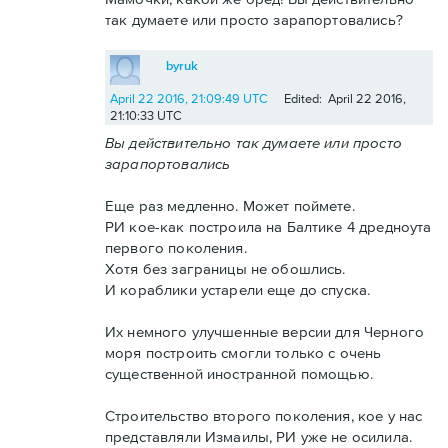
так думаете или просто зарапортовались?
byruk
April 22 2016, 21:09:49 UTC
Edited: April 22 2016,
21:10:33 UTC
Вы действительно так думаете или просто
зарапортовались
Еще раз медленно. Может поймете.
РИ кое-как построила на Балтике 4 дредноута
первого поколения.
Хотя без заграницы не обошлись.
И кораблики устарели еще до спуска.
Их немного улучшенные версии для Черного
моря построить смогли только с очень
существенной иностранной помощью.
Строительство второго поколения, кое у нас
представляли Измаилы, РИ уже не осилила.