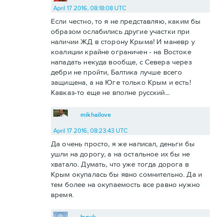
April 17 2016, 08:18:08 UTC
Если честно, то я не представляю, каким бы
образом ослабились другие участки при
наличии ЖД в сторону Крыма! И маневр у
коалиции крайне ограничен - на Востоке
нападать некуда вообще, с Севера через
дебри не пройти, Балтика лучше всего
защищена, а на Юге только Крым и есть!
Кавказ-то еще не вполне русский...
mikhailove
April 17 2016, 08:23:43 UTC
Да очень просто, я же написал, деньги бы
ушли на дорогу, а на остальное их бы не
хватало. Думать, что уже тогда дорога в
Крым окупалась бы явно сомнительно. Да и
тем более на окупаемость все равно нужно
время.
byruk