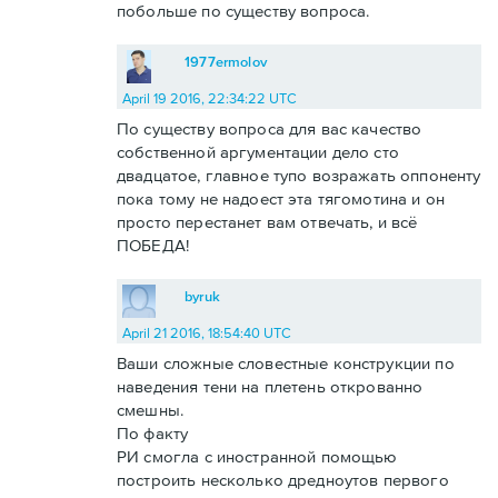
побольше по существу вопроса.
1977ermolov
April 19 2016, 22:34:22 UTC
По существу вопроса для вас качество
собственной аргументации дело сто
двадцатое, главное тупо возражать оппоненту
пока тому не надоест эта тягомотина и он
просто перестанет вам отвечать, и всё
ПОБЕДА!
byruk
April 21 2016, 18:54:40 UTC
Ваши сложные словестные конструкции по
наведения тени на плетень открованно
смешны.
По факту
РИ смогла с иностранной помощью
построить несколько дредноутов первого