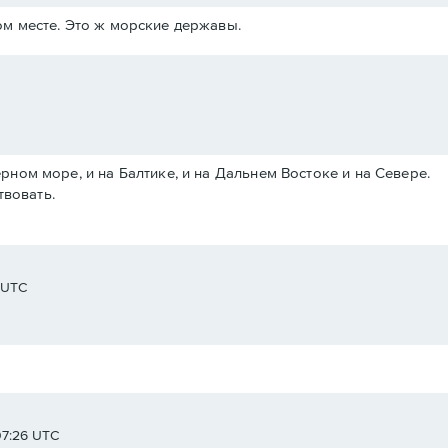
м месте. Это ж морские державы.
Черном море, и на Балтике, и на Дальнем Востоке и на Севере.
твовать.
8 UTC
07:26 UTC