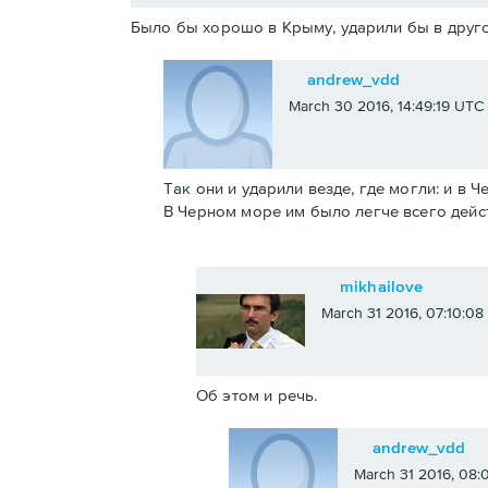
Было бы хорошо в Крыму, ударили бы в друго
andrew_vdd
March 30 2016, 14:49:19 UTC
Так они и ударили везде, где могли: и в 
В Черном море им было легче всего дейс
mikhailove
March 31 2016, 07:10:0
Об этом и речь.
andrew_vdd
March 31 2016, 08: