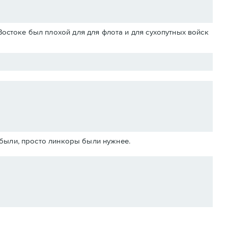
Востоке был плохой для для флота и для сухопутных войск
абыли, просто линкоры были нужнее.