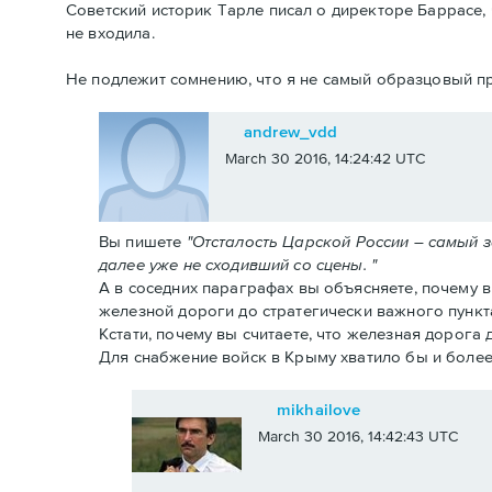
Советский историк Тарле писал о директоре Баррасе, 
не входила.
Не подлежит сомнению, что я не самый образцовый пр
andrew_vdd
March 30 2016, 14:24:42 UTC
Вы пишете
"Отсталость Царской России – самый 
далее уже не сходивший со сцены. "
А в соседних параграфах вы объясняете, почему 
железной дороги до стратегически важного пункт
Кстати, почему вы считаете, что железная дорога
Для снабжение войск в Крыму хватило бы и более
mikhailove
March 30 2016, 14:42:43 UTC