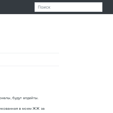
риалы, будут апдейты.
ликованная в моем ЖЖ за