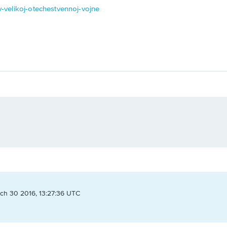
-v-velikoj-otechestvennoj-vojne
ch 30 2016, 13:27:36 UTC