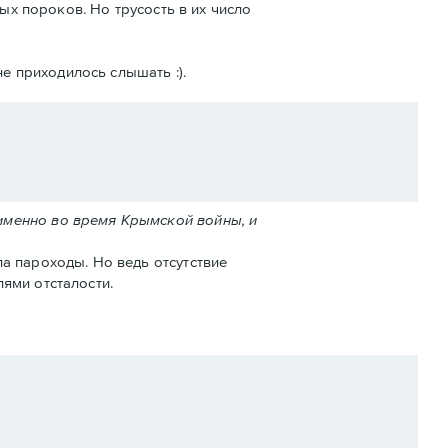
ых пороков. Но трусость в их число
е приходилось слышать :).
именно во время Крымской войны, и
а пароходы. Но ведь отсутствие
ями отсталости.