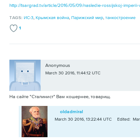
http://tsargrad.tv/article/2016/05/09/nasledie-rossijskoj-imperii
TAGS:
ИС-3
,
Крымская война
,
Парижский мир
,
танкостроение
1
Anonymous
March 30 2016, 11:44:12 UTC
На сайте "Сталинист" Вам кошернее, товарищ.
oldadmiral
March 30 2016, 13:22:44 UTC
Edited: Mar