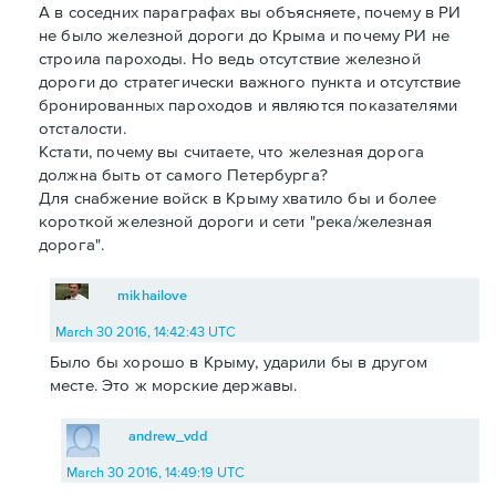
А в соседних параграфах вы объясняете, почему в РИ
не было железной дороги до Крыма и почему РИ не
строила пароходы. Но ведь отсутствие железной
дороги до стратегически важного пункта и отсутствие
бронированных пароходов и являются показателями
отсталости.
Кстати, почему вы считаете, что железная дорога
должна быть от самого Петербурга?
Для снабжение войск в Крыму хватило бы и более
короткой железной дороги и сети "река/железная
дорога".
mikhailove
March 30 2016, 14:42:43 UTC
Было бы хорошо в Крыму, ударили бы в другом
месте. Это ж морские державы.
andrew_vdd
March 30 2016, 14:49:19 UTC