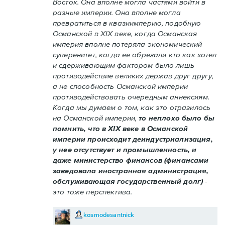
Восток. Она вполне могла частями войти в
разные империи. Она вполне могла
превратиться в квазиимперию, подобную
Османской в XIX веке, когда Османская
империя вполне потеряла экономический
суверенитет, когда ее обрезали кто как хотел
и сдерживающим фактором было лишь
противодействие великих держав друг другу,
а не способность Османской империи
противодействовать очередным аннексиям.
Когда мы думаем о том, как это отразилось
на Османской империи,
то неплохо было бы
помнить, что в XIX веке в Османской
империи происходит деиндустриализация,
у нее отсутствует и промышленность, и
даже министерство финансов (финансами
заведовала иностранная администрация,
обслуживающая государственный долг)
-
это тоже перспектива.
kosmodesantnick