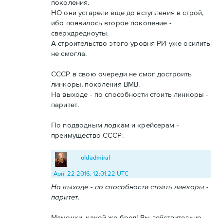
поколения.
НО они устарели еще до вступления в строй,
ибо появилось второе поколение -
сверхдредноуты.
А строительство этого уровня РИ уже осилить
не смогла.
СССР в свою очереди не смог достроить
линкоры, поколения ВМВ.
На выходе - по способности стоить линкоры -
паритет.
По подводным лодкам и крейсерам -
преимущество СССР.
oldadmiral
April 22 2016, 12:01:22 UTC
На выходе - по способности стоить линкоры -
паритет.
Мамочки, какой же бред! Вы действительно