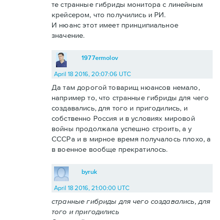
те странные гибриды монитора с линейным
крейсером, что получились и РИ.
И нюанс этот имеет принципиальное
значение.
1977ermolov
April 18 2016, 20:07:06 UTC
Да там дорогой товарищ нюансов немало,
например то, что странные гибриды для чего
создавались, для того и пригодились, и
собственно Россия и в условиях мировой
войны продолжала успешно строить, а у
СССРа и в мирное время получалось плохо, а
в военное вообще прекратилось.
byruk
April 18 2016, 21:00:00 UTC
странные гибриды для чего создавались, для
того и пригодились