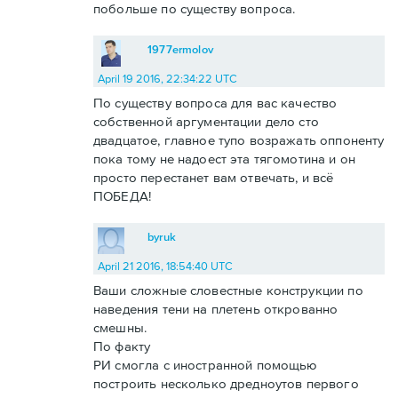
побольше по существу вопроса.
1977ermolov
April 19 2016, 22:34:22 UTC
По существу вопроса для вас качество
собственной аргументации дело сто
двадцатое, главное тупо возражать оппоненту
пока тому не надоест эта тягомотина и он
просто перестанет вам отвечать, и всё
ПОБЕДА!
byruk
April 21 2016, 18:54:40 UTC
Ваши сложные словестные конструкции по
наведения тени на плетень открованно
смешны.
По факту
РИ смогла с иностранной помощью
построить несколько дредноутов первого