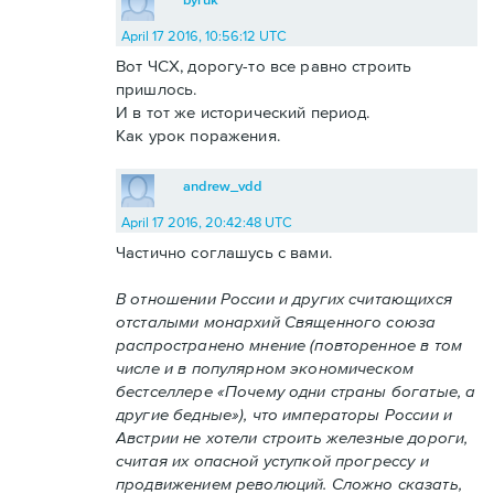
April 17 2016, 10:56:12 UTC
Вот ЧСХ, дорогу-то все равно строить
пришлось.
И в тот же исторический период.
Как урок поражения.
andrew_vdd
April 17 2016, 20:42:48 UTC
Частично соглашусь с вами.
В отношении России и других считающихся
отсталыми монархий Священного союза
распространено мнение (повторенное в том
числе и в популярном экономическом
бестселлере «Почему одни страны богатые, а
другие бедные»), что императоры России и
Австрии не хотели строить железные дороги,
считая их опасной уступкой прогрессу и
продвижением революций. Сложно сказать,