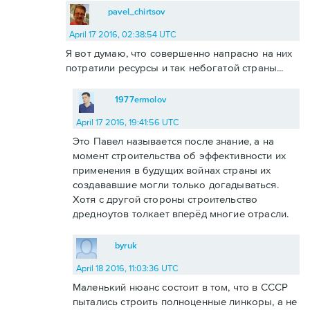
pavel_chirtsov
April 17 2016, 02:38:54 UTC
Я вот думаю, что совершенно напрасно на них
потратили ресурсы и так небогатой страны...
1977ermolov
April 17 2016, 19:41:56 UTC
Это Павел называется после знание, а на
момент строительства об эффективности их
применения в будущих войнах страны их
создававшие могли только догадываться.
Хотя с другой стороны строительство
дредноутов толкает вперёд многие отрасли.
byruk
April 18 2016, 11:03:36 UTC
Маленький нюанс состоит в том, что в СССР
пытались строить полноценные линкоры, а не