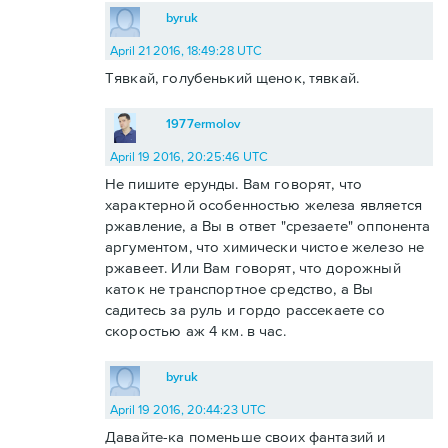
byruk
April 21 2016, 18:49:28 UTC
Тявкай, голубенький щенок, тявкай.
1977ermolov
April 19 2016, 20:25:46 UTC
Не пишите ерунды. Вам говорят, что
характерной особенностью железа является
ржавление, а Вы в ответ "срезаете" оппонента
аргументом, что химически чистое железо не
ржавеет. Или Вам говорят, что дорожный
каток не транспортное средство, а Вы
садитесь за руль и гордо рассекаете со
скоростью аж 4 км. в час.
byruk
April 19 2016, 20:44:23 UTC
Давайте-ка поменьше своих фантазий и