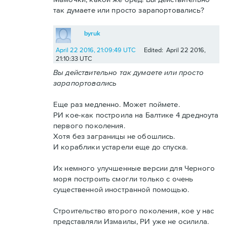
так думаете или просто зарапортовались?
byruk
April 22 2016, 21:09:49 UTC
Edited: April 22 2016,
21:10:33 UTC
Вы действительно так думаете или просто
зарапортовались
Еще раз медленно. Может поймете.
РИ кое-как построила на Балтике 4 дредноута
первого поколения.
Хотя без заграницы не обошлись.
И кораблики устарели еще до спуска.
Их немного улучшенные версии для Черного
моря построить смогли только с очень
существенной иностранной помощью.
Строительство второго поколения, кое у нас
представляли Измаилы, РИ уже не осилила.