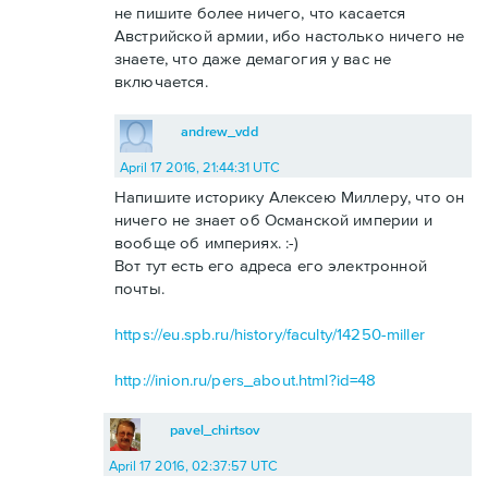
не пишите более ничего, что касается
Австрийской армии, ибо настолько ничего не
знаете, что даже демагогия у вас не
включается.
andrew_vdd
April 17 2016, 21:44:31 UTC
Напишите историку Алексею Миллеру, что он
ничего не знает об Османской империи и
вообще об империях. :-)
Вот тут есть его адреса его электронной
почты.
https://eu.spb.ru/history/faculty/14250-miller
http://inion.ru/pers_about.html?id=48
pavel_chirtsov
April 17 2016, 02:37:57 UTC