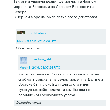
Так они и ударили везде, где могли: и в Черном
море, и на Балтике, и на Дальнем Востоке и на
Севере.
В Черном море им было легче всего действовать.
mikhailove
March 31 2016, 07:10:08 UTC
Об этом и речь.
andrew_vdd
March 31 2016, 08:07:26 UTC
Хм, но на Балтике России было намного легче
снабжать войска, а на Белом море и на Дальнем
Востоке был плохой для для флота и для
сухопутных войск климат и там бы они не
добились бы решающего успеха.
Deleted comment