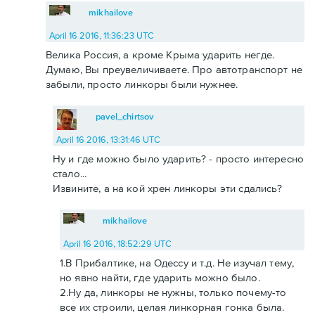
mikhailove
April 16 2016, 11:36:23 UTC
Велика Россия, а кроме Крыма ударить негде.
Думаю, Вы преувеличиваете. Про автотранспорт не
забыли, просто линкоры были нужнее.
pavel_chirtsov
April 16 2016, 13:31:46 UTC
Ну и где можно было ударить? - просто интересно
стало...
Извините, а на кой хрен линкоры эти сдались?
mikhailove
April 16 2016, 18:52:29 UTC
1.В Прибалтике, на Одессу и т.д. Не изучал тему,
но явно найти, где ударить можно было.
2.Ну да, линкоры не нужны, только почему-то
все их строили, целая линкорная гонка была.