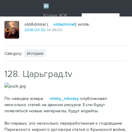
oldAdmiral (
oldadmiral
) wrote,
2016
-
03
-
30
14:36:00
Category:
История
128. Царьград.tv
По наводке юзера
nilsky_nikolay
опубликовал
несколько статей на данном ресурсе. Если будут
появляться новые материалы, будут апдейты.
Во-первых, это несколько переработанная к годовщине
Парижского мирного договора статья о Крымской войне,