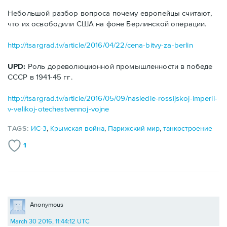
Небольшой разбор вопроса почему европейцы считают,
что их освободили США на фоне Берлинской операции.
http://tsargrad.tv/article/2016/04/22/cena-bitvy-za-berlin
UPD:
Роль дореволюционной промышленности в победе
СССР в 1941-45 гг.
http://tsargrad.tv/article/2016/05/09/nasledie-rossijskoj-imperii-
v-velikoj-otechestvennoj-vojne
TAGS:
ИС-3
,
Крымская война
,
Парижский мир
,
танкостроение
1
Anonymous
March 30 2016, 11:44:12 UTC