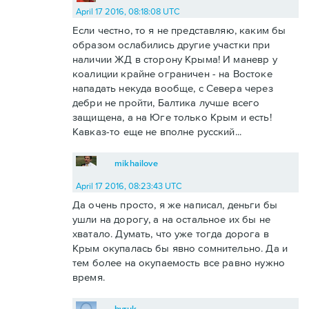
April 17 2016, 08:18:08 UTC
Если честно, то я не представляю, каким бы
образом ослабились другие участки при
наличии ЖД в сторону Крыма! И маневр у
коалиции крайне ограничен - на Востоке
нападать некуда вообще, с Севера через
дебри не пройти, Балтика лучше всего
защищена, а на Юге только Крым и есть!
Кавказ-то еще не вполне русский...
mikhailove
April 17 2016, 08:23:43 UTC
Да очень просто, я же написал, деньги бы
ушли на дорогу, а на остальное их бы не
хватало. Думать, что уже тогда дорога в
Крым окупалась бы явно сомнительно. Да и
тем более на окупаемость все равно нужно
время.
byruk