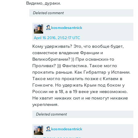
Видимо, дураки.
Deleted comment
kosmodesantnick
April 16 2016, 21:52:17 UTC
Кому удерживать? Это, что вообще будет,
совместное владение Франции и
Великобритании? )) При османских-то
Проливах? ))) Фантастика. Такое могло
прокатить раньше. Как Гибралтар у Испании.
Такое могло прокатить позже с Китаем в
Гонконге. Но удержать Крым под боком у
России не в 18, а в 19 веке уже невозможно.
Не хватит никаких сил и не помогут никакие
укрепления.
Deleted comment
kosmodesantnick