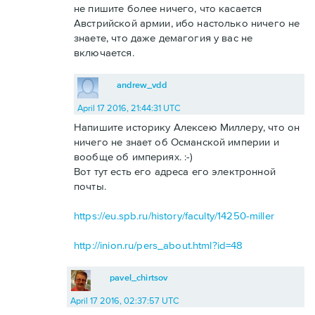
не пишите более ничего, что касается
Австрийской армии, ибо настолько ничего не
знаете, что даже демагогия у вас не
включается.
andrew_vdd
April 17 2016, 21:44:31 UTC
Напишите историку Алексею Миллеру, что он
ничего не знает об Османской империи и
вообще об империях. :-)
Вот тут есть его адреса его электронной
почты.
https://eu.spb.ru/history/faculty/14250-miller
http://inion.ru/pers_about.html?id=48
pavel_chirtsov
April 17 2016, 02:37:57 UTC