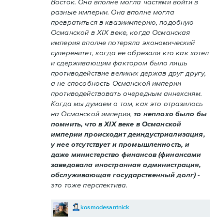
Восток. Она вполне могла частями войти в
разные империи. Она вполне могла
превратиться в квазиимперию, подобную
Османской в XIX веке, когда Османская
империя вполне потеряла экономический
суверенитет, когда ее обрезали кто как хотел
и сдерживающим фактором было лишь
противодействие великих держав друг другу,
а не способность Османской империи
противодействовать очередным аннексиям.
Когда мы думаем о том, как это отразилось
на Османской империи,
то неплохо было бы
помнить, что в XIX веке в Османской
империи происходит деиндустриализация,
у нее отсутствует и промышленность, и
даже министерство финансов (финансами
заведовала иностранная администрация,
обслуживающая государственный долг)
-
это тоже перспектива.
kosmodesantnick