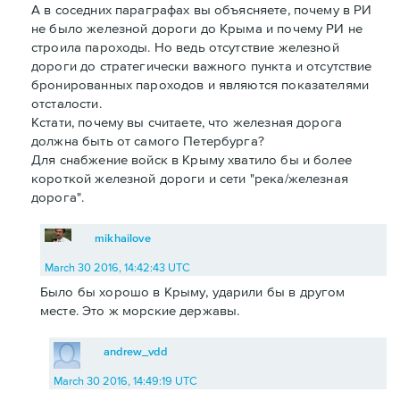
А в соседних параграфах вы объясняете, почему в РИ
не было железной дороги до Крыма и почему РИ не
строила пароходы. Но ведь отсутствие железной
дороги до стратегически важного пункта и отсутствие
бронированных пароходов и являются показателями
отсталости.
Кстати, почему вы считаете, что железная дорога
должна быть от самого Петербурга?
Для снабжение войск в Крыму хватило бы и более
короткой железной дороги и сети "река/железная
дорога".
mikhailove
March 30 2016, 14:42:43 UTC
Было бы хорошо в Крыму, ударили бы в другом
месте. Это ж морские державы.
andrew_vdd
March 30 2016, 14:49:19 UTC