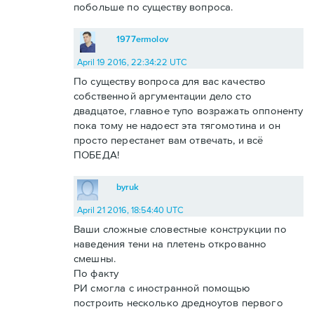
побольше по существу вопроса.
1977ermolov
April 19 2016, 22:34:22 UTC
По существу вопроса для вас качество
собственной аргументации дело сто
двадцатое, главное тупо возражать оппоненту
пока тому не надоест эта тягомотина и он
просто перестанет вам отвечать, и всё
ПОБЕДА!
byruk
April 21 2016, 18:54:40 UTC
Ваши сложные словестные конструкции по
наведения тени на плетень открованно
смешны.
По факту
РИ смогла с иностранной помощью
построить несколько дредноутов первого