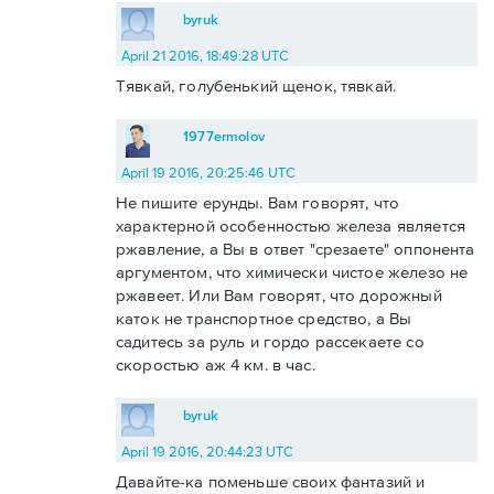
byruk
April 21 2016, 18:49:28 UTC
Тявкай, голубенький щенок, тявкай.
1977ermolov
April 19 2016, 20:25:46 UTC
Не пишите ерунды. Вам говорят, что
характерной особенностью железа является
ржавление, а Вы в ответ "срезаете" оппонента
аргументом, что химически чистое железо не
ржавеет. Или Вам говорят, что дорожный
каток не транспортное средство, а Вы
садитесь за руль и гордо рассекаете со
скоростью аж 4 км. в час.
byruk
April 19 2016, 20:44:23 UTC
Давайте-ка поменьше своих фантазий и