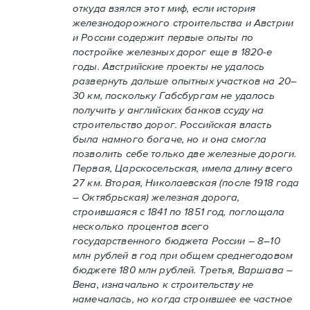
откуда взялся этот миф, если история
железнодорожного строительства и Австрии
и России содержит первые опыты по
постройке железных дорог еще в 1820-е
годы. Австрийские проекты не удалось
развернуть дальше опытных участков на 20–
30 км, поскольку Габсбургам не удалось
получить у английских банков ссуду на
строительство дорог. Российская власть
была намного богаче, но и она смогла
позволить себе только две железные дороги.
Первая, Царскосельская, имела длину всего
27 км. Вторая, Николаевская (после 1918 года
– Октябрьская) железная дорога,
строившаяся с 1841 по 1851 год, поглощала
несколько процентов всего
государственного бюджета России – 8–10
млн рублей в год при общем среднегодовом
бюджете 180 млн рублей. Третья, Варшава –
Вена, изначально к строительству не
намечалась, но когда строившее ее частное