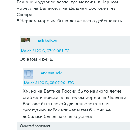
Так они и ударили везде, где могли: и в Черном
море, и на Балтике, и на Дальнем Востоке и на
Севере.
В Черном море им было легче всего действовать.
mikhailove
March 31 2016, 07:10:08 UTC
Об этом и речь.
andrew_vdd
March 31 2016, 08:07:26 UTC
Хм, но на Балтике России было намного легче
снабжать войска, а на Белом море и на Дальнем
Востоке был плохой для для флота и для
сухопутных войск климат и там бы они не
добились бы решающего успеха.
Deleted comment