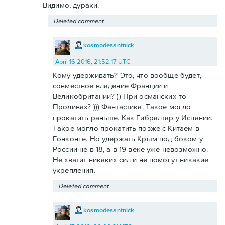
Видимо, дураки.
Deleted comment
kosmodesantnick
April 16 2016, 21:52:17 UTC
Кому удерживать? Это, что вообще будет,
совместное владение Франции и
Великобритании? )) При османских-то
Проливах? ))) Фантастика. Такое могло
прокатить раньше. Как Гибралтар у Испании.
Такое могло прокатить позже с Китаем в
Гонконге. Но удержать Крым под боком у
России не в 18, а в 19 веке уже невозможно.
Не хватит никаких сил и не помогут никакие
укрепления.
Deleted comment
kosmodesantnick