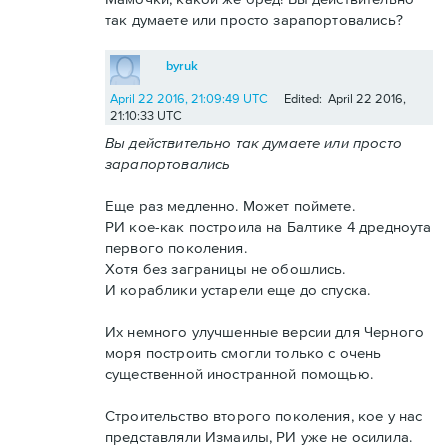
так думаете или просто зарапортовались?
byruk
April 22 2016, 21:09:49 UTC
Edited: April 22 2016,
21:10:33 UTC
Вы действительно так думаете или просто
зарапортовались
Еще раз медленно. Может поймете.
РИ кое-как построила на Балтике 4 дредноута
первого поколения.
Хотя без заграницы не обошлись.
И кораблики устарели еще до спуска.
Их немного улучшенные версии для Черного
моря построить смогли только с очень
существенной иностранной помощью.
Строительство второго поколения, кое у нас
представляли Измаилы, РИ уже не осилила.