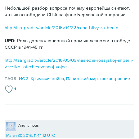
Небольшой разбор вопроса почему европейцы считают,
что их освободили США на фоне Берлинской операции.
http://tsargrad.tv/article/2016/04/22/cena-bitvy-za-berlin
UPD:
Роль дореволюционной промышленности в победе
СССР в 1941-45 гг.
http://tsargrad.tv/article/2016/05/09/nasledie-rossijskoj-imperii-
v-velikoj-otechestvennoj-vojne
TAGS:
ИС-3
,
Крымская война
,
Парижский мир
,
танкостроение
1
Anonymous
March 30 2016, 11:44:12 UTC