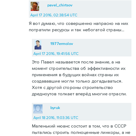
pavel_chirtsov
April 17 2016, 02:38:54 UTC
Я вот думаю, что совершенно напрасно на них
потратили ресурсы и так небогатой страны...
1977ermolov
April 17 2016, 19:41:56 UTC
Это Павел называется после знание, а на
момент строительства об эффективности их
применения в будущих войнах страны их
создававшие могли только догадываться.
Хотя с другой стороны строительство
дредноутов толкает вперёд многие отрасли.
byruk
April 18 2016, 11:03:36 UTC
Маленький нюанс состоит в том, что в СССР
пытались строить полноценные линкоры, а не