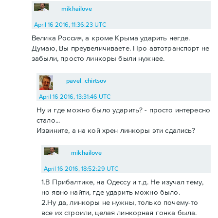
mikhailove
April 16 2016, 11:36:23 UTC
Велика Россия, а кроме Крыма ударить негде.
Думаю, Вы преувеличиваете. Про автотранспорт не
забыли, просто линкоры были нужнее.
pavel_chirtsov
April 16 2016, 13:31:46 UTC
Ну и где можно было ударить? - просто интересно
стало...
Извините, а на кой хрен линкоры эти сдались?
mikhailove
April 16 2016, 18:52:29 UTC
1.В Прибалтике, на Одессу и т.д. Не изучал тему,
но явно найти, где ударить можно было.
2.Ну да, линкоры не нужны, только почему-то
все их строили, целая линкорная гонка была.