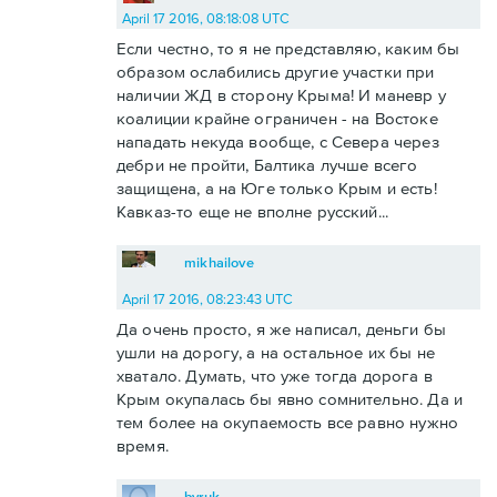
April 17 2016, 08:18:08 UTC
Если честно, то я не представляю, каким бы
образом ослабились другие участки при
наличии ЖД в сторону Крыма! И маневр у
коалиции крайне ограничен - на Востоке
нападать некуда вообще, с Севера через
дебри не пройти, Балтика лучше всего
защищена, а на Юге только Крым и есть!
Кавказ-то еще не вполне русский...
mikhailove
April 17 2016, 08:23:43 UTC
Да очень просто, я же написал, деньги бы
ушли на дорогу, а на остальное их бы не
хватало. Думать, что уже тогда дорога в
Крым окупалась бы явно сомнительно. Да и
тем более на окупаемость все равно нужно
время.
byruk