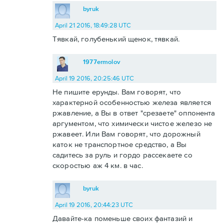
byruk
April 21 2016, 18:49:28 UTC
Тявкай, голубенький щенок, тявкай.
1977ermolov
April 19 2016, 20:25:46 UTC
Не пишите ерунды. Вам говорят, что
характерной особенностью железа является
ржавление, а Вы в ответ "срезаете" оппонента
аргументом, что химически чистое железо не
ржавеет. Или Вам говорят, что дорожный
каток не транспортное средство, а Вы
садитесь за руль и гордо рассекаете со
скоростью аж 4 км. в час.
byruk
April 19 2016, 20:44:23 UTC
Давайте-ка поменьше своих фантазий и