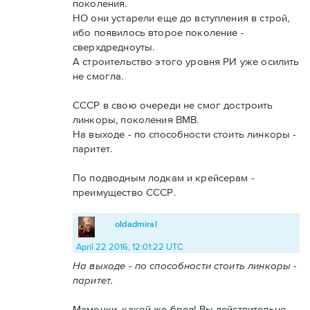
поколения.
НО они устарели еще до вступления в строй,
ибо появилось второе поколение -
сверхдредноуты.
А строительство этого уровня РИ уже осилить
не смогла.
СССР в свою очереди не смог достроить
линкоры, поколения ВМВ.
На выходе - по способности стоить линкоры -
паритет.
По подводным лодкам и крейсерам -
преимущество СССР.
oldadmiral
April 22 2016, 12:01:22 UTC
На выходе - по способности стоить линкоры -
паритет.
Мамочки, какой же бред! Вы действительно