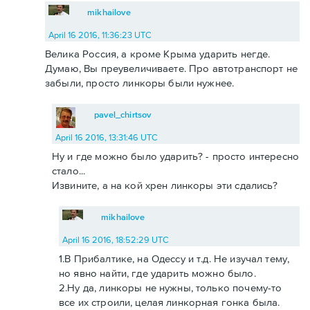
mikhailove
April 16 2016, 11:36:23 UTC
Велика Россия, а кроме Крыма ударить негде.
Думаю, Вы преувеличиваете. Про автотранспорт не
забыли, просто линкоры были нужнее.
pavel_chirtsov
April 16 2016, 13:31:46 UTC
Ну и где можно было ударить? - просто интересно
стало...
Извините, а на кой хрен линкоры эти сдались?
mikhailove
April 16 2016, 18:52:29 UTC
1.В Прибалтике, на Одессу и т.д. Не изучал тему,
но явно найти, где ударить можно было.
2.Ну да, линкоры не нужны, только почему-то
все их строили, целая линкорная гонка была.