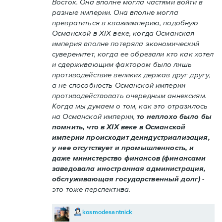
Восток. Она вполне могла частями войти в
разные империи. Она вполне могла
превратиться в квазиимперию, подобную
Османской в XIX веке, когда Османская
империя вполне потеряла экономический
суверенитет, когда ее обрезали кто как хотел
и сдерживающим фактором было лишь
противодействие великих держав друг другу,
а не способность Османской империи
противодействовать очередным аннексиям.
Когда мы думаем о том, как это отразилось
на Османской империи,
то неплохо было бы
помнить, что в XIX веке в Османской
империи происходит деиндустриализация,
у нее отсутствует и промышленность, и
даже министерство финансов (финансами
заведовала иностранная администрация,
обслуживающая государственный долг)
-
это тоже перспектива.
kosmodesantnick