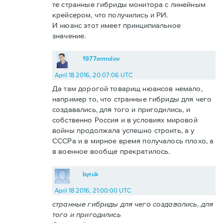
те странные гибриды монитора с линейным
крейсером, что получились и РИ.
И нюанс этот имеет принципиальное
значение.
1977ermolov
April 18 2016, 20:07:06 UTC
Да там дорогой товарищ нюансов немало,
например то, что странные гибриды для чего
создавались, для того и пригодились, и
собственно Россия и в условиях мировой
войны продолжала успешно строить, а у
СССРа и в мирное время получалось плохо, а
в военное вообще прекратилось.
byruk
April 18 2016, 21:00:00 UTC
странные гибриды для чего создавались, для
того и пригодились