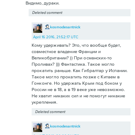
Видимо, дураки.
Deleted comment
kosmodesantnick
April 16 2016, 21:52:17 UTC
Кому удерживать? Это, что вообще будет,
совместное владение Франции и
Великобритании? )) При османских-то
Проливах? ))) Фантастика. Такое могло
прокатить раньше. Как Гибралтар у Испании.
Такое могло прокатить позже с Китаем в
Гонконге. Но удержать Крым под боком у
России не в 18, а в 19 веке уже невозможно.
Не хватит никаких сил и не помогут никакие
укрепления.
Deleted comment
kosmodesantnick