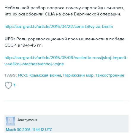
Небольшой разбор вопроса почему европейцы считают,
что их освободили США на фоне Берлинской операции.
http://tsargrad.tv/article/2016/04/22/cena-bitvy-za-berlin
UPD:
Роль дореволюционной промышленности в победе
СССР в 1941-45 гг.
http://tsargrad.tv/article/2016/05/09/nasledie-rossijskoj-imperii-
v-velikoj-otechestvennoj-vojne
TAGS:
ИС-3
,
Крымская война
,
Парижский мир
,
танкостроение
1
Anonymous
March 30 2016, 11:44:12 UTC