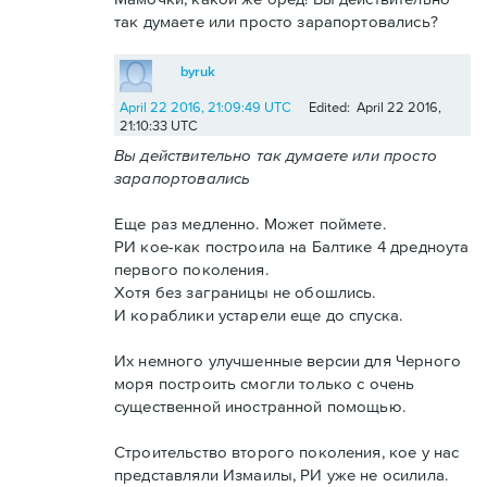
так думаете или просто зарапортовались?
byruk
April 22 2016, 21:09:49 UTC
Edited: April 22 2016,
21:10:33 UTC
Вы действительно так думаете или просто
зарапортовались
Еще раз медленно. Может поймете.
РИ кое-как построила на Балтике 4 дредноута
первого поколения.
Хотя без заграницы не обошлись.
И кораблики устарели еще до спуска.
Их немного улучшенные версии для Черного
моря построить смогли только с очень
существенной иностранной помощью.
Строительство второго поколения, кое у нас
представляли Измаилы, РИ уже не осилила.