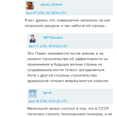
pavel_chirtsov
April 17 2016, 02:38:54 UTC
Я вот думаю, что совершенно напрасно на них
потратили ресурсы и так небогатой страны...
1977ermolov
April 17 2016, 19:41:56 UTC
Это Павел называется после знание, а на
момент строительства об эффективности их
применения в будущих войнах страны их
создававшие могли только догадываться.
Хотя с другой стороны строительство
дредноутов толкает вперёд многие отрасли.
byruk
April 18 2016, 11:03:36 UTC
Маленький нюанс состоит в том, что в СССР
пытались строить полноценные линкоры, а не