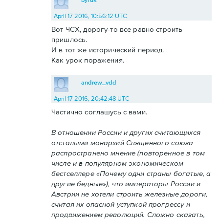
April 17 2016, 10:56:12 UTC
Вот ЧСХ, дорогу-то все равно строить
пришлось.
И в тот же исторический период.
Как урок поражения.
andrew_vdd
April 17 2016, 20:42:48 UTC
Частично соглашусь с вами.
В отношении России и других считающихся
отсталыми монархий Священного союза
распространено мнение (повторенное в том
числе и в популярном экономическом
бестселлере «Почему одни страны богатые, а
другие бедные»), что императоры России и
Австрии не хотели строить железные дороги,
считая их опасной уступкой прогрессу и
продвижением революций. Сложно сказать,