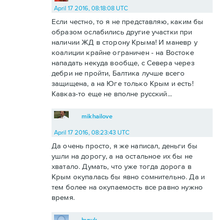
April 17 2016, 08:18:08 UTC
Если честно, то я не представляю, каким бы
образом ослабились другие участки при
наличии ЖД в сторону Крыма! И маневр у
коалиции крайне ограничен - на Востоке
нападать некуда вообще, с Севера через
дебри не пройти, Балтика лучше всего
защищена, а на Юге только Крым и есть!
Кавказ-то еще не вполне русский...
mikhailove
April 17 2016, 08:23:43 UTC
Да очень просто, я же написал, деньги бы
ушли на дорогу, а на остальное их бы не
хватало. Думать, что уже тогда дорога в
Крым окупалась бы явно сомнительно. Да и
тем более на окупаемость все равно нужно
время.
byruk