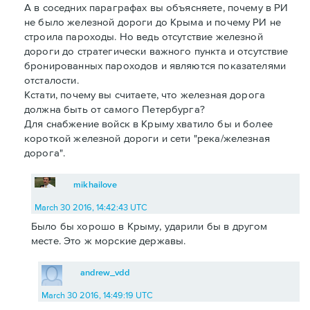
А в соседних параграфах вы объясняете, почему в РИ
не было железной дороги до Крыма и почему РИ не
строила пароходы. Но ведь отсутствие железной
дороги до стратегически важного пункта и отсутствие
бронированных пароходов и являются показателями
отсталости.
Кстати, почему вы считаете, что железная дорога
должна быть от самого Петербурга?
Для снабжение войск в Крыму хватило бы и более
короткой железной дороги и сети "река/железная
дорога".
mikhailove
March 30 2016, 14:42:43 UTC
Было бы хорошо в Крыму, ударили бы в другом
месте. Это ж морские державы.
andrew_vdd
March 30 2016, 14:49:19 UTC