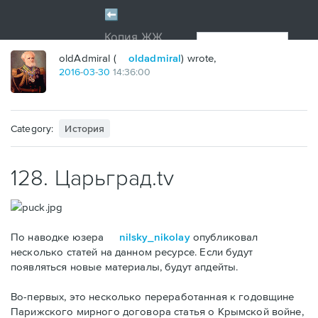
oldAdmiral (
oldadmiral
) wrote,
2016
-
03
-
30
14:36:00
Category:
История
128. Царьград.tv
По наводке юзера
nilsky_nikolay
опубликовал
несколько статей на данном ресурсе. Если будут
появляться новые материалы, будут апдейты.
Во-первых, это несколько переработанная к годовщине
Парижского мирного договора статья о Крымской войне,