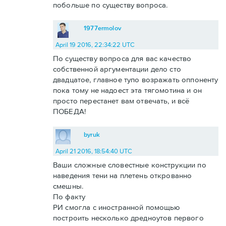
побольше по существу вопроса.
1977ermolov
April 19 2016, 22:34:22 UTC
По существу вопроса для вас качество
собственной аргументации дело сто
двадцатое, главное тупо возражать оппоненту
пока тому не надоест эта тягомотина и он
просто перестанет вам отвечать, и всё
ПОБЕДА!
byruk
April 21 2016, 18:54:40 UTC
Ваши сложные словестные конструкции по
наведения тени на плетень открованно
смешны.
По факту
РИ смогла с иностранной помощью
построить несколько дредноутов первого