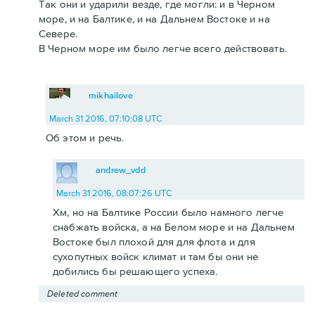
Так они и ударили везде, где могли: и в Черном
море, и на Балтике, и на Дальнем Востоке и на
Севере.
В Черном море им было легче всего действовать.
mikhailove
March 31 2016, 07:10:08 UTC
Об этом и речь.
andrew_vdd
March 31 2016, 08:07:26 UTC
Хм, но на Балтике России было намного легче
снабжать войска, а на Белом море и на Дальнем
Востоке был плохой для для флота и для
сухопутных войск климат и там бы они не
добились бы решающего успеха.
Deleted comment