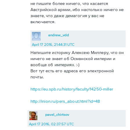
не пишите более ничего, что касается
Австрийской армии, ибо настолько ничего не
знаете, что даже демагогия у вас не
включается.
andrew_vdd
April 17 2016, 21:44:31 UTC
Напишите историку Алексею Миллеру, что он
ничего не знает об Османской империи и
вообще об империях. :-)
Вот тут есть его адреса его электронной
почты.
https://eu.spb.ru/history/faculty/14250-miller
http://inion.ru/pers_about.html?id=48
pavel_chirtsov
April 17 2016, 02:37:57 UTC