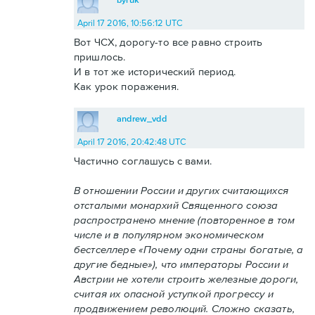
April 17 2016, 10:56:12 UTC
Вот ЧСХ, дорогу-то все равно строить
пришлось.
И в тот же исторический период.
Как урок поражения.
andrew_vdd
April 17 2016, 20:42:48 UTC
Частично соглашусь с вами.
В отношении России и других считающихся
отсталыми монархий Священного союза
распространено мнение (повторенное в том
числе и в популярном экономическом
бестселлере «Почему одни страны богатые, а
другие бедные»), что императоры России и
Австрии не хотели строить железные дороги,
считая их опасной уступкой прогрессу и
продвижением революций. Сложно сказать,