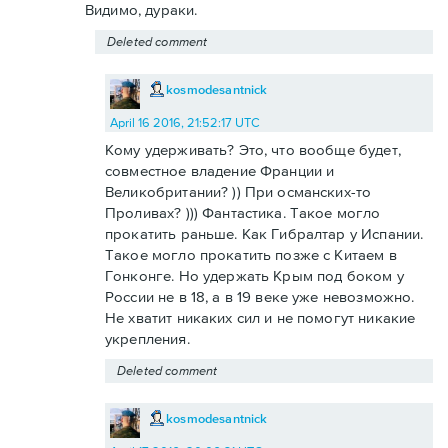
Видимо, дураки.
Deleted comment
kosmodesantnick
April 16 2016, 21:52:17 UTC
Кому удерживать? Это, что вообще будет,
совместное владение Франции и
Великобритании? )) При османских-то
Проливах? ))) Фантастика. Такое могло
прокатить раньше. Как Гибралтар у Испании.
Такое могло прокатить позже с Китаем в
Гонконге. Но удержать Крым под боком у
России не в 18, а в 19 веке уже невозможно.
Не хватит никаких сил и не помогут никакие
укрепления.
Deleted comment
kosmodesantnick