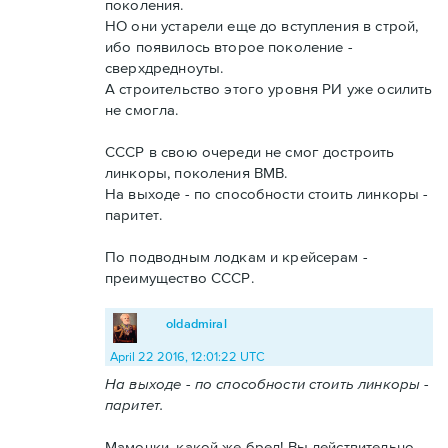
поколения.
НО они устарели еще до вступления в строй,
ибо появилось второе поколение -
сверхдредноуты.
А строительство этого уровня РИ уже осилить
не смогла.
СССР в свою очереди не смог достроить
линкоры, поколения ВМВ.
На выходе - по способности стоить линкоры -
паритет.
По подводным лодкам и крейсерам -
преимущество СССР.
oldadmiral
April 22 2016, 12:01:22 UTC
На выходе - по способности стоить линкоры -
паритет.
Мамочки, какой же бред! Вы действительно