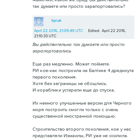
так думаете или просто зарапортовались?
byruk
April 22 2016, 21:09:49 UTC
Edited: April 22 2016,
21:10:33 UTC
Вы действительно так думаете или просто
зарапортовались
Еще раз медленно. Может поймете.
РИ кое-как построила на Балтике 4 дредноута
первого поколения.
Хотя без заграницы не обошлись.
И кораблики устарели еще до спуска.
Их немного улучшенные версии для Черного
моря построить смогли только с очень
существенной иностранной помощью.
Строительство второго поколения, кое у нас
представляли Измаилы, РИ уже не осилила.