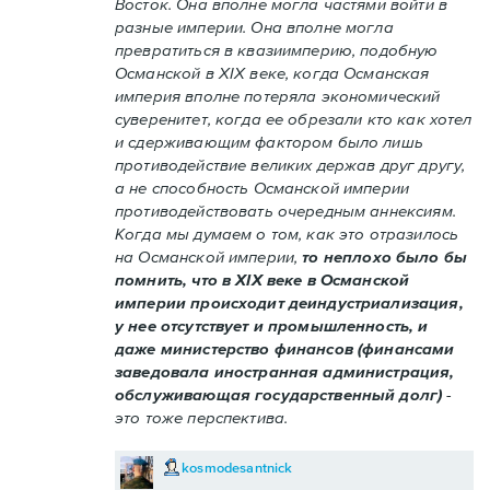
Восток. Она вполне могла частями войти в
разные империи. Она вполне могла
превратиться в квазиимперию, подобную
Османской в XIX веке, когда Османская
империя вполне потеряла экономический
суверенитет, когда ее обрезали кто как хотел
и сдерживающим фактором было лишь
противодействие великих держав друг другу,
а не способность Османской империи
противодействовать очередным аннексиям.
Когда мы думаем о том, как это отразилось
на Османской империи,
то неплохо было бы
помнить, что в XIX веке в Османской
империи происходит деиндустриализация,
у нее отсутствует и промышленность, и
даже министерство финансов (финансами
заведовала иностранная администрация,
обслуживающая государственный долг)
-
это тоже перспектива.
kosmodesantnick