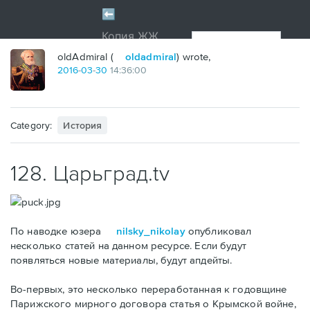
oldAdmiral (
oldadmiral
) wrote,
2016
-
03
-
30
14:36:00
Category:
История
128. Царьград.tv
По наводке юзера
nilsky_nikolay
опубликовал
несколько статей на данном ресурсе. Если будут
появляться новые материалы, будут апдейты.
Во-первых, это несколько переработанная к годовщине
Парижского мирного договора статья о Крымской войне,