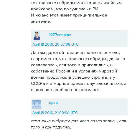
те странные гибриды монитора с линейным
крейсером, что получились и РИ.
И нюанс этот имеет принципиальное
значение.
1977ermolov
April 18 2016, 20:07:06 UTC
Да там дорогой товарищ нюансов немало,
например то, что странные гибриды для чего
создавались, для того и пригодились, и
собственно Россия и в условиях мировой
войны продолжала успешно строить, а у
СССРа и в мирное время получалось плохо, а
в военное вообще прекратилось.
byruk
April 18 2016, 21:00:00 UTC
странные гибриды для чего создавались, для
того и пригодились