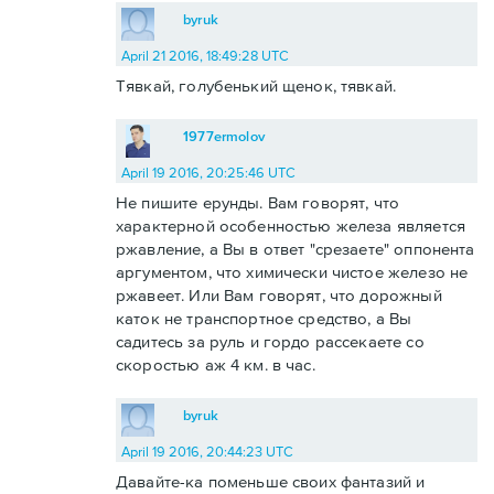
byruk
April 21 2016, 18:49:28 UTC
Тявкай, голубенький щенок, тявкай.
1977ermolov
April 19 2016, 20:25:46 UTC
Не пишите ерунды. Вам говорят, что
характерной особенностью железа является
ржавление, а Вы в ответ "срезаете" оппонента
аргументом, что химически чистое железо не
ржавеет. Или Вам говорят, что дорожный
каток не транспортное средство, а Вы
садитесь за руль и гордо рассекаете со
скоростью аж 4 км. в час.
byruk
April 19 2016, 20:44:23 UTC
Давайте-ка поменьше своих фантазий и