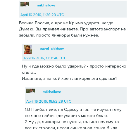
mikhailove
April 16 2016, 11:36:23 UTC
Велика Россия, а кроме Крыма ударить негде.
Думаю, Вы преувеличиваете. Про автотранспорт не
забыли, просто линкоры были нужнее.
pavel_chirtsov
April 16 2016, 13:31:46 UTC
Ну и где можно было ударить? - просто интересно
стало...
Извините, а на кой хрен линкоры эти сдались?
mikhailove
April 16 2016, 18:52:29 UTC
1.В Прибалтике, на Одессу и т.д. Не изучал тему,
но явно найти, где ударить можно было.
2.Ну да, линкоры не нужны, только почему-то
все их строили, целая линкорная гонка была.