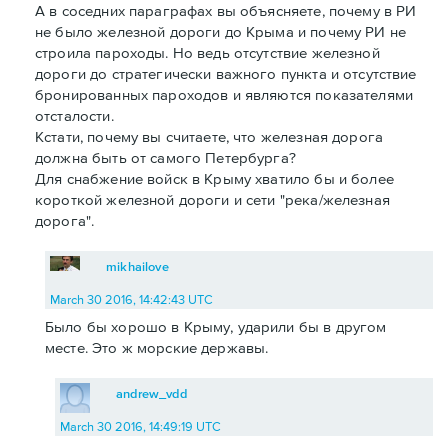
А в соседних параграфах вы объясняете, почему в РИ
не было железной дороги до Крыма и почему РИ не
строила пароходы. Но ведь отсутствие железной
дороги до стратегически важного пункта и отсутствие
бронированных пароходов и являются показателями
отсталости.
Кстати, почему вы считаете, что железная дорога
должна быть от самого Петербурга?
Для снабжение войск в Крыму хватило бы и более
короткой железной дороги и сети "река/железная
дорога".
mikhailove
March 30 2016, 14:42:43 UTC
Было бы хорошо в Крыму, ударили бы в другом
месте. Это ж морские державы.
andrew_vdd
March 30 2016, 14:49:19 UTC