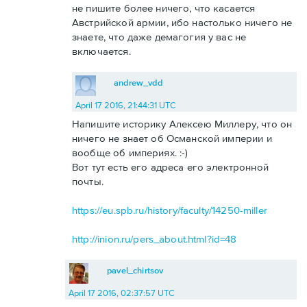
не пишите более ничего, что касается
Австрийской армии, ибо настолько ничего не
знаете, что даже демагогия у вас не
включается.
andrew_vdd
April 17 2016, 21:44:31 UTC
Напишите историку Алексею Миллеру, что он
ничего не знает об Османской империи и
вообще об империях. :-)
Вот тут есть его адреса его электронной
почты.
https://eu.spb.ru/history/faculty/14250-miller
http://inion.ru/pers_about.html?id=48
pavel_chirtsov
April 17 2016, 02:37:57 UTC