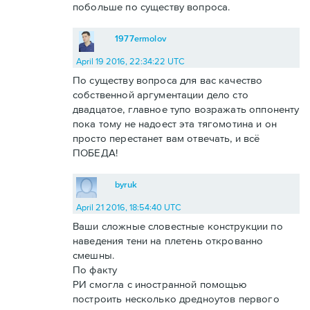
побольше по существу вопроса.
1977ermolov
April 19 2016, 22:34:22 UTC
По существу вопроса для вас качество
собственной аргументации дело сто
двадцатое, главное тупо возражать оппоненту
пока тому не надоест эта тягомотина и он
просто перестанет вам отвечать, и всё
ПОБЕДА!
byruk
April 21 2016, 18:54:40 UTC
Ваши сложные словестные конструкции по
наведения тени на плетень открованно
смешны.
По факту
РИ смогла с иностранной помощью
построить несколько дредноутов первого