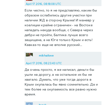
April 17 2016, 08:18:08 UTC
Если честно, то я не представляю, каким бы
образом ослабились другие участки при
наличии ЖД в сторону Крыма! И маневр у
коалиции крайне ограничен - на Востоке
нападать некуда вообще, с Севера через
дебри не пройти, Балтика лучше всего
защищена, а на Юге только Крым и есть!
Кавказ-то еще не вполне русский...
mikhailove
April 17 2016, 08:23:43 UTC
Да очень просто, я же написал, деньги бы
ушли на дорогу, а на остальное их бы не
хватало. Думать, что уже тогда дорога в
Крым окупалась бы явно сомнительно. Да и
тем более на окупаемость все равно нужно
время.
byruk