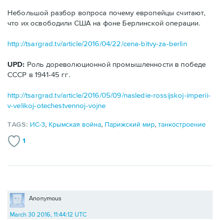
Небольшой разбор вопроса почему европейцы считают,
что их освободили США на фоне Берлинской операции.
http://tsargrad.tv/article/2016/04/22/cena-bitvy-za-berlin
UPD:
Роль дореволюционной промышленности в победе
СССР в 1941-45 гг.
http://tsargrad.tv/article/2016/05/09/nasledie-rossijskoj-imperii-
v-velikoj-otechestvennoj-vojne
TAGS:
ИС-3
,
Крымская война
,
Парижский мир
,
танкостроение
1
Anonymous
March 30 2016, 11:44:12 UTC