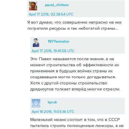
pavel_chirtsov
April 17 2016, 02:38:54 UTC
Я вот думаю, что совершенно напрасно на них
потратили ресурсы и так небогатой страны...
1977ermolov
April 17 2016, 19:41:56 UTC
Это Павел называется после знание, а на
момент строительства об эффективности их
применения в будущих войнах страны их
создававшие могли только догадываться.
Хотя с другой стороны строительство
дредноутов толкает вперёд многие отрасли.
byruk
April 18 2016, 11:03:36 UTC
Маленький нюанс состоит в том, что в СССР
пытались строить полноценные линкоры, а не