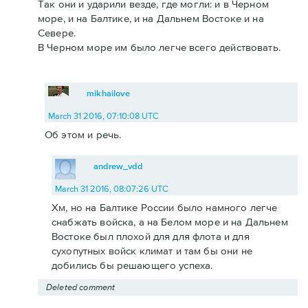
Так они и ударили везде, где могли: и в Черном
море, и на Балтике, и на Дальнем Востоке и на
Севере.
В Черном море им было легче всего действовать.
mikhailove
March 31 2016, 07:10:08 UTC
Об этом и речь.
andrew_vdd
March 31 2016, 08:07:26 UTC
Хм, но на Балтике России было намного легче
снабжать войска, а на Белом море и на Дальнем
Востоке был плохой для для флота и для
сухопутных войск климат и там бы они не
добились бы решающего успеха.
Deleted comment