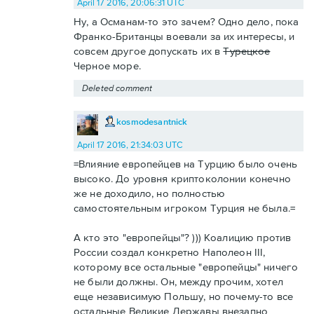
April 17 2016, 20:06:31 UTC
Ну, а Османам-то это зачем? Одно дело, пока
Франко-Британцы воевали за их интересы, и
совсем другое допускать их в
Турецкое
Черное море.
Deleted comment
kosmodesantnick
April 17 2016, 21:34:03 UTC
=Влияние европейцев на Турцию было очень
высоко. До уровня криптоколонии конечно
же не доходило, но полностью
самостоятельным игроком Турция не была.=
А кто это "европейцы"? ))) Коалицию против
России создал конкретно Наполеон III,
которому все остальные "европейцы" ничего
не были должны. Он, между прочим, хотел
еще независимую Польшу, но почему-то все
остальные Великие Державы внезапно