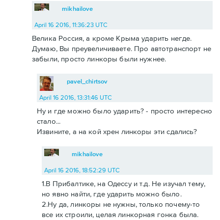
mikhailove
April 16 2016, 11:36:23 UTC
Велика Россия, а кроме Крыма ударить негде.
Думаю, Вы преувеличиваете. Про автотранспорт не
забыли, просто линкоры были нужнее.
pavel_chirtsov
April 16 2016, 13:31:46 UTC
Ну и где можно было ударить? - просто интересно
стало...
Извините, а на кой хрен линкоры эти сдались?
mikhailove
April 16 2016, 18:52:29 UTC
1.В Прибалтике, на Одессу и т.д. Не изучал тему,
но явно найти, где ударить можно было.
2.Ну да, линкоры не нужны, только почему-то
все их строили, целая линкорная гонка была.