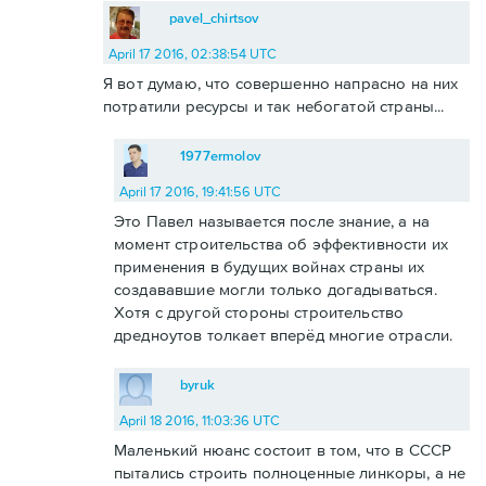
pavel_chirtsov
April 17 2016, 02:38:54 UTC
Я вот думаю, что совершенно напрасно на них
потратили ресурсы и так небогатой страны...
1977ermolov
April 17 2016, 19:41:56 UTC
Это Павел называется после знание, а на
момент строительства об эффективности их
применения в будущих войнах страны их
создававшие могли только догадываться.
Хотя с другой стороны строительство
дредноутов толкает вперёд многие отрасли.
byruk
April 18 2016, 11:03:36 UTC
Маленький нюанс состоит в том, что в СССР
пытались строить полноценные линкоры, а не