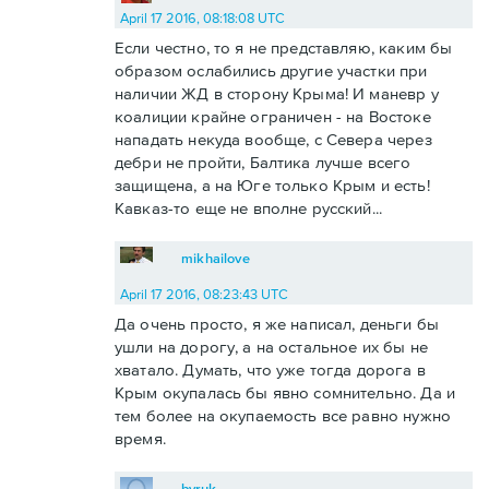
April 17 2016, 08:18:08 UTC
Если честно, то я не представляю, каким бы
образом ослабились другие участки при
наличии ЖД в сторону Крыма! И маневр у
коалиции крайне ограничен - на Востоке
нападать некуда вообще, с Севера через
дебри не пройти, Балтика лучше всего
защищена, а на Юге только Крым и есть!
Кавказ-то еще не вполне русский...
mikhailove
April 17 2016, 08:23:43 UTC
Да очень просто, я же написал, деньги бы
ушли на дорогу, а на остальное их бы не
хватало. Думать, что уже тогда дорога в
Крым окупалась бы явно сомнительно. Да и
тем более на окупаемость все равно нужно
время.
byruk