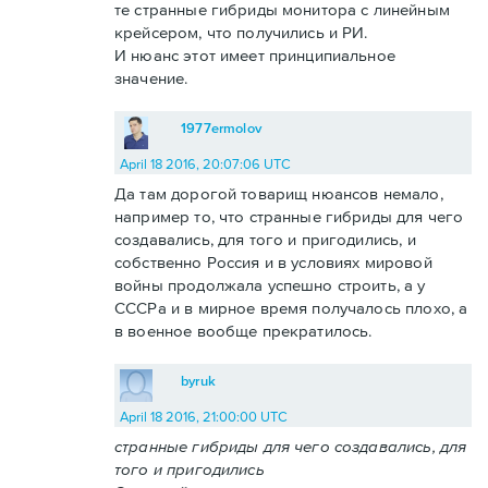
те странные гибриды монитора с линейным
крейсером, что получились и РИ.
И нюанс этот имеет принципиальное
значение.
1977ermolov
April 18 2016, 20:07:06 UTC
Да там дорогой товарищ нюансов немало,
например то, что странные гибриды для чего
создавались, для того и пригодились, и
собственно Россия и в условиях мировой
войны продолжала успешно строить, а у
СССРа и в мирное время получалось плохо, а
в военное вообще прекратилось.
byruk
April 18 2016, 21:00:00 UTC
странные гибриды для чего создавались, для
того и пригодились