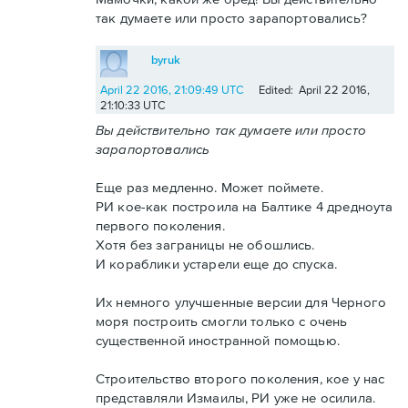
так думаете или просто зарапортовались?
byruk
April 22 2016, 21:09:49 UTC
Edited: April 22 2016,
21:10:33 UTC
Вы действительно так думаете или просто
зарапортовались
Еще раз медленно. Может поймете.
РИ кое-как построила на Балтике 4 дредноута
первого поколения.
Хотя без заграницы не обошлись.
И кораблики устарели еще до спуска.
Их немного улучшенные версии для Черного
моря построить смогли только с очень
существенной иностранной помощью.
Строительство второго поколения, кое у нас
представляли Измаилы, РИ уже не осилила.