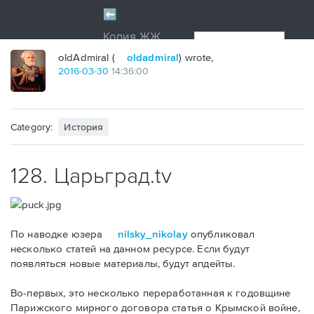
oldAdmiral (
oldadmiral
) wrote,
2016
-
03
-
30
14:36:00
Category:
История
128. Царьград.tv
По наводке юзера
nilsky_nikolay
опубликовал
несколько статей на данном ресурсе. Если будут
появляться новые материалы, будут апдейты.
Во-первых, это несколько переработанная к годовщине
Парижского мирного договора статья о Крымской войне,