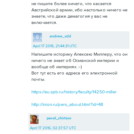
не пишите более ничего, что касается
Австрийской армии, ибо настолько ничего не
знаете, что даже демагогия у вас не
включается.
andrew_vdd
April 17 2016, 21:44:31 UTC
Напишите историку Алексею Миллеру, что он
ничего не знает об Османской империи и
вообще об империях. :-)
Вот тут есть его адреса его электронной
почты.
https://eu.spb.ru/history/faculty/14250-miller
http://inion.ru/pers_about.html?id=48
pavel_chirtsov
April 17 2016, 02:37:57 UTC