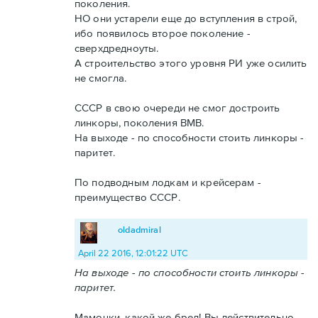
поколения.
НО они устарели еще до вступления в строй,
ибо появилось второе поколение -
сверхдредноуты.
А строительство этого уровня РИ уже осилить
не смогла.
СССР в свою очереди не смог достроить
линкоры, поколения ВМВ.
На выходе - по способности стоить линкоры -
паритет.
По подводным лодкам и крейсерам -
преимущество СССР.
oldadmiral
April 22 2016, 12:01:22 UTC
На выходе - по способности стоить линкоры -
паритет.
Мамочки, какой же бред! Вы действительно