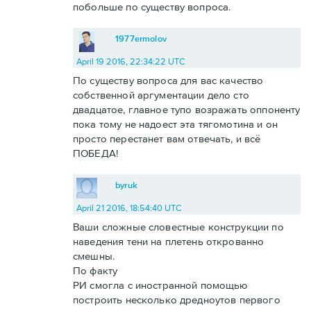
побольше по существу вопроса.
1977ermolov
April 19 2016, 22:34:22 UTC
По существу вопроса для вас качество
собственной аргументации дело сто
двадцатое, главное тупо возражать оппоненту
пока тому не надоест эта тягомотина и он
просто перестанет вам отвечать, и всё
ПОБЕДА!
byruk
April 21 2016, 18:54:40 UTC
Ваши сложные словестные конструкции по
наведения тени на плетень открованно
смешны.
По факту
РИ смогла с иностранной помощью
построить несколько дредноутов первого