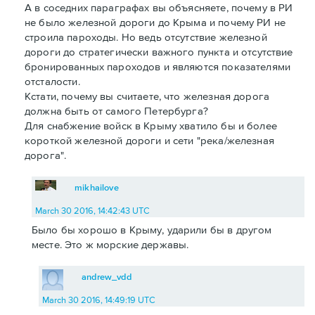
А в соседних параграфах вы объясняете, почему в РИ
не было железной дороги до Крыма и почему РИ не
строила пароходы. Но ведь отсутствие железной
дороги до стратегически важного пункта и отсутствие
бронированных пароходов и являются показателями
отсталости.
Кстати, почему вы считаете, что железная дорога
должна быть от самого Петербурга?
Для снабжение войск в Крыму хватило бы и более
короткой железной дороги и сети "река/железная
дорога".
mikhailove
March 30 2016, 14:42:43 UTC
Было бы хорошо в Крыму, ударили бы в другом
месте. Это ж морские державы.
andrew_vdd
March 30 2016, 14:49:19 UTC