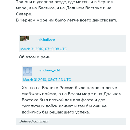
Так они и ударили везде, где могли: и в Черном
море, и на Балтике, и на Дальнем Востоке и на
Севере.
В Черном море им было легче всего действовать.
mikhailove
March 31 2016, 07:10:08 UTC
Об этом и речь.
andrew_vdd
March 31 2016, 08:07:26 UTC
Хм, но на Балтике России было намного легче
снабжать войска, а на Белом море и на Дальнем
Востоке был плохой для для флота и для
сухопутных войск климат и там бы они не
добились бы решающего успеха.
Deleted comment