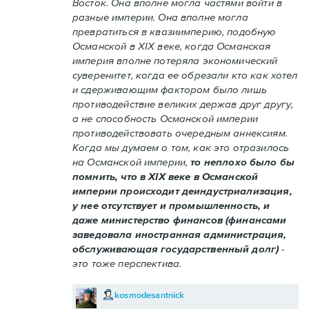
Восток. Она вполне могла частями войти в
разные империи. Она вполне могла
превратиться в квазиимперию, подобную
Османской в XIX веке, когда Османская
империя вполне потеряла экономический
суверенитет, когда ее обрезали кто как хотел
и сдерживающим фактором было лишь
противодействие великих держав друг другу,
а не способность Османской империи
противодействовать очередным аннексиям.
Когда мы думаем о том, как это отразилось
на Османской империи,
то неплохо было бы
помнить, что в XIX веке в Османской
империи происходит деиндустриализация,
у нее отсутствует и промышленность, и
даже министерство финансов (финансами
заведовала иностранная администрация,
обслуживающая государственный долг)
-
это тоже перспектива.
kosmodesantnick