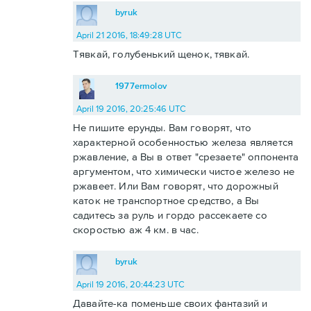
byruk
April 21 2016, 18:49:28 UTC
Тявкай, голубенький щенок, тявкай.
1977ermolov
April 19 2016, 20:25:46 UTC
Не пишите ерунды. Вам говорят, что
характерной особенностью железа является
ржавление, а Вы в ответ "срезаете" оппонента
аргументом, что химически чистое железо не
ржавеет. Или Вам говорят, что дорожный
каток не транспортное средство, а Вы
садитесь за руль и гордо рассекаете со
скоростью аж 4 км. в час.
byruk
April 19 2016, 20:44:23 UTC
Давайте-ка поменьше своих фантазий и