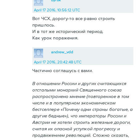
April 17 2016, 10:56:12 UTC
Вот ЧСХ, дорогу-то все равно строить
пришлось.
И в тот же исторический период.
Как урок поражения.
andrew_vdd
April 17 2016, 20:42:48 UTC
Частично соглашусь с вами.
В отношении России и других считающихся
отсталыми монархий Священного союза
распространено мнение (повторенное в том
числе и в популярном экономическом
бестселлере «Почему одни страны богатые, а
другие бедные»), что императоры России и
Австрии не хотели строить железные дороги,
считая их опасной уступкой прогрессу и
продвижением революций. Сложно сказать,