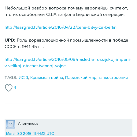
Небольшой разбор вопроса почему европейцы считают,
что их освободили США на фоне Берлинской операции.
http://tsargrad.tv/article/2016/04/22/cena-bitvy-za-berlin
UPD:
Роль дореволюционной промышленности в победе
СССР в 1941-45 гг.
http://tsargrad.tv/article/2016/05/09/nasledie-rossijskoj-imperii-
v-velikoj-otechestvennoj-vojne
TAGS:
ИС-3
,
Крымская война
,
Парижский мир
,
танкостроение
1
Anonymous
March 30 2016, 11:44:12 UTC