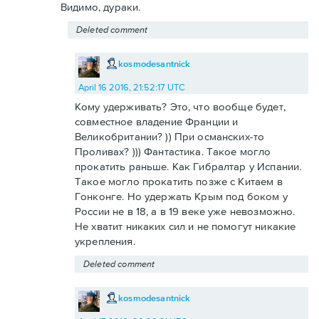
Видимо, дураки.
Deleted comment
kosmodesantnick
April 16 2016, 21:52:17 UTC
Кому удерживать? Это, что вообще будет,
совместное владение Франции и
Великобритании? )) При османских-то
Проливах? ))) Фантастика. Такое могло
прокатить раньше. Как Гибралтар у Испании.
Такое могло прокатить позже с Китаем в
Гонконге. Но удержать Крым под боком у
России не в 18, а в 19 веке уже невозможно.
Не хватит никаких сил и не помогут никакие
укрепления.
Deleted comment
kosmodesantnick