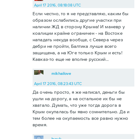
April 17 2016, 08:18:08 UTC
Если честно, то я не представляю, каким бы
образом ослабились другие участки при
наличии ЖД в сторону Крыма! И маневр у
коалиции крайне ограничен - на Востоке
нападать некуда вообще, с Севера через
дебри не пройти, Балтика лучше всего
защищена, а на Юге только Крым и есть!
Кавказ-то еще не вполне русский...
mikhailove
April 17 2016, 08:23:43 UTC
Да очень просто, я же написал, деньги бы
ушли на дорогу, а на остальное их бы не
хватало. Думать, что уже тогда дорога в
Крым окупалась бы явно сомнительно. Да и
тем более на окупаемость все равно нужно
время.
byruk