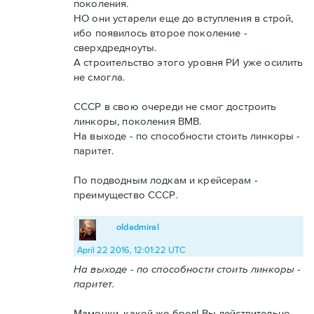
поколения.
НО они устарели еще до вступления в строй,
ибо появилось второе поколение -
сверхдредноуты.
А строительство этого уровня РИ уже осилить
не смогла.
СССР в свою очереди не смог достроить
линкоры, поколения ВМВ.
На выходе - по способности стоить линкоры -
паритет.
По подводным лодкам и крейсерам -
преимущество СССР.
oldadmiral
April 22 2016, 12:01:22 UTC
На выходе - по способности стоить линкоры -
паритет.
Мамочки, какой же бред! Вы действительно