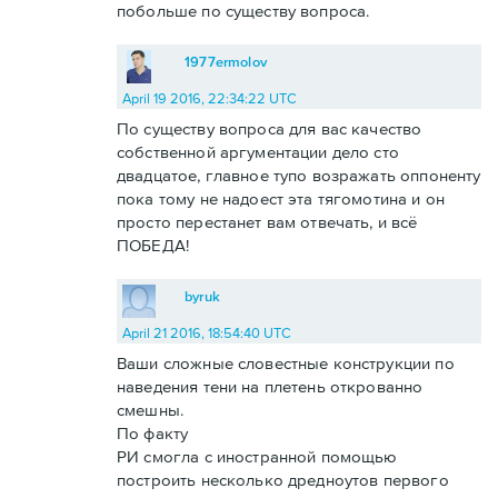
побольше по существу вопроса.
1977ermolov
April 19 2016, 22:34:22 UTC
По существу вопроса для вас качество
собственной аргументации дело сто
двадцатое, главное тупо возражать оппоненту
пока тому не надоест эта тягомотина и он
просто перестанет вам отвечать, и всё
ПОБЕДА!
byruk
April 21 2016, 18:54:40 UTC
Ваши сложные словестные конструкции по
наведения тени на плетень открованно
смешны.
По факту
РИ смогла с иностранной помощью
построить несколько дредноутов первого