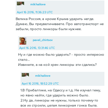
mikhailove
April 16 2016, 11:36:23 UTC
Велика Россия, а кроме Крыма ударить негде.
Думаю, Вы преувеличиваете. Про автотранспорт не
забыли, просто линкоры были нужнее.
pavel_chirtsov
April 16 2016, 13:31:46 UTC
Ну и где можно было ударить? - просто интересно
стало...
Извините, а на кой хрен линкоры эти сдались?
mikhailove
April 16 2016, 18:52:29 UTC
1.В Прибалтике, на Одессу и т.д. Не изучал тему,
но явно найти, где ударить можно было.
2.Ну да, линкоры не нужны, только почему-то
все их строили, целая линкорная гонка была.