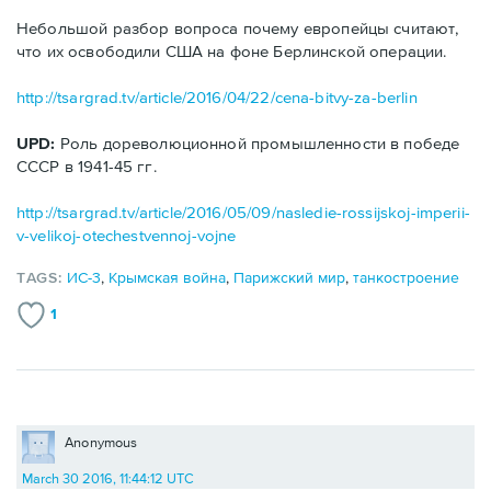
Небольшой разбор вопроса почему европейцы считают,
что их освободили США на фоне Берлинской операции.
http://tsargrad.tv/article/2016/04/22/cena-bitvy-za-berlin
UPD:
Роль дореволюционной промышленности в победе
СССР в 1941-45 гг.
http://tsargrad.tv/article/2016/05/09/nasledie-rossijskoj-imperii-
v-velikoj-otechestvennoj-vojne
TAGS:
ИС-3
,
Крымская война
,
Парижский мир
,
танкостроение
1
Anonymous
March 30 2016, 11:44:12 UTC