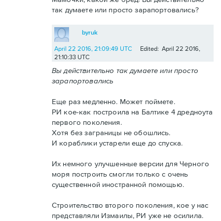
так думаете или просто зарапортовались?
byruk
April 22 2016, 21:09:49 UTC
Edited: April 22 2016,
21:10:33 UTC
Вы действительно так думаете или просто
зарапортовались
Еще раз медленно. Может поймете.
РИ кое-как построила на Балтике 4 дредноута
первого поколения.
Хотя без заграницы не обошлись.
И кораблики устарели еще до спуска.
Их немного улучшенные версии для Черного
моря построить смогли только с очень
существенной иностранной помощью.
Строительство второго поколения, кое у нас
представляли Измаилы, РИ уже не осилила.