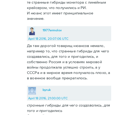
те странные гибриды монитора с линейным
крейсером, что получились и РИ.
И нюанс этот имеет принципиальное
значение.
1977ermolov
April 18 2016, 20:07:06 UTC
Да там дорогой товарищ нюансов немало,
например то, что странные гибриды для чего
создавались, для того и пригодились, и
собственно Россия и в условиях мировой
войны продолжала успешно строить, а у
СССРа и в мирное время получалось плохо, а
в военное вообще прекратилось.
byruk
April 18 2016, 21:00:00 UTC
странные гибриды для чего создавались, для
того и пригодились