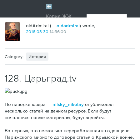
oldAdmiral (
oldadmiral
) wrote,
2016
-
03
-
30
14:36:00
Category:
История
128. Царьград.tv
По наводке юзера
nilsky_nikolay
опубликовал
несколько статей на данном ресурсе. Если будут
появляться новые материалы, будут апдейты.
Во-первых, это несколько переработанная к годовщине
Парижского мирного договора статья о Крымской войне,