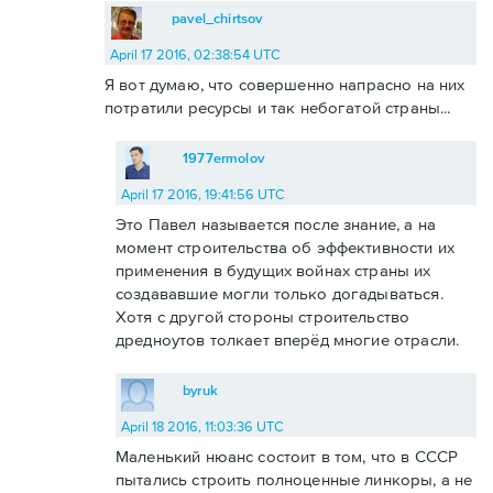
pavel_chirtsov
April 17 2016, 02:38:54 UTC
Я вот думаю, что совершенно напрасно на них
потратили ресурсы и так небогатой страны...
1977ermolov
April 17 2016, 19:41:56 UTC
Это Павел называется после знание, а на
момент строительства об эффективности их
применения в будущих войнах страны их
создававшие могли только догадываться.
Хотя с другой стороны строительство
дредноутов толкает вперёд многие отрасли.
byruk
April 18 2016, 11:03:36 UTC
Маленький нюанс состоит в том, что в СССР
пытались строить полноценные линкоры, а не