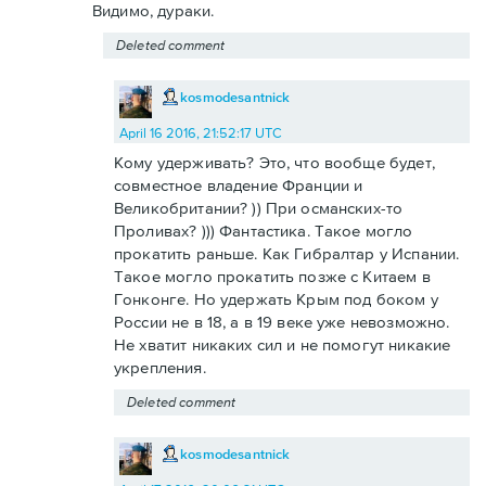
Видимо, дураки.
Deleted comment
kosmodesantnick
April 16 2016, 21:52:17 UTC
Кому удерживать? Это, что вообще будет,
совместное владение Франции и
Великобритании? )) При османских-то
Проливах? ))) Фантастика. Такое могло
прокатить раньше. Как Гибралтар у Испании.
Такое могло прокатить позже с Китаем в
Гонконге. Но удержать Крым под боком у
России не в 18, а в 19 веке уже невозможно.
Не хватит никаких сил и не помогут никакие
укрепления.
Deleted comment
kosmodesantnick