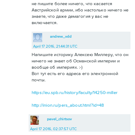
не пишите более ничего, что касается
Австрийской армии, ибо настолько ничего не
знаете, что даже демагогия у вас не
включается.
andrew_vdd
April 17 2016, 21:44:31 UTC
Напишите историку Алексею Миллеру, что он
ничего не знает об Османской империи и
вообще об империях. :-)
Вот тут есть его адреса его электронной
почты.
https://eu.spb.ru/history/faculty/14250-miller
http://inion.ru/pers_about.html?id=48
pavel_chirtsov
April 17 2016, 02:37:57 UTC