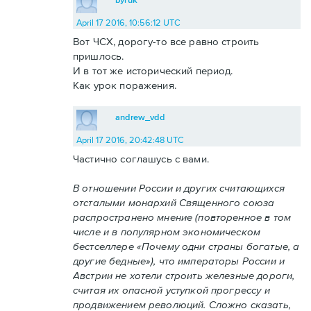
April 17 2016, 10:56:12 UTC
Вот ЧСХ, дорогу-то все равно строить
пришлось.
И в тот же исторический период.
Как урок поражения.
andrew_vdd
April 17 2016, 20:42:48 UTC
Частично соглашусь с вами.
В отношении России и других считающихся
отсталыми монархий Священного союза
распространено мнение (повторенное в том
числе и в популярном экономическом
бестселлере «Почему одни страны богатые, а
другие бедные»), что императоры России и
Австрии не хотели строить железные дороги,
считая их опасной уступкой прогрессу и
продвижением революций. Сложно сказать,