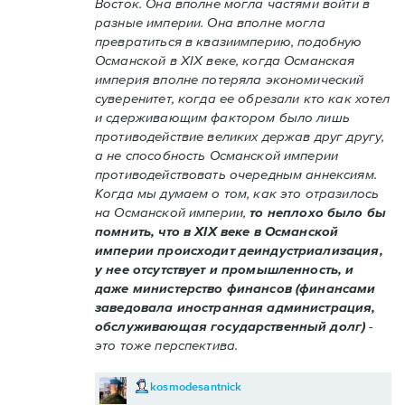
Восток. Она вполне могла частями войти в
разные империи. Она вполне могла
превратиться в квазиимперию, подобную
Османской в XIX веке, когда Османская
империя вполне потеряла экономический
суверенитет, когда ее обрезали кто как хотел
и сдерживающим фактором было лишь
противодействие великих держав друг другу,
а не способность Османской империи
противодействовать очередным аннексиям.
Когда мы думаем о том, как это отразилось
на Османской империи,
то неплохо было бы
помнить, что в XIX веке в Османской
империи происходит деиндустриализация,
у нее отсутствует и промышленность, и
даже министерство финансов (финансами
заведовала иностранная администрация,
обслуживающая государственный долг)
-
это тоже перспектива.
kosmodesantnick