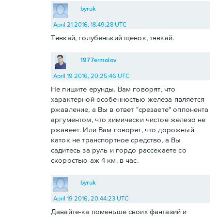
byruk
April 21 2016, 18:49:28 UTC
Тявкай, голубенький щенок, тявкай.
1977ermolov
April 19 2016, 20:25:46 UTC
Не пишите ерунды. Вам говорят, что
характерной особенностью железа является
ржавление, а Вы в ответ "срезаете" оппонента
аргументом, что химически чистое железо не
ржавеет. Или Вам говорят, что дорожный
каток не транспортное средство, а Вы
садитесь за руль и гордо рассекаете со
скоростью аж 4 км. в час.
byruk
April 19 2016, 20:44:23 UTC
Давайте-ка поменьше своих фантазий и