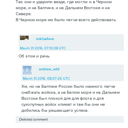
Так они и ударили везде, где могли: и в Черном
море, и на Балтике, и на Дальнем Востоке и на
Севере.
В Черном море им было легче всего действовать.
mikhailove
March 31 2016, 07:10:08 UTC
Об этом и речь.
andrew_vdd
March 31 2016, 08:07:26 UTC
Хм, но на Балтике России было намного легче
снабжать войска, а на Белом море и на Дальнем
Востоке был плохой для для флота и для
сухопутных войск климат и там бы они не
добились бы решающего успеха.
Deleted comment