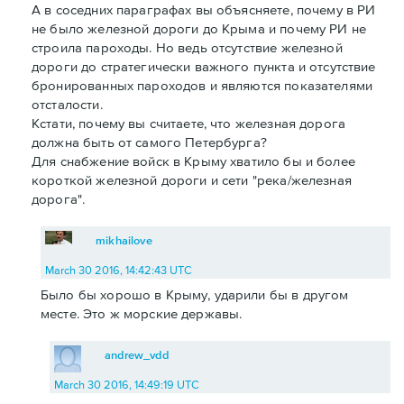
А в соседних параграфах вы объясняете, почему в РИ
не было железной дороги до Крыма и почему РИ не
строила пароходы. Но ведь отсутствие железной
дороги до стратегически важного пункта и отсутствие
бронированных пароходов и являются показателями
отсталости.
Кстати, почему вы считаете, что железная дорога
должна быть от самого Петербурга?
Для снабжение войск в Крыму хватило бы и более
короткой железной дороги и сети "река/железная
дорога".
mikhailove
March 30 2016, 14:42:43 UTC
Было бы хорошо в Крыму, ударили бы в другом
месте. Это ж морские державы.
andrew_vdd
March 30 2016, 14:49:19 UTC