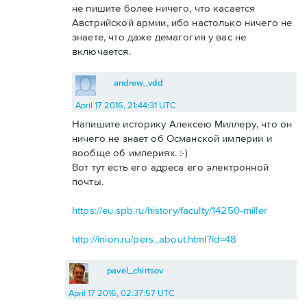
не пишите более ничего, что касается
Австрийской армии, ибо настолько ничего не
знаете, что даже демагогия у вас не
включается.
andrew_vdd
April 17 2016, 21:44:31 UTC
Напишите историку Алексею Миллеру, что он
ничего не знает об Османской империи и
вообще об империях. :-)
Вот тут есть его адреса его электронной
почты.
https://eu.spb.ru/history/faculty/14250-miller
http://inion.ru/pers_about.html?id=48
pavel_chirtsov
April 17 2016, 02:37:57 UTC