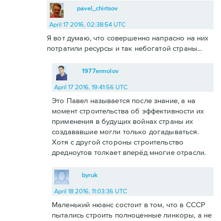
pavel_chirtsov
April 17 2016, 02:38:54 UTC
Я вот думаю, что совершенно напрасно на них
потратили ресурсы и так небогатой страны...
1977ermolov
April 17 2016, 19:41:56 UTC
Это Павел называется после знание, а на
момент строительства об эффективности их
применения в будущих войнах страны их
создававшие могли только догадываться.
Хотя с другой стороны строительство
дредноутов толкает вперёд многие отрасли.
byruk
April 18 2016, 11:03:36 UTC
Маленький нюанс состоит в том, что в СССР
пытались строить полноценные линкоры, а не