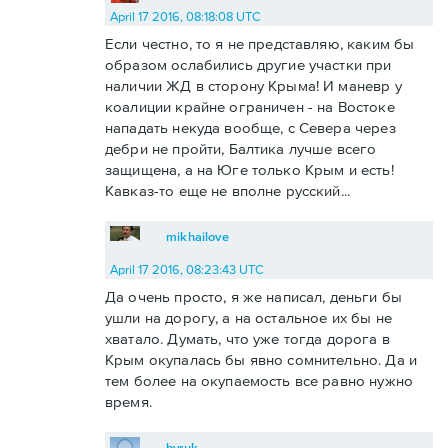
April 17 2016, 08:18:08 UTC
Если честно, то я не представляю, каким бы
образом ослабились другие участки при
наличии ЖД в сторону Крыма! И маневр у
коалиции крайне ограничен - на Востоке
нападать некуда вообще, с Севера через
дебри не пройти, Балтика лучше всего
защищена, а на Юге только Крым и есть!
Кавказ-то еще не вполне русский...
mikhailove
April 17 2016, 08:23:43 UTC
Да очень просто, я же написал, деньги бы
ушли на дорогу, а на остальное их бы не
хватало. Думать, что уже тогда дорога в
Крым окупалась бы явно сомнительно. Да и
тем более на окупаемость все равно нужно
время.
byruk