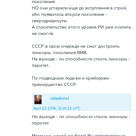
поколения.
НО они устарели еще до вступления в строй,
ибо появилось второе поколение -
сверхдредноуты.
А строительство этого уровня РИ уже осилить
не смогла.
СССР в свою очереди не смог достроить
линкоры, поколения ВМВ.
На выходе - по способности стоить линкоры -
паритет.
По подводным лодкам и крейсерам -
преимущество СССР.
oldadmiral
April 22 2016, 12:01:22 UTC
На выходе - по способности стоить линкоры -
паритет.
Мамочки, какой же бред! Вы действительно