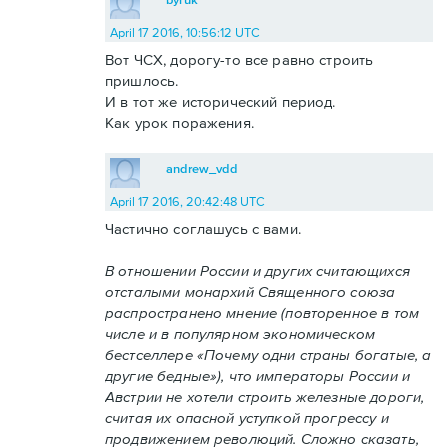
April 17 2016, 10:56:12 UTC
Вот ЧСХ, дорогу-то все равно строить
пришлось.
И в тот же исторический период.
Как урок поражения.
andrew_vdd
April 17 2016, 20:42:48 UTC
Частично соглашусь с вами.
В отношении России и других считающихся
отсталыми монархий Священного союза
распространено мнение (повторенное в том
числе и в популярном экономическом
бестселлере «Почему одни страны богатые, а
другие бедные»), что императоры России и
Австрии не хотели строить железные дороги,
считая их опасной уступкой прогрессу и
продвижением революций. Сложно сказать,