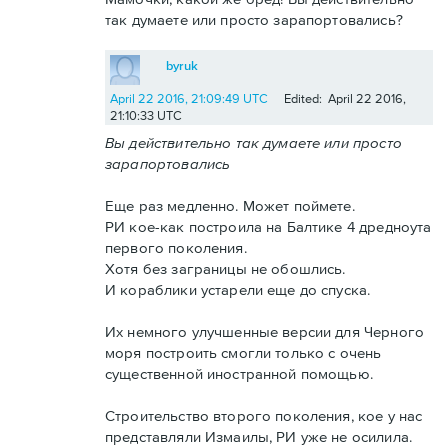
так думаете или просто зарапортовались?
byruk
April 22 2016, 21:09:49 UTC
Edited: April 22 2016,
21:10:33 UTC
Вы действительно так думаете или просто
зарапортовались
Еще раз медленно. Может поймете.
РИ кое-как построила на Балтике 4 дредноута
первого поколения.
Хотя без заграницы не обошлись.
И кораблики устарели еще до спуска.
Их немного улучшенные версии для Черного
моря построить смогли только с очень
существенной иностранной помощью.
Строительство второго поколения, кое у нас
представляли Измаилы, РИ уже не осилила.