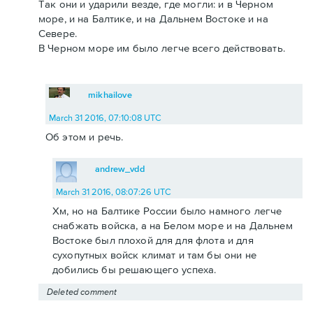
Так они и ударили везде, где могли: и в Черном
море, и на Балтике, и на Дальнем Востоке и на
Севере.
В Черном море им было легче всего действовать.
mikhailove
March 31 2016, 07:10:08 UTC
Об этом и речь.
andrew_vdd
March 31 2016, 08:07:26 UTC
Хм, но на Балтике России было намного легче
снабжать войска, а на Белом море и на Дальнем
Востоке был плохой для для флота и для
сухопутных войск климат и там бы они не
добились бы решающего успеха.
Deleted comment