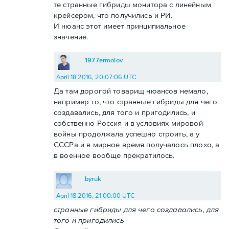
те странные гибриды монитора с линейным
крейсером, что получились и РИ.
И нюанс этот имеет принципиальное
значение.
1977ermolov
April 18 2016, 20:07:06 UTC
Да там дорогой товарищ нюансов немало,
например то, что странные гибриды для чего
создавались, для того и пригодились, и
собственно Россия и в условиях мировой
войны продолжала успешно строить, а у
СССРа и в мирное время получалось плохо, а
в военное вообще прекратилось.
byruk
April 18 2016, 21:00:00 UTC
странные гибриды для чего создавались, для
того и пригодились