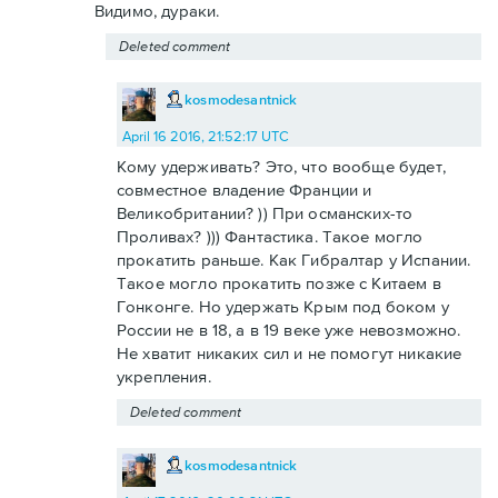
Видимо, дураки.
Deleted comment
kosmodesantnick
April 16 2016, 21:52:17 UTC
Кому удерживать? Это, что вообще будет,
совместное владение Франции и
Великобритании? )) При османских-то
Проливах? ))) Фантастика. Такое могло
прокатить раньше. Как Гибралтар у Испании.
Такое могло прокатить позже с Китаем в
Гонконге. Но удержать Крым под боком у
России не в 18, а в 19 веке уже невозможно.
Не хватит никаких сил и не помогут никакие
укрепления.
Deleted comment
kosmodesantnick