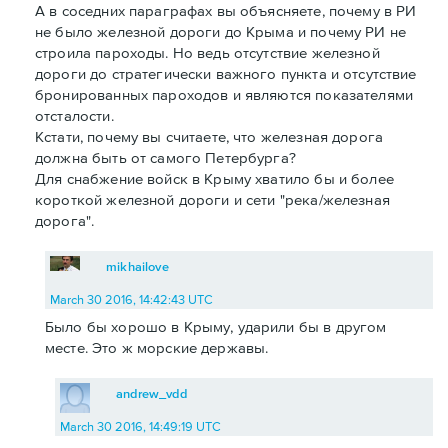
А в соседних параграфах вы объясняете, почему в РИ
не было железной дороги до Крыма и почему РИ не
строила пароходы. Но ведь отсутствие железной
дороги до стратегически важного пункта и отсутствие
бронированных пароходов и являются показателями
отсталости.
Кстати, почему вы считаете, что железная дорога
должна быть от самого Петербурга?
Для снабжение войск в Крыму хватило бы и более
короткой железной дороги и сети "река/железная
дорога".
mikhailove
March 30 2016, 14:42:43 UTC
Было бы хорошо в Крыму, ударили бы в другом
месте. Это ж морские державы.
andrew_vdd
March 30 2016, 14:49:19 UTC