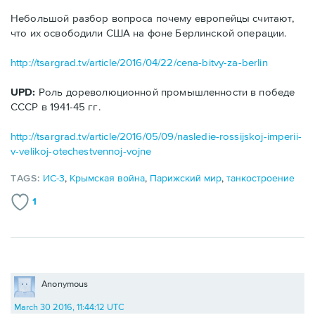
Небольшой разбор вопроса почему европейцы считают,
что их освободили США на фоне Берлинской операции.
http://tsargrad.tv/article/2016/04/22/cena-bitvy-za-berlin
UPD:
Роль дореволюционной промышленности в победе
СССР в 1941-45 гг.
http://tsargrad.tv/article/2016/05/09/nasledie-rossijskoj-imperii-
v-velikoj-otechestvennoj-vojne
TAGS:
ИС-3
,
Крымская война
,
Парижский мир
,
танкостроение
1
Anonymous
March 30 2016, 11:44:12 UTC