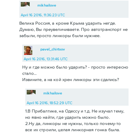
mikhailove
April 16 2016, 11:36:23 UTC
Велика Россия, а кроме Крыма ударить негде.
Думаю, Вы преувеличиваете. Про автотранспорт не
забыли, просто линкоры были нужнее.
pavel_chirtsov
April 16 2016, 13:31:46 UTC
Ну и где можно было ударить? - просто интересно
стало...
Извините, а на кой хрен линкоры эти сдались?
mikhailove
April 16 2016, 18:52:29 UTC
1.В Прибалтике, на Одессу и т.д. Не изучал тему,
но явно найти, где ударить можно было.
2.Ну да, линкоры не нужны, только почему-то
все их строили, целая линкорная гонка была.