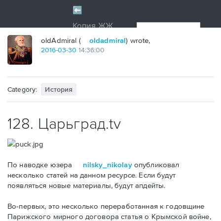
oldAdmiral (
oldadmiral
) wrote,
2016
-
03
-
30
14:36:00
Category:
История
128. Царьград.tv
По наводке юзера
nilsky_nikolay
опубликовал
несколько статей на данном ресурсе. Если будут
появляться новые материалы, будут апдейты.
Во-первых, это несколько переработанная к годовщине
Парижского мирного договора статья о Крымской войне,