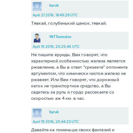
byruk
April 21 2016, 18:49:28 UTC
Тявкай, голубенький щенок, тявкай.
1977ermolov
April 19 2016, 20:25:46 UTC
Не пишите ерунды. Вам говорят, что
характерной особенностью железа является
ржавление, а Вы в ответ "срезаете" оппонента
аргументом, что химически чистое железо не
ржавеет. Или Вам говорят, что дорожный
каток не транспортное средство, а Вы
садитесь за руль и гордо рассекаете со
скоростью аж 4 км. в час.
byruk
April 19 2016, 20:44:23 UTC
Давайте-ка поменьше своих фантазий и