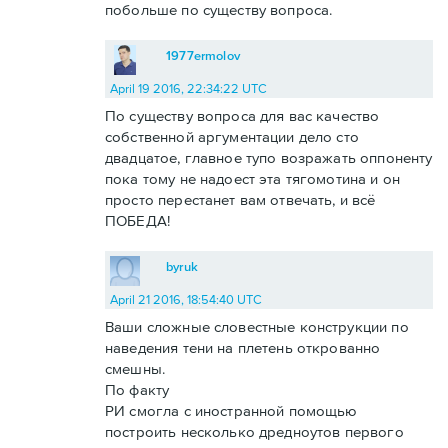
побольше по существу вопроса.
1977ermolov
April 19 2016, 22:34:22 UTC
По существу вопроса для вас качество
собственной аргументации дело сто
двадцатое, главное тупо возражать оппоненту
пока тому не надоест эта тягомотина и он
просто перестанет вам отвечать, и всё
ПОБЕДА!
byruk
April 21 2016, 18:54:40 UTC
Ваши сложные словестные конструкции по
наведения тени на плетень открованно
смешны.
По факту
РИ смогла с иностранной помощью
построить несколько дредноутов первого