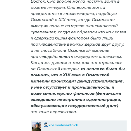
Восток. Она вполне могла частями войти в
разные империи. Она вполне могла
превратиться в квазиимперию, подобную
Османской в XIX веке, когда Османская
империя вполне потеряла экономический
суверенитет, когда ее обрезали кто как хотел
и сдерживающим фактором было лишь
противодействие великих держав друг другу,
а не способность Османской империи
противодействовать очередным аннексиям.
Когда мы думаем о том, как это отразилось
на Османской империи,
то неплохо было бы
помнить, что в XIX веке в Османской
империи происходит деиндустриализация,
у нее отсутствует и промышленность, и
даже министерство финансов (финансами
заведовала иностранная администрация,
обслуживающая государственный долг)
-
это тоже перспектива.
kosmodesantnick