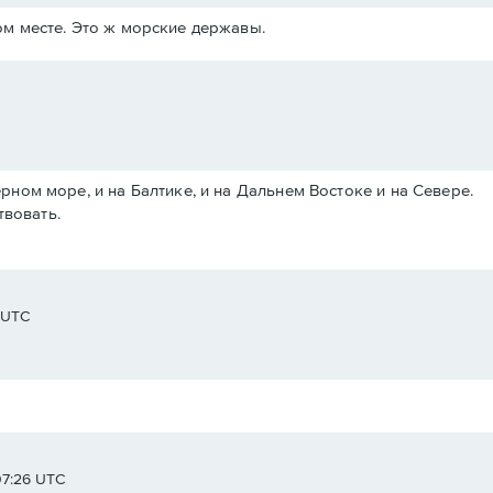
м месте. Это ж морские державы.
Черном море, и на Балтике, и на Дальнем Востоке и на Севере.
твовать.
8 UTC
07:26 UTC