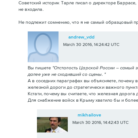
Советский историк Тарле писал о директоре Баррасе, 
не входила.
Не подлежит сомнению, что я не самый образцовый пр
andrew_vdd
March 30 2016, 14:24:42 UTC
Вы пишете
"Отсталость Царской России – самый 
далее уже не сходивший со сцены. "
А в соседних параграфах вы объясняете, почему 
железной дороги до стратегически важного пункт
Кстати, почему вы считаете, что железная дорога
Для снабжение войск в Крыму хватило бы и более
mikhailove
March 30 2016, 14:42:43 UTC