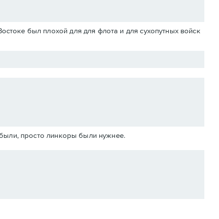
Востоке был плохой для для флота и для сухопутных войск
абыли, просто линкоры были нужнее.