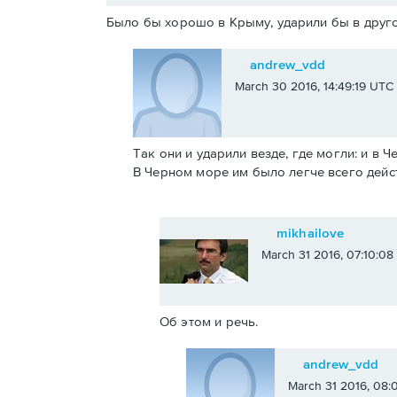
Было бы хорошо в Крыму, ударили бы в друго
andrew_vdd
March 30 2016, 14:49:19 UTC
Так они и ударили везде, где могли: и в 
В Черном море им было легче всего дейс
mikhailove
March 31 2016, 07:10:0
Об этом и речь.
andrew_vdd
March 31 2016, 08: