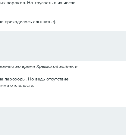
ых пороков. Но трусость в их число
е приходилось слышать :).
именно во время Крымской войны, и
а пароходы. Но ведь отсутствие
ями отсталости.