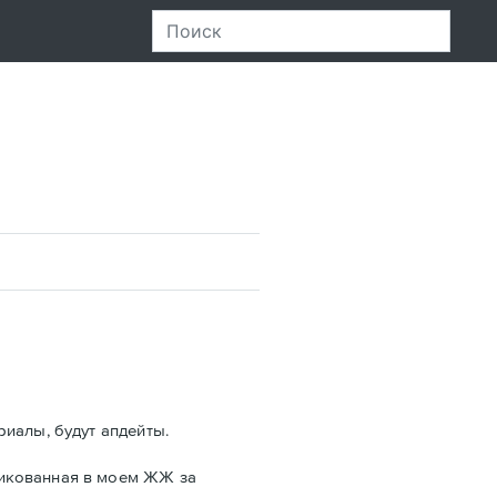
риалы, будут апдейты.
ликованная в моем ЖЖ за