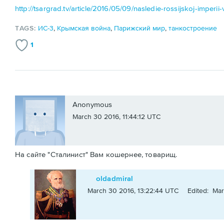
http://tsargrad.tv/article/2016/05/09/nasledie-rossijskoj-imperii
TAGS:
ИС-3
,
Крымская война
,
Парижский мир
,
танкостроение
1
Anonymous
March 30 2016, 11:44:12 UTC
На сайте "Сталинист" Вам кошернее, товарищ.
oldadmiral
March 30 2016, 13:22:44 UTC
Edited: Mar