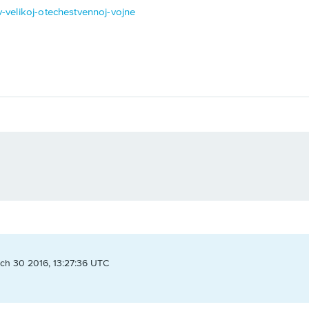
-v-velikoj-otechestvennoj-vojne
ch 30 2016, 13:27:36 UTC