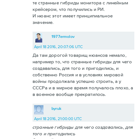
те странные гибриды монитора с линейным
крейсером, что получились и РИ.
И нюанс этот имеет принципиальное
значение.
1977ermolov
April 18 2016, 20:07:06 UTC
Да там дорогой товарищ нюансов немало,
например то, что странные гибриды для чего
создавались, для того и пригодились, и
собственно Россия и в условиях мировой
войны продолжала успешно строить, а у
СССРа и в мирное время получалось плохо, а
в военное вообще прекратилось.
byruk
April 18 2016, 21:00:00 UTC
странные гибриды для чего создавались, для
того и пригодились