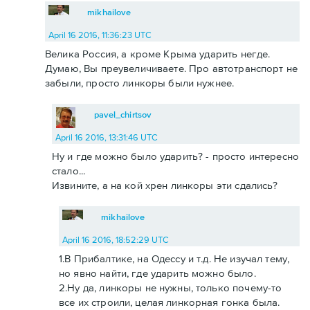
mikhailove
April 16 2016, 11:36:23 UTC
Велика Россия, а кроме Крыма ударить негде.
Думаю, Вы преувеличиваете. Про автотранспорт не
забыли, просто линкоры были нужнее.
pavel_chirtsov
April 16 2016, 13:31:46 UTC
Ну и где можно было ударить? - просто интересно
стало...
Извините, а на кой хрен линкоры эти сдались?
mikhailove
April 16 2016, 18:52:29 UTC
1.В Прибалтике, на Одессу и т.д. Не изучал тему,
но явно найти, где ударить можно было.
2.Ну да, линкоры не нужны, только почему-то
все их строили, целая линкорная гонка была.