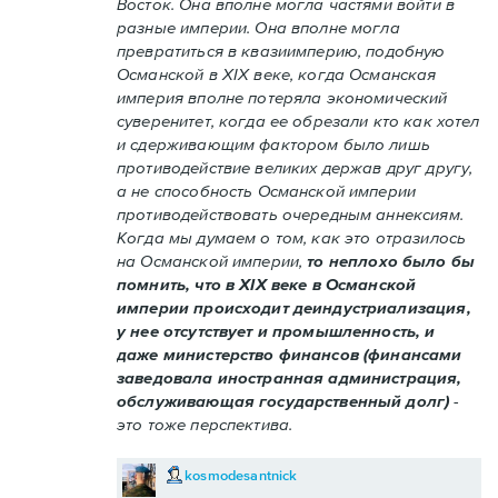
Восток. Она вполне могла частями войти в
разные империи. Она вполне могла
превратиться в квазиимперию, подобную
Османской в XIX веке, когда Османская
империя вполне потеряла экономический
суверенитет, когда ее обрезали кто как хотел
и сдерживающим фактором было лишь
противодействие великих держав друг другу,
а не способность Османской империи
противодействовать очередным аннексиям.
Когда мы думаем о том, как это отразилось
на Османской империи,
то неплохо было бы
помнить, что в XIX веке в Османской
империи происходит деиндустриализация,
у нее отсутствует и промышленность, и
даже министерство финансов (финансами
заведовала иностранная администрация,
обслуживающая государственный долг)
-
это тоже перспектива.
kosmodesantnick