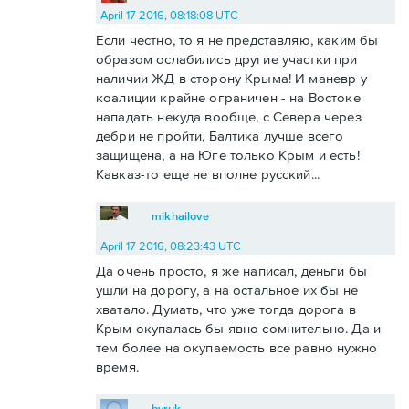
April 17 2016, 08:18:08 UTC
Если честно, то я не представляю, каким бы
образом ослабились другие участки при
наличии ЖД в сторону Крыма! И маневр у
коалиции крайне ограничен - на Востоке
нападать некуда вообще, с Севера через
дебри не пройти, Балтика лучше всего
защищена, а на Юге только Крым и есть!
Кавказ-то еще не вполне русский...
mikhailove
April 17 2016, 08:23:43 UTC
Да очень просто, я же написал, деньги бы
ушли на дорогу, а на остальное их бы не
хватало. Думать, что уже тогда дорога в
Крым окупалась бы явно сомнительно. Да и
тем более на окупаемость все равно нужно
время.
byruk