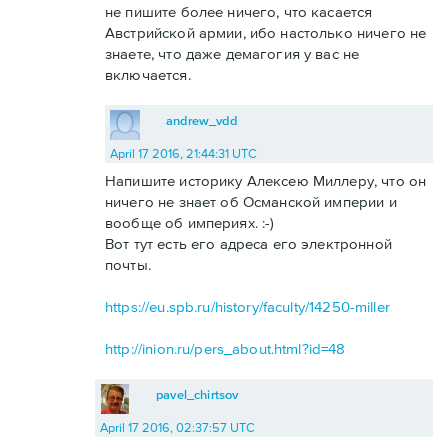
не пишите более ничего, что касается
Австрийской армии, ибо настолько ничего не
знаете, что даже демагогия у вас не
включается.
andrew_vdd
April 17 2016, 21:44:31 UTC
Напишите историку Алексею Миллеру, что он
ничего не знает об Османской империи и
вообще об империях. :-)
Вот тут есть его адреса его электронной
почты.
https://eu.spb.ru/history/faculty/14250-miller
http://inion.ru/pers_about.html?id=48
pavel_chirtsov
April 17 2016, 02:37:57 UTC