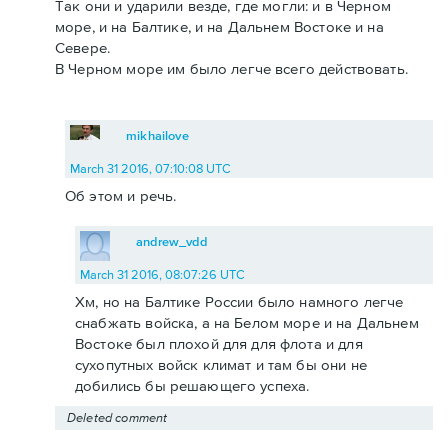
Так они и ударили везде, где могли: и в Черном
море, и на Балтике, и на Дальнем Востоке и на
Севере.
В Черном море им было легче всего действовать.
mikhailove
March 31 2016, 07:10:08 UTC
Об этом и речь.
andrew_vdd
March 31 2016, 08:07:26 UTC
Хм, но на Балтике России было намного легче
снабжать войска, а на Белом море и на Дальнем
Востоке был плохой для для флота и для
сухопутных войск климат и там бы они не
добились бы решающего успеха.
Deleted comment