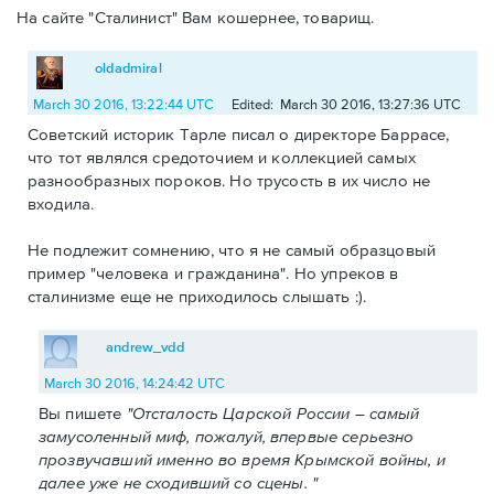
На сайте "Сталинист" Вам кошернее, товарищ.
oldadmiral
March 30 2016, 13:22:44 UTC
Edited: March 30 2016, 13:27:36 UTC
Советский историк Тарле писал о директоре Баррасе,
что тот являлся средоточием и коллекцией самых
разнообразных пороков. Но трусость в их число не
входила.
Не подлежит сомнению, что я не самый образцовый
пример "человека и гражданина". Но упреков в
сталинизме еще не приходилось слышать :).
andrew_vdd
March 30 2016, 14:24:42 UTC
Вы пишете
"Отсталость Царской России – самый
замусоленный миф, пожалуй, впервые серьезно
прозвучавший именно во время Крымской войны, и
далее уже не сходивший со сцены. "