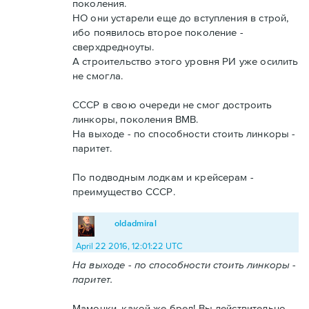
поколения.
НО они устарели еще до вступления в строй,
ибо появилось второе поколение -
сверхдредноуты.
А строительство этого уровня РИ уже осилить
не смогла.
СССР в свою очереди не смог достроить
линкоры, поколения ВМВ.
На выходе - по способности стоить линкоры -
паритет.
По подводным лодкам и крейсерам -
преимущество СССР.
oldadmiral
April 22 2016, 12:01:22 UTC
На выходе - по способности стоить линкоры -
паритет.
Мамочки, какой же бред! Вы действительно