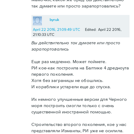
так думаете или просто зарапортовались?
byruk
April 22 2016, 21:09:49 UTC
Edited: April 22 2016,
21:10:33 UTC
Вы действительно так думаете или просто
зарапортовались
Еще раз медленно. Может поймете.
РИ кое-как построила на Балтике 4 дредноута
первого поколения.
Хотя без заграницы не обошлись.
И кораблики устарели еще до спуска.
Их немного улучшенные версии для Черного
моря построить смогли только с очень
существенной иностранной помощью.
Строительство второго поколения, кое у нас
представляли Измаилы, РИ уже не осилила.