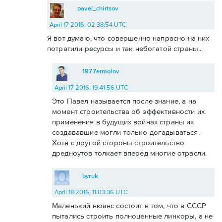
pavel_chirtsov
April 17 2016, 02:38:54 UTC
Я вот думаю, что совершенно напрасно на них
потратили ресурсы и так небогатой страны...
1977ermolov
April 17 2016, 19:41:56 UTC
Это Павел называется после знание, а на
момент строительства об эффективности их
применения в будущих войнах страны их
создававшие могли только догадываться.
Хотя с другой стороны строительство
дредноутов толкает вперёд многие отрасли.
byruk
April 18 2016, 11:03:36 UTC
Маленький нюанс состоит в том, что в СССР
пытались строить полноценные линкоры, а не