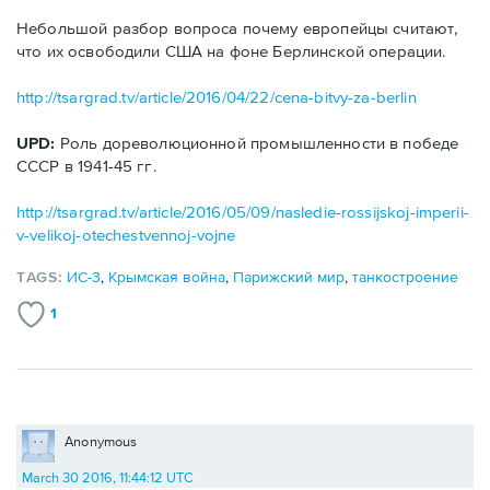
Небольшой разбор вопроса почему европейцы считают,
что их освободили США на фоне Берлинской операции.
http://tsargrad.tv/article/2016/04/22/cena-bitvy-za-berlin
UPD:
Роль дореволюционной промышленности в победе
СССР в 1941-45 гг.
http://tsargrad.tv/article/2016/05/09/nasledie-rossijskoj-imperii-
v-velikoj-otechestvennoj-vojne
TAGS:
ИС-3
,
Крымская война
,
Парижский мир
,
танкостроение
1
Anonymous
March 30 2016, 11:44:12 UTC