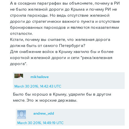
А в соседних параграфах вы объясняете, почему в РИ
не было железной дороги до Крыма и почему РИ не
строила пароходы. Но ведь отсутствие железной
дороги до стратегически важного пункта и отсутствие
бронированных пароходов и являются показателями
отсталости.
Кстати, почему вы считаете, что железная дорога
должна быть от самого Петербурга?
Для снабжение войск в Крыму хватило бы и более
короткой железной дороги и сети "река/железная
дорога".
mikhailove
March 30 2016, 14:42:43 UTC
Было бы хорошо в Крыму, ударили бы в другом
месте. Это ж морские державы.
andrew_vdd
March 30 2016, 14:49:19 UTC