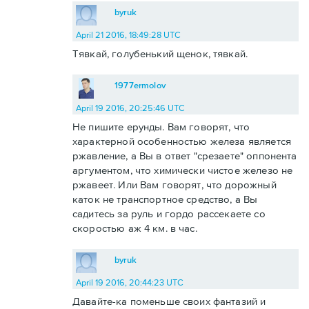
byruk
April 21 2016, 18:49:28 UTC
Тявкай, голубенький щенок, тявкай.
1977ermolov
April 19 2016, 20:25:46 UTC
Не пишите ерунды. Вам говорят, что
характерной особенностью железа является
ржавление, а Вы в ответ "срезаете" оппонента
аргументом, что химически чистое железо не
ржавеет. Или Вам говорят, что дорожный
каток не транспортное средство, а Вы
садитесь за руль и гордо рассекаете со
скоростью аж 4 км. в час.
byruk
April 19 2016, 20:44:23 UTC
Давайте-ка поменьше своих фантазий и