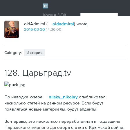
oldAdmiral (
oldadmiral
) wrote,
2016
-
03
-
30
14:36:00
Category:
История
128. Царьград.tv
По наводке юзера
nilsky_nikolay
опубликовал
несколько статей на данном ресурсе. Если будут
появляться новые материалы, будут апдейты.
Во-первых, это несколько переработанная к годовщине
Парижского мирного договора статья о Крымской войне,