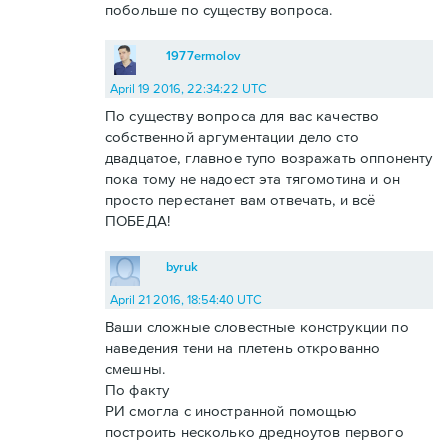
побольше по существу вопроса.
1977ermolov
April 19 2016, 22:34:22 UTC
По существу вопроса для вас качество
собственной аргументации дело сто
двадцатое, главное тупо возражать оппоненту
пока тому не надоест эта тягомотина и он
просто перестанет вам отвечать, и всё
ПОБЕДА!
byruk
April 21 2016, 18:54:40 UTC
Ваши сложные словестные конструкции по
наведения тени на плетень открованно
смешны.
По факту
РИ смогла с иностранной помощью
построить несколько дредноутов первого