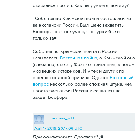
оказались против. Как вы думаете, почему?
=Собственно Крымская война состоялась из-
за экспансии России. Был шанс захватить
Босфор. Так что думаю, что турки были
только за=
Собственно Крымская война в России
называлась
Восточная война
, а Крымской она
(внезапно) стала у Франко-Британцев, а потом
у совецких историков. И у тех и других по
вполне понятной причине. Однако
Восточный
вопрос
несколько более сложная штука, чем
просто экспансия России и ее шансы на
захват Босфора.
andrew_vdd
April 17 2016, 20:17:06 UTC
При османских-то Проливах? )))