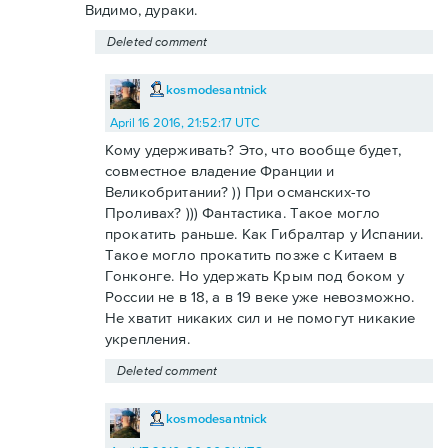
Видимо, дураки.
Deleted comment
kosmodesantnick
April 16 2016, 21:52:17 UTC
Кому удерживать? Это, что вообще будет,
совместное владение Франции и
Великобритании? )) При османских-то
Проливах? ))) Фантастика. Такое могло
прокатить раньше. Как Гибралтар у Испании.
Такое могло прокатить позже с Китаем в
Гонконге. Но удержать Крым под боком у
России не в 18, а в 19 веке уже невозможно.
Не хватит никаких сил и не помогут никакие
укрепления.
Deleted comment
kosmodesantnick