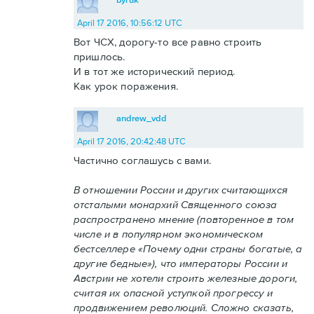
April 17 2016, 10:56:12 UTC
Вот ЧСХ, дорогу-то все равно строить
пришлось.
И в тот же исторический период.
Как урок поражения.
andrew_vdd
April 17 2016, 20:42:48 UTC
Частично соглашусь с вами.
В отношении России и других считающихся
отсталыми монархий Священного союза
распространено мнение (повторенное в том
числе и в популярном экономическом
бестселлере «Почему одни страны богатые, а
другие бедные»), что императоры России и
Австрии не хотели строить железные дороги,
считая их опасной уступкой прогрессу и
продвижением революций. Сложно сказать,