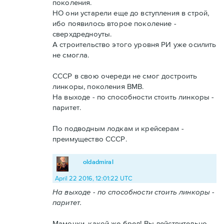
поколения.
НО они устарели еще до вступления в строй,
ибо появилось второе поколение -
сверхдредноуты.
А строительство этого уровня РИ уже осилить
не смогла.
СССР в свою очереди не смог достроить
линкоры, поколения ВМВ.
На выходе - по способности стоить линкоры -
паритет.
По подводным лодкам и крейсерам -
преимущество СССР.
oldadmiral
April 22 2016, 12:01:22 UTC
На выходе - по способности стоить линкоры -
паритет.
Мамочки, какой же бред! Вы действительно