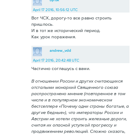
April 17 2016, 10:56:12 UTC
Вот ЧСХ, дорогу-то все равно строить
пришлось.
И в тот же исторический период.
Как урок поражения.
andrew_vdd
April 17 2016, 20:42:48 UTC
Частично соглашусь с вами.
В отношении России и других считающихся
отсталыми монархий Священного союза
распространено мнение (повторенное в том
числе и в популярном экономическом
бестселлере «Почему одни страны богатые, а
другие бедные»), что императоры России и
Австрии не хотели строить железные дороги,
считая их опасной уступкой прогрессу и
продвижением революций. Сложно сказать,