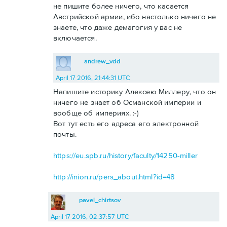
не пишите более ничего, что касается
Австрийской армии, ибо настолько ничего не
знаете, что даже демагогия у вас не
включается.
andrew_vdd
April 17 2016, 21:44:31 UTC
Напишите историку Алексею Миллеру, что он
ничего не знает об Османской империи и
вообще об империях. :-)
Вот тут есть его адреса его электронной
почты.
https://eu.spb.ru/history/faculty/14250-miller
http://inion.ru/pers_about.html?id=48
pavel_chirtsov
April 17 2016, 02:37:57 UTC