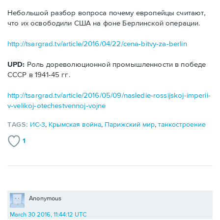
Небольшой разбор вопроса почему европейцы считают,
что их освободили США на фоне Берлинской операции.
http://tsargrad.tv/article/2016/04/22/cena-bitvy-za-berlin
UPD:
Роль дореволюционной промышленности в победе
СССР в 1941-45 гг.
http://tsargrad.tv/article/2016/05/09/nasledie-rossijskoj-imperii-
v-velikoj-otechestvennoj-vojne
TAGS:
ИС-3
,
Крымская война
,
Парижский мир
,
танкостроение
1
Anonymous
March 30 2016, 11:44:12 UTC