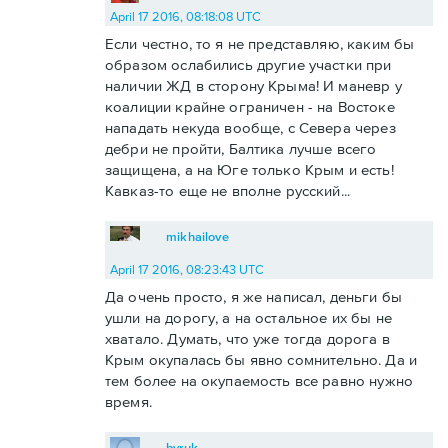
April 17 2016, 08:18:08 UTC
Если честно, то я не представляю, каким бы
образом ослабились другие участки при
наличии ЖД в сторону Крыма! И маневр у
коалиции крайне ограничен - на Востоке
нападать некуда вообще, с Севера через
дебри не пройти, Балтика лучше всего
защищена, а на Юге только Крым и есть!
Кавказ-то еще не вполне русский...
mikhailove
April 17 2016, 08:23:43 UTC
Да очень просто, я же написал, деньги бы
ушли на дорогу, а на остальное их бы не
хватало. Думать, что уже тогда дорога в
Крым окупалась бы явно сомнительно. Да и
тем более на окупаемость все равно нужно
время.
byruk