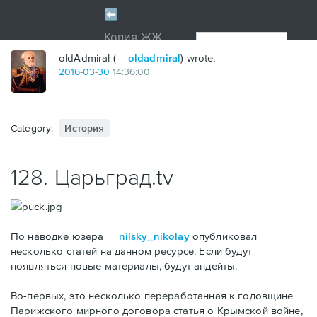
oldAdmiral (
oldadmiral
) wrote,
2016
-
03
-
30
14:36:00
Category:
История
128. Царьград.tv
По наводке юзера
nilsky_nikolay
опубликовал
несколько статей на данном ресурсе. Если будут
появляться новые материалы, будут апдейты.
Во-первых, это несколько переработанная к годовщине
Парижского мирного договора статья о Крымской войне,