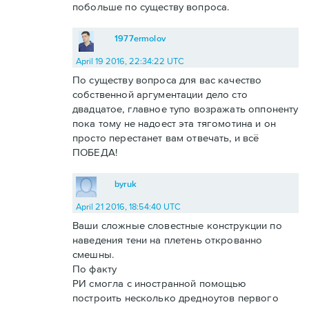
побольше по существу вопроса.
1977ermolov
April 19 2016, 22:34:22 UTC
По существу вопроса для вас качество
собственной аргументации дело сто
двадцатое, главное тупо возражать оппоненту
пока тому не надоест эта тягомотина и он
просто перестанет вам отвечать, и всё
ПОБЕДА!
byruk
April 21 2016, 18:54:40 UTC
Ваши сложные словестные конструкции по
наведения тени на плетень открованно
смешны.
По факту
РИ смогла с иностранной помощью
построить несколько дредноутов первого