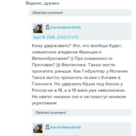
Видимо, дураки.
Deleted comment
kosmodesantnick
April 16 2016, 21:52:17 UTC
Кому удерживать? Это, что вообще будет,
совместное владение Франции и
Великобритании? )) При османских-то
Проливах? ))) Фантастика. Такое могло
прокатить раньше. Как Гибралтар у Испании.
Такое могло прокатить позже с Китаем в
Гонконге. Но удержать Крым под боком у
России не в 18, а в 19 веке уже невозможно.
Не хватит никаких сил и не помогут никакие
укрепления.
Deleted comment
kosmodesantnick