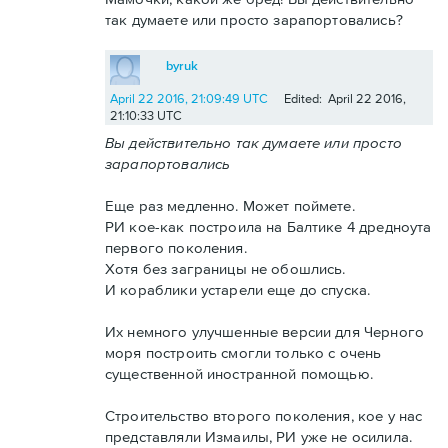
так думаете или просто зарапортовались?
byruk
April 22 2016, 21:09:49 UTC
Edited: April 22 2016,
21:10:33 UTC
Вы действительно так думаете или просто
зарапортовались
Еще раз медленно. Может поймете.
РИ кое-как построила на Балтике 4 дредноута
первого поколения.
Хотя без заграницы не обошлись.
И кораблики устарели еще до спуска.
Их немного улучшенные версии для Черного
моря построить смогли только с очень
существенной иностранной помощью.
Строительство второго поколения, кое у нас
представляли Измаилы, РИ уже не осилила.