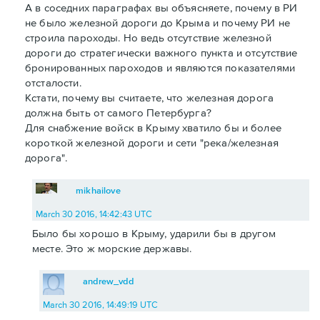
А в соседних параграфах вы объясняете, почему в РИ
не было железной дороги до Крыма и почему РИ не
строила пароходы. Но ведь отсутствие железной
дороги до стратегически важного пункта и отсутствие
бронированных пароходов и являются показателями
отсталости.
Кстати, почему вы считаете, что железная дорога
должна быть от самого Петербурга?
Для снабжение войск в Крыму хватило бы и более
короткой железной дороги и сети "река/железная
дорога".
mikhailove
March 30 2016, 14:42:43 UTC
Было бы хорошо в Крыму, ударили бы в другом
месте. Это ж морские державы.
andrew_vdd
March 30 2016, 14:49:19 UTC