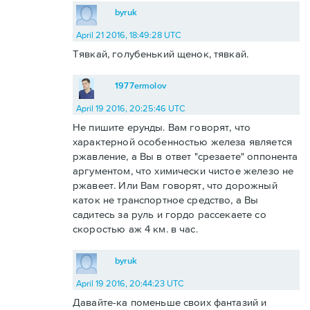
byruk
April 21 2016, 18:49:28 UTC
Тявкай, голубенький щенок, тявкай.
1977ermolov
April 19 2016, 20:25:46 UTC
Не пишите ерунды. Вам говорят, что
характерной особенностью железа является
ржавление, а Вы в ответ "срезаете" оппонента
аргументом, что химически чистое железо не
ржавеет. Или Вам говорят, что дорожный
каток не транспортное средство, а Вы
садитесь за руль и гордо рассекаете со
скоростью аж 4 км. в час.
byruk
April 19 2016, 20:44:23 UTC
Давайте-ка поменьше своих фантазий и