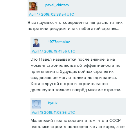
pavel_chirtsov
April 17 2016, 02:38:54 UTC
Я вот думаю, что совершенно напрасно на них
потратили ресурсы и так небогатой страны...
1977ermolov
April 17 2016, 19:41:56 UTC
Это Павел называется после знание, а на
момент строительства об эффективности их
применения в будущих войнах страны их
создававшие могли только догадываться.
Хотя с другой стороны строительство
дредноутов толкает вперёд многие отрасли.
byruk
April 18 2016, 11:03:36 UTC
Маленький нюанс состоит в том, что в СССР
пытались строить полноценные линкоры, а не