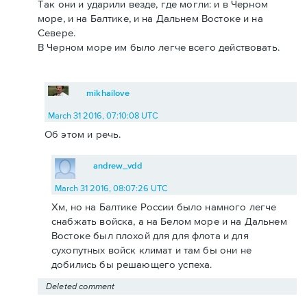
Так они и ударили везде, где могли: и в Черном
море, и на Балтике, и на Дальнем Востоке и на
Севере.
В Черном море им было легче всего действовать.
mikhailove
March 31 2016, 07:10:08 UTC
Об этом и речь.
andrew_vdd
March 31 2016, 08:07:26 UTC
Хм, но на Балтике России было намного легче
снабжать войска, а на Белом море и на Дальнем
Востоке был плохой для для флота и для
сухопутных войск климат и там бы они не
добились бы решающего успеха.
Deleted comment