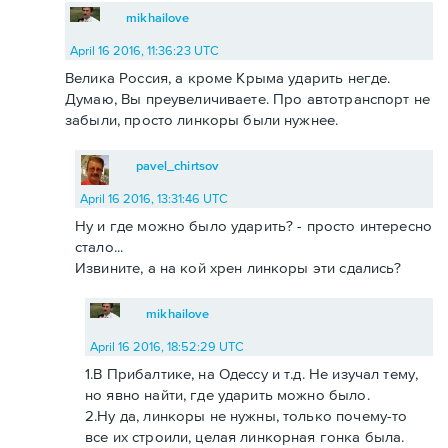
mikhailove
April 16 2016, 11:36:23 UTC
Велика Россия, а кроме Крыма ударить негде.
Думаю, Вы преувеличиваете. Про автотранспорт не
забыли, просто линкоры были нужнее.
pavel_chirtsov
April 16 2016, 13:31:46 UTC
Ну и где можно было ударить? - просто интересно
стало...
Извините, а на кой хрен линкоры эти сдались?
mikhailove
April 16 2016, 18:52:29 UTC
1.В Прибалтике, на Одессу и т.д. Не изучал тему,
но явно найти, где ударить можно было.
2.Ну да, линкоры не нужны, только почему-то
все их строили, целая линкорная гонка была.