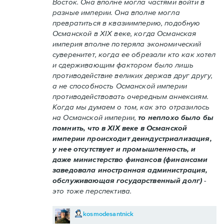
Восток. Она вполне могла частями войти в
разные империи. Она вполне могла
превратиться в квазиимперию, подобную
Османской в XIX веке, когда Османская
империя вполне потеряла экономический
суверенитет, когда ее обрезали кто как хотел
и сдерживающим фактором было лишь
противодействие великих держав друг другу,
а не способность Османской империи
противодействовать очередным аннексиям.
Когда мы думаем о том, как это отразилось
на Османской империи,
то неплохо было бы
помнить, что в XIX веке в Османской
империи происходит деиндустриализация,
у нее отсутствует и промышленность, и
даже министерство финансов (финансами
заведовала иностранная администрация,
обслуживающая государственный долг)
-
это тоже перспектива.
kosmodesantnick