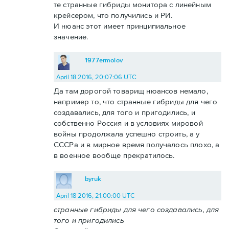
те странные гибриды монитора с линейным
крейсером, что получились и РИ.
И нюанс этот имеет принципиальное
значение.
1977ermolov
April 18 2016, 20:07:06 UTC
Да там дорогой товарищ нюансов немало,
например то, что странные гибриды для чего
создавались, для того и пригодились, и
собственно Россия и в условиях мировой
войны продолжала успешно строить, а у
СССРа и в мирное время получалось плохо, а
в военное вообще прекратилось.
byruk
April 18 2016, 21:00:00 UTC
странные гибриды для чего создавались, для
того и пригодились