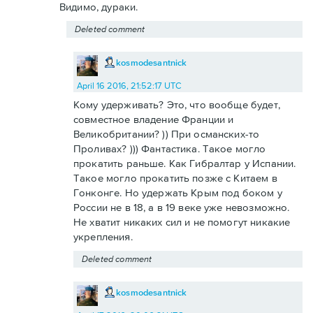
Видимо, дураки.
Deleted comment
kosmodesantnick
April 16 2016, 21:52:17 UTC
Кому удерживать? Это, что вообще будет,
совместное владение Франции и
Великобритании? )) При османских-то
Проливах? ))) Фантастика. Такое могло
прокатить раньше. Как Гибралтар у Испании.
Такое могло прокатить позже с Китаем в
Гонконге. Но удержать Крым под боком у
России не в 18, а в 19 веке уже невозможно.
Не хватит никаких сил и не помогут никакие
укрепления.
Deleted comment
kosmodesantnick