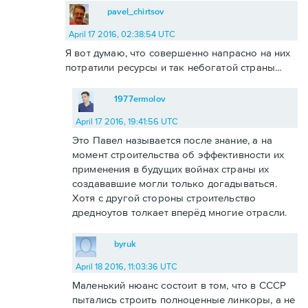
pavel_chirtsov
April 17 2016, 02:38:54 UTC
Я вот думаю, что совершенно напрасно на них
потратили ресурсы и так небогатой страны...
1977ermolov
April 17 2016, 19:41:56 UTC
Это Павел называется после знание, а на
момент строительства об эффективности их
применения в будущих войнах страны их
создававшие могли только догадываться.
Хотя с другой стороны строительство
дредноутов толкает вперёд многие отрасли.
byruk
April 18 2016, 11:03:36 UTC
Маленький нюанс состоит в том, что в СССР
пытались строить полноценные линкоры, а не