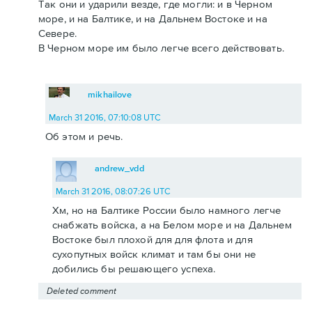
Так они и ударили везде, где могли: и в Черном
море, и на Балтике, и на Дальнем Востоке и на
Севере.
В Черном море им было легче всего действовать.
mikhailove
March 31 2016, 07:10:08 UTC
Об этом и речь.
andrew_vdd
March 31 2016, 08:07:26 UTC
Хм, но на Балтике России было намного легче
снабжать войска, а на Белом море и на Дальнем
Востоке был плохой для для флота и для
сухопутных войск климат и там бы они не
добились бы решающего успеха.
Deleted comment