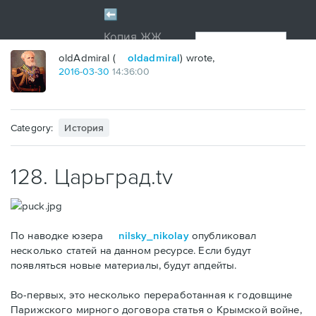
oldAdmiral (
oldadmiral
) wrote,
2016
-
03
-
30
14:36:00
Category:
История
128. Царьград.tv
По наводке юзера
nilsky_nikolay
опубликовал
несколько статей на данном ресурсе. Если будут
появляться новые материалы, будут апдейты.
Во-первых, это несколько переработанная к годовщине
Парижского мирного договора статья о Крымской войне,