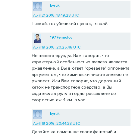
byruk
April 21 2016, 18:49:28 UTC
Тявкай, голубенький щенок, тявкай.
1977ermolov
April 19 2016, 20:25:46 UTC
Не пишите ерунды. Вам говорят, что
характерной особенностью железа является
ржавление, а Вы в ответ "срезаете" оппонента
аргументом, что химически чистое железо не
ржавеет. Или Вам говорят, что дорожный
каток не транспортное средство, а Вы
садитесь за руль и гордо рассекаете со
скоростью аж 4 км. в час.
byruk
April 19 2016, 20:44:23 UTC
Давайте-ка поменьше своих фантазий и