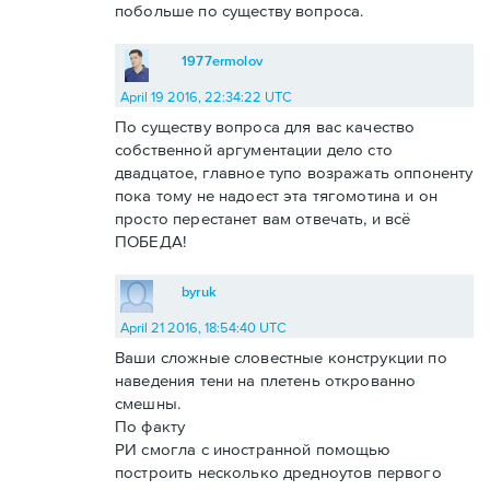
побольше по существу вопроса.
1977ermolov
April 19 2016, 22:34:22 UTC
По существу вопроса для вас качество
собственной аргументации дело сто
двадцатое, главное тупо возражать оппоненту
пока тому не надоест эта тягомотина и он
просто перестанет вам отвечать, и всё
ПОБЕДА!
byruk
April 21 2016, 18:54:40 UTC
Ваши сложные словестные конструкции по
наведения тени на плетень открованно
смешны.
По факту
РИ смогла с иностранной помощью
построить несколько дредноутов первого