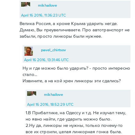
mikhailove
April 16 2016, 11:36:23 UTC
Велика Россия, а кроме Крыма ударить негде.
Думаю, Вы преувеличиваете. Про автотранспорт не
забыли, просто линкоры были нужнее.
pavel_chirtsov
April 16 2016, 13:31:46 UTC
Ну и где можно было ударить? - просто интересно
стало...
Извините, а на кой хрен линкоры эти сдались?
mikhailove
April 16 2016, 18:52:29 UTC
1.В Прибалтике, на Одессу и т.д. Не изучал тему,
но явно найти, где ударить можно было.
2.Ну да, линкоры не нужны, только почему-то
все их строили, целая линкорная гонка была.