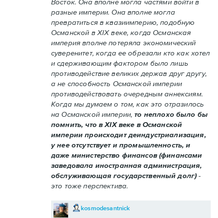
Восток. Она вполне могла частями войти в
разные империи. Она вполне могла
превратиться в квазиимперию, подобную
Османской в XIX веке, когда Османская
империя вполне потеряла экономический
суверенитет, когда ее обрезали кто как хотел
и сдерживающим фактором было лишь
противодействие великих держав друг другу,
а не способность Османской империи
противодействовать очередным аннексиям.
Когда мы думаем о том, как это отразилось
на Османской империи,
то неплохо было бы
помнить, что в XIX веке в Османской
империи происходит деиндустриализация,
у нее отсутствует и промышленность, и
даже министерство финансов (финансами
заведовала иностранная администрация,
обслуживающая государственный долг)
-
это тоже перспектива.
kosmodesantnick