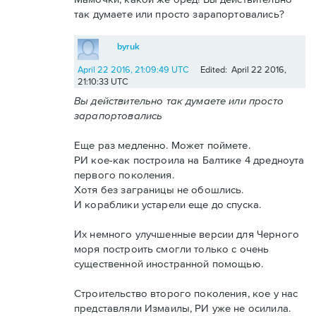
так думаете или просто зарапортовались?
byruk
April 22 2016, 21:09:49 UTC
Edited: April 22 2016,
21:10:33 UTC
Вы действительно так думаете или просто
зарапортовались
Еще раз медленно. Может поймете.
РИ кое-как построила на Балтике 4 дредноута
первого поколения.
Хотя без заграницы не обошлись.
И кораблики устарели еще до спуска.
Их немного улучшенные версии для Черного
моря построить смогли только с очень
существенной иностранной помощью.
Строительство второго поколения, кое у нас
представляли Измаилы, РИ уже не осилила.