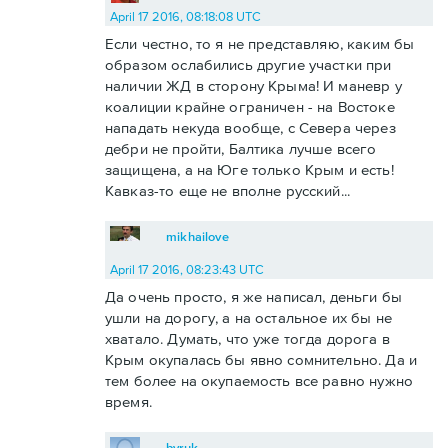
April 17 2016, 08:18:08 UTC
Если честно, то я не представляю, каким бы
образом ослабились другие участки при
наличии ЖД в сторону Крыма! И маневр у
коалиции крайне ограничен - на Востоке
нападать некуда вообще, с Севера через
дебри не пройти, Балтика лучше всего
защищена, а на Юге только Крым и есть!
Кавказ-то еще не вполне русский...
mikhailove
April 17 2016, 08:23:43 UTC
Да очень просто, я же написал, деньги бы
ушли на дорогу, а на остальное их бы не
хватало. Думать, что уже тогда дорога в
Крым окупалась бы явно сомнительно. Да и
тем более на окупаемость все равно нужно
время.
byruk