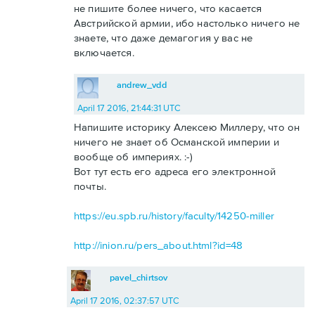
не пишите более ничего, что касается
Австрийской армии, ибо настолько ничего не
знаете, что даже демагогия у вас не
включается.
andrew_vdd
April 17 2016, 21:44:31 UTC
Напишите историку Алексею Миллеру, что он
ничего не знает об Османской империи и
вообще об империях. :-)
Вот тут есть его адреса его электронной
почты.
https://eu.spb.ru/history/faculty/14250-miller
http://inion.ru/pers_about.html?id=48
pavel_chirtsov
April 17 2016, 02:37:57 UTC