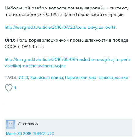
Небольшой разбор вопроса почему европейцы считают,
что их освободили США на фоне Берлинской операции.
http://tsargrad.tv/article/2016/04/22/cena-bitvy-za-berlin
UPD:
Роль дореволюционной промышленности в победе
СССР в 1941-45 гг.
http://tsargrad.tv/article/2016/05/09/nasledie-rossijskoj-imperii-
v-velikoj-otechestvennoj-vojne
TAGS:
ИС-3
,
Крымская война
,
Парижский мир
,
танкостроение
1
Anonymous
March 30 2016, 11:44:12 UTC