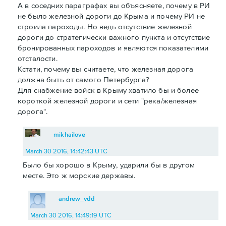
А в соседних параграфах вы объясняете, почему в РИ
не было железной дороги до Крыма и почему РИ не
строила пароходы. Но ведь отсутствие железной
дороги до стратегически важного пункта и отсутствие
бронированных пароходов и являются показателями
отсталости.
Кстати, почему вы считаете, что железная дорога
должна быть от самого Петербурга?
Для снабжение войск в Крыму хватило бы и более
короткой железной дороги и сети "река/железная
дорога".
mikhailove
March 30 2016, 14:42:43 UTC
Было бы хорошо в Крыму, ударили бы в другом
месте. Это ж морские державы.
andrew_vdd
March 30 2016, 14:49:19 UTC