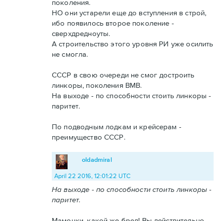
поколения.
НО они устарели еще до вступления в строй,
ибо появилось второе поколение -
сверхдредноуты.
А строительство этого уровня РИ уже осилить
не смогла.
СССР в свою очереди не смог достроить
линкоры, поколения ВМВ.
На выходе - по способности стоить линкоры -
паритет.
По подводным лодкам и крейсерам -
преимущество СССР.
oldadmiral
April 22 2016, 12:01:22 UTC
На выходе - по способности стоить линкоры -
паритет.
Мамочки, какой же бред! Вы действительно