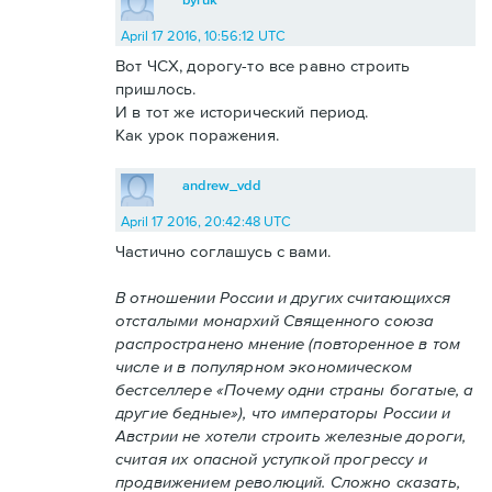
April 17 2016, 10:56:12 UTC
Вот ЧСХ, дорогу-то все равно строить
пришлось.
И в тот же исторический период.
Как урок поражения.
andrew_vdd
April 17 2016, 20:42:48 UTC
Частично соглашусь с вами.
В отношении России и других считающихся
отсталыми монархий Священного союза
распространено мнение (повторенное в том
числе и в популярном экономическом
бестселлере «Почему одни страны богатые, а
другие бедные»), что императоры России и
Австрии не хотели строить железные дороги,
считая их опасной уступкой прогрессу и
продвижением революций. Сложно сказать,