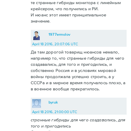
те странные гибриды монитора с линейным
крейсером, что получились и РИ.
И нюанс этот имеет принципиальное
значение.
1977ermolov
April 18 2016, 20:07:06 UTC
Да там дорогой товарищ нюансов немало,
например то, что странные гибриды для чего
создавались, для того и пригодились, и
собственно Россия и в условиях мировой
войны продолжала успешно строить, а у
СССРа и в мирное время получалось плохо, а
в военное вообще прекратилось.
byruk
April 18 2016, 21:00:00 UTC
странные гибриды для чего создавались, для
того и пригодились