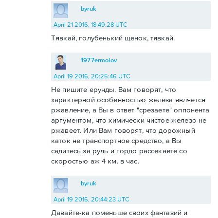
byruk
April 21 2016, 18:49:28 UTC
Тявкай, голубенький щенок, тявкай.
1977ermolov
April 19 2016, 20:25:46 UTC
Не пишите ерунды. Вам говорят, что
характерной особенностью железа является
ржавление, а Вы в ответ "срезаете" оппонента
аргументом, что химически чистое железо не
ржавеет. Или Вам говорят, что дорожный
каток не транспортное средство, а Вы
садитесь за руль и гордо рассекаете со
скоростью аж 4 км. в час.
byruk
April 19 2016, 20:44:23 UTC
Давайте-ка поменьше своих фантазий и