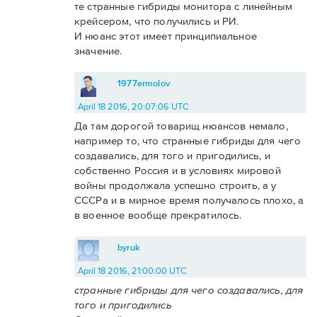
те странные гибриды монитора с линейным
крейсером, что получились и РИ.
И нюанс этот имеет принципиальное
значение.
1977ermolov
April 18 2016, 20:07:06 UTC
Да там дорогой товарищ нюансов немало,
например то, что странные гибриды для чего
создавались, для того и пригодились, и
собственно Россия и в условиях мировой
войны продолжала успешно строить, а у
СССРа и в мирное время получалось плохо, а
в военное вообще прекратилось.
byruk
April 18 2016, 21:00:00 UTC
странные гибриды для чего создавались, для
того и пригодились