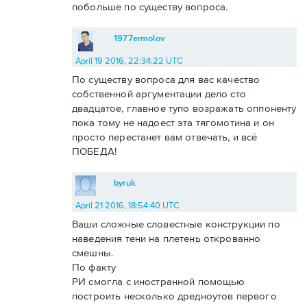
побольше по существу вопроса.
1977ermolov
April 19 2016, 22:34:22 UTC
По существу вопроса для вас качество
собственной аргументации дело сто
двадцатое, главное тупо возражать оппоненту
пока тому не надоест эта тягомотина и он
просто перестанет вам отвечать, и всё
ПОБЕДА!
byruk
April 21 2016, 18:54:40 UTC
Ваши сложные словестные конструкции по
наведения тени на плетень открованно
смешны.
По факту
РИ смогла с иностранной помощью
построить несколько дредноутов первого