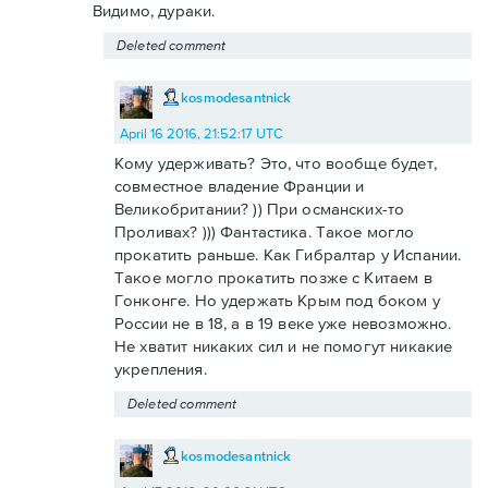
Видимо, дураки.
Deleted comment
kosmodesantnick
April 16 2016, 21:52:17 UTC
Кому удерживать? Это, что вообще будет,
совместное владение Франции и
Великобритании? )) При османских-то
Проливах? ))) Фантастика. Такое могло
прокатить раньше. Как Гибралтар у Испании.
Такое могло прокатить позже с Китаем в
Гонконге. Но удержать Крым под боком у
России не в 18, а в 19 веке уже невозможно.
Не хватит никаких сил и не помогут никакие
укрепления.
Deleted comment
kosmodesantnick