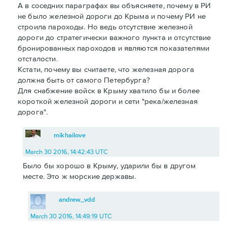
А в соседних параграфах вы объясняете, почему в РИ
не было железной дороги до Крыма и почему РИ не
строила пароходы. Но ведь отсутствие железной
дороги до стратегически важного пункта и отсутствие
бронированных пароходов и являются показателями
отсталости.
Кстати, почему вы считаете, что железная дорога
должна быть от самого Петербурга?
Для снабжение войск в Крыму хватило бы и более
короткой железной дороги и сети "река/железная
дорога".
mikhailove
March 30 2016, 14:42:43 UTC
Было бы хорошо в Крыму, ударили бы в другом
месте. Это ж морские державы.
andrew_vdd
March 30 2016, 14:49:19 UTC