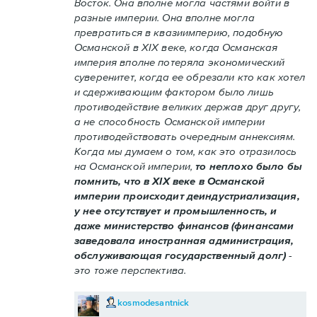
Восток. Она вполне могла частями войти в
разные империи. Она вполне могла
превратиться в квазиимперию, подобную
Османской в XIX веке, когда Османская
империя вполне потеряла экономический
суверенитет, когда ее обрезали кто как хотел
и сдерживающим фактором было лишь
противодействие великих держав друг другу,
а не способность Османской империи
противодействовать очередным аннексиям.
Когда мы думаем о том, как это отразилось
на Османской империи,
то неплохо было бы
помнить, что в XIX веке в Османской
империи происходит деиндустриализация,
у нее отсутствует и промышленность, и
даже министерство финансов (финансами
заведовала иностранная администрация,
обслуживающая государственный долг)
-
это тоже перспектива.
kosmodesantnick