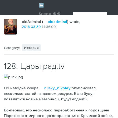
oldAdmiral (
oldadmiral
) wrote,
2016
-
03
-
30
14:36:00
Category:
История
128. Царьград.tv
По наводке юзера
nilsky_nikolay
опубликовал
несколько статей на данном ресурсе. Если будут
появляться новые материалы, будут апдейты.
Во-первых, это несколько переработанная к годовщине
Парижского мирного договора статья о Крымской войне,