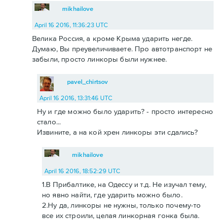
mikhailove
April 16 2016, 11:36:23 UTC
Велика Россия, а кроме Крыма ударить негде.
Думаю, Вы преувеличиваете. Про автотранспорт не
забыли, просто линкоры были нужнее.
pavel_chirtsov
April 16 2016, 13:31:46 UTC
Ну и где можно было ударить? - просто интересно
стало...
Извините, а на кой хрен линкоры эти сдались?
mikhailove
April 16 2016, 18:52:29 UTC
1.В Прибалтике, на Одессу и т.д. Не изучал тему,
но явно найти, где ударить можно было.
2.Ну да, линкоры не нужны, только почему-то
все их строили, целая линкорная гонка была.