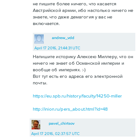
не пишите более ничего, что касается
Австрийской армии, ибо настолько ничего не
знаете, что даже демагогия у вас не
включается.
andrew_vdd
April 17 2016, 21:44:31 UTC
Напишите историку Алексею Миллеру, что он
ничего не знает об Османской империи и
вообще об империях. :-)
Вот тут есть его адреса его электронной
почты.
https://eu.spb.ru/history/faculty/14250-miller
http://inion.ru/pers_about.html?id=48
pavel_chirtsov
April 17 2016, 02:37:57 UTC