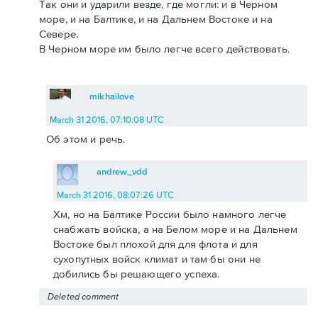
Так они и ударили везде, где могли: и в Черном
море, и на Балтике, и на Дальнем Востоке и на
Севере.
В Черном море им было легче всего действовать.
mikhailove
March 31 2016, 07:10:08 UTC
Об этом и речь.
andrew_vdd
March 31 2016, 08:07:26 UTC
Хм, но на Балтике России было намного легче
снабжать войска, а на Белом море и на Дальнем
Востоке был плохой для для флота и для
сухопутных войск климат и там бы они не
добились бы решающего успеха.
Deleted comment