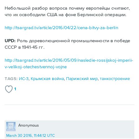
Небольшой разбор вопроса почему европейцы считают,
что их освободили США на фоне Берлинской операции.
http://tsargrad.tv/article/2016/04/22/cena-bitvy-za-berlin
UPD:
Роль дореволюционной промышленности в победе
СССР в 1941-45 гг.
http://tsargrad.tv/article/2016/05/09/nasledie-rossijskoj-imperii-
v-velikoj-otechestvennoj-vojne
TAGS:
ИС-3
,
Крымская война
,
Парижский мир
,
танкостроение
1
Anonymous
March 30 2016, 11:44:12 UTC