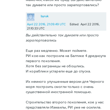
так думаете или просто зарапортовались?
byruk
April 22 2016, 21:09:49 UTC
Edited: April 22 2016,
21:10:33 UTC
Вы действительно так думаете или просто
зарапортовались
Еще раз медленно. Может поймете.
РИ кое-как построила на Балтике 4 дредноута
первого поколения.
Хотя без заграницы не обошлись.
И кораблики устарели еще до спуска.
Их немного улучшенные версии для Черного
моря построить смогли только с очень
существенной иностранной помощью.
Строительство второго поколения, кое у нас
представляли Измаилы, РИ уже не осилила.