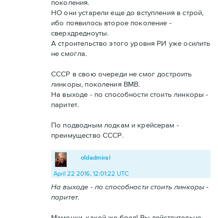
поколения.
НО они устарели еще до вступления в строй,
ибо появилось второе поколение -
сверхдредноуты.
А строительство этого уровня РИ уже осилить
не смогла.
СССР в свою очереди не смог достроить
линкоры, поколения ВМВ.
На выходе - по способности стоить линкоры -
паритет.
По подводным лодкам и крейсерам -
преимущество СССР.
oldadmiral
April 22 2016, 12:01:22 UTC
На выходе - по способности стоить линкоры -
паритет.
Мамочки, какой же бред! Вы действительно