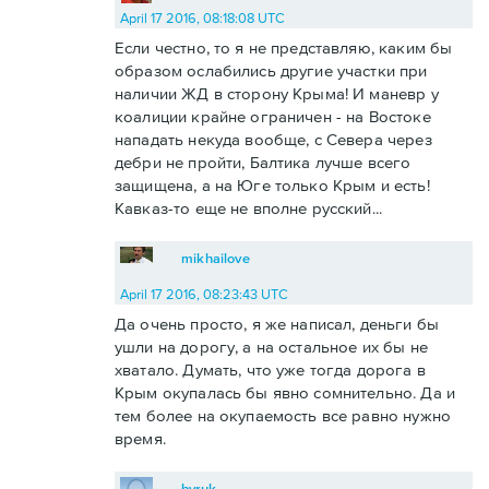
April 17 2016, 08:18:08 UTC
Если честно, то я не представляю, каким бы
образом ослабились другие участки при
наличии ЖД в сторону Крыма! И маневр у
коалиции крайне ограничен - на Востоке
нападать некуда вообще, с Севера через
дебри не пройти, Балтика лучше всего
защищена, а на Юге только Крым и есть!
Кавказ-то еще не вполне русский...
mikhailove
April 17 2016, 08:23:43 UTC
Да очень просто, я же написал, деньги бы
ушли на дорогу, а на остальное их бы не
хватало. Думать, что уже тогда дорога в
Крым окупалась бы явно сомнительно. Да и
тем более на окупаемость все равно нужно
время.
byruk