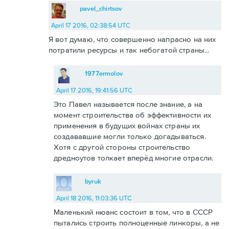
pavel_chirtsov
April 17 2016, 02:38:54 UTC
Я вот думаю, что совершенно напрасно на них
потратили ресурсы и так небогатой страны...
1977ermolov
April 17 2016, 19:41:56 UTC
Это Павел называется после знание, а на
момент строительства об эффективности их
применения в будущих войнах страны их
создававшие могли только догадываться.
Хотя с другой стороны строительство
дредноутов толкает вперёд многие отрасли.
byruk
April 18 2016, 11:03:36 UTC
Маленький нюанс состоит в том, что в СССР
пытались строить полноценные линкоры, а не