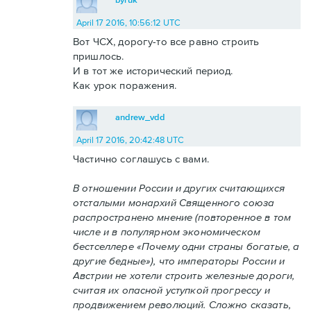
April 17 2016, 10:56:12 UTC
Вот ЧСХ, дорогу-то все равно строить
пришлось.
И в тот же исторический период.
Как урок поражения.
andrew_vdd
April 17 2016, 20:42:48 UTC
Частично соглашусь с вами.
В отношении России и других считающихся
отсталыми монархий Священного союза
распространено мнение (повторенное в том
числе и в популярном экономическом
бестселлере «Почему одни страны богатые, а
другие бедные»), что императоры России и
Австрии не хотели строить железные дороги,
считая их опасной уступкой прогрессу и
продвижением революций. Сложно сказать,