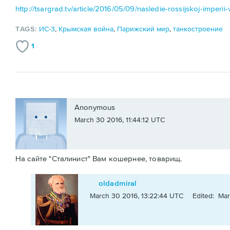
http://tsargrad.tv/article/2016/05/09/nasledie-rossijskoj-imperii
TAGS:
ИС-3
,
Крымская война
,
Парижский мир
,
танкостроение
1
Anonymous
March 30 2016, 11:44:12 UTC
На сайте "Сталинист" Вам кошернее, товарищ.
oldadmiral
March 30 2016, 13:22:44 UTC
Edited: Mar