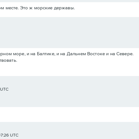
м месте. Это ж морские державы.
Черном море, и на Балтике, и на Дальнем Востоке и на Севере.
твовать.
8 UTC
07:26 UTC