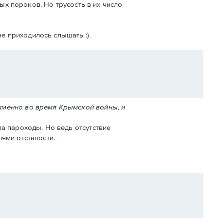
ых пороков. Но трусость в их число
е приходилось слышать :).
именно во время Крымской войны, и
а пароходы. Но ведь отсутствие
ями отсталости.