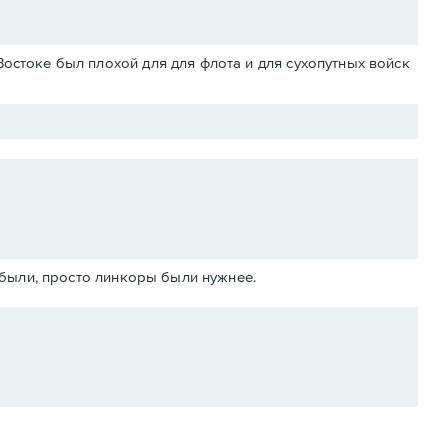
Востоке был плохой для для флота и для сухопутных войск
абыли, просто линкоры были нужнее.