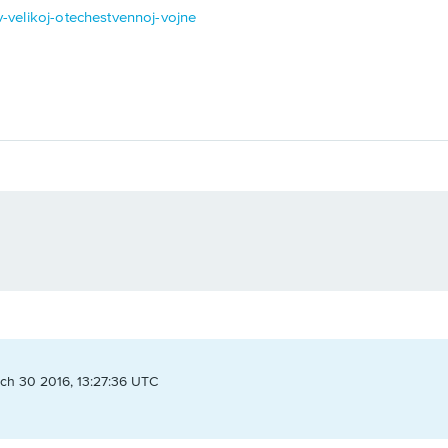
-v-velikoj-otechestvennoj-vojne
ch 30 2016, 13:27:36 UTC