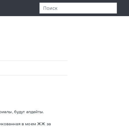
риалы, будут апдейты.
ликованная в моем ЖЖ за