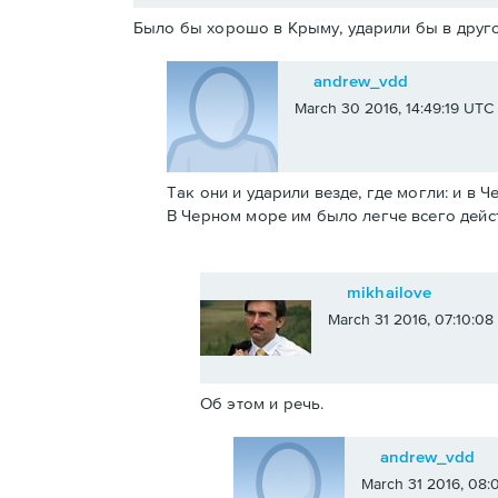
Было бы хорошо в Крыму, ударили бы в друго
andrew_vdd
March 30 2016, 14:49:19 UTC
Так они и ударили везде, где могли: и в 
В Черном море им было легче всего дейс
mikhailove
March 31 2016, 07:10:0
Об этом и речь.
andrew_vdd
March 31 2016, 08: