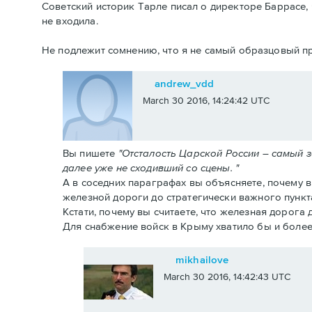
Советский историк Тарле писал о директоре Баррасе, 
не входила.
Не подлежит сомнению, что я не самый образцовый пр
andrew_vdd
March 30 2016, 14:24:42 UTC
Вы пишете
"Отсталость Царской России – самый 
далее уже не сходивший со сцены. "
А в соседних параграфах вы объясняете, почему 
железной дороги до стратегически важного пункт
Кстати, почему вы считаете, что железная дорога
Для снабжение войск в Крыму хватило бы и более
mikhailove
March 30 2016, 14:42:43 UTC