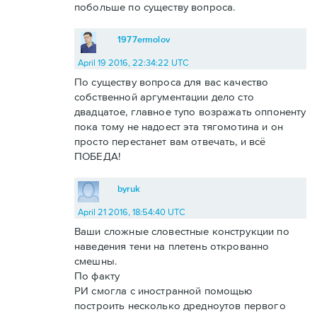
побольше по существу вопроса.
1977ermolov
April 19 2016, 22:34:22 UTC
По существу вопроса для вас качество
собственной аргументации дело сто
двадцатое, главное тупо возражать оппоненту
пока тому не надоест эта тягомотина и он
просто перестанет вам отвечать, и всё
ПОБЕДА!
byruk
April 21 2016, 18:54:40 UTC
Ваши сложные словестные конструкции по
наведения тени на плетень открованно
смешны.
По факту
РИ смогла с иностранной помощью
построить несколько дредноутов первого