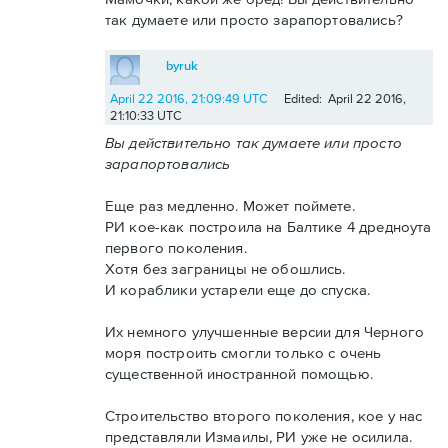
так думаете или просто зарапортовались?
byruk
April 22 2016, 21:09:49 UTC
Edited: April 22 2016,
21:10:33 UTC
Вы действительно так думаете или просто
зарапортовались
Еще раз медленно. Может поймете.
РИ кое-как построила на Балтике 4 дредноута
первого поколения.
Хотя без заграницы не обошлись.
И кораблики устарели еще до спуска.
Их немного улучшенные версии для Черного
моря построить смогли только с очень
существенной иностранной помощью.
Строительство второго поколения, кое у нас
представляли Измаилы, РИ уже не осилила.