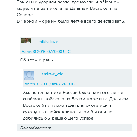
Так они и ударили везде, где могли: и в Черном
море, и на Балтике, и на Дальнем Востоке и на
Севере.
В Черном море им было легче всего действовать.
mikhailove
March 31 2016, 07:10:08 UTC
Об этом и речь.
andrew_vdd
March 31 2016, 08:07:26 UTC
Хм, но на Балтике России было намного легче
снабжать войска, а на Белом море и на Дальнем
Востоке был плохой для для флота и для
сухопутных войск климат и там бы они не
добились бы решающего успеха.
Deleted comment