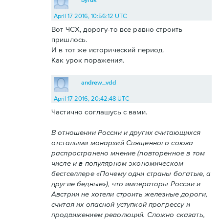
April 17 2016, 10:56:12 UTC
Вот ЧСХ, дорогу-то все равно строить
пришлось.
И в тот же исторический период.
Как урок поражения.
andrew_vdd
April 17 2016, 20:42:48 UTC
Частично соглашусь с вами.
В отношении России и других считающихся
отсталыми монархий Священного союза
распространено мнение (повторенное в том
числе и в популярном экономическом
бестселлере «Почему одни страны богатые, а
другие бедные»), что императоры России и
Австрии не хотели строить железные дороги,
считая их опасной уступкой прогрессу и
продвижением революций. Сложно сказать,