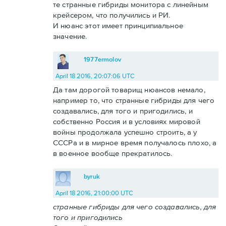
те странные гибриды монитора с линейным
крейсером, что получились и РИ.
И нюанс этот имеет принципиальное
значение.
1977ermolov
April 18 2016, 20:07:06 UTC
Да там дорогой товарищ нюансов немало,
например то, что странные гибриды для чего
создавались, для того и пригодились, и
собственно Россия и в условиях мировой
войны продолжала успешно строить, а у
СССРа и в мирное время получалось плохо, а
в военное вообще прекратилось.
byruk
April 18 2016, 21:00:00 UTC
странные гибриды для чего создавались, для
того и пригодились