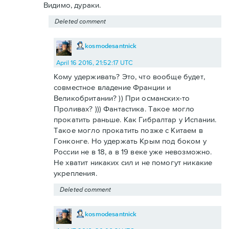
Видимо, дураки.
Deleted comment
kosmodesantnick
April 16 2016, 21:52:17 UTC
Кому удерживать? Это, что вообще будет,
совместное владение Франции и
Великобритании? )) При османских-то
Проливах? ))) Фантастика. Такое могло
прокатить раньше. Как Гибралтар у Испании.
Такое могло прокатить позже с Китаем в
Гонконге. Но удержать Крым под боком у
России не в 18, а в 19 веке уже невозможно.
Не хватит никаких сил и не помогут никакие
укрепления.
Deleted comment
kosmodesantnick