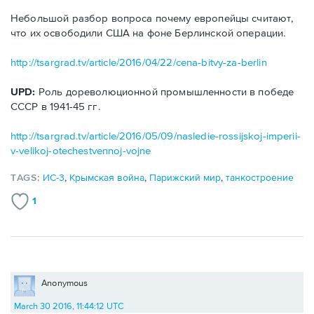
Небольшой разбор вопроса почему европейцы считают,
что их освободили США на фоне Берлинской операции.
http://tsargrad.tv/article/2016/04/22/cena-bitvy-za-berlin
UPD:
Роль дореволюционной промышленности в победе
СССР в 1941-45 гг.
http://tsargrad.tv/article/2016/05/09/nasledie-rossijskoj-imperii-
v-velikoj-otechestvennoj-vojne
TAGS:
ИС-3
,
Крымская война
,
Парижский мир
,
танкостроение
1
Anonymous
March 30 2016, 11:44:12 UTC