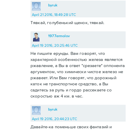
byruk
April 21 2016, 18:49:28 UTC
Тявкай, голубенький щенок, тявкай.
1977ermolov
April 19 2016, 20:25:46 UTC
Не пишите ерунды. Вам говорят, что
характерной особенностью железа является
ржавление, а Вы в ответ "срезаете" оппонента
аргументом, что химически чистое железо не
ржавеет. Или Вам говорят, что дорожный
каток не транспортное средство, а Вы
садитесь за руль и гордо рассекаете со
скоростью аж 4 км. в час.
byruk
April 19 2016, 20:44:23 UTC
Давайте-ка поменьше своих фантазий и