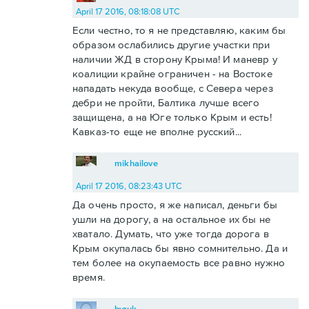
April 17 2016, 08:18:08 UTC
Если честно, то я не представляю, каким бы
образом ослабились другие участки при
наличии ЖД в сторону Крыма! И маневр у
коалиции крайне ограничен - на Востоке
нападать некуда вообще, с Севера через
дебри не пройти, Балтика лучше всего
защищена, а на Юге только Крым и есть!
Кавказ-то еще не вполне русский...
mikhailove
April 17 2016, 08:23:43 UTC
Да очень просто, я же написал, деньги бы
ушли на дорогу, а на остальное их бы не
хватало. Думать, что уже тогда дорога в
Крым окупалась бы явно сомнительно. Да и
тем более на окупаемость все равно нужно
время.
byruk