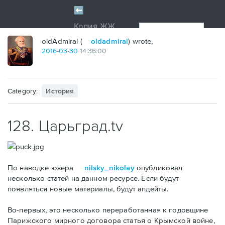
oldAdmiral (
oldadmiral
) wrote,
2016
-
03
-
30
14:36:00
Category:
История
128. Царьград.tv
По наводке юзера
nilsky_nikolay
опубликовал
несколько статей на данном ресурсе. Если будут
появляться новые материалы, будут апдейты.
Во-первых, это несколько переработанная к годовщине
Парижского мирного договора статья о Крымской войне,