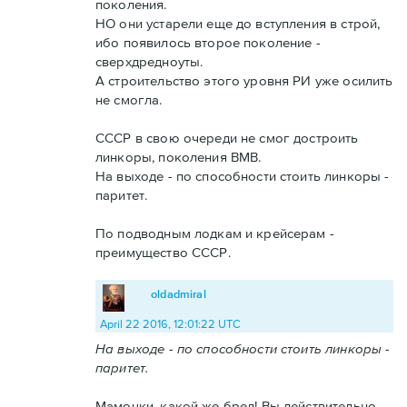
поколения.
НО они устарели еще до вступления в строй,
ибо появилось второе поколение -
сверхдредноуты.
А строительство этого уровня РИ уже осилить
не смогла.
СССР в свою очереди не смог достроить
линкоры, поколения ВМВ.
На выходе - по способности стоить линкоры -
паритет.
По подводным лодкам и крейсерам -
преимущество СССР.
oldadmiral
April 22 2016, 12:01:22 UTC
На выходе - по способности стоить линкоры -
паритет.
Мамочки, какой же бред! Вы действительно