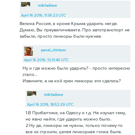
mikhailove
April 16 2016, 11:36:23 UTC
Велика Россия, а кроме Крыма ударить негде.
Думаю, Вы преувеличиваете. Про автотранспорт не
забыли, просто линкоры были нужнее.
pavel_chirtsov
April 16 2016, 13:31:46 UTC
Ну и где можно было ударить? - просто интересно
стало...
Извините, а на кой хрен линкоры эти сдались?
mikhailove
April 16 2016, 18:52:29 UTC
1.В Прибалтике, на Одессу и т.д. Не изучал тему,
но явно найти, где ударить можно было.
2.Ну да, линкоры не нужны, только почему-то
все их строили, целая линкорная гонка была.