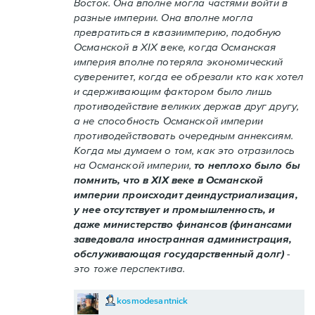
Восток. Она вполне могла частями войти в
разные империи. Она вполне могла
превратиться в квазиимперию, подобную
Османской в XIX веке, когда Османская
империя вполне потеряла экономический
суверенитет, когда ее обрезали кто как хотел
и сдерживающим фактором было лишь
противодействие великих держав друг другу,
а не способность Османской империи
противодействовать очередным аннексиям.
Когда мы думаем о том, как это отразилось
на Османской империи,
то неплохо было бы
помнить, что в XIX веке в Османской
империи происходит деиндустриализация,
у нее отсутствует и промышленность, и
даже министерство финансов (финансами
заведовала иностранная администрация,
обслуживающая государственный долг)
-
это тоже перспектива.
kosmodesantnick