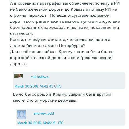
А в соседних параграфах вы объясняете, почему в РИ
не было железной дороги до Крыма и почему РИ не
строила пароходы. Но ведь отсутствие железной
дороги до стратегически важного пункта и отсутствие
бронированных пароходов и являются показателями
отсталости.
Кстати, почему вы считаете, что железная дорога
должна быть от самого Петербурга?
Для снабжение войск в Крыму хватило бы и более
короткой железной дороги и сети "река/железная
дорога".
mikhailove
March 30 2016, 14:42:43 UTC
Было бы хорошо в Крыму, ударили бы в другом
месте. Это ж морские державы.
andrew_vdd
March 30 2016, 14:49:19 UTC