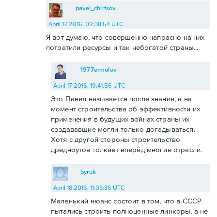
pavel_chirtsov
April 17 2016, 02:38:54 UTC
Я вот думаю, что совершенно напрасно на них
потратили ресурсы и так небогатой страны...
1977ermolov
April 17 2016, 19:41:56 UTC
Это Павел называется после знание, а на
момент строительства об эффективности их
применения в будущих войнах страны их
создававшие могли только догадываться.
Хотя с другой стороны строительство
дредноутов толкает вперёд многие отрасли.
byruk
April 18 2016, 11:03:36 UTC
Маленький нюанс состоит в том, что в СССР
пытались строить полноценные линкоры, а не