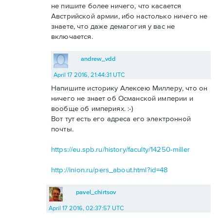
не пишите более ничего, что касается
Австрийской армии, ибо настолько ничего не
знаете, что даже демагогия у вас не
включается.
andrew_vdd
April 17 2016, 21:44:31 UTC
Напишите историку Алексею Миллеру, что он
ничего не знает об Османской империи и
вообще об империях. :-)
Вот тут есть его адреса его электронной
почты.
https://eu.spb.ru/history/faculty/14250-miller
http://inion.ru/pers_about.html?id=48
pavel_chirtsov
April 17 2016, 02:37:57 UTC