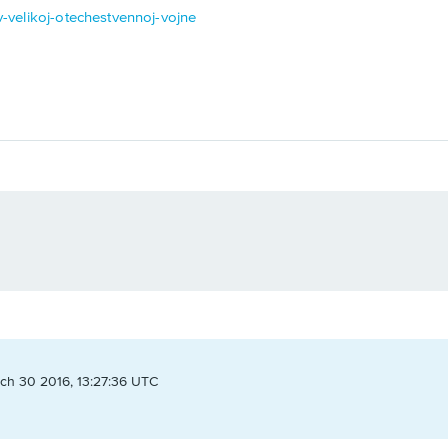
-v-velikoj-otechestvennoj-vojne
ch 30 2016, 13:27:36 UTC