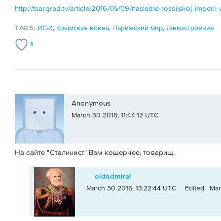
http://tsargrad.tv/article/2016/05/09/nasledie-rossijskoj-imperii
TAGS:
ИС-3
,
Крымская война
,
Парижский мир
,
танкостроение
1
Anonymous
March 30 2016, 11:44:12 UTC
На сайте "Сталинист" Вам кошернее, товарищ.
oldadmiral
March 30 2016, 13:22:44 UTC
Edited: Mar