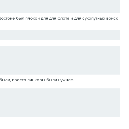
Востоке был плохой для для флота и для сухопутных войск
абыли, просто линкоры были нужнее.