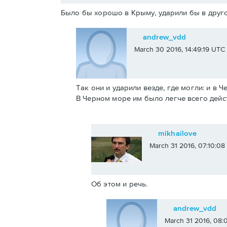
Было бы хорошо в Крыму, ударили бы в друго
andrew_vdd
March 30 2016, 14:49:19 UTC
Так они и ударили везде, где могли: и в 
В Черном море им было легче всего дейс
mikhailove
March 31 2016, 07:10:0
Об этом и речь.
andrew_vdd
March 31 2016, 08: