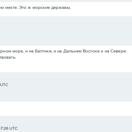
м месте. Это ж морские державы.
Черном море, и на Балтике, и на Дальнем Востоке и на Севере.
твовать.
8 UTC
07:26 UTC