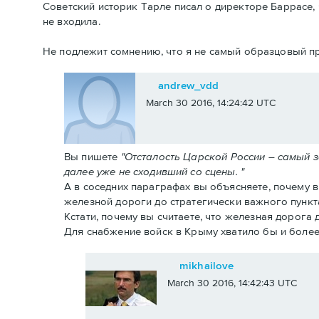
Советский историк Тарле писал о директоре Баррасе, 
не входила.
Не подлежит сомнению, что я не самый образцовый пр
andrew_vdd
March 30 2016, 14:24:42 UTC
Вы пишете
"Отсталость Царской России – самый 
далее уже не сходивший со сцены. "
А в соседних параграфах вы объясняете, почему 
железной дороги до стратегически важного пункт
Кстати, почему вы считаете, что железная дорога
Для снабжение войск в Крыму хватило бы и более
mikhailove
March 30 2016, 14:42:43 UTC