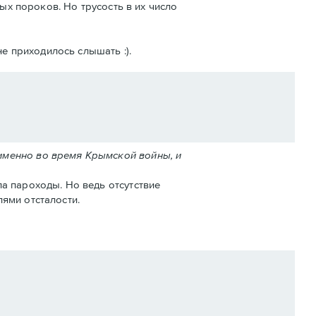
ых пороков. Но трусость в их число
е приходилось слышать :).
именно во время Крымской войны, и
а пароходы. Но ведь отсутствие
ями отсталости.