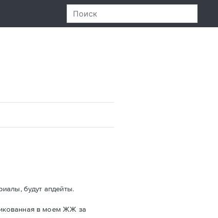
риалы, будут апдейты.
ликованная в моем ЖЖ за