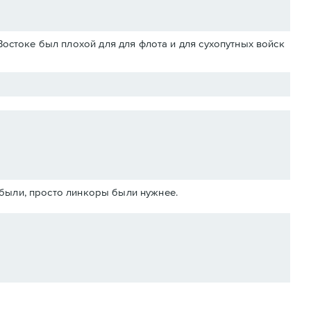
Востоке был плохой для для флота и для сухопутных войск
абыли, просто линкоры были нужнее.