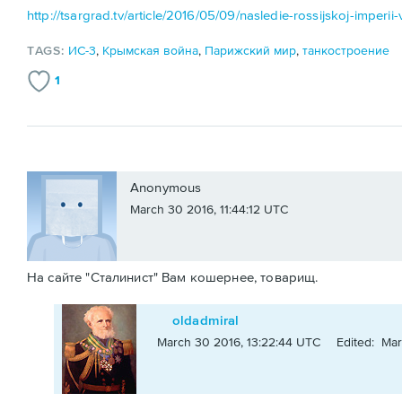
http://tsargrad.tv/article/2016/05/09/nasledie-rossijskoj-imperii
TAGS:
ИС-3
,
Крымская война
,
Парижский мир
,
танкостроение
1
Anonymous
March 30 2016, 11:44:12 UTC
На сайте "Сталинист" Вам кошернее, товарищ.
oldadmiral
March 30 2016, 13:22:44 UTC
Edited: Mar