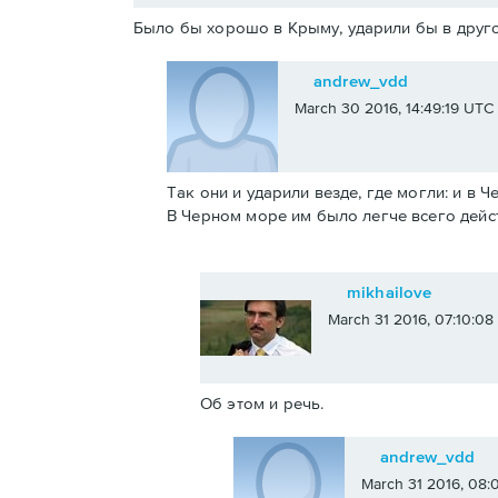
Было бы хорошо в Крыму, ударили бы в друго
andrew_vdd
March 30 2016, 14:49:19 UTC
Так они и ударили везде, где могли: и в 
В Черном море им было легче всего дейс
mikhailove
March 31 2016, 07:10:0
Об этом и речь.
andrew_vdd
March 31 2016, 08: