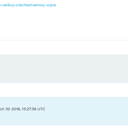
-v-velikoj-otechestvennoj-vojne
ch 30 2016, 13:27:36 UTC