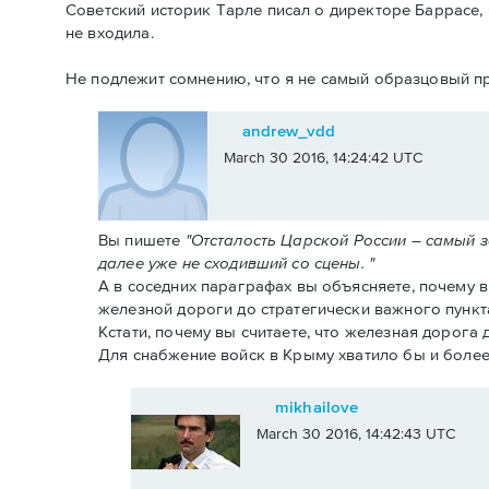
Советский историк Тарле писал о директоре Баррасе, 
не входила.
Не подлежит сомнению, что я не самый образцовый пр
andrew_vdd
March 30 2016, 14:24:42 UTC
Вы пишете
"Отсталость Царской России – самый 
далее уже не сходивший со сцены. "
А в соседних параграфах вы объясняете, почему 
железной дороги до стратегически важного пункт
Кстати, почему вы считаете, что железная дорога
Для снабжение войск в Крыму хватило бы и более
mikhailove
March 30 2016, 14:42:43 UTC