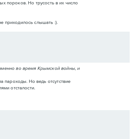
ых пороков. Но трусость в их число
е приходилось слышать :).
именно во время Крымской войны, и
а пароходы. Но ведь отсутствие
ями отсталости.