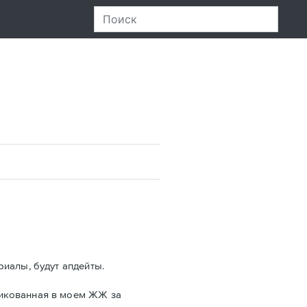
риалы, будут апдейты.
ликованная в моем ЖЖ за