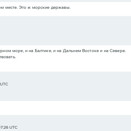
м месте. Это ж морские державы.
Черном море, и на Балтике, и на Дальнем Востоке и на Севере.
твовать.
8 UTC
07:26 UTC