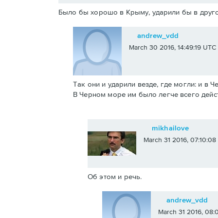
Было бы хорошо в Крыму, ударили бы в друго
andrew_vdd
March 30 2016, 14:49:19 UTC
Так они и ударили везде, где могли: и в 
В Черном море им было легче всего дейс
mikhailove
March 31 2016, 07:10:0
Об этом и речь.
andrew_vdd
March 31 2016, 08: