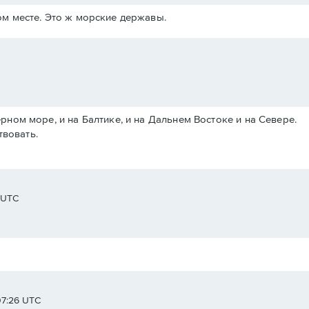
м месте. Это ж морские державы.
Черном море, и на Балтике, и на Дальнем Востоке и на Севере.
твовать.
8 UTC
07:26 UTC