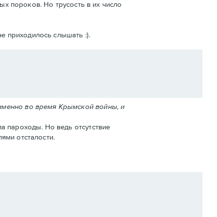
ых пороков. Но трусость в их число
е приходилось слышать :).
именно во время Крымской войны, и
а пароходы. Но ведь отсутствие
ями отсталости.