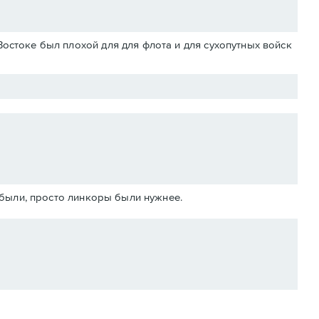
Востоке был плохой для для флота и для сухопутных войск
абыли, просто линкоры были нужнее.