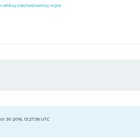
-v-velikoj-otechestvennoj-vojne
ch 30 2016, 13:27:36 UTC