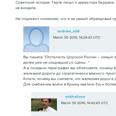
Советский историк Тарле писал о директоре Баррасе, 
не входила.
Не подлежит сомнению, что я не самый образцовый пр
andrew_vdd
March 30 2016, 14:24:42 UTC
Вы пишете
"Отсталость Царской России – самый 
далее уже не сходивший со сцены. "
А в соседних параграфах вы объясняете, почему 
железной дороги до стратегически важного пункт
Кстати, почему вы считаете, что железная дорога
Для снабжение войск в Крыму хватило бы и более
mikhailove
March 30 2016, 14:42:43 UTC