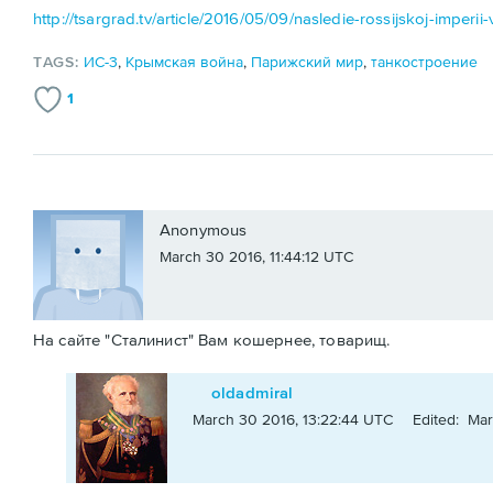
http://tsargrad.tv/article/2016/05/09/nasledie-rossijskoj-imperii
TAGS:
ИС-3
,
Крымская война
,
Парижский мир
,
танкостроение
1
Anonymous
March 30 2016, 11:44:12 UTC
На сайте "Сталинист" Вам кошернее, товарищ.
oldadmiral
March 30 2016, 13:22:44 UTC
Edited: Mar