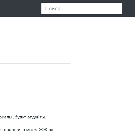
риалы, будут апдейты.
ликованная в моем ЖЖ за