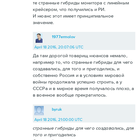
те странные гибриды монитора с линейным
крейсером, что получились и РИ.
И нюанс этот имеет принципиальное
значение.
1977ermolov
April 18 2016, 20:07:06 UTC
Да там дорогой товарищ нюансов немало,
например то, что странные гибриды для чего
создавались, для того и пригодились, и
собственно Россия и в условиях мировой
войны продолжала успешно строить, а у
СССРа и в мирное время получалось плохо, а
в военное вообще прекратилось.
byruk
April 18 2016, 21:00:00 UTC
странные гибриды для чего создавались, для
того и пригодились