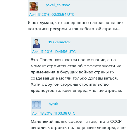
pavel_chirtsov
April 17 2016, 02:38:54 UTC
Я вот думаю, что совершенно напрасно на них
потратили ресурсы и так небогатой страны...
1977ermolov
April 17 2016, 19:41:56 UTC
Это Павел называется после знание, а на
момент строительства об эффективности их
применения в будущих войнах страны их
создававшие могли только догадываться.
Хотя с другой стороны строительство
дредноутов толкает вперёд многие отрасли.
byruk
April 18 2016, 11:03:36 UTC
Маленький нюанс состоит в том, что в СССР
пытались строить полноценные линкоры, а не