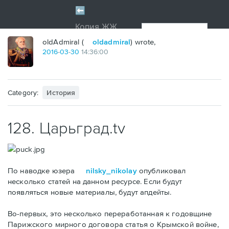
oldAdmiral (
oldadmiral
) wrote,
2016
-
03
-
30
14:36:00
Category:
История
128. Царьград.tv
По наводке юзера
nilsky_nikolay
опубликовал
несколько статей на данном ресурсе. Если будут
появляться новые материалы, будут апдейты.
Во-первых, это несколько переработанная к годовщине
Парижского мирного договора статья о Крымской войне,