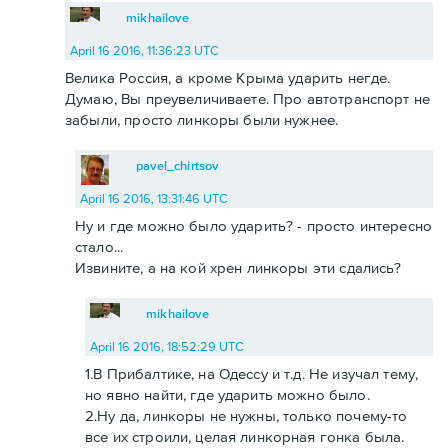
mikhailove
April 16 2016, 11:36:23 UTC
Велика Россия, а кроме Крыма ударить негде.
Думаю, Вы преувеличиваете. Про автотранспорт не
забыли, просто линкоры были нужнее.
pavel_chirtsov
April 16 2016, 13:31:46 UTC
Ну и где можно было ударить? - просто интересно
стало...
Извините, а на кой хрен линкоры эти сдались?
mikhailove
April 16 2016, 18:52:29 UTC
1.В Прибалтике, на Одессу и т.д. Не изучал тему,
но явно найти, где ударить можно было.
2.Ну да, линкоры не нужны, только почему-то
все их строили, целая линкорная гонка была.