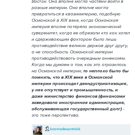
Восток. Она вполне могла частями войти в
разные империи. Она вполне могла
превратиться в квазиимперию, подобную
Османской в XIX веке, когда Османская
империя вполне потеряла экономический
суверенитет, когда ее обрезали кто как хотел
и сдерживающим фактором было лишь
противодействие великих держав друг другу,
а не способность Османской империи
противодействовать очередным аннексиям.
Когда мы думаем о том, как это отразилось
на Османской империи,
то неплохо было бы
помнить, что в XIX веке в Османской
империи происходит деиндустриализация,
у нее отсутствует и промышленность, и
даже министерство финансов (финансами
заведовала иностранная администрация,
обслуживающая государственный долг)
-
это тоже перспектива.
kosmodesantnick