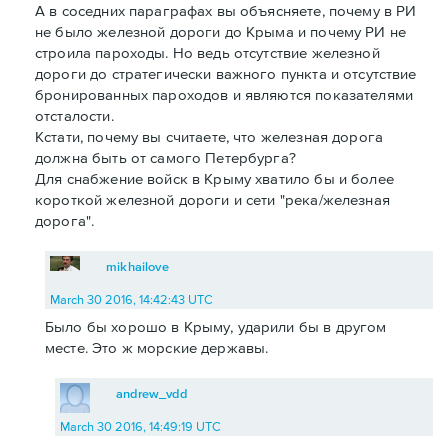
А в соседних параграфах вы объясняете, почему в РИ
не было железной дороги до Крыма и почему РИ не
строила пароходы. Но ведь отсутствие железной
дороги до стратегически важного пункта и отсутствие
бронированных пароходов и являются показателями
отсталости.
Кстати, почему вы считаете, что железная дорога
должна быть от самого Петербурга?
Для снабжение войск в Крыму хватило бы и более
короткой железной дороги и сети "река/железная
дорога".
mikhailove
March 30 2016, 14:42:43 UTC
Было бы хорошо в Крыму, ударили бы в другом
месте. Это ж морские державы.
andrew_vdd
March 30 2016, 14:49:19 UTC