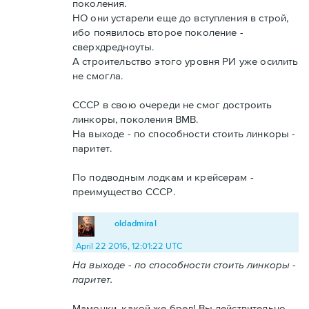
поколения.
НО они устарели еще до вступления в строй,
ибо появилось второе поколение -
сверхдредноуты.
А строительство этого уровня РИ уже осилить
не смогла.
СССР в свою очереди не смог достроить
линкоры, поколения ВМВ.
На выходе - по способности стоить линкоры -
паритет.
По подводным лодкам и крейсерам -
преимущество СССР.
oldadmiral
April 22 2016, 12:01:22 UTC
На выходе - по способности стоить линкоры -
паритет.
Мамочки, какой же бред! Вы действительно