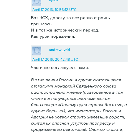
April 17 2016, 10:56:12 UTC
Вот ЧСХ, дорогу-то все равно строить
пришлось.
И в тот же исторический период.
Как урок поражения.
andrew_vdd
April 17 2016, 20:42:48 UTC
Частично соглашусь с вами.
В отношении России и других считающихся
отсталыми монархий Священного союза
распространено мнение (повторенное в том
числе и в популярном экономическом
бестселлере «Почему одни страны богатые, а
другие бедные»), что императоры России и
Австрии не хотели строить железные дороги,
считая их опасной уступкой прогрессу и
продвижением революций. Сложно сказать,