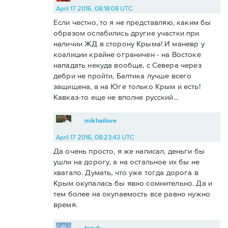
April 17 2016, 08:18:08 UTC
Если честно, то я не представляю, каким бы
образом ослабились другие участки при
наличии ЖД в сторону Крыма! И маневр у
коалиции крайне ограничен - на Востоке
нападать некуда вообще, с Севера через
дебри не пройти, Балтика лучше всего
защищена, а на Юге только Крым и есть!
Кавказ-то еще не вполне русский...
mikhailove
April 17 2016, 08:23:43 UTC
Да очень просто, я же написал, деньги бы
ушли на дорогу, а на остальное их бы не
хватало. Думать, что уже тогда дорога в
Крым окупалась бы явно сомнительно. Да и
тем более на окупаемость все равно нужно
время.
byruk