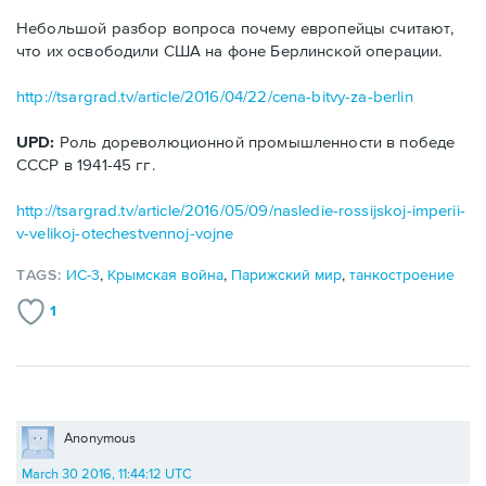
Небольшой разбор вопроса почему европейцы считают,
что их освободили США на фоне Берлинской операции.
http://tsargrad.tv/article/2016/04/22/cena-bitvy-za-berlin
UPD:
Роль дореволюционной промышленности в победе
СССР в 1941-45 гг.
http://tsargrad.tv/article/2016/05/09/nasledie-rossijskoj-imperii-
v-velikoj-otechestvennoj-vojne
TAGS:
ИС-3
,
Крымская война
,
Парижский мир
,
танкостроение
1
Anonymous
March 30 2016, 11:44:12 UTC