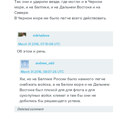
Так они и ударили везде, где могли: и в Черном
море, и на Балтике, и на Дальнем Востоке и на
Севере.
В Черном море им было легче всего действовать.
mikhailove
March 31 2016, 07:10:08 UTC
Об этом и речь.
andrew_vdd
March 31 2016, 08:07:26 UTC
Хм, но на Балтике России было намного легче
снабжать войска, а на Белом море и на Дальнем
Востоке был плохой для для флота и для
сухопутных войск климат и там бы они не
добились бы решающего успеха.
Deleted comment