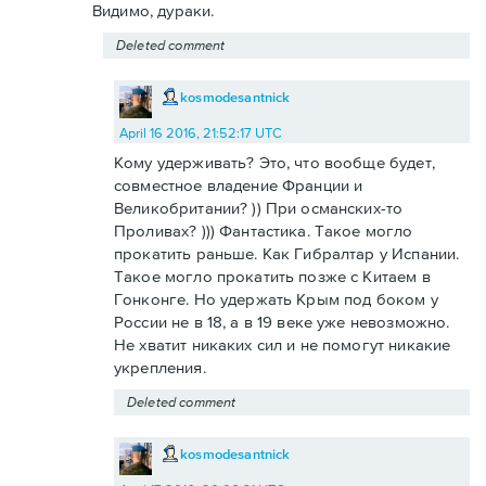
Видимо, дураки.
Deleted comment
kosmodesantnick
April 16 2016, 21:52:17 UTC
Кому удерживать? Это, что вообще будет,
совместное владение Франции и
Великобритании? )) При османских-то
Проливах? ))) Фантастика. Такое могло
прокатить раньше. Как Гибралтар у Испании.
Такое могло прокатить позже с Китаем в
Гонконге. Но удержать Крым под боком у
России не в 18, а в 19 веке уже невозможно.
Не хватит никаких сил и не помогут никакие
укрепления.
Deleted comment
kosmodesantnick