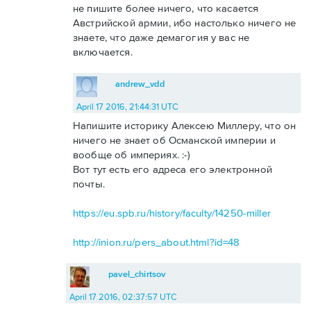
не пишите более ничего, что касается
Австрийской армии, ибо настолько ничего не
знаете, что даже демагогия у вас не
включается.
andrew_vdd
April 17 2016, 21:44:31 UTC
Напишите историку Алексею Миллеру, что он
ничего не знает об Османской империи и
вообще об империях. :-)
Вот тут есть его адреса его электронной
почты.
https://eu.spb.ru/history/faculty/14250-miller
http://inion.ru/pers_about.html?id=48
pavel_chirtsov
April 17 2016, 02:37:57 UTC