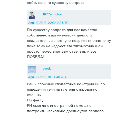
побольше по существу вопроса.
1977ermolov
April 19 2016, 22:34:22 UTC
По существу вопроса для вас качество
собственной аргументации дело сто
двадцатое, главное тупо возражать оппоненту
пока тому не надоест эта тягомотина и он
просто перестанет вам отвечать, и всё
ПОБЕДА!
byruk
April 21 2016, 18:54:40 UTC
Ваши сложные словестные конструкции по
наведения тени на плетень открованно
смешны.
По факту
РИ смогла с иностранной помощью
построить несколько дредноутов первого