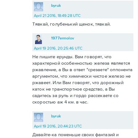
byruk
April 21 2016, 18:49:28 UTC
Тявкай, голубенький щенок, тявкай.
1977ermolov
April 19 2016, 20:25:46 UTC
Не пишите ерунды. Вам говорят, что
характерной особенностью железа является
ржавление, а Вы в ответ "срезаете" оппонента
аргументом, что химически чистое железо не
ржавеет. Или Вам говорят, что дорожный
каток не транспортное средство, а Вы
садитесь за руль и гордо рассекаете со
скоростью аж 4 км. в час.
byruk
April 19 2016, 20:44:23 UTC
Давайте-ка поменьше своих фантазий и