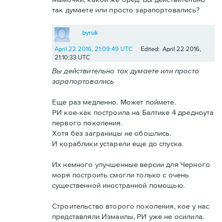
так думаете или просто зарапортовались?
byruk
April 22 2016, 21:09:49 UTC
Edited: April 22 2016,
21:10:33 UTC
Вы действительно так думаете или просто
зарапортовались
Еще раз медленно. Может поймете.
РИ кое-как построила на Балтике 4 дредноута
первого поколения.
Хотя без заграницы не обошлись.
И кораблики устарели еще до спуска.
Их немного улучшенные версии для Черного
моря построить смогли только с очень
существенной иностранной помощью.
Строительство второго поколения, кое у нас
представляли Измаилы, РИ уже не осилила.