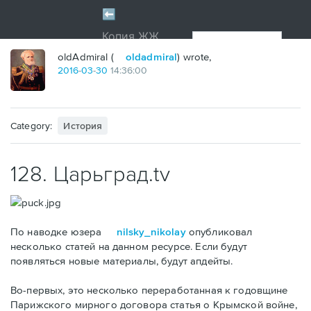
oldAdmiral (
oldadmiral
) wrote,
2016
-
03
-
30
14:36:00
Category:
История
128. Царьград.tv
По наводке юзера
nilsky_nikolay
опубликовал
несколько статей на данном ресурсе. Если будут
появляться новые материалы, будут апдейты.
Во-первых, это несколько переработанная к годовщине
Парижского мирного договора статья о Крымской войне,