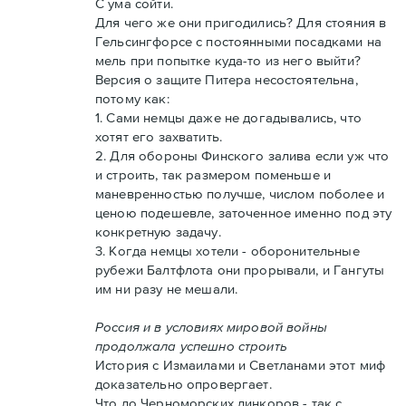
С ума сойти.
Для чего же они пригодились? Для стояния в
Гельсингфорсе с постоянными посадками на
мель при попытке куда-то из него выйти?
Версия о защите Питера несостоятельна,
потому как:
1. Сами немцы даже не догадывались, что
хотят его захватить.
2. Для обороны Финского залива если уж что
и строить, так размером поменьше и
маневренностью получше, числом поболее и
ценою подешевле, заточенное именно под эту
конкретную задачу.
3. Когда немцы хотели - оборонительные
рубежи Балтфлота они прорывали, и Гангуты
им ни разу не мешали.
Россия и в условиях мировой войны
продолжала успешно строить
История с Измаилами и Светланами этот миф
доказательно опровергает.
Что до Черноморских линкоров - так с