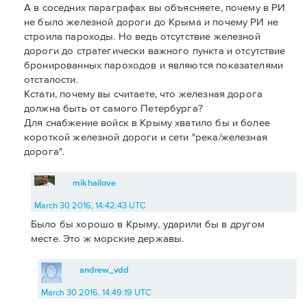
А в соседних параграфах вы объясняете, почему в РИ
не было железной дороги до Крыма и почему РИ не
строила пароходы. Но ведь отсутствие железной
дороги до стратегически важного пункта и отсутствие
бронированных пароходов и являются показателями
отсталости.
Кстати, почему вы считаете, что железная дорога
должна быть от самого Петербурга?
Для снабжение войск в Крыму хватило бы и более
короткой железной дороги и сети "река/железная
дорога".
mikhailove
March 30 2016, 14:42:43 UTC
Было бы хорошо в Крыму, ударили бы в другом
месте. Это ж морские державы.
andrew_vdd
March 30 2016, 14:49:19 UTC