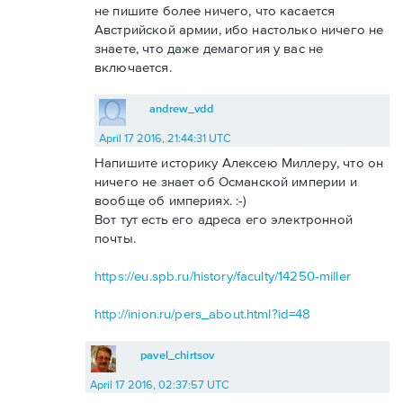
не пишите более ничего, что касается
Австрийской армии, ибо настолько ничего не
знаете, что даже демагогия у вас не
включается.
andrew_vdd
April 17 2016, 21:44:31 UTC
Напишите историку Алексею Миллеру, что он
ничего не знает об Османской империи и
вообще об империях. :-)
Вот тут есть его адреса его электронной
почты.
https://eu.spb.ru/history/faculty/14250-miller
http://inion.ru/pers_about.html?id=48
pavel_chirtsov
April 17 2016, 02:37:57 UTC