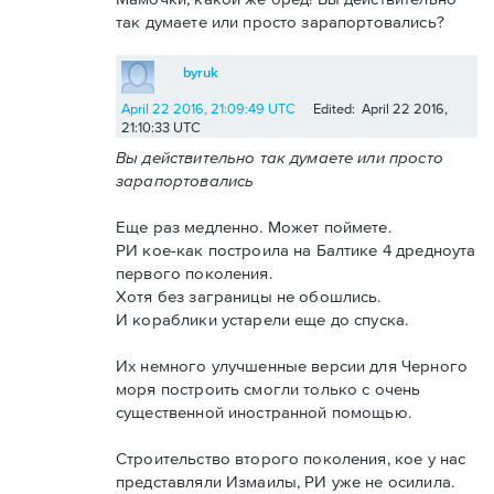
так думаете или просто зарапортовались?
byruk
April 22 2016, 21:09:49 UTC
Edited: April 22 2016,
21:10:33 UTC
Вы действительно так думаете или просто
зарапортовались
Еще раз медленно. Может поймете.
РИ кое-как построила на Балтике 4 дредноута
первого поколения.
Хотя без заграницы не обошлись.
И кораблики устарели еще до спуска.
Их немного улучшенные версии для Черного
моря построить смогли только с очень
существенной иностранной помощью.
Строительство второго поколения, кое у нас
представляли Измаилы, РИ уже не осилила.