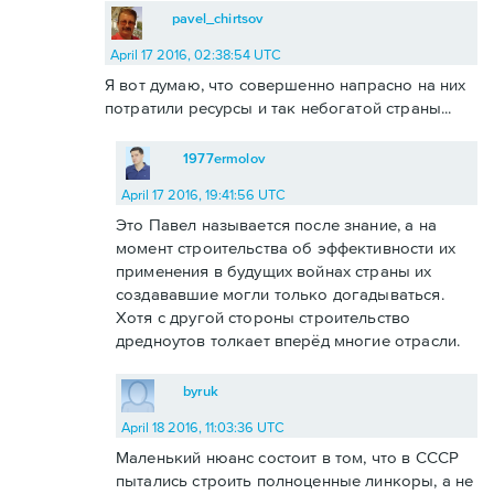
pavel_chirtsov
April 17 2016, 02:38:54 UTC
Я вот думаю, что совершенно напрасно на них
потратили ресурсы и так небогатой страны...
1977ermolov
April 17 2016, 19:41:56 UTC
Это Павел называется после знание, а на
момент строительства об эффективности их
применения в будущих войнах страны их
создававшие могли только догадываться.
Хотя с другой стороны строительство
дредноутов толкает вперёд многие отрасли.
byruk
April 18 2016, 11:03:36 UTC
Маленький нюанс состоит в том, что в СССР
пытались строить полноценные линкоры, а не