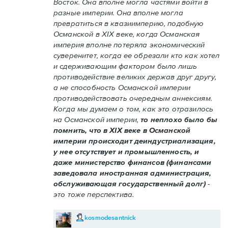
Восток. Она вполне могла частями войти в
разные империи. Она вполне могла
превратиться в квазиимперию, подобную
Османской в XIX веке, когда Османская
империя вполне потеряла экономический
суверенитет, когда ее обрезали кто как хотел
и сдерживающим фактором было лишь
противодействие великих держав друг другу,
а не способность Османской империи
противодействовать очередным аннексиям.
Когда мы думаем о том, как это отразилось
на Османской империи,
то неплохо было бы
помнить, что в XIX веке в Османской
империи происходит деиндустриализация,
у нее отсутствует и промышленность, и
даже министерство финансов (финансами
заведовала иностранная администрация,
обслуживающая государственный долг)
-
это тоже перспектива.
kosmodesantnick