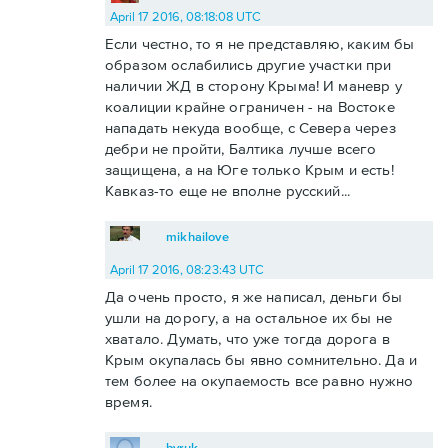
April 17 2016, 08:18:08 UTC
Если честно, то я не представляю, каким бы
образом ослабились другие участки при
наличии ЖД в сторону Крыма! И маневр у
коалиции крайне ограничен - на Востоке
нападать некуда вообще, с Севера через
дебри не пройти, Балтика лучше всего
защищена, а на Юге только Крым и есть!
Кавказ-то еще не вполне русский...
mikhailove
April 17 2016, 08:23:43 UTC
Да очень просто, я же написал, деньги бы
ушли на дорогу, а на остальное их бы не
хватало. Думать, что уже тогда дорога в
Крым окупалась бы явно сомнительно. Да и
тем более на окупаемость все равно нужно
время.
byruk