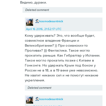
Видимо, дураки.
Deleted comment
kosmodesantnick
April 16 2016, 21:52:17 UTC
Кому удерживать? Это, что вообще будет,
совместное владение Франции и
Великобритании? )) При османских-то
Проливах? ))) Фантастика. Такое могло
прокатить раньше. Как Гибралтар у Испании.
Такое могло прокатить позже с Китаем в
Гонконге. Но удержать Крым под боком у
России не в 18, а в 19 веке уже невозможно.
Не хватит никаких сил и не помогут никакие
укрепления.
Deleted comment
kosmodesantnick