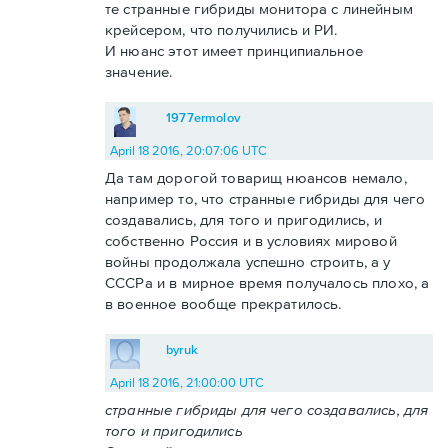
те странные гибриды монитора с линейным
крейсером, что получились и РИ.
И нюанс этот имеет принципиальное
значение.
1977ermolov
April 18 2016, 20:07:06 UTC
Да там дорогой товарищ нюансов немало,
например то, что странные гибриды для чего
создавались, для того и пригодились, и
собственно Россия и в условиях мировой
войны продолжала успешно строить, а у
СССРа и в мирное время получалось плохо, а
в военное вообще прекратилось.
byruk
April 18 2016, 21:00:00 UTC
странные гибриды для чего создавались, для
того и пригодились