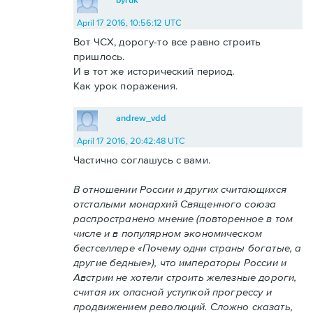
April 17 2016, 10:56:12 UTC
Вот ЧСХ, дорогу-то все равно строить
пришлось.
И в тот же исторический период.
Как урок поражения.
andrew_vdd
April 17 2016, 20:42:48 UTC
Частично соглашусь с вами.
В отношении России и других считающихся
отсталыми монархий Священного союза
распространено мнение (повторенное в том
числе и в популярном экономическом
бестселлере «Почему одни страны богатые, а
другие бедные»), что императоры России и
Австрии не хотели строить железные дороги,
считая их опасной уступкой прогрессу и
продвижением революций. Сложно сказать,