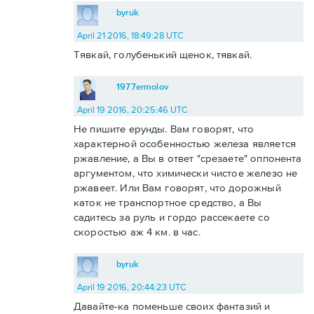
byruk
April 21 2016, 18:49:28 UTC
Тявкай, голубенький щенок, тявкай.
1977ermolov
April 19 2016, 20:25:46 UTC
Не пишите ерунды. Вам говорят, что
характерной особенностью железа является
ржавление, а Вы в ответ "срезаете" оппонента
аргументом, что химически чистое железо не
ржавеет. Или Вам говорят, что дорожный
каток не транспортное средство, а Вы
садитесь за руль и гордо рассекаете со
скоростью аж 4 км. в час.
byruk
April 19 2016, 20:44:23 UTC
Давайте-ка поменьше своих фантазий и