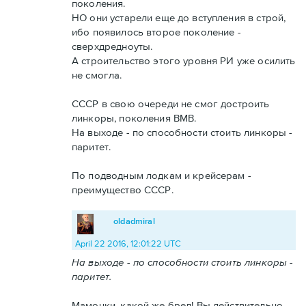
поколения.
НО они устарели еще до вступления в строй,
ибо появилось второе поколение -
сверхдредноуты.
А строительство этого уровня РИ уже осилить
не смогла.
СССР в свою очереди не смог достроить
линкоры, поколения ВМВ.
На выходе - по способности стоить линкоры -
паритет.
По подводным лодкам и крейсерам -
преимущество СССР.
oldadmiral
April 22 2016, 12:01:22 UTC
На выходе - по способности стоить линкоры -
паритет.
Мамочки, какой же бред! Вы действительно