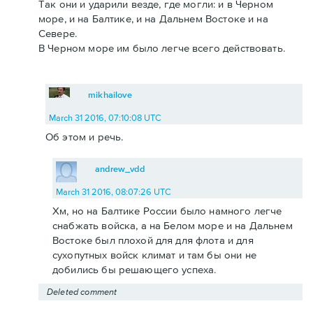
Так они и ударили везде, где могли: и в Черном
море, и на Балтике, и на Дальнем Востоке и на
Севере.
В Черном море им было легче всего действовать.
mikhailove
March 31 2016, 07:10:08 UTC
Об этом и речь.
andrew_vdd
March 31 2016, 08:07:26 UTC
Хм, но на Балтике России было намного легче
снабжать войска, а на Белом море и на Дальнем
Востоке был плохой для для флота и для
сухопутных войск климат и там бы они не
добились бы решающего успеха.
Deleted comment