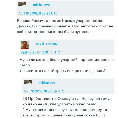
mikhailove
April 16 2016, 11:36:23 UTC
Велика Россия, а кроме Крыма ударить негде.
Думаю, Вы преувеличиваете. Про автотранспорт не
забыли, просто линкоры были нужнее.
pavel_chirtsov
April 16 2016, 13:31:46 UTC
Ну и где можно было ударить? - просто интересно
стало...
Извините, а на кой хрен линкоры эти сдались?
mikhailove
April 16 2016, 18:52:29 UTC
1.В Прибалтике, на Одессу и т.д. Не изучал тему,
но явно найти, где ударить можно было.
2.Ну да, линкоры не нужны, только почему-то
все их строили, целая линкорная гонка была.