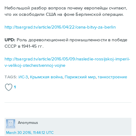
Небольшой разбор вопроса почему европейцы считают,
что их освободили США на фоне Берлинской операции.
http://tsargrad.tv/article/2016/04/22/cena-bitvy-za-berlin
UPD:
Роль дореволюционной промышленности в победе
СССР в 1941-45 гг.
http://tsargrad.tv/article/2016/05/09/nasledie-rossijskoj-imperii-
v-velikoj-otechestvennoj-vojne
TAGS:
ИС-3
,
Крымская война
,
Парижский мир
,
танкостроение
1
Anonymous
March 30 2016, 11:44:12 UTC