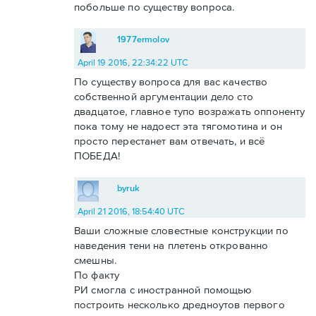
побольше по существу вопроса.
1977ermolov
April 19 2016, 22:34:22 UTC
По существу вопроса для вас качество
собственной аргументации дело сто
двадцатое, главное тупо возражать оппоненту
пока тому не надоест эта тягомотина и он
просто перестанет вам отвечать, и всё
ПОБЕДА!
byruk
April 21 2016, 18:54:40 UTC
Ваши сложные словестные конструкции по
наведения тени на плетень открованно
смешны.
По факту
РИ смогла с иностранной помощью
построить несколько дредноутов первого