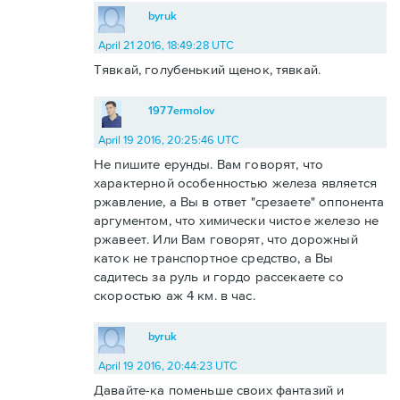
byruk
April 21 2016, 18:49:28 UTC
Тявкай, голубенький щенок, тявкай.
1977ermolov
April 19 2016, 20:25:46 UTC
Не пишите ерунды. Вам говорят, что
характерной особенностью железа является
ржавление, а Вы в ответ "срезаете" оппонента
аргументом, что химически чистое железо не
ржавеет. Или Вам говорят, что дорожный
каток не транспортное средство, а Вы
садитесь за руль и гордо рассекаете со
скоростью аж 4 км. в час.
byruk
April 19 2016, 20:44:23 UTC
Давайте-ка поменьше своих фантазий и