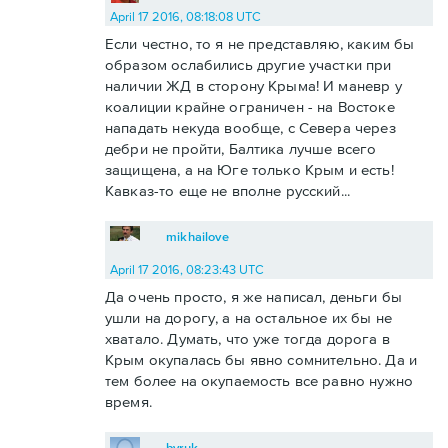
April 17 2016, 08:18:08 UTC
Если честно, то я не представляю, каким бы
образом ослабились другие участки при
наличии ЖД в сторону Крыма! И маневр у
коалиции крайне ограничен - на Востоке
нападать некуда вообще, с Севера через
дебри не пройти, Балтика лучше всего
защищена, а на Юге только Крым и есть!
Кавказ-то еще не вполне русский...
mikhailove
April 17 2016, 08:23:43 UTC
Да очень просто, я же написал, деньги бы
ушли на дорогу, а на остальное их бы не
хватало. Думать, что уже тогда дорога в
Крым окупалась бы явно сомнительно. Да и
тем более на окупаемость все равно нужно
время.
byruk