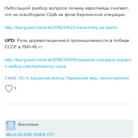
Небольшой разбор вопроса почему европейцы считают,
что их освободили США на фоне Берлинской операции.
http://tsargrad.tv/article/2016/04/22/cena-bitvy-za-berlin
UPD:
Роль дореволюционной промышленности в победе
СССР в 1941-45 гг.
http://tsargrad.tv/article/2016/05/09/nasledie-rossijskoj-imperii-
v-velikoj-otechestvennoj-vojne
TAGS:
ИС-3
,
Крымская война
,
Парижский мир
,
танкостроение
1
Anonymous
March 30 2016, 11:44:12 UTC