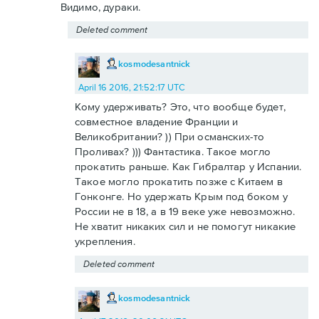
Видимо, дураки.
Deleted comment
kosmodesantnick
April 16 2016, 21:52:17 UTC
Кому удерживать? Это, что вообще будет,
совместное владение Франции и
Великобритании? )) При османских-то
Проливах? ))) Фантастика. Такое могло
прокатить раньше. Как Гибралтар у Испании.
Такое могло прокатить позже с Китаем в
Гонконге. Но удержать Крым под боком у
России не в 18, а в 19 веке уже невозможно.
Не хватит никаких сил и не помогут никакие
укрепления.
Deleted comment
kosmodesantnick