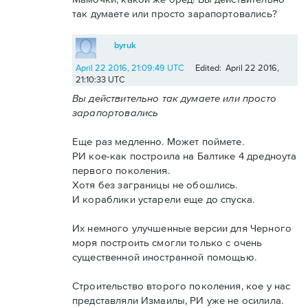
так думаете или просто зарапортовались?
byruk
April 22 2016, 21:09:49 UTC
Edited: April 22 2016,
21:10:33 UTC
Вы действительно так думаете или просто
зарапортовались
Еще раз медленно. Может поймете.
РИ кое-как построила на Балтике 4 дредноута
первого поколения.
Хотя без заграницы не обошлись.
И кораблики устарели еще до спуска.
Их немного улучшенные версии для Черного
моря построить смогли только с очень
существенной иностранной помощью.
Строительство второго поколения, кое у нас
представляли Измаилы, РИ уже не осилила.