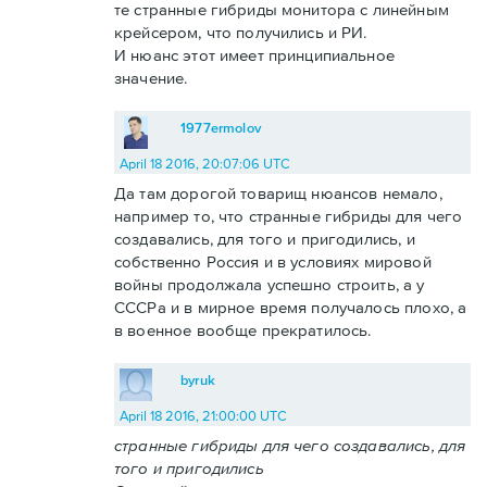
те странные гибриды монитора с линейным
крейсером, что получились и РИ.
И нюанс этот имеет принципиальное
значение.
1977ermolov
April 18 2016, 20:07:06 UTC
Да там дорогой товарищ нюансов немало,
например то, что странные гибриды для чего
создавались, для того и пригодились, и
собственно Россия и в условиях мировой
войны продолжала успешно строить, а у
СССРа и в мирное время получалось плохо, а
в военное вообще прекратилось.
byruk
April 18 2016, 21:00:00 UTC
странные гибриды для чего создавались, для
того и пригодились