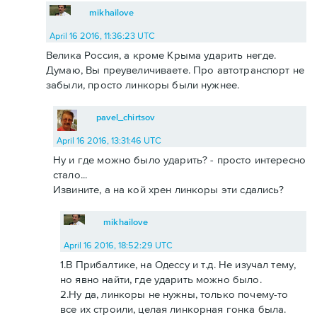
mikhailove
April 16 2016, 11:36:23 UTC
Велика Россия, а кроме Крыма ударить негде.
Думаю, Вы преувеличиваете. Про автотранспорт не
забыли, просто линкоры были нужнее.
pavel_chirtsov
April 16 2016, 13:31:46 UTC
Ну и где можно было ударить? - просто интересно
стало...
Извините, а на кой хрен линкоры эти сдались?
mikhailove
April 16 2016, 18:52:29 UTC
1.В Прибалтике, на Одессу и т.д. Не изучал тему,
но явно найти, где ударить можно было.
2.Ну да, линкоры не нужны, только почему-то
все их строили, целая линкорная гонка была.