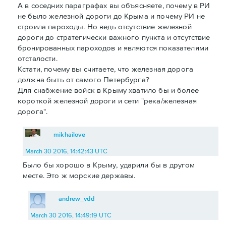
А в соседних параграфах вы объясняете, почему в РИ
не было железной дороги до Крыма и почему РИ не
строила пароходы. Но ведь отсутствие железной
дороги до стратегически важного пункта и отсутствие
бронированных пароходов и являются показателями
отсталости.
Кстати, почему вы считаете, что железная дорога
должна быть от самого Петербурга?
Для снабжение войск в Крыму хватило бы и более
короткой железной дороги и сети "река/железная
дорога".
mikhailove
March 30 2016, 14:42:43 UTC
Было бы хорошо в Крыму, ударили бы в другом
месте. Это ж морские державы.
andrew_vdd
March 30 2016, 14:49:19 UTC