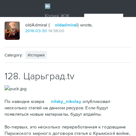
oldAdmiral (
oldadmiral
) wrote,
2016
-
03
-
30
14:36:00
Category:
История
128. Царьград.tv
По наводке юзера
nilsky_nikolay
опубликовал
несколько статей на данном ресурсе. Если будут
появляться новые материалы, будут апдейты.
Во-первых, это несколько переработанная к годовщине
Парижского мирного договора статья о Крымской войне,