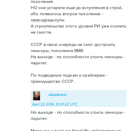
поколения.
НО они устарели еще до вступления в строй,
ибо появилось второе поколение -
сверхдредноуты.
А строительство этого уровня РИ уже осилить
не смогла.
СССР в свою очереди не смог достроить
линкоры, поколения ВМВ.
На выходе - по способности стоить линкоры -
паритет.
По подводным лодкам и крейсерам -
преимущество СССР.
oldadmiral
April 22 2016, 12:01:22 UTC
На выходе - по способности стоить линкоры -
паритет.
Мамочки, какой же бред! Вы действительно