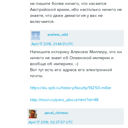
не пишите более ничего, что касается
Австрийской армии, ибо настолько ничего не
знаете, что даже демагогия у вас не
включается.
andrew_vdd
April 17 2016, 21:44:31 UTC
Напишите историку Алексею Миллеру, что он
ничего не знает об Османской империи и
вообще об империях. :-)
Вот тут есть его адреса его электронной
почты.
https://eu.spb.ru/history/faculty/14250-miller
http://inion.ru/pers_about.html?id=48
pavel_chirtsov
April 17 2016, 02:37:57 UTC