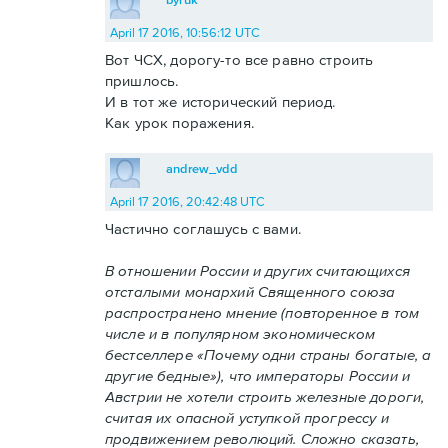
April 17 2016, 10:56:12 UTC
Вот ЧСХ, дорогу-то все равно строить
пришлось.
И в тот же исторический период.
Как урок поражения.
andrew_vdd
April 17 2016, 20:42:48 UTC
Частично соглашусь с вами.
В отношении России и других считающихся
отсталыми монархий Священного союза
распространено мнение (повторенное в том
числе и в популярном экономическом
бестселлере «Почему одни страны богатые, а
другие бедные»), что императоры России и
Австрии не хотели строить железные дороги,
считая их опасной уступкой прогрессу и
продвижением революций. Сложно сказать,