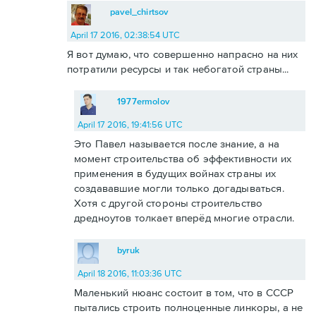
pavel_chirtsov
April 17 2016, 02:38:54 UTC
Я вот думаю, что совершенно напрасно на них
потратили ресурсы и так небогатой страны...
1977ermolov
April 17 2016, 19:41:56 UTC
Это Павел называется после знание, а на
момент строительства об эффективности их
применения в будущих войнах страны их
создававшие могли только догадываться.
Хотя с другой стороны строительство
дредноутов толкает вперёд многие отрасли.
byruk
April 18 2016, 11:03:36 UTC
Маленький нюанс состоит в том, что в СССР
пытались строить полноценные линкоры, а не