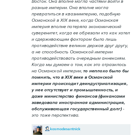
Восток. Она вполне могла частями войти в
разные империи. Она вполне могла
превратиться в квазиимперию, подобную
Османской в XIX веке, когда Османская
империя вполне потеряла экономический
суверенитет, когда ее обрезали кто как хотел
и сдерживающим фактором было лишь
противодействие великих держав друг другу,
а не способность Османской империи
противодействовать очередным аннексиям.
Когда мы думаем о том, как это отразилось
на Османской империи,
то неплохо было бы
помнить, что в XIX веке в Османской
империи происходит деиндустриализация,
у нее отсутствует и промышленность, и
даже министерство финансов (финансами
заведовала иностранная администрация,
обслуживающая государственный долг)
-
это тоже перспектива.
kosmodesantnick