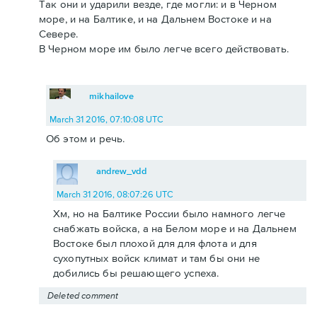
Так они и ударили везде, где могли: и в Черном
море, и на Балтике, и на Дальнем Востоке и на
Севере.
В Черном море им было легче всего действовать.
mikhailove
March 31 2016, 07:10:08 UTC
Об этом и речь.
andrew_vdd
March 31 2016, 08:07:26 UTC
Хм, но на Балтике России было намного легче
снабжать войска, а на Белом море и на Дальнем
Востоке был плохой для для флота и для
сухопутных войск климат и там бы они не
добились бы решающего успеха.
Deleted comment