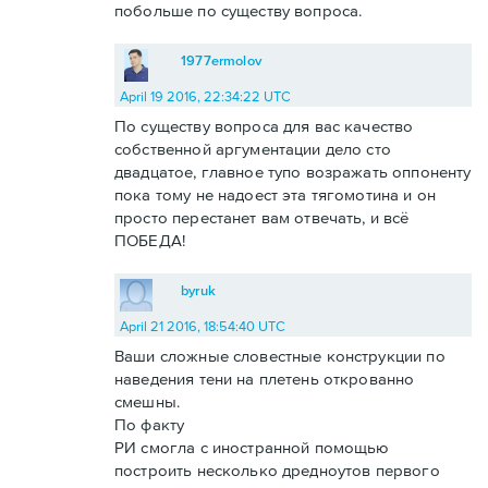
побольше по существу вопроса.
1977ermolov
April 19 2016, 22:34:22 UTC
По существу вопроса для вас качество
собственной аргументации дело сто
двадцатое, главное тупо возражать оппоненту
пока тому не надоест эта тягомотина и он
просто перестанет вам отвечать, и всё
ПОБЕДА!
byruk
April 21 2016, 18:54:40 UTC
Ваши сложные словестные конструкции по
наведения тени на плетень открованно
смешны.
По факту
РИ смогла с иностранной помощью
построить несколько дредноутов первого