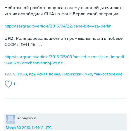
Небольшой разбор вопроса почему европейцы считают,
что их освободили США на фоне Берлинской операции.
http://tsargrad.tv/article/2016/04/22/cena-bitvy-za-berlin
UPD:
Роль дореволюционной промышленности в победе
СССР в 1941-45 гг.
http://tsargrad.tv/article/2016/05/09/nasledie-rossijskoj-imperii-
v-velikoj-otechestvennoj-vojne
TAGS:
ИС-3
,
Крымская война
,
Парижский мир
,
танкостроение
1
Anonymous
March 30 2016, 11:44:12 UTC