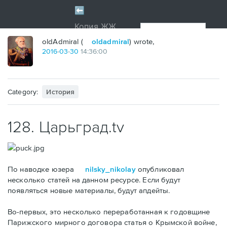
oldAdmiral (
oldadmiral
) wrote,
2016
-
03
-
30
14:36:00
Category:
История
128. Царьград.tv
По наводке юзера
nilsky_nikolay
опубликовал
несколько статей на данном ресурсе. Если будут
появляться новые материалы, будут апдейты.
Во-первых, это несколько переработанная к годовщине
Парижского мирного договора статья о Крымской войне,