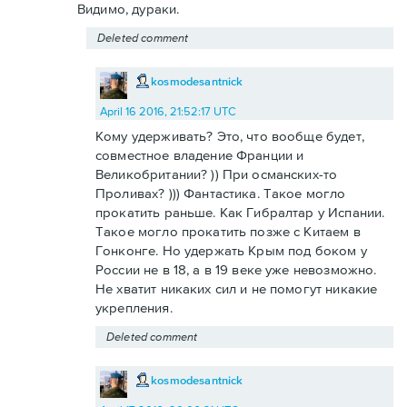
Видимо, дураки.
Deleted comment
kosmodesantnick
April 16 2016, 21:52:17 UTC
Кому удерживать? Это, что вообще будет,
совместное владение Франции и
Великобритании? )) При османских-то
Проливах? ))) Фантастика. Такое могло
прокатить раньше. Как Гибралтар у Испании.
Такое могло прокатить позже с Китаем в
Гонконге. Но удержать Крым под боком у
России не в 18, а в 19 веке уже невозможно.
Не хватит никаких сил и не помогут никакие
укрепления.
Deleted comment
kosmodesantnick