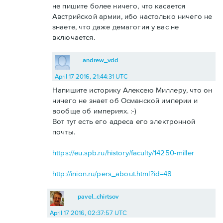
не пишите более ничего, что касается
Австрийской армии, ибо настолько ничего не
знаете, что даже демагогия у вас не
включается.
andrew_vdd
April 17 2016, 21:44:31 UTC
Напишите историку Алексею Миллеру, что он
ничего не знает об Османской империи и
вообще об империях. :-)
Вот тут есть его адреса его электронной
почты.
https://eu.spb.ru/history/faculty/14250-miller
http://inion.ru/pers_about.html?id=48
pavel_chirtsov
April 17 2016, 02:37:57 UTC