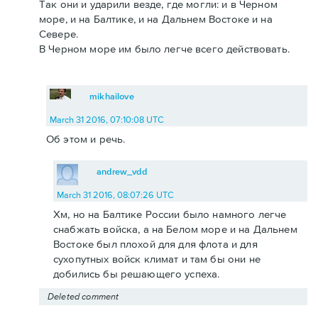
Так они и ударили везде, где могли: и в Черном
море, и на Балтике, и на Дальнем Востоке и на
Севере.
В Черном море им было легче всего действовать.
mikhailove
March 31 2016, 07:10:08 UTC
Об этом и речь.
andrew_vdd
March 31 2016, 08:07:26 UTC
Хм, но на Балтике России было намного легче
снабжать войска, а на Белом море и на Дальнем
Востоке был плохой для для флота и для
сухопутных войск климат и там бы они не
добились бы решающего успеха.
Deleted comment