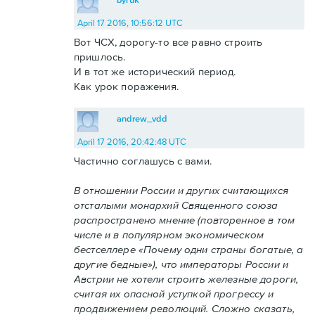
April 17 2016, 10:56:12 UTC
Вот ЧСХ, дорогу-то все равно строить
пришлось.
И в тот же исторический период.
Как урок поражения.
andrew_vdd
April 17 2016, 20:42:48 UTC
Частично соглашусь с вами.
В отношении России и других считающихся
отсталыми монархий Священного союза
распространено мнение (повторенное в том
числе и в популярном экономическом
бестселлере «Почему одни страны богатые, а
другие бедные»), что императоры России и
Австрии не хотели строить железные дороги,
считая их опасной уступкой прогрессу и
продвижением революций. Сложно сказать,