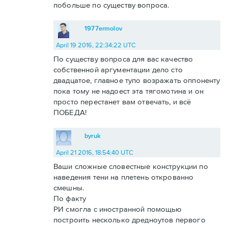
побольше по существу вопроса.
1977ermolov
April 19 2016, 22:34:22 UTC
По существу вопроса для вас качество
собственной аргументации дело сто
двадцатое, главное тупо возражать оппоненту
пока тому не надоест эта тягомотина и он
просто перестанет вам отвечать, и всё
ПОБЕДА!
byruk
April 21 2016, 18:54:40 UTC
Ваши сложные словестные конструкции по
наведения тени на плетень открованно
смешны.
По факту
РИ смогла с иностранной помощью
построить несколько дредноутов первого