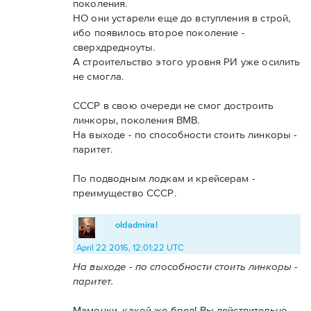
поколения.
НО они устарели еще до вступления в строй,
ибо появилось второе поколение -
сверхдредноуты.
А строительство этого уровня РИ уже осилить
не смогла.
СССР в свою очереди не смог достроить
линкоры, поколения ВМВ.
На выходе - по способности стоить линкоры -
паритет.
По подводным лодкам и крейсерам -
преимущество СССР.
oldadmiral
April 22 2016, 12:01:22 UTC
На выходе - по способности стоить линкоры -
паритет.
Мамочки, какой же бред! Вы действительно