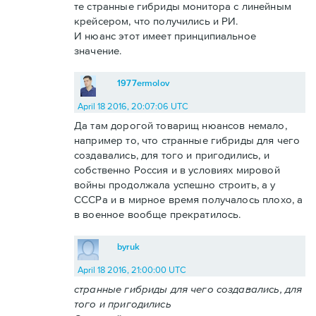
те странные гибриды монитора с линейным
крейсером, что получились и РИ.
И нюанс этот имеет принципиальное
значение.
1977ermolov
April 18 2016, 20:07:06 UTC
Да там дорогой товарищ нюансов немало,
например то, что странные гибриды для чего
создавались, для того и пригодились, и
собственно Россия и в условиях мировой
войны продолжала успешно строить, а у
СССРа и в мирное время получалось плохо, а
в военное вообще прекратилось.
byruk
April 18 2016, 21:00:00 UTC
странные гибриды для чего создавались, для
того и пригодились