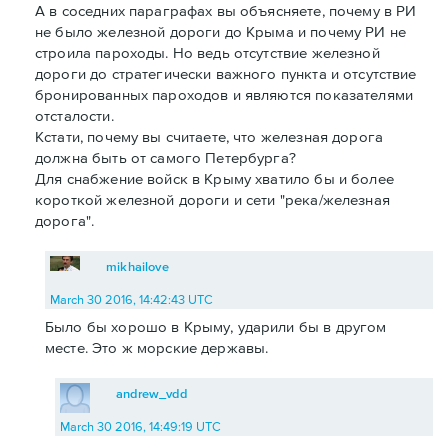
А в соседних параграфах вы объясняете, почему в РИ
не было железной дороги до Крыма и почему РИ не
строила пароходы. Но ведь отсутствие железной
дороги до стратегически важного пункта и отсутствие
бронированных пароходов и являются показателями
отсталости.
Кстати, почему вы считаете, что железная дорога
должна быть от самого Петербурга?
Для снабжение войск в Крыму хватило бы и более
короткой железной дороги и сети "река/железная
дорога".
mikhailove
March 30 2016, 14:42:43 UTC
Было бы хорошо в Крыму, ударили бы в другом
месте. Это ж морские державы.
andrew_vdd
March 30 2016, 14:49:19 UTC