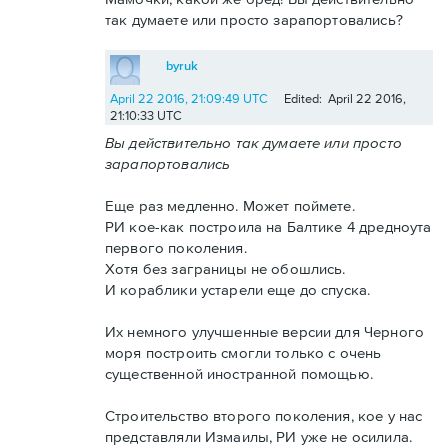
так думаете или просто зарапортовались?
byruk
April 22 2016, 21:09:49 UTC
Edited: April 22 2016,
21:10:33 UTC
Вы действительно так думаете или просто
зарапортовались
Еще раз медленно. Может поймете.
РИ кое-как построила на Балтике 4 дредноута
первого поколения.
Хотя без заграницы не обошлись.
И кораблики устарели еще до спуска.
Их немного улучшенные версии для Черного
моря построить смогли только с очень
существенной иностранной помощью.
Строительство второго поколения, кое у нас
представляли Измаилы, РИ уже не осилила.