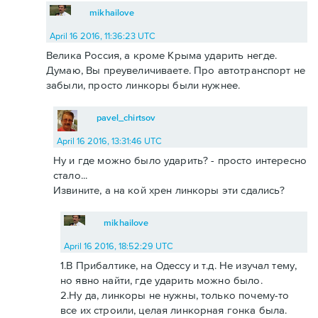
mikhailove
April 16 2016, 11:36:23 UTC
Велика Россия, а кроме Крыма ударить негде.
Думаю, Вы преувеличиваете. Про автотранспорт не
забыли, просто линкоры были нужнее.
pavel_chirtsov
April 16 2016, 13:31:46 UTC
Ну и где можно было ударить? - просто интересно
стало...
Извините, а на кой хрен линкоры эти сдались?
mikhailove
April 16 2016, 18:52:29 UTC
1.В Прибалтике, на Одессу и т.д. Не изучал тему,
но явно найти, где ударить можно было.
2.Ну да, линкоры не нужны, только почему-то
все их строили, целая линкорная гонка была.