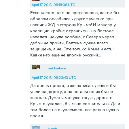
April 17 2016, 08:18:08 UTC
Если честно, то я не представляю, каким бы
образом ослабились другие участки при
наличии ЖД в сторону Крыма! И маневр у
коалиции крайне ограничен - на Востоке
нападать некуда вообще, с Севера через
дебри не пройти, Балтика лучше всего
защищена, а на Юге только Крым и есть!
Кавказ-то еще не вполне русский...
mikhailove
April 17 2016, 08:23:43 UTC
Да очень просто, я же написал, деньги бы
ушли на дорогу, а на остальное их бы не
хватало. Думать, что уже тогда дорога в
Крым окупалась бы явно сомнительно. Да и
тем более на окупаемость все равно нужно
время.
byruk