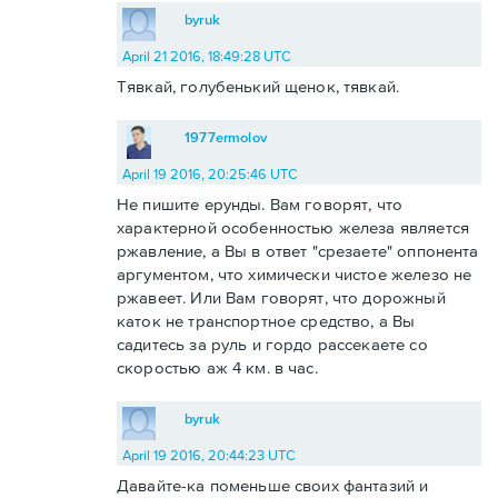
byruk
April 21 2016, 18:49:28 UTC
Тявкай, голубенький щенок, тявкай.
1977ermolov
April 19 2016, 20:25:46 UTC
Не пишите ерунды. Вам говорят, что
характерной особенностью железа является
ржавление, а Вы в ответ "срезаете" оппонента
аргументом, что химически чистое железо не
ржавеет. Или Вам говорят, что дорожный
каток не транспортное средство, а Вы
садитесь за руль и гордо рассекаете со
скоростью аж 4 км. в час.
byruk
April 19 2016, 20:44:23 UTC
Давайте-ка поменьше своих фантазий и