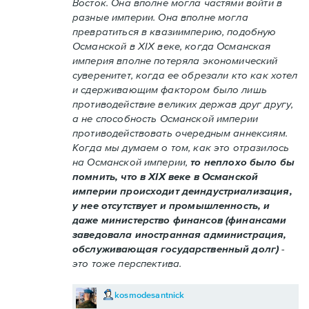
Восток. Она вполне могла частями войти в
разные империи. Она вполне могла
превратиться в квазиимперию, подобную
Османской в XIX веке, когда Османская
империя вполне потеряла экономический
суверенитет, когда ее обрезали кто как хотел
и сдерживающим фактором было лишь
противодействие великих держав друг другу,
а не способность Османской империи
противодействовать очередным аннексиям.
Когда мы думаем о том, как это отразилось
на Османской империи,
то неплохо было бы
помнить, что в XIX веке в Османской
империи происходит деиндустриализация,
у нее отсутствует и промышленность, и
даже министерство финансов (финансами
заведовала иностранная администрация,
обслуживающая государственный долг)
-
это тоже перспектива.
kosmodesantnick