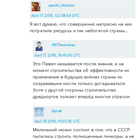
pavel_chirtsov
April 17 2016, 02:38:54 UTC
Я вот думаю, что совершенно напрасно на них
потратили ресурсы и так небогатой страны...
1977ermolov
April 17 2016, 19:41:56 UTC
Это Павел называется после знание, а на
момент строительства об эффективности их
применения в будущих войнах страны их
создававшие могли только догадываться.
Хотя с другой стороны строительство
дредноутов толкает вперёд многие отрасли.
byruk
April 18 2016, 11:03:36 UTC
Маленький нюанс состоит в том, что в СССР
пытались строить полноценные линкоры, а не