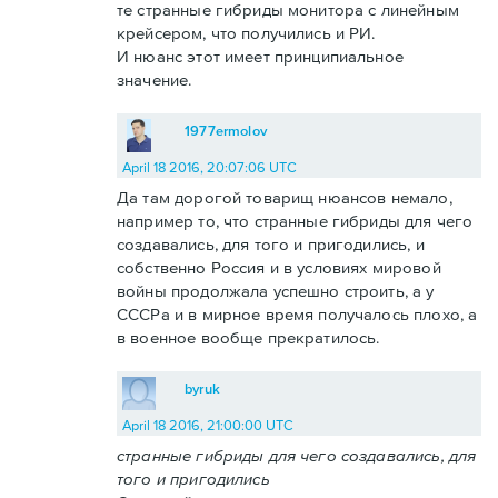
те странные гибриды монитора с линейным
крейсером, что получились и РИ.
И нюанс этот имеет принципиальное
значение.
1977ermolov
April 18 2016, 20:07:06 UTC
Да там дорогой товарищ нюансов немало,
например то, что странные гибриды для чего
создавались, для того и пригодились, и
собственно Россия и в условиях мировой
войны продолжала успешно строить, а у
СССРа и в мирное время получалось плохо, а
в военное вообще прекратилось.
byruk
April 18 2016, 21:00:00 UTC
странные гибриды для чего создавались, для
того и пригодились