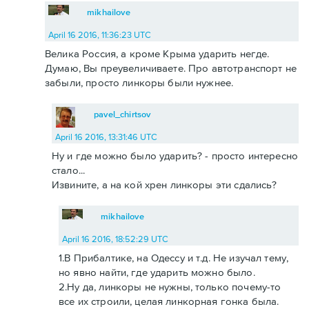
mikhailove
April 16 2016, 11:36:23 UTC
Велика Россия, а кроме Крыма ударить негде.
Думаю, Вы преувеличиваете. Про автотранспорт не
забыли, просто линкоры были нужнее.
pavel_chirtsov
April 16 2016, 13:31:46 UTC
Ну и где можно было ударить? - просто интересно
стало...
Извините, а на кой хрен линкоры эти сдались?
mikhailove
April 16 2016, 18:52:29 UTC
1.В Прибалтике, на Одессу и т.д. Не изучал тему,
но явно найти, где ударить можно было.
2.Ну да, линкоры не нужны, только почему-то
все их строили, целая линкорная гонка была.