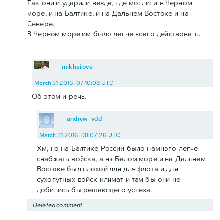
Так они и ударили везде, где могли: и в Черном
море, и на Балтике, и на Дальнем Востоке и на
Севере.
В Черном море им было легче всего действовать.
mikhailove
March 31 2016, 07:10:08 UTC
Об этом и речь.
andrew_vdd
March 31 2016, 08:07:26 UTC
Хм, но на Балтике России было намного легче
снабжать войска, а на Белом море и на Дальнем
Востоке был плохой для для флота и для
сухопутных войск климат и там бы они не
добились бы решающего успеха.
Deleted comment