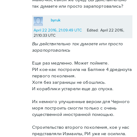
так думаете или просто зарапортовались?
byruk
April 22 2016, 21:09:49 UTC
Edited: April 22 2016,
21:10:33 UTC
Вы действительно так думаете или просто
зарапортовались
Еще раз медленно. Может поймете.
РИ кое-как построила на Балтике 4 дредноута
первого поколения.
Хотя без заграницы не обошлись.
И кораблики устарели еще до спуска.
Их немного улучшенные версии для Черного
моря построить смогли только с очень
существенной иностранной помощью.
Строительство второго поколения, кое у нас
представляли Измаилы, РИ уже не осилила.