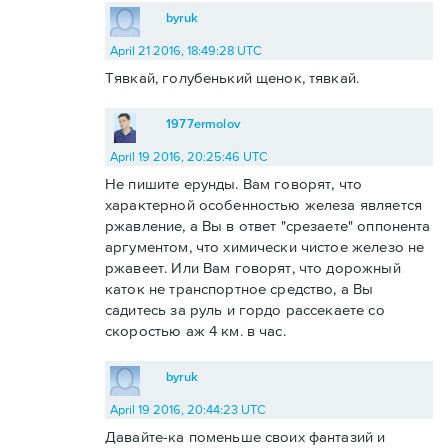
byruk
April 21 2016, 18:49:28 UTC
Тявкай, голубенький щенок, тявкай.
1977ermolov
April 19 2016, 20:25:46 UTC
Не пишите ерунды. Вам говорят, что
характерной особенностью железа является
ржавление, а Вы в ответ "срезаете" оппонента
аргументом, что химически чистое железо не
ржавеет. Или Вам говорят, что дорожный
каток не транспортное средство, а Вы
садитесь за руль и гордо рассекаете со
скоростью аж 4 км. в час.
byruk
April 19 2016, 20:44:23 UTC
Давайте-ка поменьше своих фантазий и