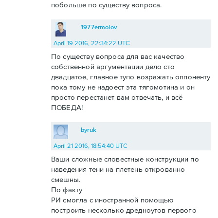
побольше по существу вопроса.
1977ermolov
April 19 2016, 22:34:22 UTC
По существу вопроса для вас качество
собственной аргументации дело сто
двадцатое, главное тупо возражать оппоненту
пока тому не надоест эта тягомотина и он
просто перестанет вам отвечать, и всё
ПОБЕДА!
byruk
April 21 2016, 18:54:40 UTC
Ваши сложные словестные конструкции по
наведения тени на плетень открованно
смешны.
По факту
РИ смогла с иностранной помощью
построить несколько дредноутов первого