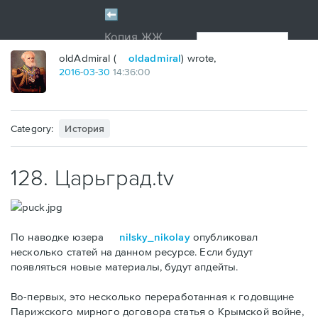
oldAdmiral (
oldadmiral
) wrote,
2016
-
03
-
30
14:36:00
Category:
История
128. Царьград.tv
По наводке юзера
nilsky_nikolay
опубликовал
несколько статей на данном ресурсе. Если будут
появляться новые материалы, будут апдейты.
Во-первых, это несколько переработанная к годовщине
Парижского мирного договора статья о Крымской войне,