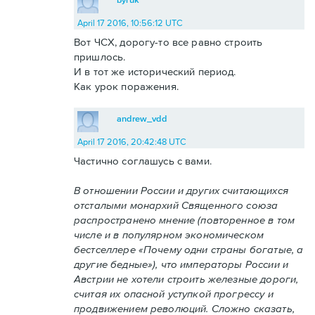
April 17 2016, 10:56:12 UTC
Вот ЧСХ, дорогу-то все равно строить
пришлось.
И в тот же исторический период.
Как урок поражения.
andrew_vdd
April 17 2016, 20:42:48 UTC
Частично соглашусь с вами.
В отношении России и других считающихся
отсталыми монархий Священного союза
распространено мнение (повторенное в том
числе и в популярном экономическом
бестселлере «Почему одни страны богатые, а
другие бедные»), что императоры России и
Австрии не хотели строить железные дороги,
считая их опасной уступкой прогрессу и
продвижением революций. Сложно сказать,