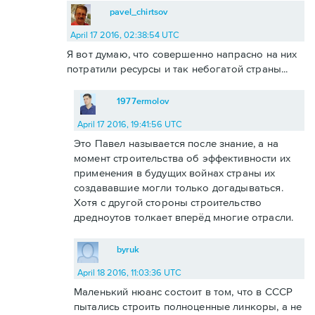
pavel_chirtsov
April 17 2016, 02:38:54 UTC
Я вот думаю, что совершенно напрасно на них
потратили ресурсы и так небогатой страны...
1977ermolov
April 17 2016, 19:41:56 UTC
Это Павел называется после знание, а на
момент строительства об эффективности их
применения в будущих войнах страны их
создававшие могли только догадываться.
Хотя с другой стороны строительство
дредноутов толкает вперёд многие отрасли.
byruk
April 18 2016, 11:03:36 UTC
Маленький нюанс состоит в том, что в СССР
пытались строить полноценные линкоры, а не