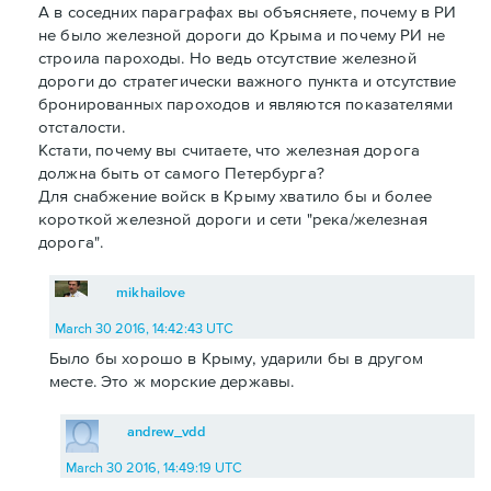
А в соседних параграфах вы объясняете, почему в РИ
не было железной дороги до Крыма и почему РИ не
строила пароходы. Но ведь отсутствие железной
дороги до стратегически важного пункта и отсутствие
бронированных пароходов и являются показателями
отсталости.
Кстати, почему вы считаете, что железная дорога
должна быть от самого Петербурга?
Для снабжение войск в Крыму хватило бы и более
короткой железной дороги и сети "река/железная
дорога".
mikhailove
March 30 2016, 14:42:43 UTC
Было бы хорошо в Крыму, ударили бы в другом
месте. Это ж морские державы.
andrew_vdd
March 30 2016, 14:49:19 UTC