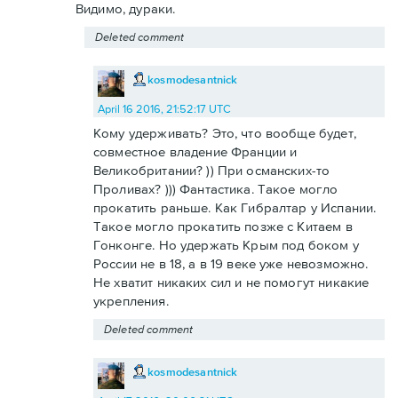
Видимо, дураки.
Deleted comment
kosmodesantnick
April 16 2016, 21:52:17 UTC
Кому удерживать? Это, что вообще будет,
совместное владение Франции и
Великобритании? )) При османских-то
Проливах? ))) Фантастика. Такое могло
прокатить раньше. Как Гибралтар у Испании.
Такое могло прокатить позже с Китаем в
Гонконге. Но удержать Крым под боком у
России не в 18, а в 19 веке уже невозможно.
Не хватит никаких сил и не помогут никакие
укрепления.
Deleted comment
kosmodesantnick