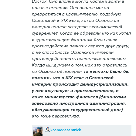
Восток. Она вполне могла частями войти в
разные империи. Она вполне могла
превратиться в квазиимперию, подобную
Османской в XIX веке, когда Османская
империя вполне потеряла экономический
суверенитет, когда ее обрезали кто как хотел
и сдерживающим фактором было лишь
противодействие великих держав друг другу,
а не способность Османской империи
противодействовать очередным аннексиям.
Когда мы думаем о том, как это отразилось
на Османской империи,
то неплохо было бы
помнить, что в XIX веке в Османской
империи происходит деиндустриализация,
у нее отсутствует и промышленность, и
даже министерство финансов (финансами
заведовала иностранная администрация,
обслуживающая государственный долг)
-
это тоже перспектива.
kosmodesantnick