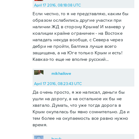
April 17 2016, 08:18:08 UTC
Если честно, то я не представляю, каким бы
образом ослабились другие участки при
наличии ЖД в сторону Крыма! И маневр у
коалиции крайне ограничен - на Востоке
нападать некуда вообще, с Севера через
дебри не пройти, Балтика лучше всего
защищена, а на Юге только Крым и есть!
Кавказ-то еще не вполне русский...
mikhailove
April 17 2016, 08:23:43 UTC
Да очень просто, я же написал, деньги бы
ушли на дорогу, а на остальное их бы не
хватало. Думать, что уже тогда дорога в
Крым окупалась бы явно сомнительно. Да и
тем более на окупаемость все равно нужно
время.
byruk