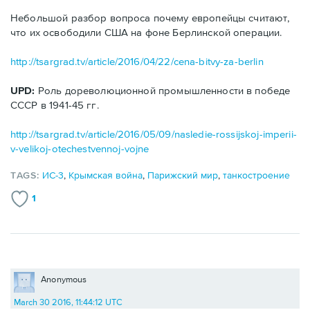
Небольшой разбор вопроса почему европейцы считают,
что их освободили США на фоне Берлинской операции.
http://tsargrad.tv/article/2016/04/22/cena-bitvy-za-berlin
UPD:
Роль дореволюционной промышленности в победе
СССР в 1941-45 гг.
http://tsargrad.tv/article/2016/05/09/nasledie-rossijskoj-imperii-
v-velikoj-otechestvennoj-vojne
TAGS:
ИС-3
,
Крымская война
,
Парижский мир
,
танкостроение
1
Anonymous
March 30 2016, 11:44:12 UTC