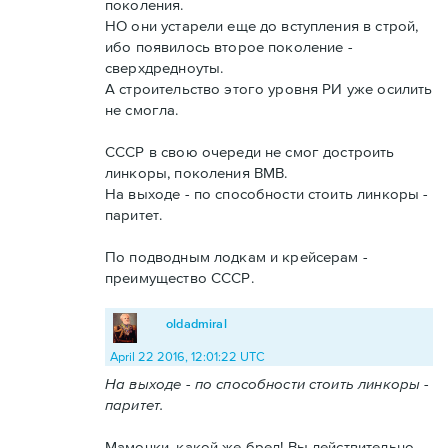
поколения.
НО они устарели еще до вступления в строй,
ибо появилось второе поколение -
сверхдредноуты.
А строительство этого уровня РИ уже осилить
не смогла.
СССР в свою очереди не смог достроить
линкоры, поколения ВМВ.
На выходе - по способности стоить линкоры -
паритет.
По подводным лодкам и крейсерам -
преимущество СССР.
oldadmiral
April 22 2016, 12:01:22 UTC
На выходе - по способности стоить линкоры -
паритет.
Мамочки, какой же бред! Вы действительно