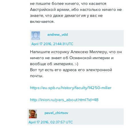
не пишите более ничего, что касается
Австрийской армии, ибо настолько ничего не
знаете, что даже демагогия у вас не
включается.
andrew_vdd
April 17 2016, 21:44:31 UTC
Напишите историку Алексею Миллеру, что он
ничего не знает об Османской империи и
вообще об империях. :-)
Вот тут есть его адреса его электронной
почты.
https://eu.spb.ru/history/faculty/14250-miller
http://inion.ru/pers_about.html?id=48
pavel_chirtsov
April 17 2016, 02:37:57 UTC