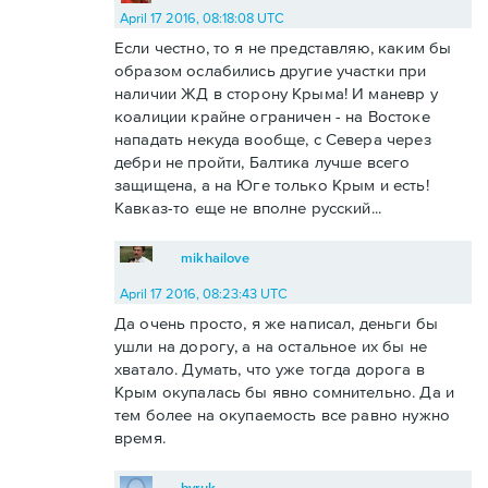
April 17 2016, 08:18:08 UTC
Если честно, то я не представляю, каким бы
образом ослабились другие участки при
наличии ЖД в сторону Крыма! И маневр у
коалиции крайне ограничен - на Востоке
нападать некуда вообще, с Севера через
дебри не пройти, Балтика лучше всего
защищена, а на Юге только Крым и есть!
Кавказ-то еще не вполне русский...
mikhailove
April 17 2016, 08:23:43 UTC
Да очень просто, я же написал, деньги бы
ушли на дорогу, а на остальное их бы не
хватало. Думать, что уже тогда дорога в
Крым окупалась бы явно сомнительно. Да и
тем более на окупаемость все равно нужно
время.
byruk