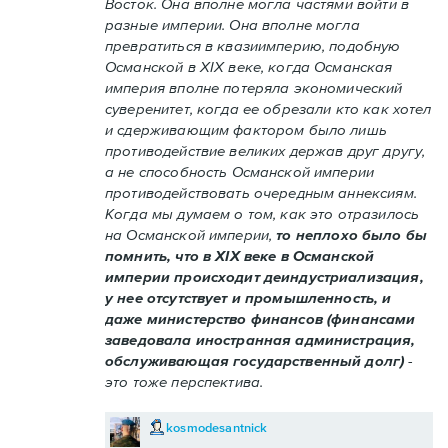
Восток. Она вполне могла частями войти в
разные империи. Она вполне могла
превратиться в квазиимперию, подобную
Османской в XIX веке, когда Османская
империя вполне потеряла экономический
суверенитет, когда ее обрезали кто как хотел
и сдерживающим фактором было лишь
противодействие великих держав друг другу,
а не способность Османской империи
противодействовать очередным аннексиям.
Когда мы думаем о том, как это отразилось
на Османской империи,
то неплохо было бы
помнить, что в XIX веке в Османской
империи происходит деиндустриализация,
у нее отсутствует и промышленность, и
даже министерство финансов (финансами
заведовала иностранная администрация,
обслуживающая государственный долг)
-
это тоже перспектива.
kosmodesantnick