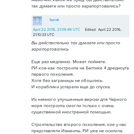
так думаете или просто зарапортовались?
byruk
April 22 2016, 21:09:49 UTC
Edited: April 22 2016,
21:10:33 UTC
Вы действительно так думаете или просто
зарапортовались
Еще раз медленно. Может поймете.
РИ кое-как построила на Балтике 4 дредноута
первого поколения.
Хотя без заграницы не обошлись.
И кораблики устарели еще до спуска.
Их немного улучшенные версии для Черного
моря построить смогли только с очень
существенной иностранной помощью.
Строительство второго поколения, кое у нас
представляли Измаилы, РИ уже не осилила.