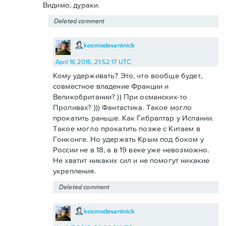
Видимо, дураки.
Deleted comment
kosmodesantnick
April 16 2016, 21:52:17 UTC
Кому удерживать? Это, что вообще будет,
совместное владение Франции и
Великобритании? )) При османских-то
Проливах? ))) Фантастика. Такое могло
прокатить раньше. Как Гибралтар у Испании.
Такое могло прокатить позже с Китаем в
Гонконге. Но удержать Крым под боком у
России не в 18, а в 19 веке уже невозможно.
Не хватит никаких сил и не помогут никакие
укрепления.
Deleted comment
kosmodesantnick