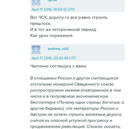
April 17 2016, 10:56:12 UTC
Вот ЧСХ, дорогу-то все равно строить
пришлось.
И в тот же исторический период.
Как урок поражения.
andrew_vdd
April 17 2016, 20:42:48 UTC
Частично соглашусь с вами.
В отношении России и других считающихся
отсталыми монархий Священного союза
распространено мнение (повторенное в том
числе и в популярном экономическом
бестселлере «Почему одни страны богатые, а
другие бедные»), что императоры России и
Австрии не хотели строить железные дороги,
считая их опасной уступкой прогрессу и
продвижением революций. Сложно сказать,