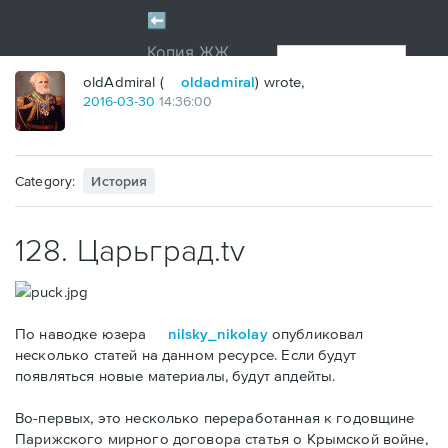
oldAdmiral (
oldadmiral
) wrote,
2016
-
03
-
30
14:36:00
Category:
История
128. Царьград.tv
По наводке юзера
nilsky_nikolay
опубликовал
несколько статей на данном ресурсе. Если будут
появляться новые материалы, будут апдейты.
Во-первых, это несколько переработанная к годовщине
Парижского мирного договора статья о Крымской войне,