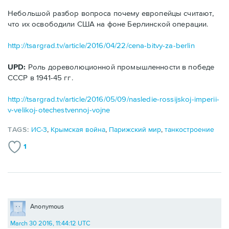
Небольшой разбор вопроса почему европейцы считают,
что их освободили США на фоне Берлинской операции.
http://tsargrad.tv/article/2016/04/22/cena-bitvy-za-berlin
UPD:
Роль дореволюционной промышленности в победе
СССР в 1941-45 гг.
http://tsargrad.tv/article/2016/05/09/nasledie-rossijskoj-imperii-
v-velikoj-otechestvennoj-vojne
TAGS:
ИС-3
,
Крымская война
,
Парижский мир
,
танкостроение
1
Anonymous
March 30 2016, 11:44:12 UTC