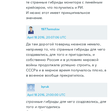
те странные гибриды монитора с линейным
крейсером, что получились и РИ.
И нюанс этот имеет принципиальное
значение.
1977ermolov
April 18 2016, 20:07:06 UTC
Да там дорогой товарищ нюансов немало,
например то, что странные гибриды для чего
создавались, для того и пригодились, и
собственно Россия и в условиях мировой
войны продолжала успешно строить, а у
СССРа и в мирное время получалось плохо, а
в военное вообще прекратилось.
byruk
April 18 2016, 21:00:00 UTC
странные гибриды для чего создавались, для
того и пригодились