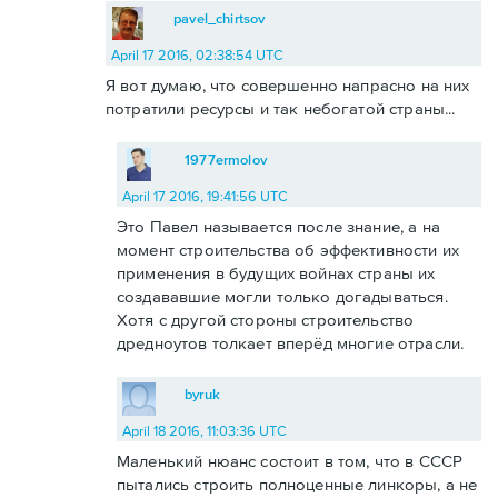
pavel_chirtsov
April 17 2016, 02:38:54 UTC
Я вот думаю, что совершенно напрасно на них
потратили ресурсы и так небогатой страны...
1977ermolov
April 17 2016, 19:41:56 UTC
Это Павел называется после знание, а на
момент строительства об эффективности их
применения в будущих войнах страны их
создававшие могли только догадываться.
Хотя с другой стороны строительство
дредноутов толкает вперёд многие отрасли.
byruk
April 18 2016, 11:03:36 UTC
Маленький нюанс состоит в том, что в СССР
пытались строить полноценные линкоры, а не