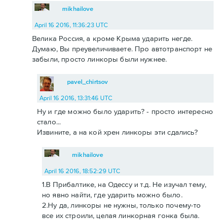
mikhailove
April 16 2016, 11:36:23 UTC
Велика Россия, а кроме Крыма ударить негде.
Думаю, Вы преувеличиваете. Про автотранспорт не
забыли, просто линкоры были нужнее.
pavel_chirtsov
April 16 2016, 13:31:46 UTC
Ну и где можно было ударить? - просто интересно
стало...
Извините, а на кой хрен линкоры эти сдались?
mikhailove
April 16 2016, 18:52:29 UTC
1.В Прибалтике, на Одессу и т.д. Не изучал тему,
но явно найти, где ударить можно было.
2.Ну да, линкоры не нужны, только почему-то
все их строили, целая линкорная гонка была.