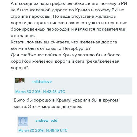
А в соседних параграфах вы объясняете, почему в РИ
не было железной дороги до Крыма и почему РИ не
строила пароходы. Но ведь отсутствие железной
дороги до стратегически важного пункта и отсутствие
бронированных пароходов и являются показателями
отсталости.
Кстати, почему вы считаете, что железная дорога
должна быть от самого Петербурга?
Для снабжение войск в Крыму хватило бы и более
короткой железной дороги и сети "река/железная
дорога".
mikhailove
March 30 2016, 14:42:43 UTC
Было бы хорошо в Крыму, ударили бы в другом
месте. Это ж морские державы.
andrew_vdd
March 30 2016, 14:49:19 UTC