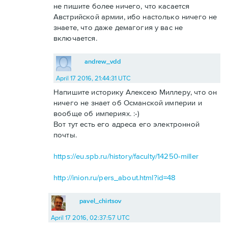
не пишите более ничего, что касается
Австрийской армии, ибо настолько ничего не
знаете, что даже демагогия у вас не
включается.
andrew_vdd
April 17 2016, 21:44:31 UTC
Напишите историку Алексею Миллеру, что он
ничего не знает об Османской империи и
вообще об империях. :-)
Вот тут есть его адреса его электронной
почты.
https://eu.spb.ru/history/faculty/14250-miller
http://inion.ru/pers_about.html?id=48
pavel_chirtsov
April 17 2016, 02:37:57 UTC