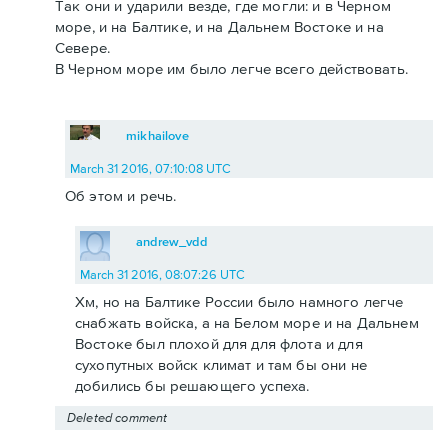
Так они и ударили везде, где могли: и в Черном
море, и на Балтике, и на Дальнем Востоке и на
Севере.
В Черном море им было легче всего действовать.
mikhailove
March 31 2016, 07:10:08 UTC
Об этом и речь.
andrew_vdd
March 31 2016, 08:07:26 UTC
Хм, но на Балтике России было намного легче
снабжать войска, а на Белом море и на Дальнем
Востоке был плохой для для флота и для
сухопутных войск климат и там бы они не
добились бы решающего успеха.
Deleted comment