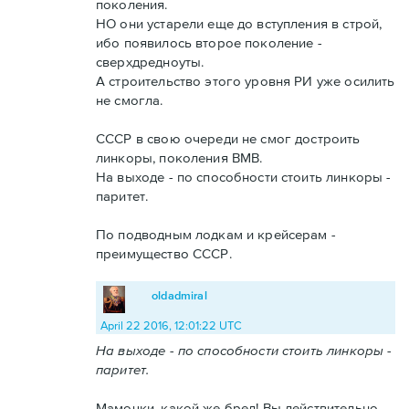
поколения.
НО они устарели еще до вступления в строй,
ибо появилось второе поколение -
сверхдредноуты.
А строительство этого уровня РИ уже осилить
не смогла.
СССР в свою очереди не смог достроить
линкоры, поколения ВМВ.
На выходе - по способности стоить линкоры -
паритет.
По подводным лодкам и крейсерам -
преимущество СССР.
oldadmiral
April 22 2016, 12:01:22 UTC
На выходе - по способности стоить линкоры -
паритет.
Мамочки, какой же бред! Вы действительно