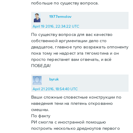
побольше по существу вопроса.
1977ermolov
April 19 2016, 22:34:22 UTC
По существу вопроса для вас качество
собственной аргументации дело сто
двадцатое, главное тупо возражать оппоненту
пока тому не надоест эта тягомотина и он
просто перестанет вам отвечать, и всё
ПОБЕДА!
byruk
April 21 2016, 18:54:40 UTC
Ваши сложные словестные конструкции по
наведения тени на плетень открованно
смешны.
По факту
РИ смогла с иностранной помощью
построить несколько дредноутов первого