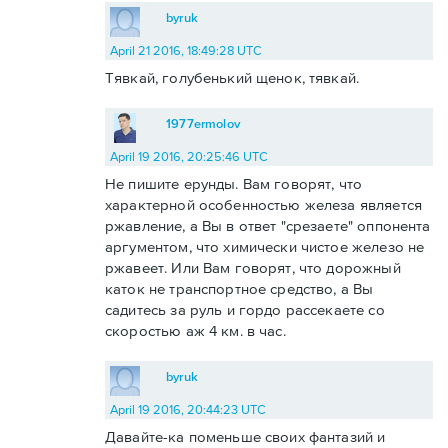
byruk
April 21 2016, 18:49:28 UTC
Тявкай, голубенький щенок, тявкай.
1977ermolov
April 19 2016, 20:25:46 UTC
Не пишите ерунды. Вам говорят, что
характерной особенностью железа является
ржавление, а Вы в ответ "срезаете" оппонента
аргументом, что химически чистое железо не
ржавеет. Или Вам говорят, что дорожный
каток не транспортное средство, а Вы
садитесь за руль и гордо рассекаете со
скоростью аж 4 км. в час.
byruk
April 19 2016, 20:44:23 UTC
Давайте-ка поменьше своих фантазий и