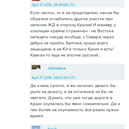
April 17 2016, 08:18:08 UTC
Если честно, то я не представляю, каким бы
образом ослабились другие участки при
наличии ЖД в сторону Крыма! И маневр у
коалиции крайне ограничен - на Востоке
нападать некуда вообще, с Севера через
дебри не пройти, Балтика лучше всего
защищена, а на Юге только Крым и есть!
Кавказ-то еще не вполне русский...
mikhailove
April 17 2016, 08:23:43 UTC
Да очень просто, я же написал, деньги бы
ушли на дорогу, а на остальное их бы не
хватало. Думать, что уже тогда дорога в
Крым окупалась бы явно сомнительно. Да и
тем более на окупаемость все равно нужно
время.
byruk