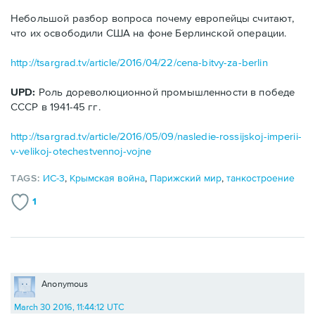
Небольшой разбор вопроса почему европейцы считают,
что их освободили США на фоне Берлинской операции.
http://tsargrad.tv/article/2016/04/22/cena-bitvy-za-berlin
UPD:
Роль дореволюционной промышленности в победе
СССР в 1941-45 гг.
http://tsargrad.tv/article/2016/05/09/nasledie-rossijskoj-imperii-
v-velikoj-otechestvennoj-vojne
TAGS:
ИС-3
,
Крымская война
,
Парижский мир
,
танкостроение
1
Anonymous
March 30 2016, 11:44:12 UTC