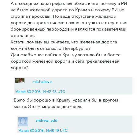
А в соседних параграфах вы объясняете, почему в РИ
не было железной дороги до Крыма и почему РИ не
строила пароходы. Но ведь отсутствие железной
дороги до стратегически важного пункта и отсутствие
бронированных пароходов и являются показателями
отсталости.
Кстати, почему вы считаете, что железная дорога
должна быть от самого Петербурга?
Для снабжение войск в Крыму хватило бы и более
короткой железной дороги и сети "река/железная
дорога".
mikhailove
March 30 2016, 14:42:43 UTC
Было бы хорошо в Крыму, ударили бы в другом
месте. Это ж морские державы.
andrew_vdd
March 30 2016, 14:49:19 UTC