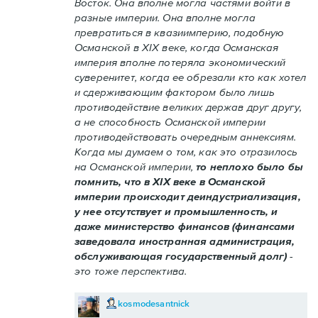
Восток. Она вполне могла частями войти в
разные империи. Она вполне могла
превратиться в квазиимперию, подобную
Османской в XIX веке, когда Османская
империя вполне потеряла экономический
суверенитет, когда ее обрезали кто как хотел
и сдерживающим фактором было лишь
противодействие великих держав друг другу,
а не способность Османской империи
противодействовать очередным аннексиям.
Когда мы думаем о том, как это отразилось
на Османской империи,
то неплохо было бы
помнить, что в XIX веке в Османской
империи происходит деиндустриализация,
у нее отсутствует и промышленность, и
даже министерство финансов (финансами
заведовала иностранная администрация,
обслуживающая государственный долг)
-
это тоже перспектива.
kosmodesantnick