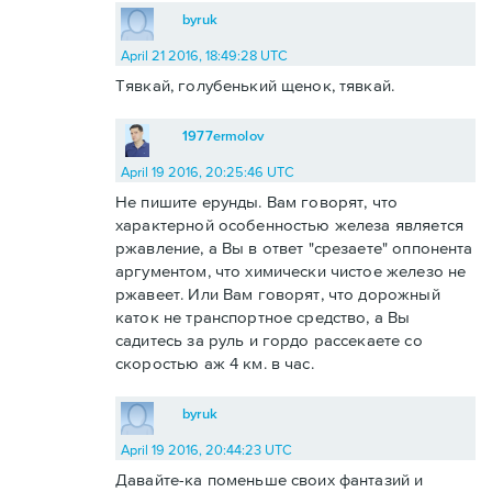
byruk
April 21 2016, 18:49:28 UTC
Тявкай, голубенький щенок, тявкай.
1977ermolov
April 19 2016, 20:25:46 UTC
Не пишите ерунды. Вам говорят, что
характерной особенностью железа является
ржавление, а Вы в ответ "срезаете" оппонента
аргументом, что химически чистое железо не
ржавеет. Или Вам говорят, что дорожный
каток не транспортное средство, а Вы
садитесь за руль и гордо рассекаете со
скоростью аж 4 км. в час.
byruk
April 19 2016, 20:44:23 UTC
Давайте-ка поменьше своих фантазий и