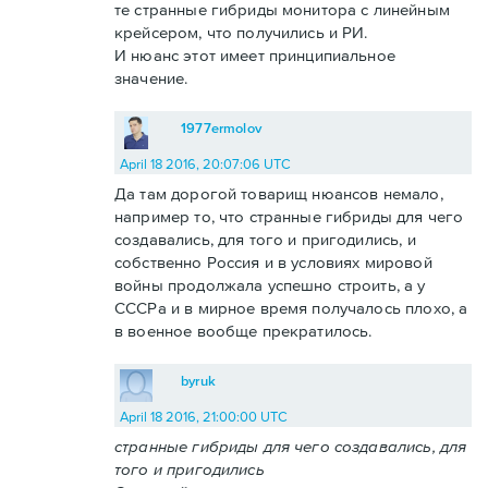
те странные гибриды монитора с линейным
крейсером, что получились и РИ.
И нюанс этот имеет принципиальное
значение.
1977ermolov
April 18 2016, 20:07:06 UTC
Да там дорогой товарищ нюансов немало,
например то, что странные гибриды для чего
создавались, для того и пригодились, и
собственно Россия и в условиях мировой
войны продолжала успешно строить, а у
СССРа и в мирное время получалось плохо, а
в военное вообще прекратилось.
byruk
April 18 2016, 21:00:00 UTC
странные гибриды для чего создавались, для
того и пригодились