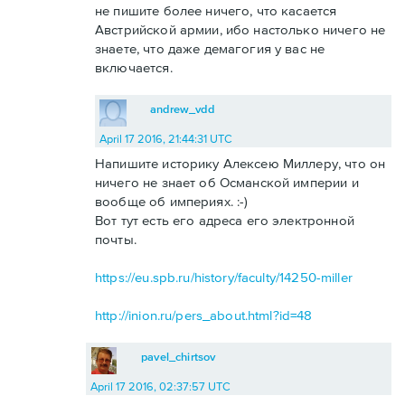
не пишите более ничего, что касается
Австрийской армии, ибо настолько ничего не
знаете, что даже демагогия у вас не
включается.
andrew_vdd
April 17 2016, 21:44:31 UTC
Напишите историку Алексею Миллеру, что он
ничего не знает об Османской империи и
вообще об империях. :-)
Вот тут есть его адреса его электронной
почты.
https://eu.spb.ru/history/faculty/14250-miller
http://inion.ru/pers_about.html?id=48
pavel_chirtsov
April 17 2016, 02:37:57 UTC