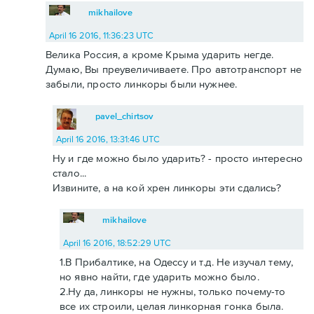
mikhailove
April 16 2016, 11:36:23 UTC
Велика Россия, а кроме Крыма ударить негде.
Думаю, Вы преувеличиваете. Про автотранспорт не
забыли, просто линкоры были нужнее.
pavel_chirtsov
April 16 2016, 13:31:46 UTC
Ну и где можно было ударить? - просто интересно
стало...
Извините, а на кой хрен линкоры эти сдались?
mikhailove
April 16 2016, 18:52:29 UTC
1.В Прибалтике, на Одессу и т.д. Не изучал тему,
но явно найти, где ударить можно было.
2.Ну да, линкоры не нужны, только почему-то
все их строили, целая линкорная гонка была.