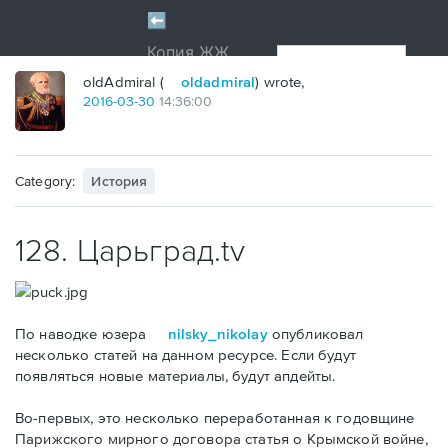
oldAdmiral (
oldadmiral
) wrote,
2016
-
03
-
30
14:36:00
Category:
История
128. Царьград.tv
По наводке юзера
nilsky_nikolay
опубликовал
несколько статей на данном ресурсе. Если будут
появляться новые материалы, будут апдейты.
Во-первых, это несколько переработанная к годовщине
Парижского мирного договора статья о Крымской войне,