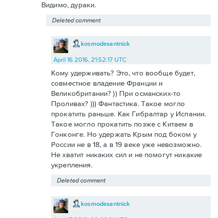
Видимо, дураки.
Deleted comment
kosmodesantnick
April 16 2016, 21:52:17 UTC
Кому удерживать? Это, что вообще будет,
совместное владение Франции и
Великобритании? )) При османских-то
Проливах? ))) Фантастика. Такое могло
прокатить раньше. Как Гибралтар у Испании.
Такое могло прокатить позже с Китаем в
Гонконге. Но удержать Крым под боком у
России не в 18, а в 19 веке уже невозможно.
Не хватит никаких сил и не помогут никакие
укрепления.
Deleted comment
kosmodesantnick