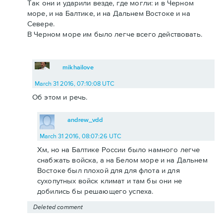
Так они и ударили везде, где могли: и в Черном
море, и на Балтике, и на Дальнем Востоке и на
Севере.
В Черном море им было легче всего действовать.
mikhailove
March 31 2016, 07:10:08 UTC
Об этом и речь.
andrew_vdd
March 31 2016, 08:07:26 UTC
Хм, но на Балтике России было намного легче
снабжать войска, а на Белом море и на Дальнем
Востоке был плохой для для флота и для
сухопутных войск климат и там бы они не
добились бы решающего успеха.
Deleted comment