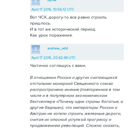
April 17 2016, 10:56:12 UTC
Вот ЧСХ, дорогу-то все равно строить
пришлось.
И в тот же исторический период.
Как урок поражения.
andrew_vdd
April 17 2016, 20:42:48 UTC
Частично соглашусь с вами.
В отношении России и других считающихся
отсталыми монархий Священного союза
распространено мнение (повторенное в том
числе и в популярном экономическом
бестселлере «Почему одни страны богатые, а
другие бедные»), что императоры России и
Австрии не хотели строить железные дороги,
считая их опасной уступкой прогрессу и
продвижением революций. Сложно сказать,