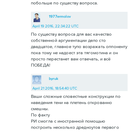
побольше по существу вопроса.
1977ermolov
April 19 2016, 22:34:22 UTC
По существу вопроса для вас качество
собственной аргументации дело сто
двадцатое, главное тупо возражать оппоненту
пока тому не надоест эта тягомотина и он
просто перестанет вам отвечать, и всё
ПОБЕДА!
byruk
April 21 2016, 18:54:40 UTC
Ваши сложные словестные конструкции по
наведения тени на плетень открованно
смешны.
По факту
РИ смогла с иностранной помощью
построить несколько дредноутов первого