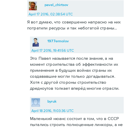
pavel_chirtsov
April 17 2016, 02:38:54 UTC
Я вот думаю, что совершенно напрасно на них
потратили ресурсы и так небогатой страны...
1977ermolov
April 17 2016, 19:41:56 UTC
Это Павел называется после знание, а на
момент строительства об эффективности их
применения в будущих войнах страны их
создававшие могли только догадываться.
Хотя с другой стороны строительство
дредноутов толкает вперёд многие отрасли.
byruk
April 18 2016, 11:03:36 UTC
Маленький нюанс состоит в том, что в СССР
пытались строить полноценные линкоры, а не