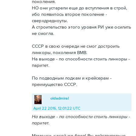
поколения.
НО они устарели еще до вступления в строй,
ибо появилось второе поколение -
сверхдредноуты.
А строительство этого уровня РИ уже осилить
не смогла.
СССР в свою очереди не смог достроить
линкоры, поколения ВМВ.
На выходе - по способности стоить линкоры -
паритет.
По подводным лодкам и крейсерам -
преимущество СССР.
oldadmiral
April 22 2016, 12:01:22 UTC
На выходе - по способности стоить линкоры -
паритет.
Мамочки, какой же бред! Вы действительно