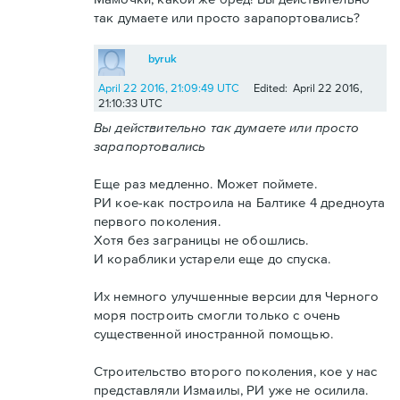
так думаете или просто зарапортовались?
byruk
April 22 2016, 21:09:49 UTC
Edited: April 22 2016,
21:10:33 UTC
Вы действительно так думаете или просто
зарапортовались
Еще раз медленно. Может поймете.
РИ кое-как построила на Балтике 4 дредноута
первого поколения.
Хотя без заграницы не обошлись.
И кораблики устарели еще до спуска.
Их немного улучшенные версии для Черного
моря построить смогли только с очень
существенной иностранной помощью.
Строительство второго поколения, кое у нас
представляли Измаилы, РИ уже не осилила.