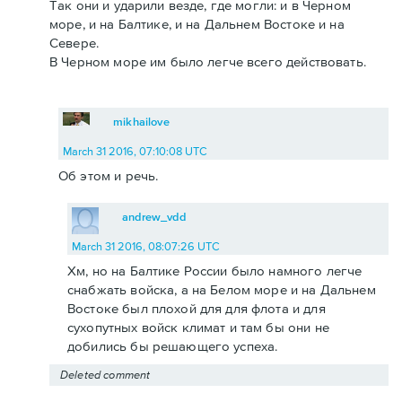
Так они и ударили везде, где могли: и в Черном
море, и на Балтике, и на Дальнем Востоке и на
Севере.
В Черном море им было легче всего действовать.
mikhailove
March 31 2016, 07:10:08 UTC
Об этом и речь.
andrew_vdd
March 31 2016, 08:07:26 UTC
Хм, но на Балтике России было намного легче
снабжать войска, а на Белом море и на Дальнем
Востоке был плохой для для флота и для
сухопутных войск климат и там бы они не
добились бы решающего успеха.
Deleted comment