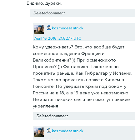
Видимо, дураки.
Deleted comment
kosmodesantnick
April 16 2016, 21:52:17 UTC
Кому удерживать? Это, что вообще будет,
совместное владение Франции и
Великобритании? )) При османских-то
Проливах? ))) Фантастика. Такое могло
прокатить раньше. Как Гибралтар у Испании.
Такое могло прокатить позже с Китаем в
Гонконге. Но удержать Крым под боком у
России не в 18, а в 19 веке уже невозможно.
Не хватит никаких сил и не помогут никакие
укрепления.
Deleted comment
kosmodesantnick