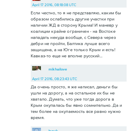
April 17 2016, 08:18:08 UTC
Если честно, то я не представляю, каким бы
образом ослабились другие участки при
наличии ЖД в сторону Крыма! И маневр у
коалиции крайне ограничен - на Востоке
нападать некуда вообще, с Севера через
дебри не пройти, Балтика лучше всего
защищена, а на Юге только Крым и есть!
Кавказ-то еще не вполне русский...
mikhailove
April 17 2016, 08:23:43 UTC
Да очень просто, я же написал, деньги бы
ушли на дорогу, а на остальное их бы не
хватало. Думать, что уже тогда дорога в
Крым окупалась бы явно сомнительно. Да и
тем более на окупаемость все равно нужно
время.
byruk