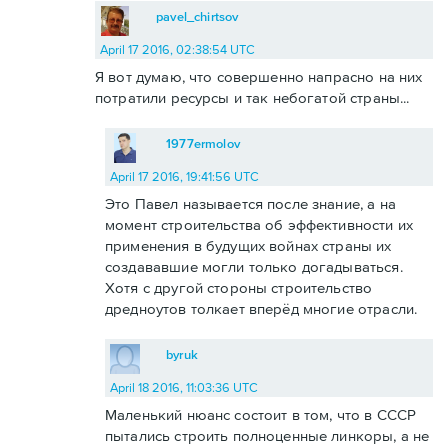
pavel_chirtsov
April 17 2016, 02:38:54 UTC
Я вот думаю, что совершенно напрасно на них
потратили ресурсы и так небогатой страны...
1977ermolov
April 17 2016, 19:41:56 UTC
Это Павел называется после знание, а на
момент строительства об эффективности их
применения в будущих войнах страны их
создававшие могли только догадываться.
Хотя с другой стороны строительство
дредноутов толкает вперёд многие отрасли.
byruk
April 18 2016, 11:03:36 UTC
Маленький нюанс состоит в том, что в СССР
пытались строить полноценные линкоры, а не