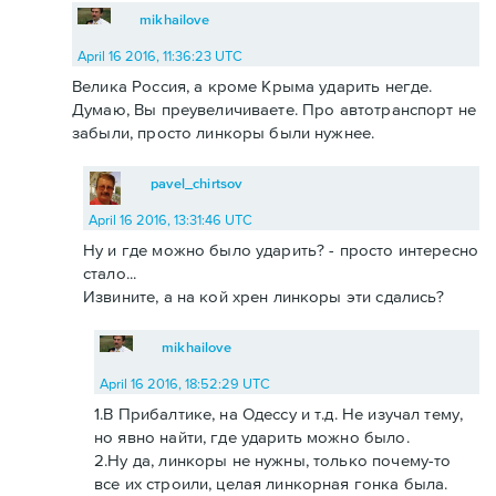
mikhailove
April 16 2016, 11:36:23 UTC
Велика Россия, а кроме Крыма ударить негде.
Думаю, Вы преувеличиваете. Про автотранспорт не
забыли, просто линкоры были нужнее.
pavel_chirtsov
April 16 2016, 13:31:46 UTC
Ну и где можно было ударить? - просто интересно
стало...
Извините, а на кой хрен линкоры эти сдались?
mikhailove
April 16 2016, 18:52:29 UTC
1.В Прибалтике, на Одессу и т.д. Не изучал тему,
но явно найти, где ударить можно было.
2.Ну да, линкоры не нужны, только почему-то
все их строили, целая линкорная гонка была.