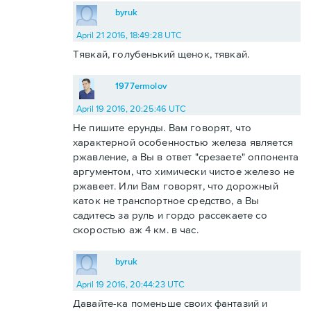
byruk
April 21 2016, 18:49:28 UTC
Тявкай, голубенький щенок, тявкай.
1977ermolov
April 19 2016, 20:25:46 UTC
Не пишите ерунды. Вам говорят, что
характерной особенностью железа является
ржавление, а Вы в ответ "срезаете" оппонента
аргументом, что химически чистое железо не
ржавеет. Или Вам говорят, что дорожный
каток не транспортное средство, а Вы
садитесь за руль и гордо рассекаете со
скоростью аж 4 км. в час.
byruk
April 19 2016, 20:44:23 UTC
Давайте-ка поменьше своих фантазий и