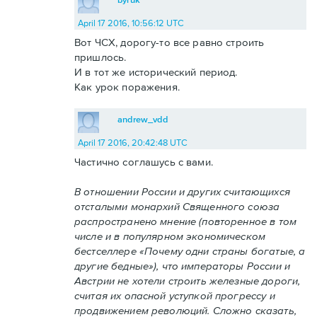
April 17 2016, 10:56:12 UTC
Вот ЧСХ, дорогу-то все равно строить
пришлось.
И в тот же исторический период.
Как урок поражения.
andrew_vdd
April 17 2016, 20:42:48 UTC
Частично соглашусь с вами.
В отношении России и других считающихся
отсталыми монархий Священного союза
распространено мнение (повторенное в том
числе и в популярном экономическом
бестселлере «Почему одни страны богатые, а
другие бедные»), что императоры России и
Австрии не хотели строить железные дороги,
считая их опасной уступкой прогрессу и
продвижением революций. Сложно сказать,