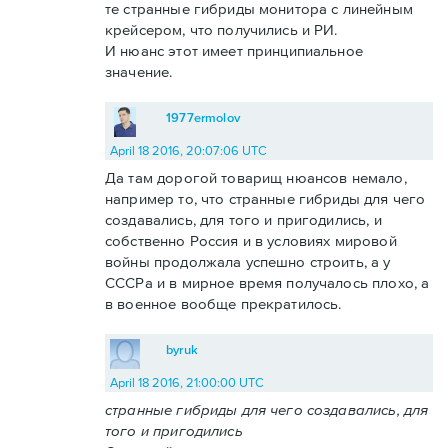
те странные гибриды монитора с линейным
крейсером, что получились и РИ.
И нюанс этот имеет принципиальное
значение.
1977ermolov
April 18 2016, 20:07:06 UTC
Да там дорогой товарищ нюансов немало,
например то, что странные гибриды для чего
создавались, для того и пригодились, и
собственно Россия и в условиях мировой
войны продолжала успешно строить, а у
СССРа и в мирное время получалось плохо, а
в военное вообще прекратилось.
byruk
April 18 2016, 21:00:00 UTC
странные гибриды для чего создавались, для
того и пригодились