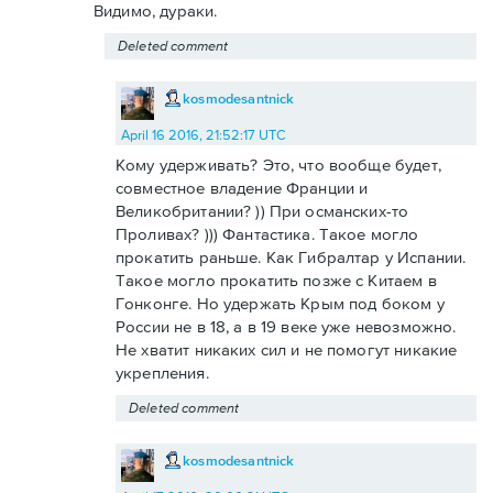
Видимо, дураки.
Deleted comment
kosmodesantnick
April 16 2016, 21:52:17 UTC
Кому удерживать? Это, что вообще будет,
совместное владение Франции и
Великобритании? )) При османских-то
Проливах? ))) Фантастика. Такое могло
прокатить раньше. Как Гибралтар у Испании.
Такое могло прокатить позже с Китаем в
Гонконге. Но удержать Крым под боком у
России не в 18, а в 19 веке уже невозможно.
Не хватит никаких сил и не помогут никакие
укрепления.
Deleted comment
kosmodesantnick