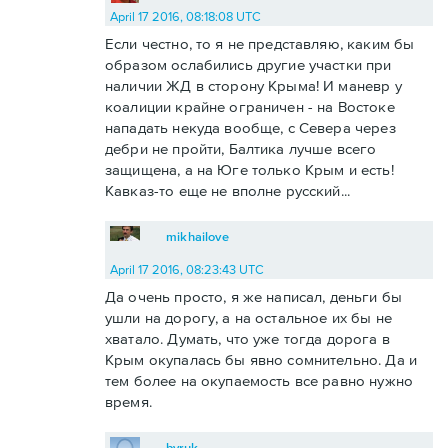
April 17 2016, 08:18:08 UTC
Если честно, то я не представляю, каким бы
образом ослабились другие участки при
наличии ЖД в сторону Крыма! И маневр у
коалиции крайне ограничен - на Востоке
нападать некуда вообще, с Севера через
дебри не пройти, Балтика лучше всего
защищена, а на Юге только Крым и есть!
Кавказ-то еще не вполне русский...
mikhailove
April 17 2016, 08:23:43 UTC
Да очень просто, я же написал, деньги бы
ушли на дорогу, а на остальное их бы не
хватало. Думать, что уже тогда дорога в
Крым окупалась бы явно сомнительно. Да и
тем более на окупаемость все равно нужно
время.
byruk