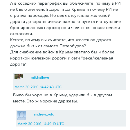
А в соседних параграфах вы объясняете, почему в РИ
не было железной дороги до Крыма и почему РИ не
строила пароходы. Но ведь отсутствие железной
дороги до стратегически важного пункта и отсутствие
бронированных пароходов и являются показателями
отсталости.
Кстати, почему вы считаете, что железная дорога
должна быть от самого Петербурга?
Для снабжение войск в Крыму хватило бы и более
короткой железной дороги и сети "река/железная
дорога".
mikhailove
March 30 2016, 14:42:43 UTC
Было бы хорошо в Крыму, ударили бы в другом
месте. Это ж морские державы.
andrew_vdd
March 30 2016, 14:49:19 UTC