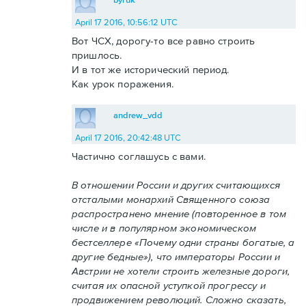
April 17 2016, 10:56:12 UTC
Вот ЧСХ, дорогу-то все равно строить
пришлось.
И в тот же исторический период.
Как урок поражения.
andrew_vdd
April 17 2016, 20:42:48 UTC
Частично соглашусь с вами.
В отношении России и других считающихся
отсталыми монархий Священного союза
распространено мнение (повторенное в том
числе и в популярном экономическом
бестселлере «Почему одни страны богатые, а
другие бедные»), что императоры России и
Австрии не хотели строить железные дороги,
считая их опасной уступкой прогрессу и
продвижением революций. Сложно сказать,