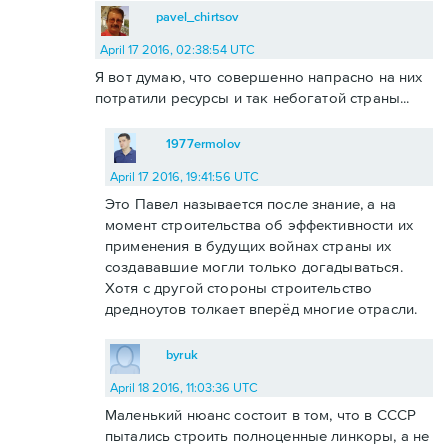
pavel_chirtsov
April 17 2016, 02:38:54 UTC
Я вот думаю, что совершенно напрасно на них
потратили ресурсы и так небогатой страны...
1977ermolov
April 17 2016, 19:41:56 UTC
Это Павел называется после знание, а на
момент строительства об эффективности их
применения в будущих войнах страны их
создававшие могли только догадываться.
Хотя с другой стороны строительство
дредноутов толкает вперёд многие отрасли.
byruk
April 18 2016, 11:03:36 UTC
Маленький нюанс состоит в том, что в СССР
пытались строить полноценные линкоры, а не