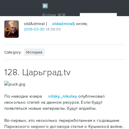
oldAdmiral (
oldadmiral
) wrote,
2016
-
03
-
30
14:36:00
Category:
История
128. Царьград.tv
По наводке юзера
nilsky_nikolay
опубликовал
несколько статей на данном ресурсе. Если будут
появляться новые материалы, будут апдейты.
Во-первых, это несколько переработанная к годовщине
Парижского мирного договора статья о Крымской войне,