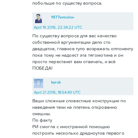
побольше по существу вопроса.
1977ermolov
April 19 2016, 22:34:22 UTC
По существу вопроса для вас качество
собственной аргументации дело сто
двадцатое, главное тупо возражать оппоненту
пока тому не надоест эта тягомотина и он
просто перестанет вам отвечать, и всё
ПОБЕДА!
byruk
April 21 2016, 18:54:40 UTC
Ваши сложные словестные конструкции по
наведения тени на плетень открованно
смешны.
По факту
РИ смогла с иностранной помощью
построить несколько дредноутов первого