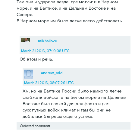
Так они и ударили везде, где могли: и в Черном
море, и на Балтике, и на Дальнем Востоке и на
Севере.
В Черном море им было легче всего действовать.
mikhailove
March 31 2016, 07:10:08 UTC
Об этом и речь.
andrew_vdd
March 31 2016, 08:07:26 UTC
Хм, но на Балтике России было намного легче
снабжать войска, а на Белом море и на Дальнем
Востоке был плохой для для флота и для
сухопутных войск климат и там бы они не
добились бы решающего успеха.
Deleted comment