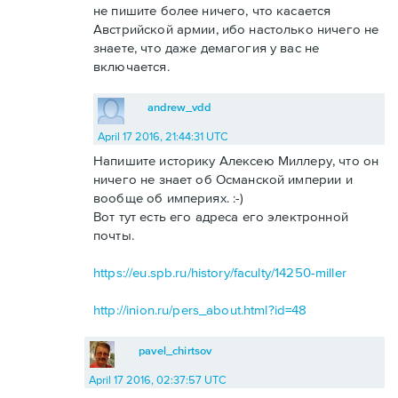
не пишите более ничего, что касается
Австрийской армии, ибо настолько ничего не
знаете, что даже демагогия у вас не
включается.
andrew_vdd
April 17 2016, 21:44:31 UTC
Напишите историку Алексею Миллеру, что он
ничего не знает об Османской империи и
вообще об империях. :-)
Вот тут есть его адреса его электронной
почты.
https://eu.spb.ru/history/faculty/14250-miller
http://inion.ru/pers_about.html?id=48
pavel_chirtsov
April 17 2016, 02:37:57 UTC