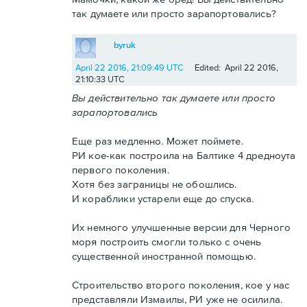
так думаете или просто зарапортовались?
byruk
April 22 2016, 21:09:49 UTC
Edited: April 22 2016,
21:10:33 UTC
Вы действительно так думаете или просто
зарапортовались
Еще раз медленно. Может поймете.
РИ кое-как построила на Балтике 4 дредноута
первого поколения.
Хотя без заграницы не обошлись.
И кораблики устарели еще до спуска.
Их немного улучшенные версии для Черного
моря построить смогли только с очень
существенной иностранной помощью.
Строительство второго поколения, кое у нас
представляли Измаилы, РИ уже не осилила.