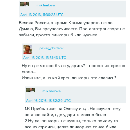
mikhailove
April 16 2016, 11:36:23 UTC
Велика Россия, а кроме Крыма ударить негде.
Думаю, Вы преувеличиваете. Про автотранспорт не
забыли, просто линкоры были нужнее.
pavel_chirtsov
April 16 2016, 13:31:46 UTC
Ну и где можно было ударить? - просто интересно
стало...
Извините, а на кой хрен линкоры эти сдались?
mikhailove
April 16 2016, 18:52:29 UTC
1.В Прибалтике, на Одессу и т.д. Не изучал тему,
но явно найти, где ударить можно было.
2.Ну да, линкоры не нужны, только почему-то
все их строили, целая линкорная гонка была.