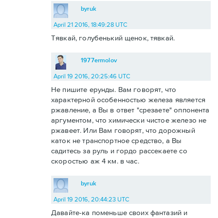
byruk
April 21 2016, 18:49:28 UTC
Тявкай, голубенький щенок, тявкай.
1977ermolov
April 19 2016, 20:25:46 UTC
Не пишите ерунды. Вам говорят, что
характерной особенностью железа является
ржавление, а Вы в ответ "срезаете" оппонента
аргументом, что химически чистое железо не
ржавеет. Или Вам говорят, что дорожный
каток не транспортное средство, а Вы
садитесь за руль и гордо рассекаете со
скоростью аж 4 км. в час.
byruk
April 19 2016, 20:44:23 UTC
Давайте-ка поменьше своих фантазий и