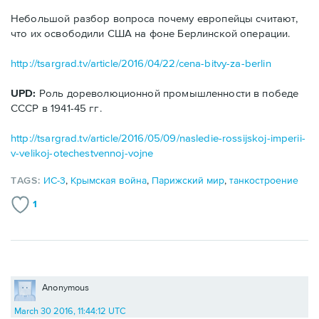
Небольшой разбор вопроса почему европейцы считают,
что их освободили США на фоне Берлинской операции.
http://tsargrad.tv/article/2016/04/22/cena-bitvy-za-berlin
UPD:
Роль дореволюционной промышленности в победе
СССР в 1941-45 гг.
http://tsargrad.tv/article/2016/05/09/nasledie-rossijskoj-imperii-
v-velikoj-otechestvennoj-vojne
TAGS:
ИС-3
,
Крымская война
,
Парижский мир
,
танкостроение
1
Anonymous
March 30 2016, 11:44:12 UTC