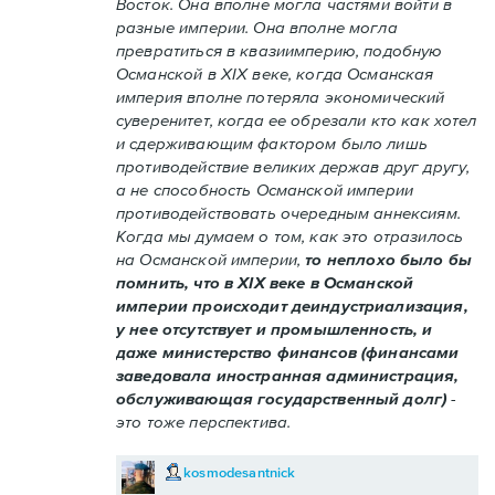
Восток. Она вполне могла частями войти в
разные империи. Она вполне могла
превратиться в квазиимперию, подобную
Османской в XIX веке, когда Османская
империя вполне потеряла экономический
суверенитет, когда ее обрезали кто как хотел
и сдерживающим фактором было лишь
противодействие великих держав друг другу,
а не способность Османской империи
противодействовать очередным аннексиям.
Когда мы думаем о том, как это отразилось
на Османской империи,
то неплохо было бы
помнить, что в XIX веке в Османской
империи происходит деиндустриализация,
у нее отсутствует и промышленность, и
даже министерство финансов (финансами
заведовала иностранная администрация,
обслуживающая государственный долг)
-
это тоже перспектива.
kosmodesantnick