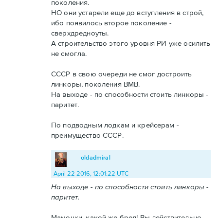
поколения.
НО они устарели еще до вступления в строй,
ибо появилось второе поколение -
сверхдредноуты.
А строительство этого уровня РИ уже осилить
не смогла.
СССР в свою очереди не смог достроить
линкоры, поколения ВМВ.
На выходе - по способности стоить линкоры -
паритет.
По подводным лодкам и крейсерам -
преимущество СССР.
oldadmiral
April 22 2016, 12:01:22 UTC
На выходе - по способности стоить линкоры -
паритет.
Мамочки, какой же бред! Вы действительно