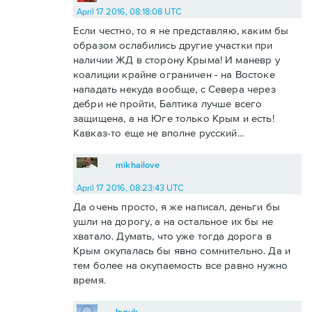
April 17 2016, 08:18:08 UTC
Если честно, то я не представляю, каким бы
образом ослабились другие участки при
наличии ЖД в сторону Крыма! И маневр у
коалиции крайне ограничен - на Востоке
нападать некуда вообще, с Севера через
дебри не пройти, Балтика лучше всего
защищена, а на Юге только Крым и есть!
Кавказ-то еще не вполне русский...
mikhailove
April 17 2016, 08:23:43 UTC
Да очень просто, я же написал, деньги бы
ушли на дорогу, а на остальное их бы не
хватало. Думать, что уже тогда дорога в
Крым окупалась бы явно сомнительно. Да и
тем более на окупаемость все равно нужно
время.
byruk