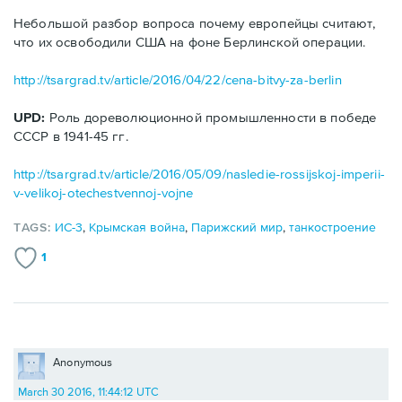
Небольшой разбор вопроса почему европейцы считают,
что их освободили США на фоне Берлинской операции.
http://tsargrad.tv/article/2016/04/22/cena-bitvy-za-berlin
UPD:
Роль дореволюционной промышленности в победе
СССР в 1941-45 гг.
http://tsargrad.tv/article/2016/05/09/nasledie-rossijskoj-imperii-
v-velikoj-otechestvennoj-vojne
TAGS:
ИС-3
,
Крымская война
,
Парижский мир
,
танкостроение
1
Anonymous
March 30 2016, 11:44:12 UTC