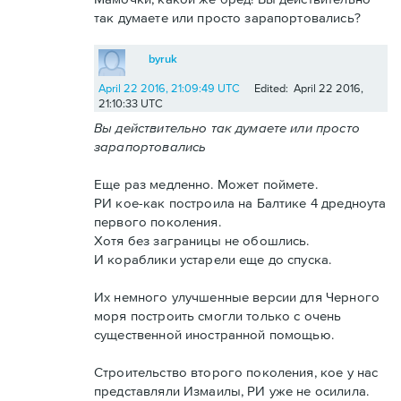
так думаете или просто зарапортовались?
byruk
April 22 2016, 21:09:49 UTC
Edited: April 22 2016,
21:10:33 UTC
Вы действительно так думаете или просто
зарапортовались
Еще раз медленно. Может поймете.
РИ кое-как построила на Балтике 4 дредноута
первого поколения.
Хотя без заграницы не обошлись.
И кораблики устарели еще до спуска.
Их немного улучшенные версии для Черного
моря построить смогли только с очень
существенной иностранной помощью.
Строительство второго поколения, кое у нас
представляли Измаилы, РИ уже не осилила.