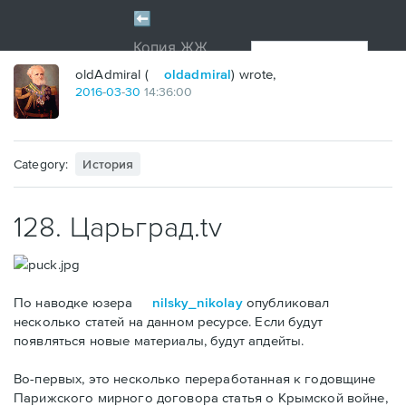
oldAdmiral (
oldadmiral
) wrote,
2016
-
03
-
30
14:36:00
Category:
История
128. Царьград.tv
По наводке юзера
nilsky_nikolay
опубликовал
несколько статей на данном ресурсе. Если будут
появляться новые материалы, будут апдейты.
Во-первых, это несколько переработанная к годовщине
Парижского мирного договора статья о Крымской войне,