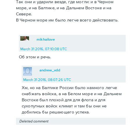
Так они и ударили везде, где могли: и в Черном
море, и на Балтике, и на Дальнем Востоке и на
Севере.
В Черном море им было легче всего действовать.
mikhailove
March 31 2016, 07:10:08 UTC
Об этом и речь.
andrew_vdd
March 31 2016, 08:07:26 UTC
Хм, но на Балтике России было намного легче
снабжать войска, а на Белом море и на Дальнем
Востоке был плохой для для флота и для
сухопутных войск климат и там бы они не
добились бы решающего успеха.
Deleted comment