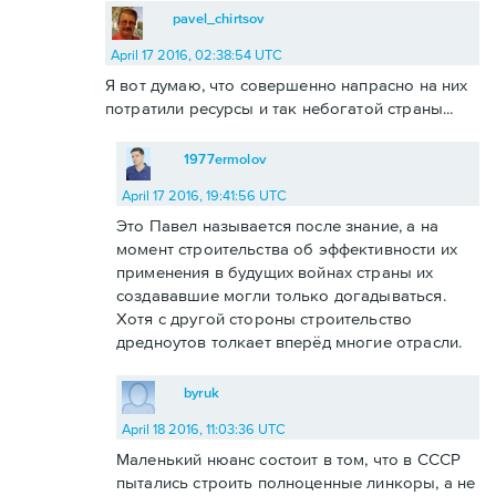
pavel_chirtsov
April 17 2016, 02:38:54 UTC
Я вот думаю, что совершенно напрасно на них
потратили ресурсы и так небогатой страны...
1977ermolov
April 17 2016, 19:41:56 UTC
Это Павел называется после знание, а на
момент строительства об эффективности их
применения в будущих войнах страны их
создававшие могли только догадываться.
Хотя с другой стороны строительство
дредноутов толкает вперёд многие отрасли.
byruk
April 18 2016, 11:03:36 UTC
Маленький нюанс состоит в том, что в СССР
пытались строить полноценные линкоры, а не