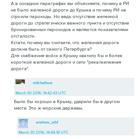
А в соседних параграфах вы объясняете, почему в РИ
не было железной дороги до Крыма и почему РИ не
строила пароходы. Но ведь отсутствие железной
дороги до стратегически важного пункта и отсутствие
бронированных пароходов и являются показателями
отсталости.
Кстати, почему вы считаете, что железная дорога
должна быть от самого Петербурга?
Для снабжение войск в Крыму хватило бы и более
короткой железной дороги и сети "река/железная
дорога".
mikhailove
March 30 2016, 14:42:43 UTC
Было бы хорошо в Крыму, ударили бы в другом
месте. Это ж морские державы.
andrew_vdd
March 30 2016, 14:49:19 UTC