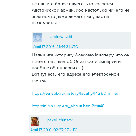
не пишите более ничего, что касается
Австрийской армии, ибо настолько ничего не
знаете, что даже демагогия у вас не
включается.
andrew_vdd
April 17 2016, 21:44:31 UTC
Напишите историку Алексею Миллеру, что он
ничего не знает об Османской империи и
вообще об империях. :-)
Вот тут есть его адреса его электронной
почты.
https://eu.spb.ru/history/faculty/14250-miller
http://inion.ru/pers_about.html?id=48
pavel_chirtsov
April 17 2016, 02:37:57 UTC