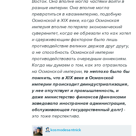
Восток. Она вполне могла частями войти в
разные империи. Она вполне могла
превратиться в квазиимперию, подобную
Османской в XIX веке, когда Османская
империя вполне потеряла экономический
суверенитет, когда ее обрезали кто как хотел
и сдерживающим фактором было лишь
противодействие великих держав друг другу,
а не способность Османской империи
противодействовать очередным аннексиям.
Когда мы думаем о том, как это отразилось
на Османской империи,
то неплохо было бы
помнить, что в XIX веке в Османской
империи происходит деиндустриализация,
у нее отсутствует и промышленность, и
даже министерство финансов (финансами
заведовала иностранная администрация,
обслуживающая государственный долг)
-
это тоже перспектива.
kosmodesantnick