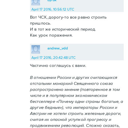
April 17 2016, 10:56:12 UTC
Вот ЧСХ, дорогу-то все равно строить
пришлось.
И в тот же исторический период.
Как урок поражения.
andrew_vdd
April 17 2016, 20:42:48 UTC
Частично соглашусь с вами.
В отношении России и других считающихся
отсталыми монархий Священного союза
распространено мнение (повторенное в том
числе и в популярном экономическом
бестселлере «Почему одни страны богатые, а
другие бедные»), что императоры России и
Австрии не хотели строить железные дороги,
считая их опасной уступкой прогрессу и
продвижением революций. Сложно сказать,