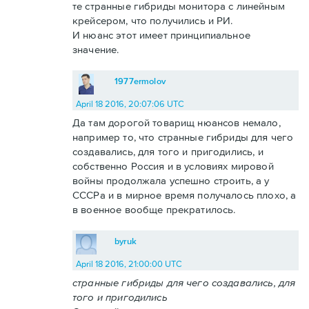
те странные гибриды монитора с линейным
крейсером, что получились и РИ.
И нюанс этот имеет принципиальное
значение.
1977ermolov
April 18 2016, 20:07:06 UTC
Да там дорогой товарищ нюансов немало,
например то, что странные гибриды для чего
создавались, для того и пригодились, и
собственно Россия и в условиях мировой
войны продолжала успешно строить, а у
СССРа и в мирное время получалось плохо, а
в военное вообще прекратилось.
byruk
April 18 2016, 21:00:00 UTC
странные гибриды для чего создавались, для
того и пригодились