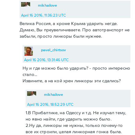
mikhailove
April 16 2016, 11:36:23 UTC
Велика Россия, а кроме Крыма ударить негде.
Думаю, Вы преувеличиваете. Про автотранспорт не
забыли, просто линкоры были нужнее.
pavel_chirtsov
April 16 2016, 13:31:46 UTC
Ну и где можно было ударить? - просто интересно
стало...
Извините, а на кой хрен линкоры эти сдались?
mikhailove
April 16 2016, 18:52:29 UTC
1.В Прибалтике, на Одессу и т.д. Не изучал тему,
но явно найти, где ударить можно было.
2.Ну да, линкоры не нужны, только почему-то
все их строили, целая линкорная гонка была.