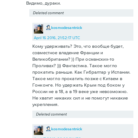
Видимо, дураки.
Deleted comment
kosmodesantnick
April 16 2016, 21:52:17 UTC
Кому удерживать? Это, что вообще будет,
совместное владение Франции и
Великобритании? )) При османских-то
Проливах? ))) Фантастика. Такое могло
прокатить раньше. Как Гибралтар у Испании.
Такое могло прокатить позже с Китаем в
Гонконге. Но удержать Крым под боком у
России не в 18, а в 19 веке уже невозможно.
Не хватит никаких сил и не помогут никакие
укрепления.
Deleted comment
kosmodesantnick