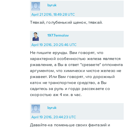
byruk
April 21 2016, 18:49:28 UTC
Тявкай, голубенький щенок, тявкай.
1977ermolov
April 19 2016, 20:25:46 UTC
Не пишите ерунды. Вам говорят, что
характерной особенностью железа является
ржавление, а Вы в ответ "срезаете" оппонента
аргументом, что химически чистое железо не
ржавеет. Или Вам говорят, что дорожный
каток не транспортное средство, а Вы
садитесь за руль и гордо рассекаете со
скоростью аж 4 км. в час.
byruk
April 19 2016, 20:44:23 UTC
Давайте-ка поменьше своих фантазий и