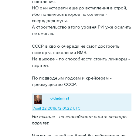
поколения.
НО они устарели еще до вступления в строй,
ибо появилось второе поколение -
сверхдредноуты.
А строительство этого уровня РИ уже осилить
не смогла.
СССР в свою очереди не смог достроить
линкоры, поколения ВМВ.
На выходе - по способности стоить линкоры -
паритет.
По подводным лодкам и крейсерам -
преимущество СССР.
oldadmiral
April 22 2016, 12:01:22 UTC
На выходе - по способности стоить линкоры -
паритет.
Мамочки, какой же бред! Вы действительно