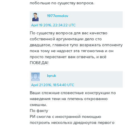
побольше по существу вопроса.
1977ermolov
April 19 2016, 22:34:22 UTC
По существу вопроса для вас качество
собственной аргументации дело сто
двадцатое, главное тупо возражать оппоненту
пока тому не надоест эта тягомотина и он
просто перестанет вам отвечать, и всё
ПОБЕДА!
byruk
April 21 2016, 18:54:40 UTC
Ваши сложные словестные конструкции по
наведения тени на плетень открованно
смешны.
По факту
РИ смогла с иностранной помощью
построить несколько дредноутов первого