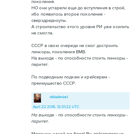
поколения.
НО они устарели еще до вступления в строй,
ибо появилось второе поколение -
сверхдредноуты.
А строительство этого уровня РИ уже осилить
не смогла.
СССР в свою очереди не смог достроить
линкоры, поколения ВМВ.
На выходе - по способности стоить линкоры -
паритет.
По подводным лодкам и крейсерам -
преимущество СССР.
oldadmiral
April 22 2016, 12:01:22 UTC
На выходе - по способности стоить линкоры -
паритет.
Мамочки, какой же бред! Вы действительно