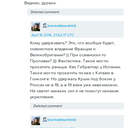
Видимо, дураки.
Deleted comment
kosmodesantnick
April 16 2016, 21:52:17 UTC
Кому удерживать? Это, что вообще будет,
совместное владение Франции и
Великобритании? )) При османских-то
Проливах? ))) Фантастика. Такое могло
прокатить раньше. Как Гибралтар у Испании.
Такое могло прокатить позже с Китаем в
Гонконге. Но удержать Крым под боком у
России не в 18, а в 19 веке уже невозможно.
Не хватит никаких сил и не помогут никакие
укрепления.
Deleted comment
kosmodesantnick