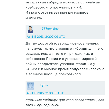
те странные гибриды монитора с линейным
крейсером, что получились и РИ.
И нюанс этот имеет принципиальное
значение.
1977ermolov
April 18 2016, 20:07:06 UTC
Да там дорогой товарищ нюансов немало,
например то, что странные гибриды для чего
создавались, для того и пригодились, и
собственно Россия и в условиях мировой
войны продолжала успешно строить, а у
СССРа и в мирное время получалось плохо, а
в военное вообще прекратилось.
byruk
April 18 2016, 21:00:00 UTC
странные гибриды для чего создавались, для
того и пригодились