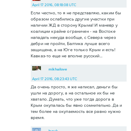
April 17 2016, 08:18:08 UTC
Если честно, то я не представляю, каким бы
образом ослабились другие участки при
наличии ЖД в сторону Крыма! И маневр у
коалиции крайне ограничен - на Востоке
нападать некуда вообще, с Севера через
дебри не пройти, Балтика лучше всего
защищена, а на Юге только Крым и есть!
Кавказ-то еще не вполне русский...
mikhailove
April 17 2016, 08:23:43 UTC
Да очень просто, я же написал, деньги бы
ушли на дорогу, а на остальное их бы не
хватало. Думать, что уже тогда дорога в
Крым окупалась бы явно сомнительно. Да и
тем более на окупаемость все равно нужно
время.
byruk