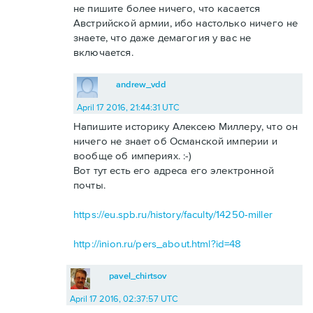
не пишите более ничего, что касается
Австрийской армии, ибо настолько ничего не
знаете, что даже демагогия у вас не
включается.
andrew_vdd
April 17 2016, 21:44:31 UTC
Напишите историку Алексею Миллеру, что он
ничего не знает об Османской империи и
вообще об империях. :-)
Вот тут есть его адреса его электронной
почты.
https://eu.spb.ru/history/faculty/14250-miller
http://inion.ru/pers_about.html?id=48
pavel_chirtsov
April 17 2016, 02:37:57 UTC