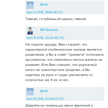
byruk
April 21 2016, 18:49:28 UTC
Тявкай, голубенький щенок, тявкай.
1977ermolov
April 19 2016, 20:25:46 UTC
Не пишите ерунды. Вам говорят, что
характерной особенностью железа является
ржавление, а Вы в ответ "срезаете" оппонента
аргументом, что химически чистое железо не
ржавеет. Или Вам говорят, что дорожный
каток не транспортное средство, а Вы
садитесь за руль и гордо рассекаете со
скоростью аж 4 км. в час.
byruk
April 19 2016, 20:44:23 UTC
Давайте-ка поменьше своих фантазий и