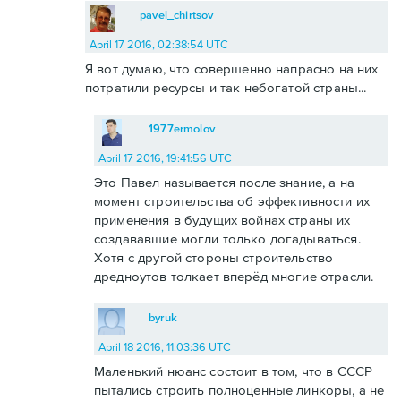
pavel_chirtsov
April 17 2016, 02:38:54 UTC
Я вот думаю, что совершенно напрасно на них
потратили ресурсы и так небогатой страны...
1977ermolov
April 17 2016, 19:41:56 UTC
Это Павел называется после знание, а на
момент строительства об эффективности их
применения в будущих войнах страны их
создававшие могли только догадываться.
Хотя с другой стороны строительство
дредноутов толкает вперёд многие отрасли.
byruk
April 18 2016, 11:03:36 UTC
Маленький нюанс состоит в том, что в СССР
пытались строить полноценные линкоры, а не