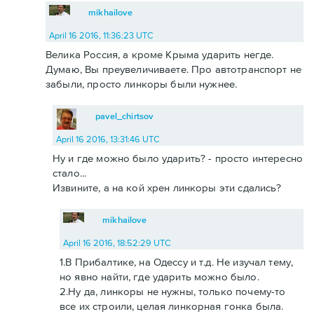
mikhailove
April 16 2016, 11:36:23 UTC
Велика Россия, а кроме Крыма ударить негде.
Думаю, Вы преувеличиваете. Про автотранспорт не
забыли, просто линкоры были нужнее.
pavel_chirtsov
April 16 2016, 13:31:46 UTC
Ну и где можно было ударить? - просто интересно
стало...
Извините, а на кой хрен линкоры эти сдались?
mikhailove
April 16 2016, 18:52:29 UTC
1.В Прибалтике, на Одессу и т.д. Не изучал тему,
но явно найти, где ударить можно было.
2.Ну да, линкоры не нужны, только почему-то
все их строили, целая линкорная гонка была.