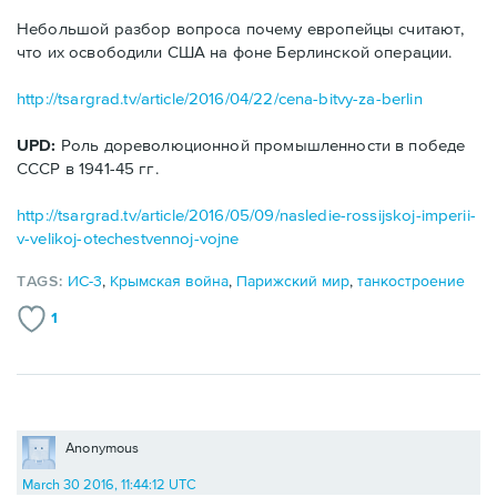
Небольшой разбор вопроса почему европейцы считают,
что их освободили США на фоне Берлинской операции.
http://tsargrad.tv/article/2016/04/22/cena-bitvy-za-berlin
UPD:
Роль дореволюционной промышленности в победе
СССР в 1941-45 гг.
http://tsargrad.tv/article/2016/05/09/nasledie-rossijskoj-imperii-
v-velikoj-otechestvennoj-vojne
TAGS:
ИС-3
,
Крымская война
,
Парижский мир
,
танкостроение
1
Anonymous
March 30 2016, 11:44:12 UTC