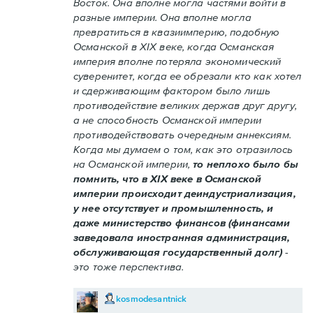
Восток. Она вполне могла частями войти в
разные империи. Она вполне могла
превратиться в квазиимперию, подобную
Османской в XIX веке, когда Османская
империя вполне потеряла экономический
суверенитет, когда ее обрезали кто как хотел
и сдерживающим фактором было лишь
противодействие великих держав друг другу,
а не способность Османской империи
противодействовать очередным аннексиям.
Когда мы думаем о том, как это отразилось
на Османской империи,
то неплохо было бы
помнить, что в XIX веке в Османской
империи происходит деиндустриализация,
у нее отсутствует и промышленность, и
даже министерство финансов (финансами
заведовала иностранная администрация,
обслуживающая государственный долг)
-
это тоже перспектива.
kosmodesantnick