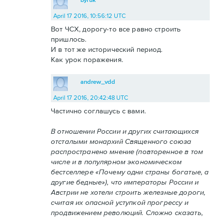
April 17 2016, 10:56:12 UTC
Вот ЧСХ, дорогу-то все равно строить
пришлось.
И в тот же исторический период.
Как урок поражения.
andrew_vdd
April 17 2016, 20:42:48 UTC
Частично соглашусь с вами.
В отношении России и других считающихся
отсталыми монархий Священного союза
распространено мнение (повторенное в том
числе и в популярном экономическом
бестселлере «Почему одни страны богатые, а
другие бедные»), что императоры России и
Австрии не хотели строить железные дороги,
считая их опасной уступкой прогрессу и
продвижением революций. Сложно сказать,