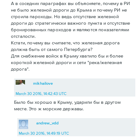
А в соседних параграфах вы объясняете, почему в РИ
не было железной дороги до Крыма и почему РИ не
строила пароходы. Но ведь отсутствие железной
дороги до стратегически важного пункта и отсутствие
бронированных пароходов и являются показателями
отсталости.
Кстати, почему вы считаете, что железная дорога
должна быть от самого Петербурга?
Для снабжение войск в Крыму хватило бы и более
короткой железной дороги и сети "река/железная
дорога".
mikhailove
March 30 2016, 14:42:43 UTC
Было бы хорошо в Крыму, ударили бы в другом
месте. Это ж морские державы.
andrew_vdd
March 30 2016, 14:49:19 UTC