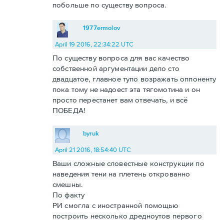
побольше по существу вопроса.
1977ermolov
April 19 2016, 22:34:22 UTC
По существу вопроса для вас качество
собственной аргументации дело сто
двадцатое, главное тупо возражать оппоненту
пока тому не надоест эта тягомотина и он
просто перестанет вам отвечать, и всё
ПОБЕДА!
byruk
April 21 2016, 18:54:40 UTC
Ваши сложные словестные конструкции по
наведения тени на плетень открованно
смешны.
По факту
РИ смогла с иностранной помощью
построить несколько дредноутов первого