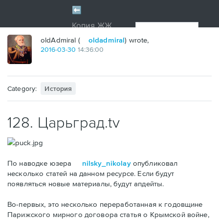
oldAdmiral (
oldadmiral
) wrote,
2016
-
03
-
30
14:36:00
Category:
История
128. Царьград.tv
По наводке юзера
nilsky_nikolay
опубликовал
несколько статей на данном ресурсе. Если будут
появляться новые материалы, будут апдейты.
Во-первых, это несколько переработанная к годовщине
Парижского мирного договора статья о Крымской войне,