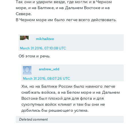
Так они и ударили везде, где могли: и в Черном
море, и на Балтике, и на Дальнем Востоке и на
Севере.
В Черном море им было легче всего действовать.
mikhailove
March 31 2016, 07:10:08 UTC
Об этом и речь.
andrew_vdd
March 31 2016, 08:07:26 UTC
Хм, но на Балтике России было намного легче
снабжать войска, а на Белом море и на Дальнем
Востоке был плохой для для флота и для
сухопутных войск климат и там бы они не
добились бы решающего успеха.
Deleted comment