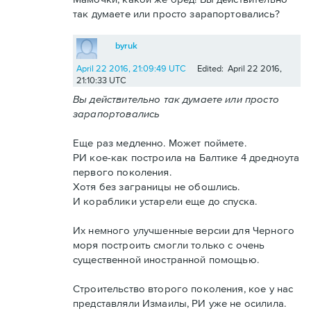
так думаете или просто зарапортовались?
byruk
April 22 2016, 21:09:49 UTC
Edited: April 22 2016,
21:10:33 UTC
Вы действительно так думаете или просто
зарапортовались
Еще раз медленно. Может поймете.
РИ кое-как построила на Балтике 4 дредноута
первого поколения.
Хотя без заграницы не обошлись.
И кораблики устарели еще до спуска.
Их немного улучшенные версии для Черного
моря построить смогли только с очень
существенной иностранной помощью.
Строительство второго поколения, кое у нас
представляли Измаилы, РИ уже не осилила.