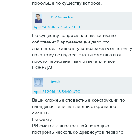
побольше по существу вопроса.
1977ermolov
April 19 2016, 22:34:22 UTC
По существу вопроса для вас качество
собственной аргументации дело сто
двадцатое, главное тупо возражать оппоненту
пока тому не надоест эта тягомотина и он
просто перестанет вам отвечать, и всё
ПОБЕДА!
byruk
April 21 2016, 18:54:40 UTC
Ваши сложные словестные конструкции по
наведения тени на плетень открованно
смешны.
По факту
РИ смогла с иностранной помощью
построить несколько дредноутов первого