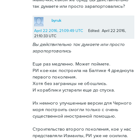
так думаете или просто зарапортовались?
byruk
April 22 2016, 21:09:49 UTC
Edited: April 22 2016,
21:10:33 UTC
Вы действительно так думаете или просто
зарапортовались
Еще раз медленно. Может поймете.
РИ кое-как построила на Балтике 4 дредноута
первого поколения.
Хотя без заграницы не обошлись.
И кораблики устарели еще до спуска.
Их немного улучшенные версии для Черного
моря построить смогли только с очень
существенной иностранной помощью.
Строительство второго поколения, кое у нас
представляли Измаилы, РИ уже не осилила.