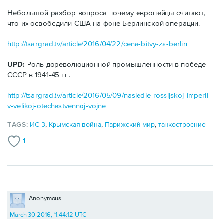
Небольшой разбор вопроса почему европейцы считают,
что их освободили США на фоне Берлинской операции.
http://tsargrad.tv/article/2016/04/22/cena-bitvy-za-berlin
UPD:
Роль дореволюционной промышленности в победе
СССР в 1941-45 гг.
http://tsargrad.tv/article/2016/05/09/nasledie-rossijskoj-imperii-
v-velikoj-otechestvennoj-vojne
TAGS:
ИС-3
,
Крымская война
,
Парижский мир
,
танкостроение
1
Anonymous
March 30 2016, 11:44:12 UTC