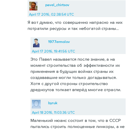
pavel_chirtsov
April 17 2016, 02:38:54 UTC
Я вот думаю, что совершенно напрасно на них
потратили ресурсы и так небогатой страны...
1977ermolov
April 17 2016, 19:41:56 UTC
Это Павел называется после знание, а на
момент строительства об эффективности их
применения в будущих войнах страны их
создававшие могли только догадываться.
Хотя с другой стороны строительство
дредноутов толкает вперёд многие отрасли.
byruk
April 18 2016, 11:03:36 UTC
Маленький нюанс состоит в том, что в СССР
пытались строить полноценные линкоры, а не