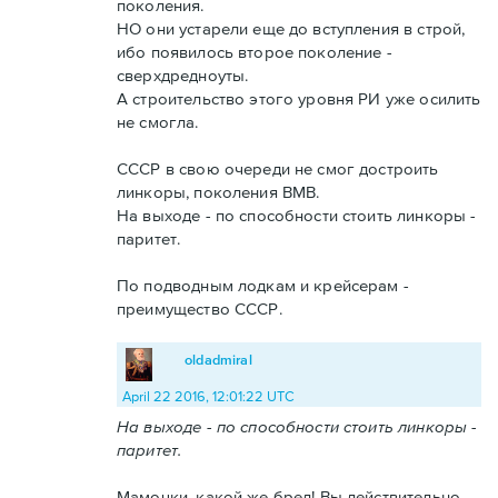
поколения.
НО они устарели еще до вступления в строй,
ибо появилось второе поколение -
сверхдредноуты.
А строительство этого уровня РИ уже осилить
не смогла.
СССР в свою очереди не смог достроить
линкоры, поколения ВМВ.
На выходе - по способности стоить линкоры -
паритет.
По подводным лодкам и крейсерам -
преимущество СССР.
oldadmiral
April 22 2016, 12:01:22 UTC
На выходе - по способности стоить линкоры -
паритет.
Мамочки, какой же бред! Вы действительно