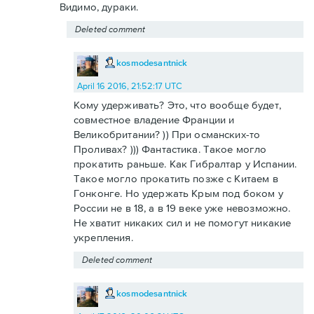
Видимо, дураки.
Deleted comment
kosmodesantnick
April 16 2016, 21:52:17 UTC
Кому удерживать? Это, что вообще будет,
совместное владение Франции и
Великобритании? )) При османских-то
Проливах? ))) Фантастика. Такое могло
прокатить раньше. Как Гибралтар у Испании.
Такое могло прокатить позже с Китаем в
Гонконге. Но удержать Крым под боком у
России не в 18, а в 19 веке уже невозможно.
Не хватит никаких сил и не помогут никакие
укрепления.
Deleted comment
kosmodesantnick