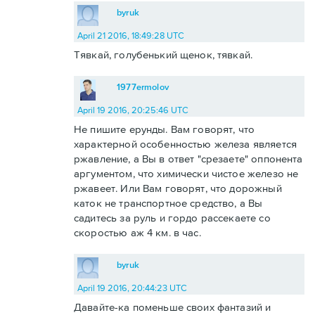
byruk
April 21 2016, 18:49:28 UTC
Тявкай, голубенький щенок, тявкай.
1977ermolov
April 19 2016, 20:25:46 UTC
Не пишите ерунды. Вам говорят, что
характерной особенностью железа является
ржавление, а Вы в ответ "срезаете" оппонента
аргументом, что химически чистое железо не
ржавеет. Или Вам говорят, что дорожный
каток не транспортное средство, а Вы
садитесь за руль и гордо рассекаете со
скоростью аж 4 км. в час.
byruk
April 19 2016, 20:44:23 UTC
Давайте-ка поменьше своих фантазий и