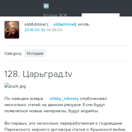
oldAdmiral (
oldadmiral
) wrote,
2016
-
03
-
30
14:36:00
Category:
История
128. Царьград.tv
По наводке юзера
nilsky_nikolay
опубликовал
несколько статей на данном ресурсе. Если будут
появляться новые материалы, будут апдейты.
Во-первых, это несколько переработанная к годовщине
Парижского мирного договора статья о Крымской войне,