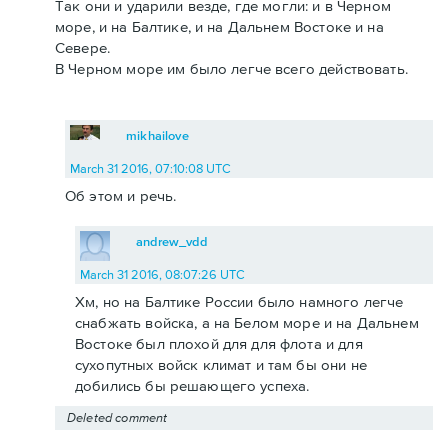
Так они и ударили везде, где могли: и в Черном
море, и на Балтике, и на Дальнем Востоке и на
Севере.
В Черном море им было легче всего действовать.
mikhailove
March 31 2016, 07:10:08 UTC
Об этом и речь.
andrew_vdd
March 31 2016, 08:07:26 UTC
Хм, но на Балтике России было намного легче
снабжать войска, а на Белом море и на Дальнем
Востоке был плохой для для флота и для
сухопутных войск климат и там бы они не
добились бы решающего успеха.
Deleted comment