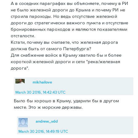
А в соседних параграфах вы объясняете, почему в РИ
не было железной дороги до Крыма и почему РИ не
строила пароходы. Но ведь отсутствие железной
дороги до стратегически важного пункта и отсутствие
бронированных пароходов и являются показателями
отсталости.
Кстати, почему вы считаете, что железная дорога
должна быть от самого Петербурга?
Для снабжение войск в Крыму хватило бы и более
короткой железной дороги и сети "река/железная
дорога".
mikhailove
March 30 2016, 14:42:43 UTC
Было бы хорошо в Крыму, ударили бы в другом
месте. Это ж морские державы.
andrew_vdd
March 30 2016, 14:49:19 UTC