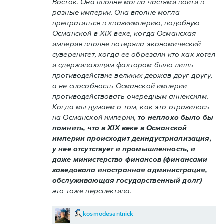
Восток. Она вполне могла частями войти в
разные империи. Она вполне могла
превратиться в квазиимперию, подобную
Османской в XIX веке, когда Османская
империя вполне потеряла экономический
суверенитет, когда ее обрезали кто как хотел
и сдерживающим фактором было лишь
противодействие великих держав друг другу,
а не способность Османской империи
противодействовать очередным аннексиям.
Когда мы думаем о том, как это отразилось
на Османской империи,
то неплохо было бы
помнить, что в XIX веке в Османской
империи происходит деиндустриализация,
у нее отсутствует и промышленность, и
даже министерство финансов (финансами
заведовала иностранная администрация,
обслуживающая государственный долг)
-
это тоже перспектива.
kosmodesantnick