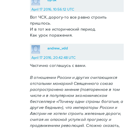
April 17 2016, 10:56:12 UTC
Вот ЧСХ, дорогу-то все равно строить
пришлось.
И в тот же исторический период.
Как урок поражения.
andrew_vdd
April 17 2016, 20:42:48 UTC
Частично соглашусь с вами.
В отношении России и других считающихся
отсталыми монархий Священного союза
распространено мнение (повторенное в том
числе и в популярном экономическом
бестселлере «Почему одни страны богатые, а
другие бедные»), что императоры России и
Австрии не хотели строить железные дороги,
считая их опасной уступкой прогрессу и
продвижением революций. Сложно сказать,