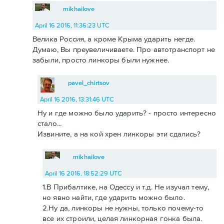
mikhailove
April 16 2016, 11:36:23 UTC
Велика Россия, а кроме Крыма ударить негде.
Думаю, Вы преувеличиваете. Про автотранспорт не
забыли, просто линкоры были нужнее.
pavel_chirtsov
April 16 2016, 13:31:46 UTC
Ну и где можно было ударить? - просто интересно
стало...
Извините, а на кой хрен линкоры эти сдались?
mikhailove
April 16 2016, 18:52:29 UTC
1.В Прибалтике, на Одессу и т.д. Не изучал тему,
но явно найти, где ударить можно было.
2.Ну да, линкоры не нужны, только почему-то
все их строили, целая линкорная гонка была.