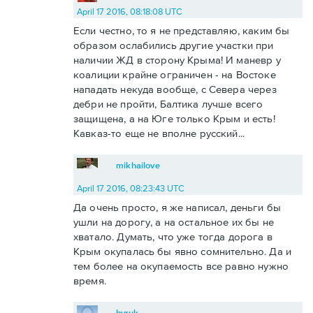
April 17 2016, 08:18:08 UTC
Если честно, то я не представляю, каким бы
образом ослабились другие участки при
наличии ЖД в сторону Крыма! И маневр у
коалиции крайне ограничен - на Востоке
нападать некуда вообще, с Севера через
дебри не пройти, Балтика лучше всего
защищена, а на Юге только Крым и есть!
Кавказ-то еще не вполне русский...
mikhailove
April 17 2016, 08:23:43 UTC
Да очень просто, я же написал, деньги бы
ушли на дорогу, а на остальное их бы не
хватало. Думать, что уже тогда дорога в
Крым окупалась бы явно сомнительно. Да и
тем более на окупаемость все равно нужно
время.
byruk