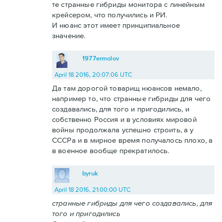
те странные гибриды монитора с линейным
крейсером, что получились и РИ.
И нюанс этот имеет принципиальное
значение.
1977ermolov
April 18 2016, 20:07:06 UTC
Да там дорогой товарищ нюансов немало,
например то, что странные гибриды для чего
создавались, для того и пригодились, и
собственно Россия и в условиях мировой
войны продолжала успешно строить, а у
СССРа и в мирное время получалось плохо, а
в военное вообще прекратилось.
byruk
April 18 2016, 21:00:00 UTC
странные гибриды для чего создавались, для
того и пригодились