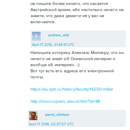
не пишите более ничего, что касается
Австрийской армии, ибо настолько ничего не
знаете, что даже демагогия у вас не
включается.
andrew_vdd
April 17 2016, 21:44:31 UTC
Напишите историку Алексею Миллеру, что он
ничего не знает об Османской империи и
вообще об империях. :-)
Вот тут есть его адреса его электронной
почты.
https://eu.spb.ru/history/faculty/14250-miller
http://inion.ru/pers_about.html?id=48
pavel_chirtsov
April 17 2016, 02:37:57 UTC