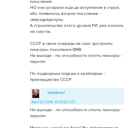
поколения.
НО они устарели еще до вступления в строй,
ибо появилось второе поколение -
сверхдредноуты.
А строительство этого уровня РИ уже осилить
не смогла.
СССР в свою очереди не смог достроить
линкоры, поколения ВМВ.
На выходе - по способности стоить линкоры -
паритет.
По подводным лодкам и крейсерам -
преимущество СССР.
oldadmiral
April 22 2016, 12:01:22 UTC
На выходе - по способности стоить линкоры -
паритет.
Мамочки, какой же бред! Вы действительно