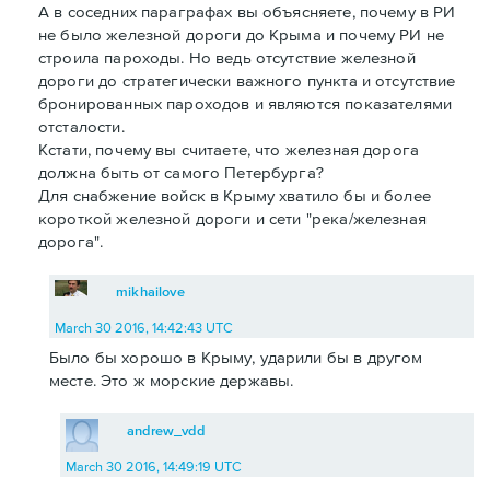
А в соседних параграфах вы объясняете, почему в РИ
не было железной дороги до Крыма и почему РИ не
строила пароходы. Но ведь отсутствие железной
дороги до стратегически важного пункта и отсутствие
бронированных пароходов и являются показателями
отсталости.
Кстати, почему вы считаете, что железная дорога
должна быть от самого Петербурга?
Для снабжение войск в Крыму хватило бы и более
короткой железной дороги и сети "река/железная
дорога".
mikhailove
March 30 2016, 14:42:43 UTC
Было бы хорошо в Крыму, ударили бы в другом
месте. Это ж морские державы.
andrew_vdd
March 30 2016, 14:49:19 UTC