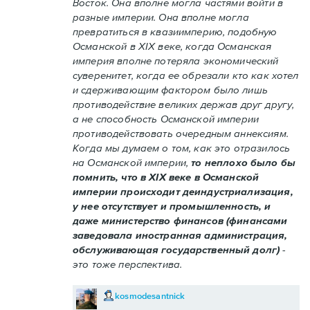
Восток. Она вполне могла частями войти в
разные империи. Она вполне могла
превратиться в квазиимперию, подобную
Османской в XIX веке, когда Османская
империя вполне потеряла экономический
суверенитет, когда ее обрезали кто как хотел
и сдерживающим фактором было лишь
противодействие великих держав друг другу,
а не способность Османской империи
противодействовать очередным аннексиям.
Когда мы думаем о том, как это отразилось
на Османской империи,
то неплохо было бы
помнить, что в XIX веке в Османской
империи происходит деиндустриализация,
у нее отсутствует и промышленность, и
даже министерство финансов (финансами
заведовала иностранная администрация,
обслуживающая государственный долг)
-
это тоже перспектива.
kosmodesantnick