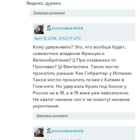
Видимо, дураки.
Deleted comment
kosmodesantnick
April 16 2016, 21:52:17 UTC
Кому удерживать? Это, что вообще будет,
совместное владение Франции и
Великобритании? )) При османских-то
Проливах? ))) Фантастика. Такое могло
прокатить раньше. Как Гибралтар у Испании.
Такое могло прокатить позже с Китаем в
Гонконге. Но удержать Крым под боком у
России не в 18, а в 19 веке уже невозможно.
Не хватит никаких сил и не помогут никакие
укрепления.
Deleted comment
kosmodesantnick