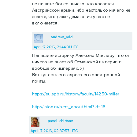
не пишите более ничего, что касается
Австрийской армии, ибо настолько ничего не
знаете, что даже демагогия у вас не
включается.
andrew_vdd
April 17 2016, 21:44:31 UTC
Напишите историку Алексею Миллеру, что он
ничего не знает об Османской империи и
вообще об империях. :-)
Вот тут есть его адреса его электронной
почты.
https://eu.spb.ru/history/faculty/14250-miller
http://inion.ru/pers_about.html?id=48
pavel_chirtsov
April 17 2016, 02:37:57 UTC