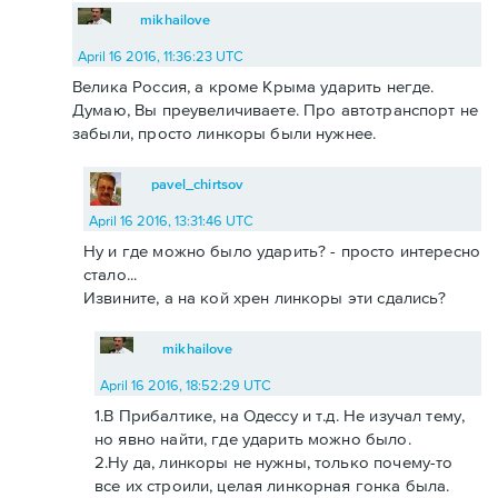
mikhailove
April 16 2016, 11:36:23 UTC
Велика Россия, а кроме Крыма ударить негде.
Думаю, Вы преувеличиваете. Про автотранспорт не
забыли, просто линкоры были нужнее.
pavel_chirtsov
April 16 2016, 13:31:46 UTC
Ну и где можно было ударить? - просто интересно
стало...
Извините, а на кой хрен линкоры эти сдались?
mikhailove
April 16 2016, 18:52:29 UTC
1.В Прибалтике, на Одессу и т.д. Не изучал тему,
но явно найти, где ударить можно было.
2.Ну да, линкоры не нужны, только почему-то
все их строили, целая линкорная гонка была.