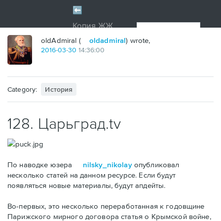
oldAdmiral (
oldadmiral
) wrote,
2016
-
03
-
30
14:36:00
Category:
История
128. Царьград.tv
По наводке юзера
nilsky_nikolay
опубликовал
несколько статей на данном ресурсе. Если будут
появляться новые материалы, будут апдейты.
Во-первых, это несколько переработанная к годовщине
Парижского мирного договора статья о Крымской войне,