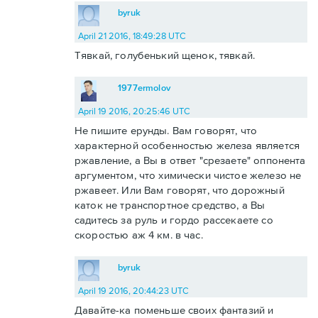
byruk
April 21 2016, 18:49:28 UTC
Тявкай, голубенький щенок, тявкай.
1977ermolov
April 19 2016, 20:25:46 UTC
Не пишите ерунды. Вам говорят, что
характерной особенностью железа является
ржавление, а Вы в ответ "срезаете" оппонента
аргументом, что химически чистое железо не
ржавеет. Или Вам говорят, что дорожный
каток не транспортное средство, а Вы
садитесь за руль и гордо рассекаете со
скоростью аж 4 км. в час.
byruk
April 19 2016, 20:44:23 UTC
Давайте-ка поменьше своих фантазий и