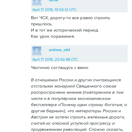
April 17 2016, 10:56:12 UTC
Вот ЧСХ, дорогу-то все равно строить
пришлось.
И в тот же исторический период.
Как урок поражения.
andrew_vdd
April 17 2016, 20:42:48 UTC
Частично соглашусь с вами.
В отношении России и других считающихся
отсталыми монархий Священного союза
распространено мнение (повторенное в том
числе и в популярном экономическом
бестселлере «Почему одни страны богатые, а
другие бедные»), что императоры России и
Австрии не хотели строить железные дороги,
считая их опасной уступкой прогрессу и
продвижением революций. Сложно сказать,