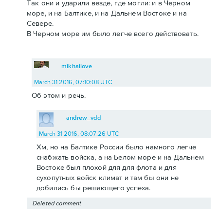
Так они и ударили везде, где могли: и в Черном
море, и на Балтике, и на Дальнем Востоке и на
Севере.
В Черном море им было легче всего действовать.
mikhailove
March 31 2016, 07:10:08 UTC
Об этом и речь.
andrew_vdd
March 31 2016, 08:07:26 UTC
Хм, но на Балтике России было намного легче
снабжать войска, а на Белом море и на Дальнем
Востоке был плохой для для флота и для
сухопутных войск климат и там бы они не
добились бы решающего успеха.
Deleted comment