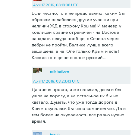
April 17 2016, 08:18:08 UTC
Если честно, то я не представляю, каким бы
образом ослабились другие участки при
наличии ЖД в сторону Крыма! И маневр у
коалиции крайне ограничен - на Востоке
нападать некуда вообще, с Севера через
дебри не пройти, Балтика лучше всего
защищена, а на Юге только Крым и есть!
Кавказ-то еще не вполне русский...
mikhailove
April 17 2016, 08:23:43 UTC
Да очень просто, я же написал, деньги бы
ушли на дорогу, а на остальное их бы не
хватало. Думать, что уже тогда дорога в
Крым окупалась бы явно сомнительно. Да и
тем более на окупаемость все равно нужно
время.
byruk