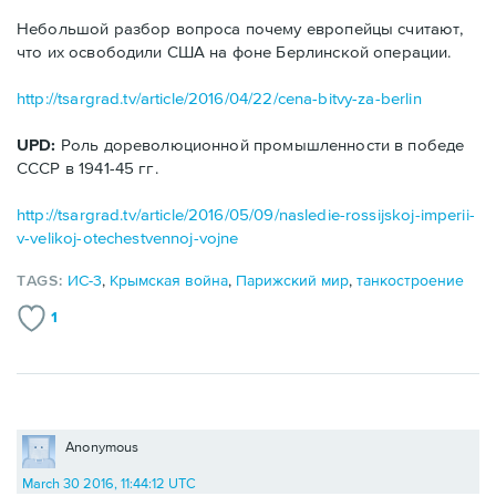
Небольшой разбор вопроса почему европейцы считают,
что их освободили США на фоне Берлинской операции.
http://tsargrad.tv/article/2016/04/22/cena-bitvy-za-berlin
UPD:
Роль дореволюционной промышленности в победе
СССР в 1941-45 гг.
http://tsargrad.tv/article/2016/05/09/nasledie-rossijskoj-imperii-
v-velikoj-otechestvennoj-vojne
TAGS:
ИС-3
,
Крымская война
,
Парижский мир
,
танкостроение
1
Anonymous
March 30 2016, 11:44:12 UTC