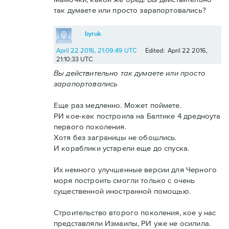
так думаете или просто зарапортовались?
byruk
April 22 2016, 21:09:49 UTC
Edited: April 22 2016,
21:10:33 UTC
Вы действительно так думаете или просто
зарапортовались
Еще раз медленно. Может поймете.
РИ кое-как построила на Балтике 4 дредноута
первого поколения.
Хотя без заграницы не обошлись.
И кораблики устарели еще до спуска.
Их немного улучшенные версии для Черного
моря построить смогли только с очень
существенной иностранной помощью.
Строительство второго поколения, кое у нас
представляли Измаилы, РИ уже не осилила.