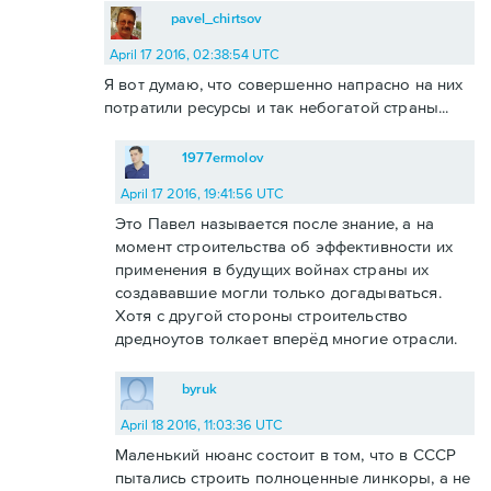
pavel_chirtsov
April 17 2016, 02:38:54 UTC
Я вот думаю, что совершенно напрасно на них
потратили ресурсы и так небогатой страны...
1977ermolov
April 17 2016, 19:41:56 UTC
Это Павел называется после знание, а на
момент строительства об эффективности их
применения в будущих войнах страны их
создававшие могли только догадываться.
Хотя с другой стороны строительство
дредноутов толкает вперёд многие отрасли.
byruk
April 18 2016, 11:03:36 UTC
Маленький нюанс состоит в том, что в СССР
пытались строить полноценные линкоры, а не