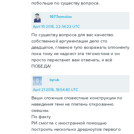
побольше по существу вопроса.
1977ermolov
April 19 2016, 22:34:22 UTC
По существу вопроса для вас качество
собственной аргументации дело сто
двадцатое, главное тупо возражать оппоненту
пока тому не надоест эта тягомотина и он
просто перестанет вам отвечать, и всё
ПОБЕДА!
byruk
April 21 2016, 18:54:40 UTC
Ваши сложные словестные конструкции по
наведения тени на плетень открованно
смешны.
По факту
РИ смогла с иностранной помощью
построить несколько дредноутов первого