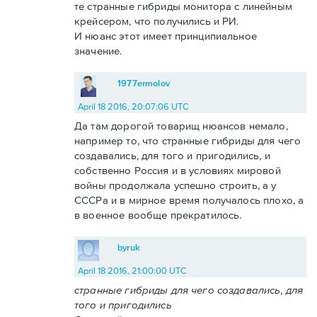
те странные гибриды монитора с линейным
крейсером, что получились и РИ.
И нюанс этот имеет принципиальное
значение.
1977ermolov
April 18 2016, 20:07:06 UTC
Да там дорогой товарищ нюансов немало,
например то, что странные гибриды для чего
создавались, для того и пригодились, и
собственно Россия и в условиях мировой
войны продолжала успешно строить, а у
СССРа и в мирное время получалось плохо, а
в военное вообще прекратилось.
byruk
April 18 2016, 21:00:00 UTC
странные гибриды для чего создавались, для
того и пригодились