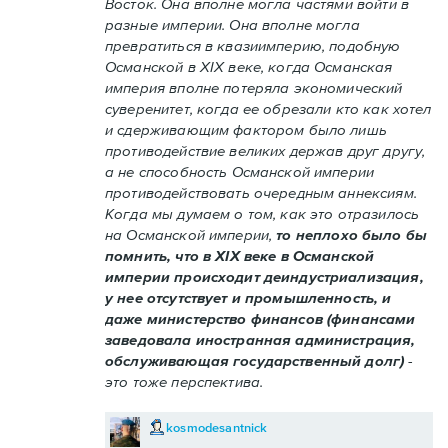
Восток. Она вполне могла частями войти в
разные империи. Она вполне могла
превратиться в квазиимперию, подобную
Османской в XIX веке, когда Османская
империя вполне потеряла экономический
суверенитет, когда ее обрезали кто как хотел
и сдерживающим фактором было лишь
противодействие великих держав друг другу,
а не способность Османской империи
противодействовать очередным аннексиям.
Когда мы думаем о том, как это отразилось
на Османской империи,
то неплохо было бы
помнить, что в XIX веке в Османской
империи происходит деиндустриализация,
у нее отсутствует и промышленность, и
даже министерство финансов (финансами
заведовала иностранная администрация,
обслуживающая государственный долг)
-
это тоже перспектива.
kosmodesantnick