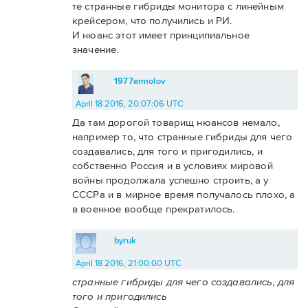
те странные гибриды монитора с линейным
крейсером, что получились и РИ.
И нюанс этот имеет принципиальное
значение.
1977ermolov
April 18 2016, 20:07:06 UTC
Да там дорогой товарищ нюансов немало,
например то, что странные гибриды для чего
создавались, для того и пригодились, и
собственно Россия и в условиях мировой
войны продолжала успешно строить, а у
СССРа и в мирное время получалось плохо, а
в военное вообще прекратилось.
byruk
April 18 2016, 21:00:00 UTC
странные гибриды для чего создавались, для
того и пригодились