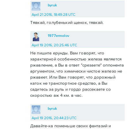
byruk
April 21 2016, 18:49:28 UTC
Тявкай, голубенький щенок, тявкай.
1977ermolov
April 19 2016, 20:25:46 UTC
Не пишите ерунды. Вам говорят, что
характерной особенностью железа является
ржавление, а Вы в ответ "срезаете" оппонента
аргументом, что химически чистое железо не
ржавеет. Или Вам говорят, что дорожный
каток не транспортное средство, а Вы
садитесь за руль и гордо рассекаете со
скоростью аж 4 км. в час.
byruk
April 19 2016, 20:44:23 UTC
Давайте-ка поменьше своих фантазий и