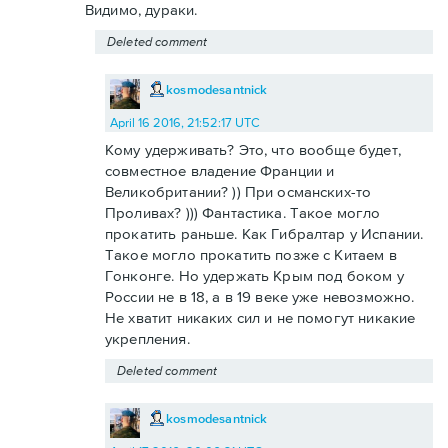
Видимо, дураки.
Deleted comment
kosmodesantnick
April 16 2016, 21:52:17 UTC
Кому удерживать? Это, что вообще будет,
совместное владение Франции и
Великобритании? )) При османских-то
Проливах? ))) Фантастика. Такое могло
прокатить раньше. Как Гибралтар у Испании.
Такое могло прокатить позже с Китаем в
Гонконге. Но удержать Крым под боком у
России не в 18, а в 19 веке уже невозможно.
Не хватит никаких сил и не помогут никакие
укрепления.
Deleted comment
kosmodesantnick