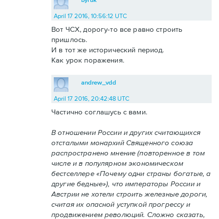
April 17 2016, 10:56:12 UTC
Вот ЧСХ, дорогу-то все равно строить
пришлось.
И в тот же исторический период.
Как урок поражения.
andrew_vdd
April 17 2016, 20:42:48 UTC
Частично соглашусь с вами.
В отношении России и других считающихся
отсталыми монархий Священного союза
распространено мнение (повторенное в том
числе и в популярном экономическом
бестселлере «Почему одни страны богатые, а
другие бедные»), что императоры России и
Австрии не хотели строить железные дороги,
считая их опасной уступкой прогрессу и
продвижением революций. Сложно сказать,