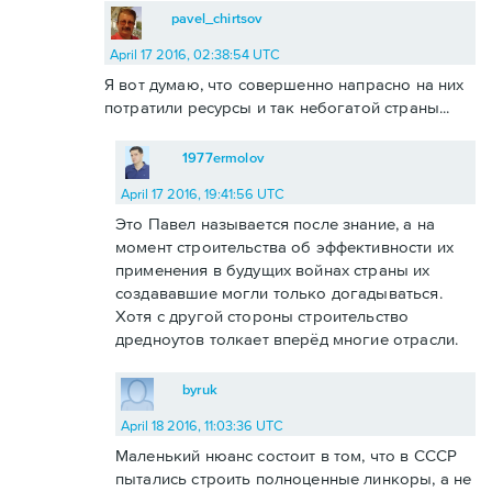
pavel_chirtsov
April 17 2016, 02:38:54 UTC
Я вот думаю, что совершенно напрасно на них
потратили ресурсы и так небогатой страны...
1977ermolov
April 17 2016, 19:41:56 UTC
Это Павел называется после знание, а на
момент строительства об эффективности их
применения в будущих войнах страны их
создававшие могли только догадываться.
Хотя с другой стороны строительство
дредноутов толкает вперёд многие отрасли.
byruk
April 18 2016, 11:03:36 UTC
Маленький нюанс состоит в том, что в СССР
пытались строить полноценные линкоры, а не