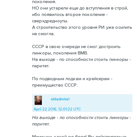
поколения.
НО они устарели еще до вступления в строй,
ибо появилось второе поколение -
сверхдредноуты.
А строительство этого уровня РИ уже осилить
не смогла.
СССР в свою очереди не смог достроить
линкоры, поколения ВМВ.
На выходе - по способности стоить линкоры -
паритет.
По подводным лодкам и крейсерам -
преимущество СССР.
oldadmiral
April 22 2016, 12:01:22 UTC
На выходе - по способности стоить линкоры -
паритет.
Мамочки, какой же бред! Вы действительно