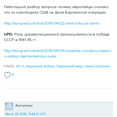
Небольшой разбор вопроса почему европейцы считают,
что их освободили США на фоне Берлинской операции.
http://tsargrad.tv/article/2016/04/22/cena-bitvy-za-berlin
UPD:
Роль дореволюционной промышленности в победе
СССР в 1941-45 гг.
http://tsargrad.tv/article/2016/05/09/nasledie-rossijskoj-imperii-
v-velikoj-otechestvennoj-vojne
TAGS:
ИС-3
,
Крымская война
,
Парижский мир
,
танкостроение
1
Anonymous
March 30 2016, 11:44:12 UTC