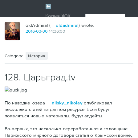
oldAdmiral (
oldadmiral
) wrote,
2016
-
03
-
30
14:36:00
Category:
История
128. Царьград.tv
По наводке юзера
nilsky_nikolay
опубликовал
несколько статей на данном ресурсе. Если будут
появляться новые материалы, будут апдейты.
Во-первых, это несколько переработанная к годовщине
Парижского мирного договора статья о Крымской войне,