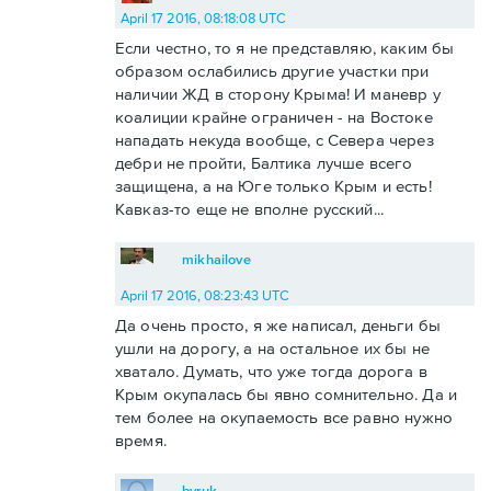
April 17 2016, 08:18:08 UTC
Если честно, то я не представляю, каким бы
образом ослабились другие участки при
наличии ЖД в сторону Крыма! И маневр у
коалиции крайне ограничен - на Востоке
нападать некуда вообще, с Севера через
дебри не пройти, Балтика лучше всего
защищена, а на Юге только Крым и есть!
Кавказ-то еще не вполне русский...
mikhailove
April 17 2016, 08:23:43 UTC
Да очень просто, я же написал, деньги бы
ушли на дорогу, а на остальное их бы не
хватало. Думать, что уже тогда дорога в
Крым окупалась бы явно сомнительно. Да и
тем более на окупаемость все равно нужно
время.
byruk