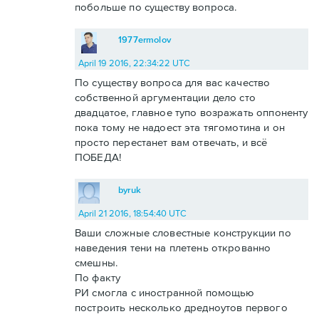
побольше по существу вопроса.
1977ermolov
April 19 2016, 22:34:22 UTC
По существу вопроса для вас качество
собственной аргументации дело сто
двадцатое, главное тупо возражать оппоненту
пока тому не надоест эта тягомотина и он
просто перестанет вам отвечать, и всё
ПОБЕДА!
byruk
April 21 2016, 18:54:40 UTC
Ваши сложные словестные конструкции по
наведения тени на плетень открованно
смешны.
По факту
РИ смогла с иностранной помощью
построить несколько дредноутов первого