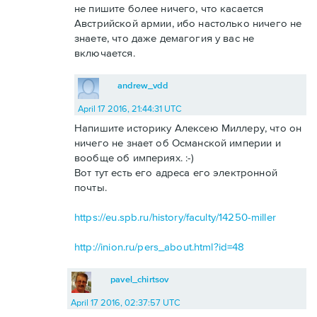
не пишите более ничего, что касается
Австрийской армии, ибо настолько ничего не
знаете, что даже демагогия у вас не
включается.
andrew_vdd
April 17 2016, 21:44:31 UTC
Напишите историку Алексею Миллеру, что он
ничего не знает об Османской империи и
вообще об империях. :-)
Вот тут есть его адреса его электронной
почты.
https://eu.spb.ru/history/faculty/14250-miller
http://inion.ru/pers_about.html?id=48
pavel_chirtsov
April 17 2016, 02:37:57 UTC