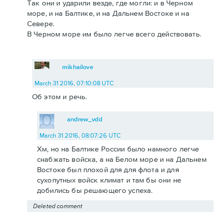
Так они и ударили везде, где могли: и в Черном
море, и на Балтике, и на Дальнем Востоке и на
Севере.
В Черном море им было легче всего действовать.
mikhailove
March 31 2016, 07:10:08 UTC
Об этом и речь.
andrew_vdd
March 31 2016, 08:07:26 UTC
Хм, но на Балтике России было намного легче
снабжать войска, а на Белом море и на Дальнем
Востоке был плохой для для флота и для
сухопутных войск климат и там бы они не
добились бы решающего успеха.
Deleted comment