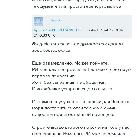
так думаете или просто зарапортовались?
byruk
April 22 2016, 21:09:49 UTC
Edited: April 22 2016,
21:10:33 UTC
Вы действительно так думаете или просто
зарапортовались
Еще раз медленно. Может поймете.
РИ кое-как построила на Балтике 4 дредноута
первого поколения.
Хотя без заграницы не обошлись.
И кораблики устарели еще до спуска.
Их немного улучшенные версии для Черного
моря построить смогли только с очень
существенной иностранной помощью.
Строительство второго поколения, кое у нас
представляли Измаилы, РИ уже не осилила.