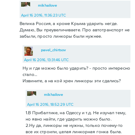
mikhailove
April 16 2016, 11:36:23 UTC
Велика Россия, а кроме Крыма ударить негде.
Думаю, Вы преувеличиваете. Про автотранспорт не
забыли, просто линкоры были нужнее.
pavel_chirtsov
April 16 2016, 13:31:46 UTC
Ну и где можно было ударить? - просто интересно
стало...
Извините, а на кой хрен линкоры эти сдались?
mikhailove
April 16 2016, 18:52:29 UTC
1.В Прибалтике, на Одессу и т.д. Не изучал тему,
но явно найти, где ударить можно было.
2.Ну да, линкоры не нужны, только почему-то
все их строили, целая линкорная гонка была.