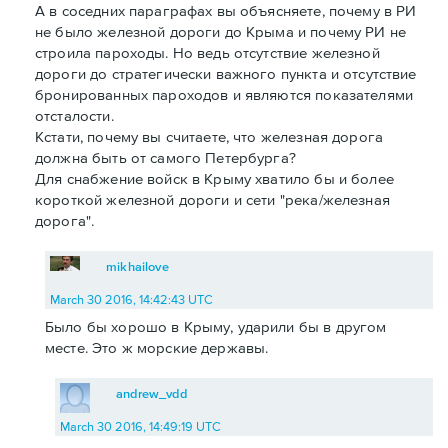
А в соседних параграфах вы объясняете, почему в РИ
не было железной дороги до Крыма и почему РИ не
строила пароходы. Но ведь отсутствие железной
дороги до стратегически важного пункта и отсутствие
бронированных пароходов и являются показателями
отсталости.
Кстати, почему вы считаете, что железная дорога
должна быть от самого Петербурга?
Для снабжение войск в Крыму хватило бы и более
короткой железной дороги и сети "река/железная
дорога".
mikhailove
March 30 2016, 14:42:43 UTC
Было бы хорошо в Крыму, ударили бы в другом
месте. Это ж морские державы.
andrew_vdd
March 30 2016, 14:49:19 UTC