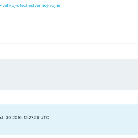
-v-velikoj-otechestvennoj-vojne
ch 30 2016, 13:27:36 UTC