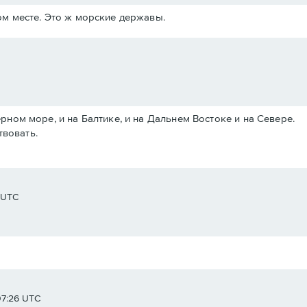
м месте. Это ж морские державы.
Черном море, и на Балтике, и на Дальнем Востоке и на Севере.
твовать.
8 UTC
07:26 UTC