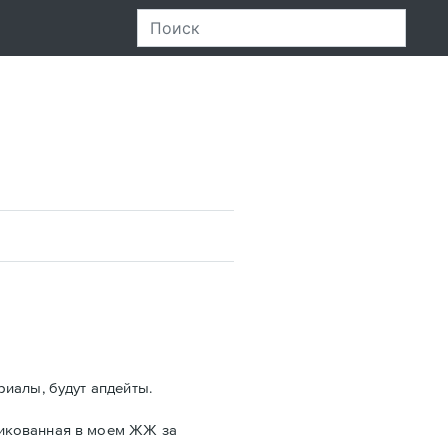
риалы, будут апдейты.
ликованная в моем ЖЖ за