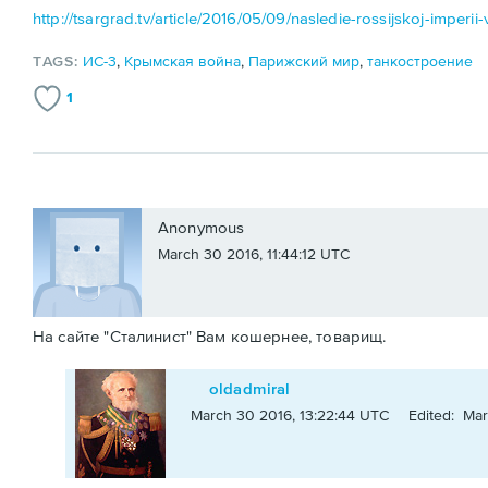
http://tsargrad.tv/article/2016/05/09/nasledie-rossijskoj-imperii
TAGS:
ИС-3
,
Крымская война
,
Парижский мир
,
танкостроение
1
Anonymous
March 30 2016, 11:44:12 UTC
На сайте "Сталинист" Вам кошернее, товарищ.
oldadmiral
March 30 2016, 13:22:44 UTC
Edited: Mar