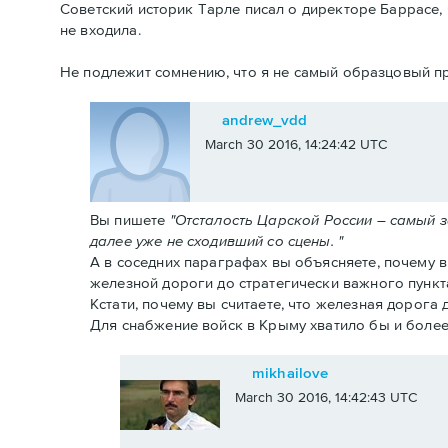
Советский историк Тарле писал о директоре Баррасе, 
не входила.
Не подлежит сомнению, что я не самый образцовый пр
andrew_vdd
March 30 2016, 14:24:42 UTC
Вы пишете
"Отсталость Царской России – самый 
далее уже не сходивший со сцены. "
А в соседних параграфах вы объясняете, почему 
железной дороги до стратегически важного пункт
Кстати, почему вы считаете, что железная дорога
Для снабжение войск в Крыму хватило бы и более
mikhailove
March 30 2016, 14:42:43 UTC