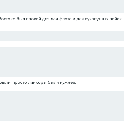
Востоке был плохой для для флота и для сухопутных войск
абыли, просто линкоры были нужнее.