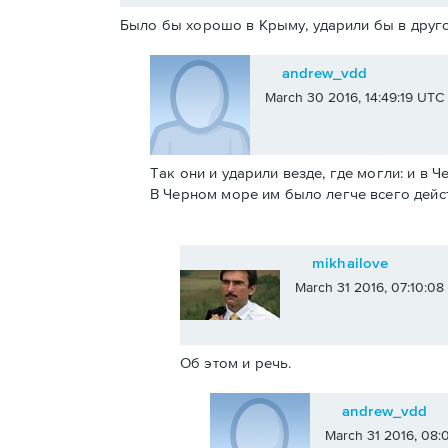
Было бы хорошо в Крыму, ударили бы в друго
andrew_vdd
March 30 2016, 14:49:19 UTC
Так они и ударили везде, где могли: и в 
В Черном море им было легче всего дейс
mikhailove
March 31 2016, 07:10:0
Об этом и речь.
andrew_vdd
March 31 2016, 08: