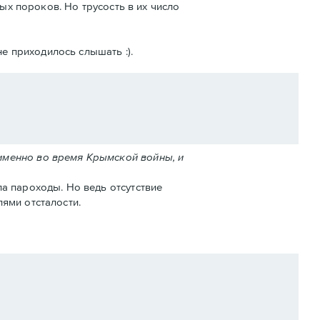
ых пороков. Но трусость в их число
е приходилось слышать :).
именно во время Крымской войны, и
а пароходы. Но ведь отсутствие
ями отсталости.