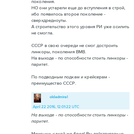
поколения.
НО они устарели еще до вступления в строй,
ибо появилось второе поколение -
сверхдредноуты.
А строительство этого уровня РИ уже осилить
не смогла.
СССР в свою очереди не смог достроить
линкоры, поколения ВМВ.
На выходе - по способности стоить линкоры -
паритет.
По подводным лодкам и крейсерам -
преимущество СССР.
oldadmiral
April 22 2016, 12:01:22 UTC
На выходе - по способности стоить линкоры -
паритет.
Мамочки, какой же бред! Вы действительно