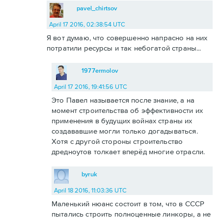
pavel_chirtsov
April 17 2016, 02:38:54 UTC
Я вот думаю, что совершенно напрасно на них
потратили ресурсы и так небогатой страны...
1977ermolov
April 17 2016, 19:41:56 UTC
Это Павел называется после знание, а на
момент строительства об эффективности их
применения в будущих войнах страны их
создававшие могли только догадываться.
Хотя с другой стороны строительство
дредноутов толкает вперёд многие отрасли.
byruk
April 18 2016, 11:03:36 UTC
Маленький нюанс состоит в том, что в СССР
пытались строить полноценные линкоры, а не