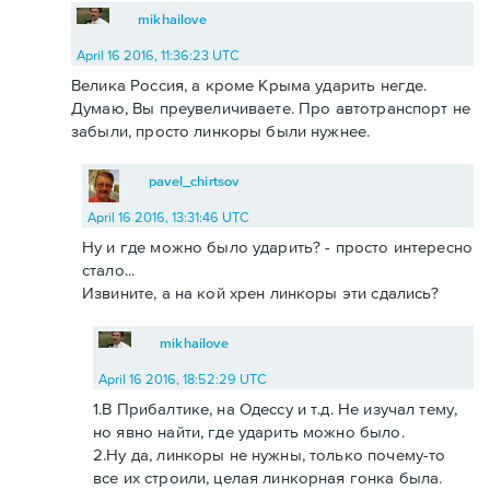
mikhailove
April 16 2016, 11:36:23 UTC
Велика Россия, а кроме Крыма ударить негде.
Думаю, Вы преувеличиваете. Про автотранспорт не
забыли, просто линкоры были нужнее.
pavel_chirtsov
April 16 2016, 13:31:46 UTC
Ну и где можно было ударить? - просто интересно
стало...
Извините, а на кой хрен линкоры эти сдались?
mikhailove
April 16 2016, 18:52:29 UTC
1.В Прибалтике, на Одессу и т.д. Не изучал тему,
но явно найти, где ударить можно было.
2.Ну да, линкоры не нужны, только почему-то
все их строили, целая линкорная гонка была.