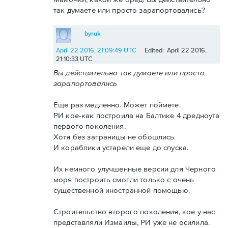
так думаете или просто зарапортовались?
byruk
April 22 2016, 21:09:49 UTC
Edited: April 22 2016,
21:10:33 UTC
Вы действительно так думаете или просто
зарапортовались
Еще раз медленно. Может поймете.
РИ кое-как построила на Балтике 4 дредноута
первого поколения.
Хотя без заграницы не обошлись.
И кораблики устарели еще до спуска.
Их немного улучшенные версии для Черного
моря построить смогли только с очень
существенной иностранной помощью.
Строительство второго поколения, кое у нас
представляли Измаилы, РИ уже не осилила.