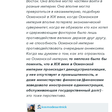
Восток. Она вполне могла частями войти в
разные империи. Она вполне могла
превратиться в квазиимперию, подобную
Османской в XIX веке, когда Османская
империя вполне потеряла экономический
суверенитет, когда ее обрезали кто как хотел
и сдерживающим фактором было лишь
противодействие великих держав друг другу,
а не способность Османской империи
противодействовать очередным аннексиям.
Когда мы думаем о том, как это отразилось
на Османской империи,
то неплохо было бы
помнить, что в XIX веке в Османской
империи происходит деиндустриализация,
у нее отсутствует и промышленность, и
даже министерство финансов (финансами
заведовала иностранная администрация,
обслуживающая государственный долг)
-
это тоже перспектива.
kosmodesantnick