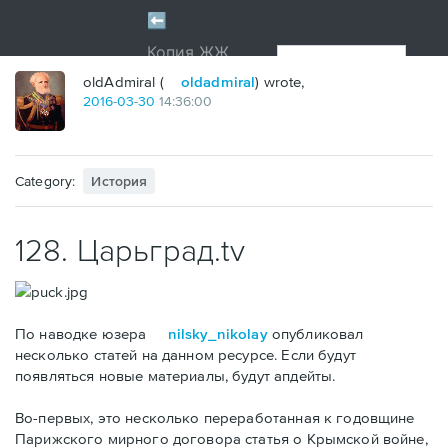
oldAdmiral (
oldadmiral
) wrote,
2016
-
03
-
30
14:36:00
Category:
История
128. Царьград.tv
По наводке юзера
nilsky_nikolay
опубликовал
несколько статей на данном ресурсе. Если будут
появляться новые материалы, будут апдейты.
Во-первых, это несколько переработанная к годовщине
Парижского мирного договора статья о Крымской войне,