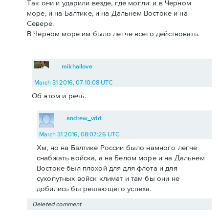
Так они и ударили везде, где могли: и в Черном
море, и на Балтике, и на Дальнем Востоке и на
Севере.
В Черном море им было легче всего действовать.
mikhailove
March 31 2016, 07:10:08 UTC
Об этом и речь.
andrew_vdd
March 31 2016, 08:07:26 UTC
Хм, но на Балтике России было намного легче
снабжать войска, а на Белом море и на Дальнем
Востоке был плохой для для флота и для
сухопутных войск климат и там бы они не
добились бы решающего успеха.
Deleted comment