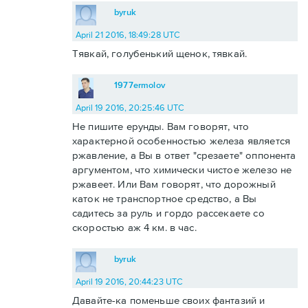
byruk
April 21 2016, 18:49:28 UTC
Тявкай, голубенький щенок, тявкай.
1977ermolov
April 19 2016, 20:25:46 UTC
Не пишите ерунды. Вам говорят, что
характерной особенностью железа является
ржавление, а Вы в ответ "срезаете" оппонента
аргументом, что химически чистое железо не
ржавеет. Или Вам говорят, что дорожный
каток не транспортное средство, а Вы
садитесь за руль и гордо рассекаете со
скоростью аж 4 км. в час.
byruk
April 19 2016, 20:44:23 UTC
Давайте-ка поменьше своих фантазий и