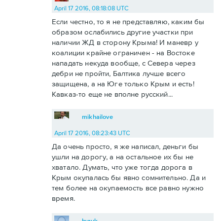
April 17 2016, 08:18:08 UTC
Если честно, то я не представляю, каким бы
образом ослабились другие участки при
наличии ЖД в сторону Крыма! И маневр у
коалиции крайне ограничен - на Востоке
нападать некуда вообще, с Севера через
дебри не пройти, Балтика лучше всего
защищена, а на Юге только Крым и есть!
Кавказ-то еще не вполне русский...
mikhailove
April 17 2016, 08:23:43 UTC
Да очень просто, я же написал, деньги бы
ушли на дорогу, а на остальное их бы не
хватало. Думать, что уже тогда дорога в
Крым окупалась бы явно сомнительно. Да и
тем более на окупаемость все равно нужно
время.
byruk