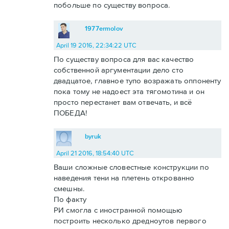
побольше по существу вопроса.
1977ermolov
April 19 2016, 22:34:22 UTC
По существу вопроса для вас качество
собственной аргументации дело сто
двадцатое, главное тупо возражать оппоненту
пока тому не надоест эта тягомотина и он
просто перестанет вам отвечать, и всё
ПОБЕДА!
byruk
April 21 2016, 18:54:40 UTC
Ваши сложные словестные конструкции по
наведения тени на плетень открованно
смешны.
По факту
РИ смогла с иностранной помощью
построить несколько дредноутов первого