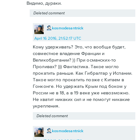
Видимо, дураки.
Deleted comment
kosmodesantnick
April 16 2016, 21:52:17 UTC
Кому удерживать? Это, что вообще будет,
совместное владение Франции и
Великобритании? )) При османских-то
Проливах? ))) Фантастика. Такое могло
прокатить раньше. Как Гибралтар у Испании.
Такое могло прокатить позже с Китаем в
Гонконге. Но удержать Крым под боком у
России не в 18, а в 19 веке уже невозможно.
Не хватит никаких сил и не помогут никакие
укрепления.
Deleted comment
kosmodesantnick