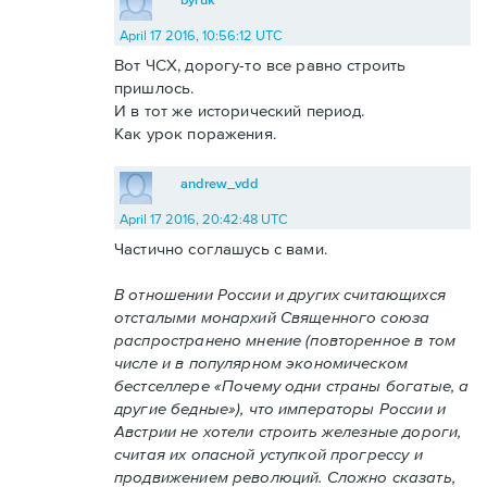
April 17 2016, 10:56:12 UTC
Вот ЧСХ, дорогу-то все равно строить
пришлось.
И в тот же исторический период.
Как урок поражения.
andrew_vdd
April 17 2016, 20:42:48 UTC
Частично соглашусь с вами.
В отношении России и других считающихся
отсталыми монархий Священного союза
распространено мнение (повторенное в том
числе и в популярном экономическом
бестселлере «Почему одни страны богатые, а
другие бедные»), что императоры России и
Австрии не хотели строить железные дороги,
считая их опасной уступкой прогрессу и
продвижением революций. Сложно сказать,