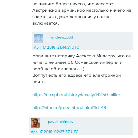
не пишите более ничего, что касается
Австрийской армии, ибо настолько ничего не
знаете, что даже демагогия у вас не
включается.
andrew_vdd
April 17 2016, 21:44:31 UTC
Напишите историку Алексею Миллеру, что он
ничего не знает об Османской империи и
вообще об империях. :-)
Вот тут есть его адреса его электронной
почты.
https://eu.spb.ru/history/faculty/14250-miller
http://inion.ru/pers_about.html?id=48
pavel_chirtsov
April 17 2016, 02:37:57 UTC