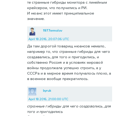
те странные гибриды монитора с линейным
крейсером, что получились и РИ.
И нюанс этот имеет принципиальное
значение.
1977ermolov
April 18 2016, 20:07:06 UTC
Да там дорогой товарищ нюансов немало,
например то, что странные гибриды для чего
создавались, для того и пригодились, и
собственно Россия и в условиях мировой
войны продолжала успешно строить, а у
СССРа и в мирное время получалось плохо, а
в военное вообще прекратилось.
byruk
April 18 2016, 21:00:00 UTC
странные гибриды для чего создавались, для
того и пригодились