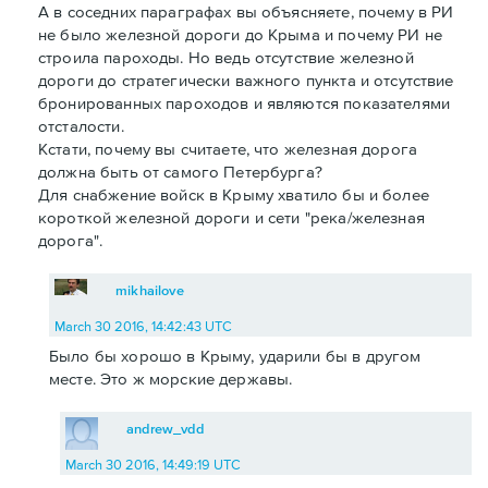
А в соседних параграфах вы объясняете, почему в РИ
не было железной дороги до Крыма и почему РИ не
строила пароходы. Но ведь отсутствие железной
дороги до стратегически важного пункта и отсутствие
бронированных пароходов и являются показателями
отсталости.
Кстати, почему вы считаете, что железная дорога
должна быть от самого Петербурга?
Для снабжение войск в Крыму хватило бы и более
короткой железной дороги и сети "река/железная
дорога".
mikhailove
March 30 2016, 14:42:43 UTC
Было бы хорошо в Крыму, ударили бы в другом
месте. Это ж морские державы.
andrew_vdd
March 30 2016, 14:49:19 UTC