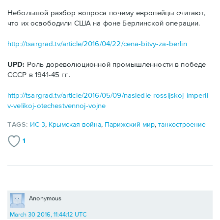
Небольшой разбор вопроса почему европейцы считают,
что их освободили США на фоне Берлинской операции.
http://tsargrad.tv/article/2016/04/22/cena-bitvy-za-berlin
UPD:
Роль дореволюционной промышленности в победе
СССР в 1941-45 гг.
http://tsargrad.tv/article/2016/05/09/nasledie-rossijskoj-imperii-
v-velikoj-otechestvennoj-vojne
TAGS:
ИС-3
,
Крымская война
,
Парижский мир
,
танкостроение
1
Anonymous
March 30 2016, 11:44:12 UTC