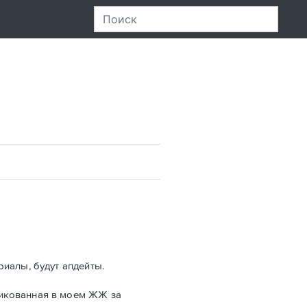
риалы, будут апдейты.
ликованная в моем ЖЖ за