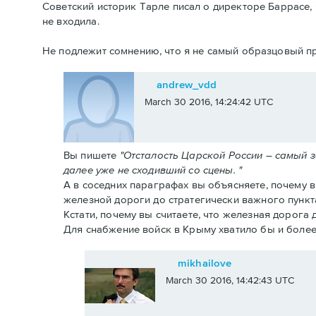
Советский историк Тарле писал о директоре Баррасе, 
не входила.
Не подлежит сомнению, что я не самый образцовый пр
andrew_vdd
March 30 2016, 14:24:42 UTC
Вы пишете
"Отсталость Царской России – самый 
далее уже не сходивший со сцены. "
А в соседних параграфах вы объясняете, почему 
железной дороги до стратегически важного пункт
Кстати, почему вы считаете, что железная дорога
Для снабжение войск в Крыму хватило бы и более
mikhailove
March 30 2016, 14:42:43 UTC