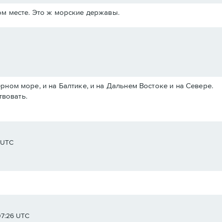
м месте. Это ж морские державы.
Черном море, и на Балтике, и на Дальнем Востоке и на Севере.
твовать.
8 UTC
07:26 UTC