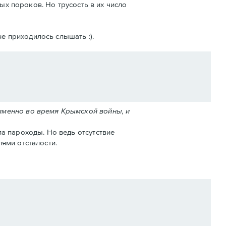
ых пороков. Но трусость в их число
е приходилось слышать :).
именно во время Крымской войны, и
а пароходы. Но ведь отсутствие
ями отсталости.