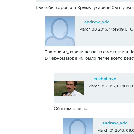
Было бы хорошо в Крыму, ударили бы в друго
andrew_vdd
March 30 2016, 14:49:19 UTC
Так они и ударили везде, где могли: и в 
В Черном море им было легче всего дейс
mikhailove
March 31 2016, 07:10:0
Об этом и речь.
andrew_vdd
March 31 2016, 08: