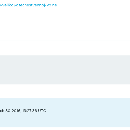
-v-velikoj-otechestvennoj-vojne
ch 30 2016, 13:27:36 UTC