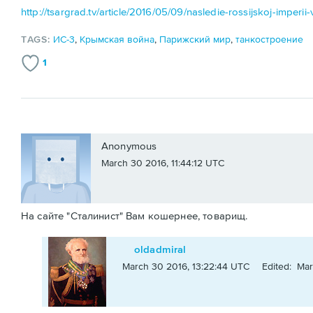
http://tsargrad.tv/article/2016/05/09/nasledie-rossijskoj-imperii
TAGS:
ИС-3
,
Крымская война
,
Парижский мир
,
танкостроение
1
Anonymous
March 30 2016, 11:44:12 UTC
На сайте "Сталинист" Вам кошернее, товарищ.
oldadmiral
March 30 2016, 13:22:44 UTC
Edited: Mar