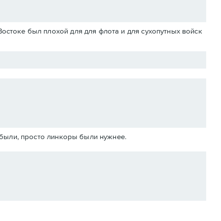
Востоке был плохой для для флота и для сухопутных войск
абыли, просто линкоры были нужнее.