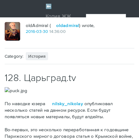
oldAdmiral (
oldadmiral
) wrote,
2016
-
03
-
30
14:36:00
Category:
История
128. Царьград.tv
По наводке юзера
nilsky_nikolay
опубликовал
несколько статей на данном ресурсе. Если будут
появляться новые материалы, будут апдейты.
Во-первых, это несколько переработанная к годовщине
Парижского мирного договора статья о Крымской войне,