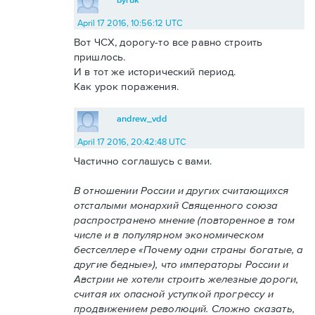
April 17 2016, 10:56:12 UTC
Вот ЧСХ, дорогу-то все равно строить
пришлось.
И в тот же исторический период.
Как урок поражения.
andrew_vdd
April 17 2016, 20:42:48 UTC
Частично соглашусь с вами.
В отношении России и других считающихся
отсталыми монархий Священного союза
распространено мнение (повторенное в том
числе и в популярном экономическом
бестселлере «Почему одни страны богатые, а
другие бедные»), что императоры России и
Австрии не хотели строить железные дороги,
считая их опасной уступкой прогрессу и
продвижением революций. Сложно сказать,