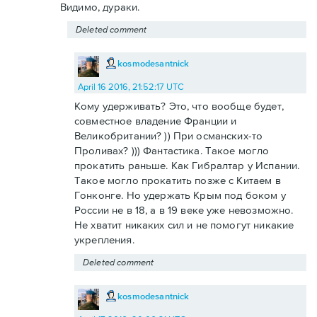
Видимо, дураки.
Deleted comment
kosmodesantnick
April 16 2016, 21:52:17 UTC
Кому удерживать? Это, что вообще будет,
совместное владение Франции и
Великобритании? )) При османских-то
Проливах? ))) Фантастика. Такое могло
прокатить раньше. Как Гибралтар у Испании.
Такое могло прокатить позже с Китаем в
Гонконге. Но удержать Крым под боком у
России не в 18, а в 19 веке уже невозможно.
Не хватит никаких сил и не помогут никакие
укрепления.
Deleted comment
kosmodesantnick