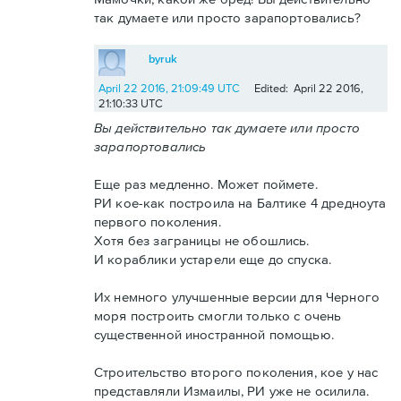
так думаете или просто зарапортовались?
byruk
April 22 2016, 21:09:49 UTC
Edited: April 22 2016,
21:10:33 UTC
Вы действительно так думаете или просто
зарапортовались
Еще раз медленно. Может поймете.
РИ кое-как построила на Балтике 4 дредноута
первого поколения.
Хотя без заграницы не обошлись.
И кораблики устарели еще до спуска.
Их немного улучшенные версии для Черного
моря построить смогли только с очень
существенной иностранной помощью.
Строительство второго поколения, кое у нас
представляли Измаилы, РИ уже не осилила.