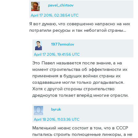
pavel_chirtsov
April 17 2016, 02:38:54 UTC
Я вот думаю, что совершенно напрасно на них
потратили ресурсы и так небогатой страны...
1977ermolov
April 17 2016, 19:41:56 UTC
Это Павел называется после знание, а на
момент строительства об эффективности их
применения в будущих войнах страны их
создававшие могли только догадываться.
Хотя с другой стороны строительство
дредноутов толкает вперёд многие отрасли.
byruk
April 18 2016, 11:03:36 UTC
Маленький нюанс состоит в том, что в СССР
пытались строить полноценные линкоры, а не