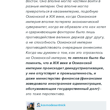
Восток. Она вполне могла частями войти в
разные империи. Она вполне могла
превратиться в квазиимперию, подобную
Османской в XIX веке, когда Османская
империя вполне потеряла экономический
суверенитет, когда ее обрезали кто как хотел
и сдерживающим фактором было лишь
противодействие великих держав друг другу,
а не способность Османской империи
противодействовать очередным аннексиям.
Когда мы думаем о том, как это отразилось
на Османской империи,
то неплохо было бы
помнить, что в XIX веке в Османской
империи происходит деиндустриализация,
у нее отсутствует и промышленность, и
даже министерство финансов (финансами
заведовала иностранная администрация,
обслуживающая государственный долг)
-
это тоже перспектива.
kosmodesantnick