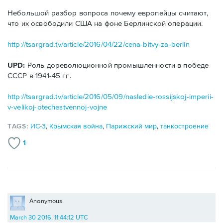
Небольшой разбор вопроса почему европейцы считают,
что их освободили США на фоне Берлинской операции.
http://tsargrad.tv/article/2016/04/22/cena-bitvy-za-berlin
UPD:
Роль дореволюционной промышленности в победе
СССР в 1941-45 гг.
http://tsargrad.tv/article/2016/05/09/nasledie-rossijskoj-imperii-
v-velikoj-otechestvennoj-vojne
TAGS:
ИС-3
,
Крымская война
,
Парижский мир
,
танкостроение
1
Anonymous
March 30 2016, 11:44:12 UTC