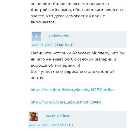
не пишите более ничего, что касается
Австрийской армии, ибо настолько ничего не
знаете, что даже демагогия у вас не
включается.
andrew_vdd
April 17 2016, 21:44:31 UTC
Напишите историку Алексею Миллеру, что он
ничего не знает об Османской империи и
вообще об империях. :-)
Вот тут есть его адреса его электронной
почты.
https://eu.spb.ru/history/faculty/14250-miller
http://inion.ru/pers_about.html?id=48
pavel_chirtsov
April 17 2016, 02:37:57 UTC