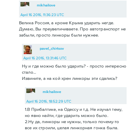
mikhailove
April 16 2016, 11:36:23 UTC
Велика Россия, а кроме Крыма ударить негде.
Думаю, Вы преувеличиваете. Про автотранспорт не
забыли, просто линкоры были нужнее.
pavel_chirtsov
April 16 2016, 13:31:46 UTC
Ну и где можно было ударить? - просто интересно
стало...
Извините, а на кой хрен линкоры эти сдались?
mikhailove
April 16 2016, 18:52:29 UTC
1.В Прибалтике, на Одессу и т.д. Не изучал тему,
но явно найти, где ударить можно было.
2.Ну да, линкоры не нужны, только почему-то
все их строили, целая линкорная гонка была.