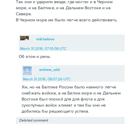
Так они и ударили везде, где могли: и в Черном
море, и на Балтике, и на Дальнем Востоке и на
Севере.
В Черном море им было легче всего действовать.
mikhailove
March 31 2016, 07:10:08 UTC
Об этом и речь.
andrew_vdd
March 31 2016, 08:07:26 UTC
Хм, но на Балтике России было намного легче
снабжать войска, а на Белом море и на Дальнем
Востоке был плохой для для флота и для
сухопутных войск климат и там бы они не
добились бы решающего успеха.
Deleted comment