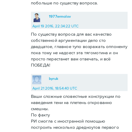
побольше по существу вопроса.
1977ermolov
April 19 2016, 22:34:22 UTC
По существу вопроса для вас качество
собственной аргументации дело сто
двадцатое, главное тупо возражать оппоненту
пока тому не надоест эта тягомотина и он
просто перестанет вам отвечать, и всё
ПОБЕДА!
byruk
April 21 2016, 18:54:40 UTC
Ваши сложные словестные конструкции по
наведения тени на плетень открованно
смешны.
По факту
РИ смогла с иностранной помощью
построить несколько дредноутов первого