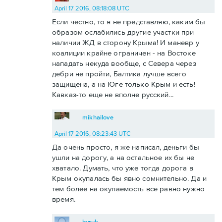
April 17 2016, 08:18:08 UTC
Если честно, то я не представляю, каким бы
образом ослабились другие участки при
наличии ЖД в сторону Крыма! И маневр у
коалиции крайне ограничен - на Востоке
нападать некуда вообще, с Севера через
дебри не пройти, Балтика лучше всего
защищена, а на Юге только Крым и есть!
Кавказ-то еще не вполне русский...
mikhailove
April 17 2016, 08:23:43 UTC
Да очень просто, я же написал, деньги бы
ушли на дорогу, а на остальное их бы не
хватало. Думать, что уже тогда дорога в
Крым окупалась бы явно сомнительно. Да и
тем более на окупаемость все равно нужно
время.
byruk