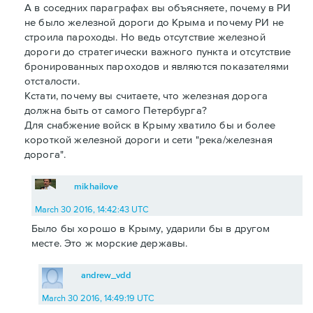
А в соседних параграфах вы объясняете, почему в РИ
не было железной дороги до Крыма и почему РИ не
строила пароходы. Но ведь отсутствие железной
дороги до стратегически важного пункта и отсутствие
бронированных пароходов и являются показателями
отсталости.
Кстати, почему вы считаете, что железная дорога
должна быть от самого Петербурга?
Для снабжение войск в Крыму хватило бы и более
короткой железной дороги и сети "река/железная
дорога".
mikhailove
March 30 2016, 14:42:43 UTC
Было бы хорошо в Крыму, ударили бы в другом
месте. Это ж морские державы.
andrew_vdd
March 30 2016, 14:49:19 UTC