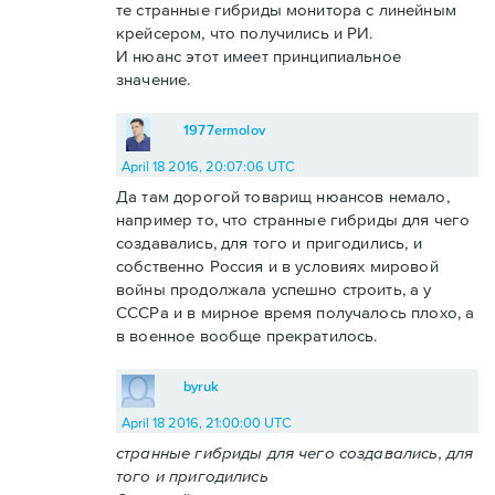
те странные гибриды монитора с линейным
крейсером, что получились и РИ.
И нюанс этот имеет принципиальное
значение.
1977ermolov
April 18 2016, 20:07:06 UTC
Да там дорогой товарищ нюансов немало,
например то, что странные гибриды для чего
создавались, для того и пригодились, и
собственно Россия и в условиях мировой
войны продолжала успешно строить, а у
СССРа и в мирное время получалось плохо, а
в военное вообще прекратилось.
byruk
April 18 2016, 21:00:00 UTC
странные гибриды для чего создавались, для
того и пригодились