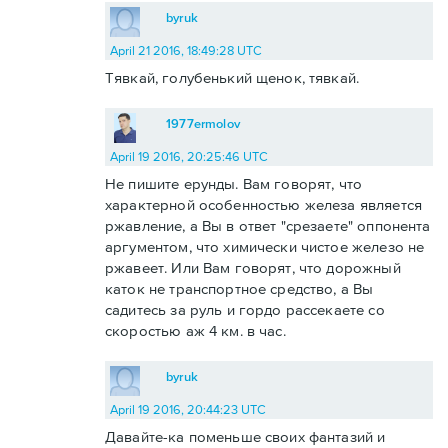
byruk
April 21 2016, 18:49:28 UTC
Тявкай, голубенький щенок, тявкай.
1977ermolov
April 19 2016, 20:25:46 UTC
Не пишите ерунды. Вам говорят, что
характерной особенностью железа является
ржавление, а Вы в ответ "срезаете" оппонента
аргументом, что химически чистое железо не
ржавеет. Или Вам говорят, что дорожный
каток не транспортное средство, а Вы
садитесь за руль и гордо рассекаете со
скоростью аж 4 км. в час.
byruk
April 19 2016, 20:44:23 UTC
Давайте-ка поменьше своих фантазий и