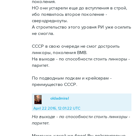
поколения.
НО они устарели еще до вступления в строй,
ибо появилось второе поколение -
сверхдредноуты.
А строительство этого уровня РИ уже осилить
не смогла.
СССР в свою очереди не смог достроить
линкоры, поколения ВМВ.
На выходе - по способности стоить линкоры -
паритет.
По подводным лодкам и крейсерам -
преимущество СССР.
oldadmiral
April 22 2016, 12:01:22 UTC
На выходе - по способности стоить линкоры -
паритет.
Мамочки, какой же бред! Вы действительно