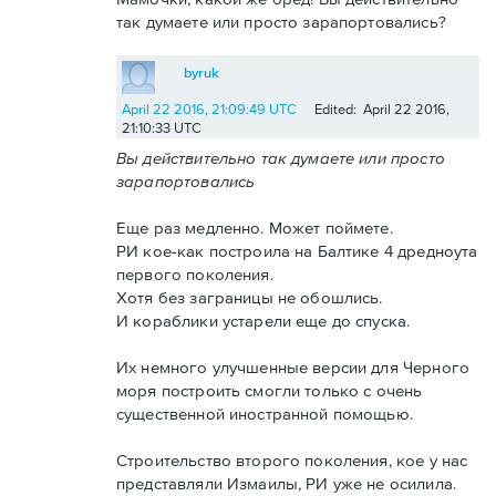
так думаете или просто зарапортовались?
byruk
April 22 2016, 21:09:49 UTC
Edited: April 22 2016,
21:10:33 UTC
Вы действительно так думаете или просто
зарапортовались
Еще раз медленно. Может поймете.
РИ кое-как построила на Балтике 4 дредноута
первого поколения.
Хотя без заграницы не обошлись.
И кораблики устарели еще до спуска.
Их немного улучшенные версии для Черного
моря построить смогли только с очень
существенной иностранной помощью.
Строительство второго поколения, кое у нас
представляли Измаилы, РИ уже не осилила.