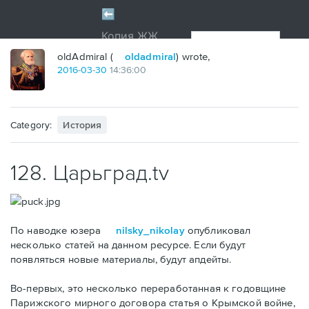
oldAdmiral (
oldadmiral
) wrote,
2016
-
03
-
30
14:36:00
Category:
История
128. Царьград.tv
По наводке юзера
nilsky_nikolay
опубликовал
несколько статей на данном ресурсе. Если будут
появляться новые материалы, будут апдейты.
Во-первых, это несколько переработанная к годовщине
Парижского мирного договора статья о Крымской войне,