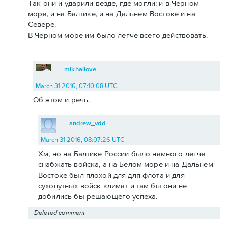
Так они и ударили везде, где могли: и в Черном
море, и на Балтике, и на Дальнем Востоке и на
Севере.
В Черном море им было легче всего действовать.
mikhailove
March 31 2016, 07:10:08 UTC
Об этом и речь.
andrew_vdd
March 31 2016, 08:07:26 UTC
Хм, но на Балтике России было намного легче
снабжать войска, а на Белом море и на Дальнем
Востоке был плохой для для флота и для
сухопутных войск климат и там бы они не
добились бы решающего успеха.
Deleted comment