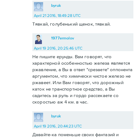
byruk
April 21 2016, 18:49:28 UTC
Тявкай, голубенький щенок, тявкай.
1977ermolov
April 19 2016, 20:25:46 UTC
Не пишите ерунды. Вам говорят, что
характерной особенностью железа является
ржавление, а Вы в ответ "срезаете" оппонента
аргументом, что химически чистое железо не
ржавеет. Или Вам говорят, что дорожный
каток не транспортное средство, а Вы
садитесь за руль и гордо рассекаете со
скоростью аж 4 км. в час.
byruk
April 19 2016, 20:44:23 UTC
Давайте-ка поменьше своих фантазий и