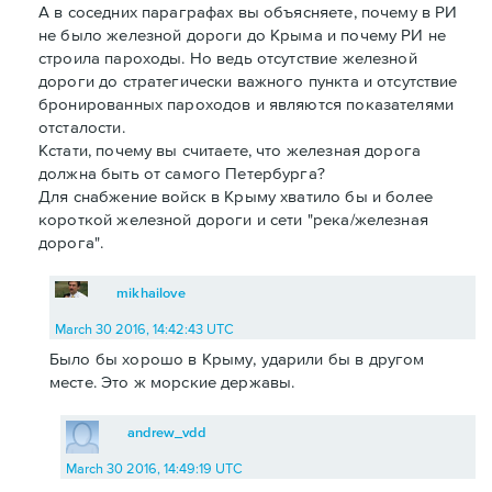
А в соседних параграфах вы объясняете, почему в РИ
не было железной дороги до Крыма и почему РИ не
строила пароходы. Но ведь отсутствие железной
дороги до стратегически важного пункта и отсутствие
бронированных пароходов и являются показателями
отсталости.
Кстати, почему вы считаете, что железная дорога
должна быть от самого Петербурга?
Для снабжение войск в Крыму хватило бы и более
короткой железной дороги и сети "река/железная
дорога".
mikhailove
March 30 2016, 14:42:43 UTC
Было бы хорошо в Крыму, ударили бы в другом
месте. Это ж морские державы.
andrew_vdd
March 30 2016, 14:49:19 UTC