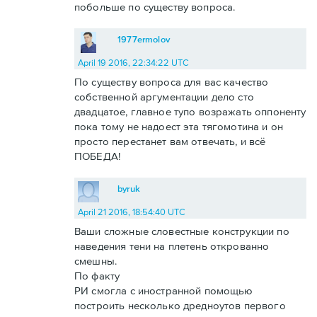
побольше по существу вопроса.
1977ermolov
April 19 2016, 22:34:22 UTC
По существу вопроса для вас качество
собственной аргументации дело сто
двадцатое, главное тупо возражать оппоненту
пока тому не надоест эта тягомотина и он
просто перестанет вам отвечать, и всё
ПОБЕДА!
byruk
April 21 2016, 18:54:40 UTC
Ваши сложные словестные конструкции по
наведения тени на плетень открованно
смешны.
По факту
РИ смогла с иностранной помощью
построить несколько дредноутов первого