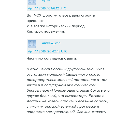
April 17 2016, 10:56:12 UTC
Вот ЧСХ, дорогу-то все равно строить
пришлось.
И в тот же исторический период.
Как урок поражения.
andrew_vdd
April 17 2016, 20:42:48 UTC
Частично соглашусь с вами.
В отношении России и других считающихся
отсталыми монархий Священного союза
распространено мнение (повторенное в том
числе и в популярном экономическом
бестселлере «Почему одни страны богатые, а
другие бедные»), что императоры России и
Австрии не хотели строить железные дороги,
считая их опасной уступкой прогрессу и
продвижением революций. Сложно сказать,