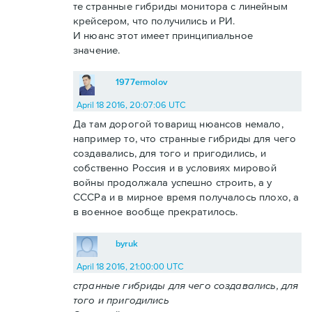
те странные гибриды монитора с линейным
крейсером, что получились и РИ.
И нюанс этот имеет принципиальное
значение.
1977ermolov
April 18 2016, 20:07:06 UTC
Да там дорогой товарищ нюансов немало,
например то, что странные гибриды для чего
создавались, для того и пригодились, и
собственно Россия и в условиях мировой
войны продолжала успешно строить, а у
СССРа и в мирное время получалось плохо, а
в военное вообще прекратилось.
byruk
April 18 2016, 21:00:00 UTC
странные гибриды для чего создавались, для
того и пригодились