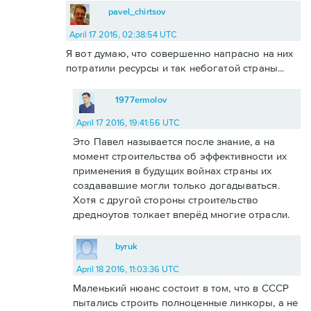
pavel_chirtsov
April 17 2016, 02:38:54 UTC
Я вот думаю, что совершенно напрасно на них
потратили ресурсы и так небогатой страны...
1977ermolov
April 17 2016, 19:41:56 UTC
Это Павел называется после знание, а на
момент строительства об эффективности их
применения в будущих войнах страны их
создававшие могли только догадываться.
Хотя с другой стороны строительство
дредноутов толкает вперёд многие отрасли.
byruk
April 18 2016, 11:03:36 UTC
Маленький нюанс состоит в том, что в СССР
пытались строить полноценные линкоры, а не