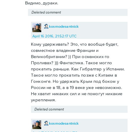
Видимо, дураки.
Deleted comment
kosmodesantnick
April 16 2016, 21:52:17 UTC
Кому удерживать? Это, что вообще будет,
совместное владение Франции и
Великобритании? )) При османских-то
Проливах? ))) Фантастика. Такое могло
прокатить раньше. Как Гибралтар у Испании.
Такое могло прокатить позже с Китаем в
Гонконге. Но удержать Крым под боком у
России не в 18, а в 19 веке уже невозможно.
Не хватит никаких сил и не помогут никакие
укрепления.
Deleted comment
kosmodesantnick