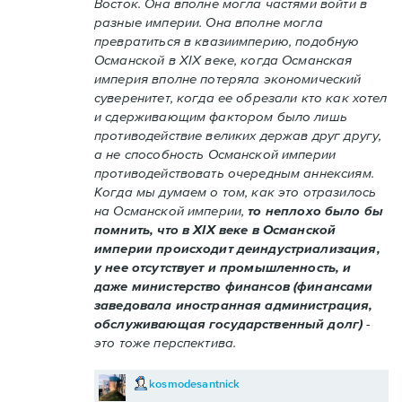
Восток. Она вполне могла частями войти в
разные империи. Она вполне могла
превратиться в квазиимперию, подобную
Османской в XIX веке, когда Османская
империя вполне потеряла экономический
суверенитет, когда ее обрезали кто как хотел
и сдерживающим фактором было лишь
противодействие великих держав друг другу,
а не способность Османской империи
противодействовать очередным аннексиям.
Когда мы думаем о том, как это отразилось
на Османской империи,
то неплохо было бы
помнить, что в XIX веке в Османской
империи происходит деиндустриализация,
у нее отсутствует и промышленность, и
даже министерство финансов (финансами
заведовала иностранная администрация,
обслуживающая государственный долг)
-
это тоже перспектива.
kosmodesantnick