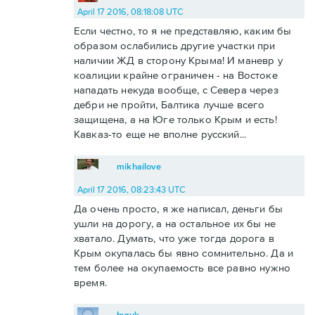
April 17 2016, 08:18:08 UTC
Если честно, то я не представляю, каким бы
образом ослабились другие участки при
наличии ЖД в сторону Крыма! И маневр у
коалиции крайне ограничен - на Востоке
нападать некуда вообще, с Севера через
дебри не пройти, Балтика лучше всего
защищена, а на Юге только Крым и есть!
Кавказ-то еще не вполне русский...
mikhailove
April 17 2016, 08:23:43 UTC
Да очень просто, я же написал, деньги бы
ушли на дорогу, а на остальное их бы не
хватало. Думать, что уже тогда дорога в
Крым окупалась бы явно сомнительно. Да и
тем более на окупаемость все равно нужно
время.
byruk