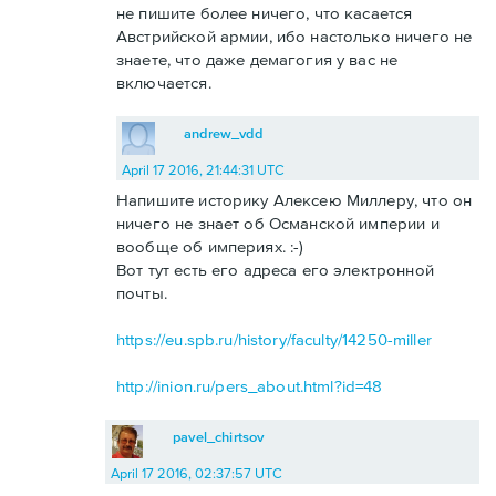
не пишите более ничего, что касается
Австрийской армии, ибо настолько ничего не
знаете, что даже демагогия у вас не
включается.
andrew_vdd
April 17 2016, 21:44:31 UTC
Напишите историку Алексею Миллеру, что он
ничего не знает об Османской империи и
вообще об империях. :-)
Вот тут есть его адреса его электронной
почты.
https://eu.spb.ru/history/faculty/14250-miller
http://inion.ru/pers_about.html?id=48
pavel_chirtsov
April 17 2016, 02:37:57 UTC