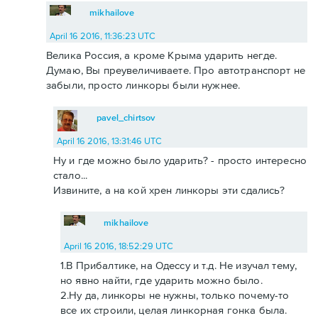
mikhailove
April 16 2016, 11:36:23 UTC
Велика Россия, а кроме Крыма ударить негде.
Думаю, Вы преувеличиваете. Про автотранспорт не
забыли, просто линкоры были нужнее.
pavel_chirtsov
April 16 2016, 13:31:46 UTC
Ну и где можно было ударить? - просто интересно
стало...
Извините, а на кой хрен линкоры эти сдались?
mikhailove
April 16 2016, 18:52:29 UTC
1.В Прибалтике, на Одессу и т.д. Не изучал тему,
но явно найти, где ударить можно было.
2.Ну да, линкоры не нужны, только почему-то
все их строили, целая линкорная гонка была.