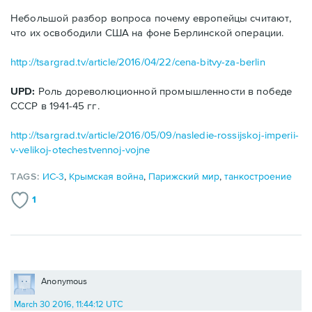
Небольшой разбор вопроса почему европейцы считают,
что их освободили США на фоне Берлинской операции.
http://tsargrad.tv/article/2016/04/22/cena-bitvy-za-berlin
UPD:
Роль дореволюционной промышленности в победе
СССР в 1941-45 гг.
http://tsargrad.tv/article/2016/05/09/nasledie-rossijskoj-imperii-
v-velikoj-otechestvennoj-vojne
TAGS:
ИС-3
,
Крымская война
,
Парижский мир
,
танкостроение
1
Anonymous
March 30 2016, 11:44:12 UTC