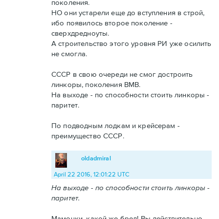
поколения.
НО они устарели еще до вступления в строй,
ибо появилось второе поколение -
сверхдредноуты.
А строительство этого уровня РИ уже осилить
не смогла.
СССР в свою очереди не смог достроить
линкоры, поколения ВМВ.
На выходе - по способности стоить линкоры -
паритет.
По подводным лодкам и крейсерам -
преимущество СССР.
oldadmiral
April 22 2016, 12:01:22 UTC
На выходе - по способности стоить линкоры -
паритет.
Мамочки, какой же бред! Вы действительно