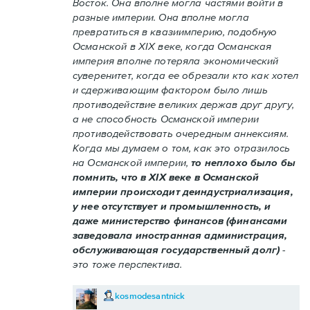
Восток. Она вполне могла частями войти в
разные империи. Она вполне могла
превратиться в квазиимперию, подобную
Османской в XIX веке, когда Османская
империя вполне потеряла экономический
суверенитет, когда ее обрезали кто как хотел
и сдерживающим фактором было лишь
противодействие великих держав друг другу,
а не способность Османской империи
противодействовать очередным аннексиям.
Когда мы думаем о том, как это отразилось
на Османской империи,
то неплохо было бы
помнить, что в XIX веке в Османской
империи происходит деиндустриализация,
у нее отсутствует и промышленность, и
даже министерство финансов (финансами
заведовала иностранная администрация,
обслуживающая государственный долг)
-
это тоже перспектива.
kosmodesantnick