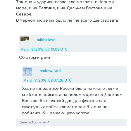
Так они и ударили везде, где могли: и в Черном
море, и на Балтике, и на Дальнем Востоке и на
Севере.
В Черном море им было легче всего действовать.
mikhailove
March 31 2016, 07:10:08 UTC
Об этом и речь.
andrew_vdd
March 31 2016, 08:07:26 UTC
Хм, но на Балтике России было намного легче
снабжать войска, а на Белом море и на Дальнем
Востоке был плохой для для флота и для
сухопутных войск климат и там бы они не
добились бы решающего успеха.
Deleted comment