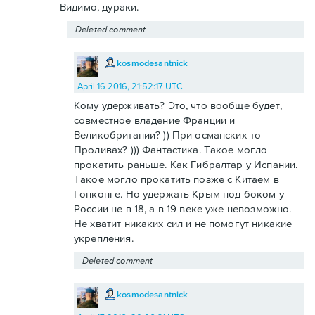
Видимо, дураки.
Deleted comment
kosmodesantnick
April 16 2016, 21:52:17 UTC
Кому удерживать? Это, что вообще будет,
совместное владение Франции и
Великобритании? )) При османских-то
Проливах? ))) Фантастика. Такое могло
прокатить раньше. Как Гибралтар у Испании.
Такое могло прокатить позже с Китаем в
Гонконге. Но удержать Крым под боком у
России не в 18, а в 19 веке уже невозможно.
Не хватит никаких сил и не помогут никакие
укрепления.
Deleted comment
kosmodesantnick