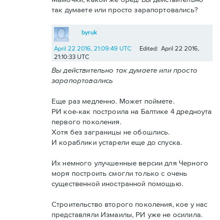
так думаете или просто зарапортовались?
byruk
April 22 2016, 21:09:49 UTC
Edited: April 22 2016,
21:10:33 UTC
Вы действительно так думаете или просто
зарапортовались
Еще раз медленно. Может поймете.
РИ кое-как построила на Балтике 4 дредноута
первого поколения.
Хотя без заграницы не обошлись.
И кораблики устарели еще до спуска.
Их немного улучшенные версии для Черного
моря построить смогли только с очень
существенной иностранной помощью.
Строительство второго поколения, кое у нас
представляли Измаилы, РИ уже не осилила.