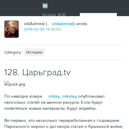
oldAdmiral (
oldadmiral
) wrote,
2016
-
03
-
30
14:36:00
Category:
История
128. Царьград.tv
По наводке юзера
nilsky_nikolay
опубликовал
несколько статей на данном ресурсе. Если будут
появляться новые материалы, будут апдейты.
Во-первых, это несколько переработанная к годовщине
Парижского мирного договора статья о Крымской войне,