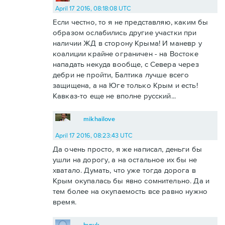
April 17 2016, 08:18:08 UTC
Если честно, то я не представляю, каким бы
образом ослабились другие участки при
наличии ЖД в сторону Крыма! И маневр у
коалиции крайне ограничен - на Востоке
нападать некуда вообще, с Севера через
дебри не пройти, Балтика лучше всего
защищена, а на Юге только Крым и есть!
Кавказ-то еще не вполне русский...
mikhailove
April 17 2016, 08:23:43 UTC
Да очень просто, я же написал, деньги бы
ушли на дорогу, а на остальное их бы не
хватало. Думать, что уже тогда дорога в
Крым окупалась бы явно сомнительно. Да и
тем более на окупаемость все равно нужно
время.
byruk