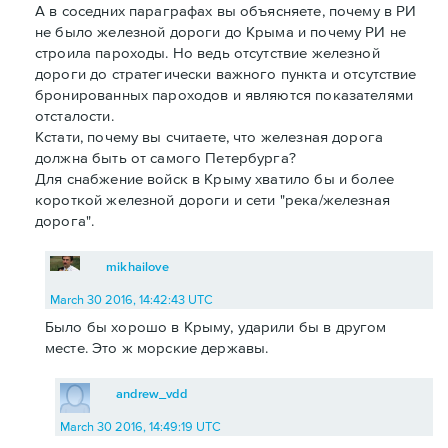
А в соседних параграфах вы объясняете, почему в РИ
не было железной дороги до Крыма и почему РИ не
строила пароходы. Но ведь отсутствие железной
дороги до стратегически важного пункта и отсутствие
бронированных пароходов и являются показателями
отсталости.
Кстати, почему вы считаете, что железная дорога
должна быть от самого Петербурга?
Для снабжение войск в Крыму хватило бы и более
короткой железной дороги и сети "река/железная
дорога".
mikhailove
March 30 2016, 14:42:43 UTC
Было бы хорошо в Крыму, ударили бы в другом
месте. Это ж морские державы.
andrew_vdd
March 30 2016, 14:49:19 UTC