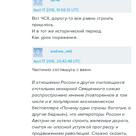
April 17 2016, 10:56:12 UTC
Вот ЧСХ, дорогу-то все равно строить
пришлось.
И в тот же исторический период.
Как урок поражения.
andrew_vdd
April 17 2016, 20:42:48 UTC
Частично соглашусь с вами.
В отношении России и других считающихся
отсталыми монархий Священного союза
распространено мнение (повторенное в том
числе и в популярном экономическом
бестселлере «Почему одни страны богатые, а
другие бедные»), что императоры России и
Австрии не хотели строить железные дороги,
считая их опасной уступкой прогрессу и
продвижением революций. Сложно сказать,