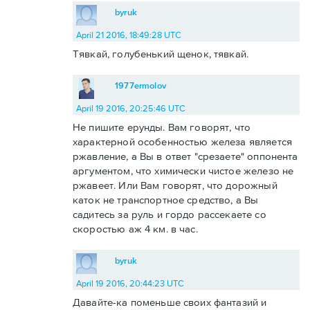
byruk
April 21 2016, 18:49:28 UTC
Тявкай, голубенький щенок, тявкай.
1977ermolov
April 19 2016, 20:25:46 UTC
Не пишите ерунды. Вам говорят, что
характерной особенностью железа является
ржавление, а Вы в ответ "срезаете" оппонента
аргументом, что химически чистое железо не
ржавеет. Или Вам говорят, что дорожный
каток не транспортное средство, а Вы
садитесь за руль и гордо рассекаете со
скоростью аж 4 км. в час.
byruk
April 19 2016, 20:44:23 UTC
Давайте-ка поменьше своих фантазий и