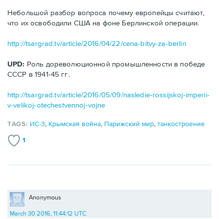
Небольшой разбор вопроса почему европейцы считают,
что их освободили США на фоне Берлинской операции.
http://tsargrad.tv/article/2016/04/22/cena-bitvy-za-berlin
UPD:
Роль дореволюционной промышленности в победе
СССР в 1941-45 гг.
http://tsargrad.tv/article/2016/05/09/nasledie-rossijskoj-imperii-
v-velikoj-otechestvennoj-vojne
TAGS:
ИС-3
,
Крымская война
,
Парижский мир
,
танкостроение
1
Anonymous
March 30 2016, 11:44:12 UTC