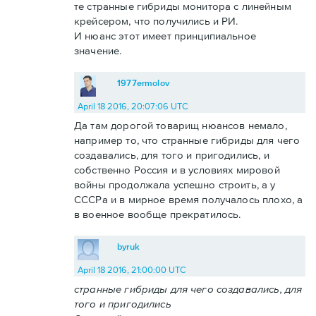
те странные гибриды монитора с линейным
крейсером, что получились и РИ.
И нюанс этот имеет принципиальное
значение.
1977ermolov
April 18 2016, 20:07:06 UTC
Да там дорогой товарищ нюансов немало,
например то, что странные гибриды для чего
создавались, для того и пригодились, и
собственно Россия и в условиях мировой
войны продолжала успешно строить, а у
СССРа и в мирное время получалось плохо, а
в военное вообще прекратилось.
byruk
April 18 2016, 21:00:00 UTC
странные гибриды для чего создавались, для
того и пригодились