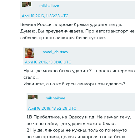
mikhailove
April 16 2016, 11:36:23 UTC
Велика Россия, а кроме Крыма ударить негде.
Думаю, Вы преувеличиваете. Про автотранспорт не
забыли, просто линкоры были нужнее.
pavel_chirtsov
April 16 2016, 13:31:46 UTC
Ну и где можно было ударить? - просто интересно
стало...
Извините, а на кой хрен линкоры эти сдались?
mikhailove
April 16 2016, 18:52:29 UTC
1.В Прибалтике, на Одессу и т.д. Не изучал тему,
но явно найти, где ударить можно было.
2.Ну да, линкоры не нужны, только почему-то
все их строили, целая линкорная гонка была.