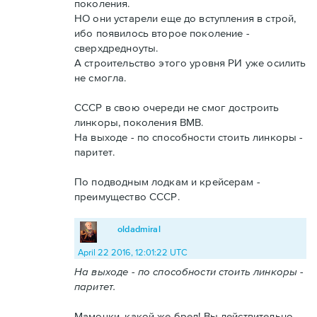
поколения.
НО они устарели еще до вступления в строй,
ибо появилось второе поколение -
сверхдредноуты.
А строительство этого уровня РИ уже осилить
не смогла.
СССР в свою очереди не смог достроить
линкоры, поколения ВМВ.
На выходе - по способности стоить линкоры -
паритет.
По подводным лодкам и крейсерам -
преимущество СССР.
oldadmiral
April 22 2016, 12:01:22 UTC
На выходе - по способности стоить линкоры -
паритет.
Мамочки, какой же бред! Вы действительно