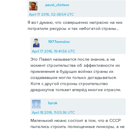
pavel_chirtsov
April 17 2016, 02:38:54 UTC
Я вот думаю, что совершенно напрасно на них
потратили ресурсы и так небогатой страны...
1977ermolov
April 17 2016, 19:41:56 UTC
Это Павел называется после знание, а на
момент строительства об эффективности их
применения в будущих войнах страны их
создававшие могли только догадываться.
Хотя с другой стороны строительство
дредноутов толкает вперёд многие отрасли.
byruk
April 18 2016, 11:03:36 UTC
Маленький нюанс состоит в том, что в СССР
пытались строить полноценные линкоры, а не