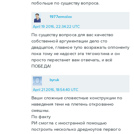
побольше по существу вопроса.
1977ermolov
April 19 2016, 22:34:22 UTC
По существу вопроса для вас качество
собственной аргументации дело сто
двадцатое, главное тупо возражать оппоненту
пока тому не надоест эта тягомотина и он
просто перестанет вам отвечать, и всё
ПОБЕДА!
byruk
April 21 2016, 18:54:40 UTC
Ваши сложные словестные конструкции по
наведения тени на плетень открованно
смешны.
По факту
РИ смогла с иностранной помощью
построить несколько дредноутов первого