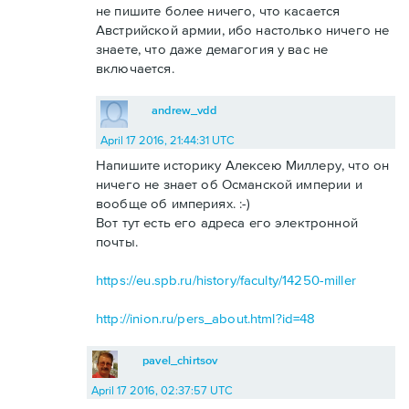
не пишите более ничего, что касается
Австрийской армии, ибо настолько ничего не
знаете, что даже демагогия у вас не
включается.
andrew_vdd
April 17 2016, 21:44:31 UTC
Напишите историку Алексею Миллеру, что он
ничего не знает об Османской империи и
вообще об империях. :-)
Вот тут есть его адреса его электронной
почты.
https://eu.spb.ru/history/faculty/14250-miller
http://inion.ru/pers_about.html?id=48
pavel_chirtsov
April 17 2016, 02:37:57 UTC