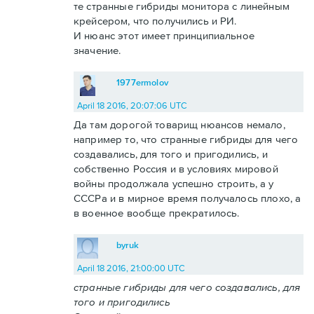
те странные гибриды монитора с линейным
крейсером, что получились и РИ.
И нюанс этот имеет принципиальное
значение.
1977ermolov
April 18 2016, 20:07:06 UTC
Да там дорогой товарищ нюансов немало,
например то, что странные гибриды для чего
создавались, для того и пригодились, и
собственно Россия и в условиях мировой
войны продолжала успешно строить, а у
СССРа и в мирное время получалось плохо, а
в военное вообще прекратилось.
byruk
April 18 2016, 21:00:00 UTC
странные гибриды для чего создавались, для
того и пригодились