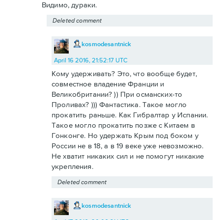
Видимо, дураки.
Deleted comment
kosmodesantnick
April 16 2016, 21:52:17 UTC
Кому удерживать? Это, что вообще будет,
совместное владение Франции и
Великобритании? )) При османских-то
Проливах? ))) Фантастика. Такое могло
прокатить раньше. Как Гибралтар у Испании.
Такое могло прокатить позже с Китаем в
Гонконге. Но удержать Крым под боком у
России не в 18, а в 19 веке уже невозможно.
Не хватит никаких сил и не помогут никакие
укрепления.
Deleted comment
kosmodesantnick