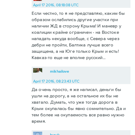
April 17 2016, 08:18:08 UTC
Если честно, то я не представляю, каким бы
образом ослабились другие участки при
наличии ЖД в сторону Крыма! И маневр у
коалиции крайне ограничен - на Востоке
нападать некуда вообще, с Севера через
дебри не пройти, Балтика лучше всего
защищена, а на Юге только Крым и есть!
Кавказ-то еще не вполне русский...
mikhailove
April 17 2016, 08:23:43 UTC
Да очень просто, я же написал, деньги бы
ушли на дорогу, а на остальное их бы не
хватало. Думать, что уже тогда дорога в
Крым окупалась бы явно сомнительно. Да и
тем более на окупаемость все равно нужно
время.
byruk