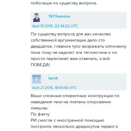
побольше по существу вопроса.
1977ermolov
April 19 2016, 22:34:22 UTC
По существу вопроса для вас качество
собственной аргументации дело сто
двадцатое, главное тупо возражать оппоненту
пока тому не надоест эта тягомотина и он
просто перестанет вам отвечать, и всё
ПОБЕДА!
byruk
April 21 2016, 18:54:40 UTC
Ваши сложные словестные конструкции по
наведения тени на плетень открованно
смешны.
По факту
РИ смогла с иностранной помощью
построить несколько дредноутов первого