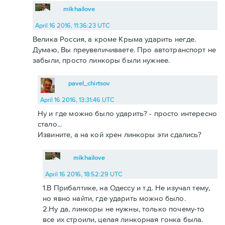
mikhailove
April 16 2016, 11:36:23 UTC
Велика Россия, а кроме Крыма ударить негде.
Думаю, Вы преувеличиваете. Про автотранспорт не
забыли, просто линкоры были нужнее.
pavel_chirtsov
April 16 2016, 13:31:46 UTC
Ну и где можно было ударить? - просто интересно
стало...
Извините, а на кой хрен линкоры эти сдались?
mikhailove
April 16 2016, 18:52:29 UTC
1.В Прибалтике, на Одессу и т.д. Не изучал тему,
но явно найти, где ударить можно было.
2.Ну да, линкоры не нужны, только почему-то
все их строили, целая линкорная гонка была.