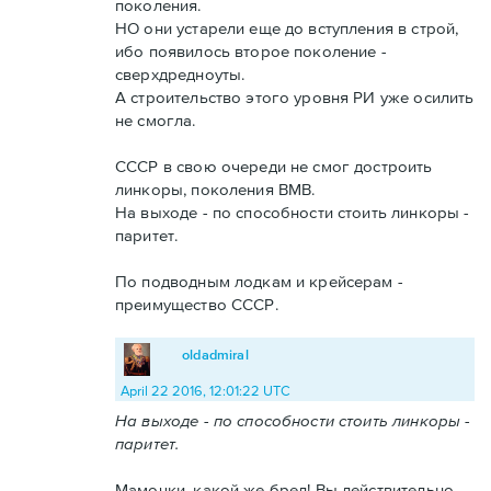
поколения.
НО они устарели еще до вступления в строй,
ибо появилось второе поколение -
сверхдредноуты.
А строительство этого уровня РИ уже осилить
не смогла.
СССР в свою очереди не смог достроить
линкоры, поколения ВМВ.
На выходе - по способности стоить линкоры -
паритет.
По подводным лодкам и крейсерам -
преимущество СССР.
oldadmiral
April 22 2016, 12:01:22 UTC
На выходе - по способности стоить линкоры -
паритет.
Мамочки, какой же бред! Вы действительно