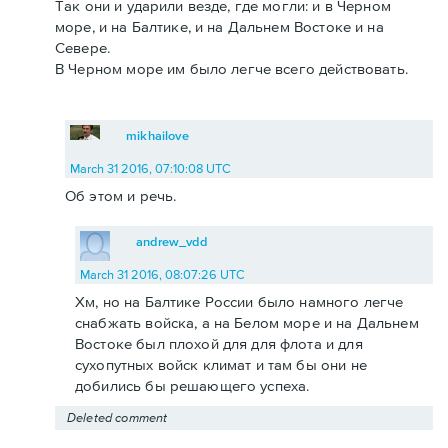
Так они и ударили везде, где могли: и в Черном
море, и на Балтике, и на Дальнем Востоке и на
Севере.
В Черном море им было легче всего действовать.
mikhailove
March 31 2016, 07:10:08 UTC
Об этом и речь.
andrew_vdd
March 31 2016, 08:07:26 UTC
Хм, но на Балтике России было намного легче
снабжать войска, а на Белом море и на Дальнем
Востоке был плохой для для флота и для
сухопутных войск климат и там бы они не
добились бы решающего успеха.
Deleted comment