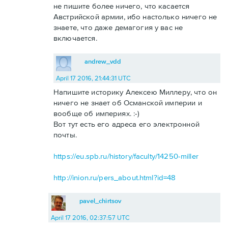
не пишите более ничего, что касается
Австрийской армии, ибо настолько ничего не
знаете, что даже демагогия у вас не
включается.
andrew_vdd
April 17 2016, 21:44:31 UTC
Напишите историку Алексею Миллеру, что он
ничего не знает об Османской империи и
вообще об империях. :-)
Вот тут есть его адреса его электронной
почты.
https://eu.spb.ru/history/faculty/14250-miller
http://inion.ru/pers_about.html?id=48
pavel_chirtsov
April 17 2016, 02:37:57 UTC