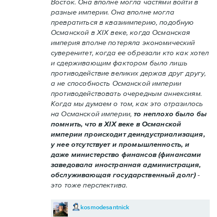
Восток. Она вполне могла частями войти в
разные империи. Она вполне могла
превратиться в квазиимперию, подобную
Османской в XIX веке, когда Османская
империя вполне потеряла экономический
суверенитет, когда ее обрезали кто как хотел
и сдерживающим фактором было лишь
противодействие великих держав друг другу,
а не способность Османской империи
противодействовать очередным аннексиям.
Когда мы думаем о том, как это отразилось
на Османской империи,
то неплохо было бы
помнить, что в XIX веке в Османской
империи происходит деиндустриализация,
у нее отсутствует и промышленность, и
даже министерство финансов (финансами
заведовала иностранная администрация,
обслуживающая государственный долг)
-
это тоже перспектива.
kosmodesantnick