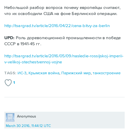
Небольшой разбор вопроса почему европейцы считают,
что их освободили США на фоне Берлинской операции.
http://tsargrad.tv/article/2016/04/22/cena-bitvy-za-berlin
UPD:
Роль дореволюционной промышленности в победе
СССР в 1941-45 гг.
http://tsargrad.tv/article/2016/05/09/nasledie-rossijskoj-imperii-
v-velikoj-otechestvennoj-vojne
TAGS:
ИС-3
,
Крымская война
,
Парижский мир
,
танкостроение
1
Anonymous
March 30 2016, 11:44:12 UTC