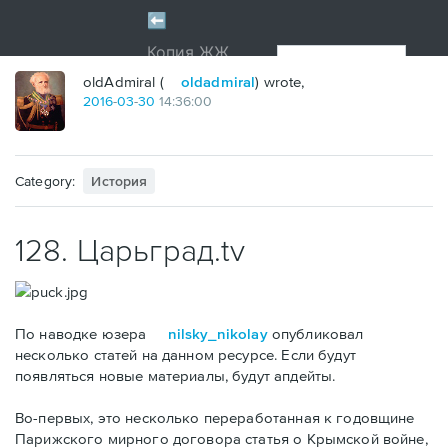
oldAdmiral (
oldadmiral
) wrote,
2016
-
03
-
30
14:36:00
Category:
История
128. Царьград.tv
По наводке юзера
nilsky_nikolay
опубликовал
несколько статей на данном ресурсе. Если будут
появляться новые материалы, будут апдейты.
Во-первых, это несколько переработанная к годовщине
Парижского мирного договора статья о Крымской войне,