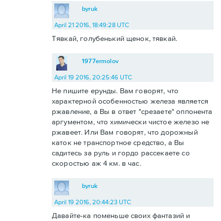
byruk
April 21 2016, 18:49:28 UTC
Тявкай, голубенький щенок, тявкай.
1977ermolov
April 19 2016, 20:25:46 UTC
Не пишите ерунды. Вам говорят, что
характерной особенностью железа является
ржавление, а Вы в ответ "срезаете" оппонента
аргументом, что химически чистое железо не
ржавеет. Или Вам говорят, что дорожный
каток не транспортное средство, а Вы
садитесь за руль и гордо рассекаете со
скоростью аж 4 км. в час.
byruk
April 19 2016, 20:44:23 UTC
Давайте-ка поменьше своих фантазий и