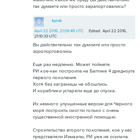
так думаете или просто зарапортовались?
byruk
April 22 2016, 21:09:49 UTC
Edited: April 22 2016,
21:10:33 UTC
Вы действительно так думаете или просто
зарапортовались
Еще раз медленно. Может поймете.
РИ кое-как построила на Балтике 4 дредноута
первого поколения.
Хотя без заграницы не обошлись.
И кораблики устарели еще до спуска.
Их немного улучшенные версии для Черного
моря построить смогли только с очень
существенной иностранной помощью.
Строительство второго поколения, кое у нас
представляли Измаилы, РИ уже не осилила.