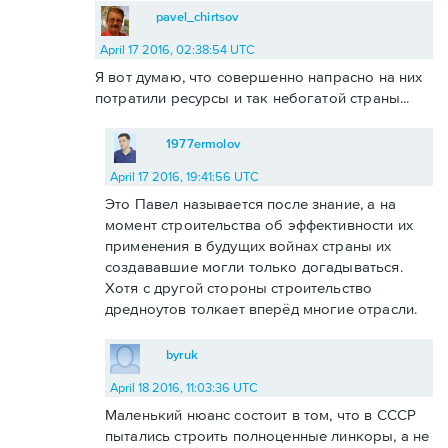
pavel_chirtsov
April 17 2016, 02:38:54 UTC
Я вот думаю, что совершенно напрасно на них
потратили ресурсы и так небогатой страны...
1977ermolov
April 17 2016, 19:41:56 UTC
Это Павел называется после знание, а на
момент строительства об эффективности их
применения в будущих войнах страны их
создававшие могли только догадываться.
Хотя с другой стороны строительство
дредноутов толкает вперёд многие отрасли.
byruk
April 18 2016, 11:03:36 UTC
Маленький нюанс состоит в том, что в СССР
пытались строить полноценные линкоры, а не