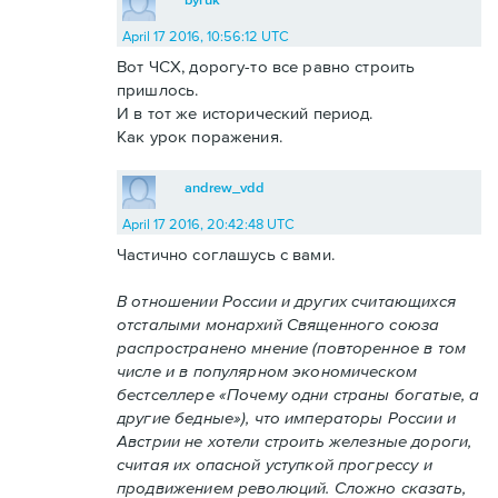
April 17 2016, 10:56:12 UTC
Вот ЧСХ, дорогу-то все равно строить
пришлось.
И в тот же исторический период.
Как урок поражения.
andrew_vdd
April 17 2016, 20:42:48 UTC
Частично соглашусь с вами.
В отношении России и других считающихся
отсталыми монархий Священного союза
распространено мнение (повторенное в том
числе и в популярном экономическом
бестселлере «Почему одни страны богатые, а
другие бедные»), что императоры России и
Австрии не хотели строить железные дороги,
считая их опасной уступкой прогрессу и
продвижением революций. Сложно сказать,