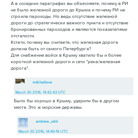
А в соседних параграфах вы объясняете, почему в РИ
не было железной дороги до Крыма и почему РИ не
строила пароходы. Но ведь отсутствие железной
дороги до стратегически важного пункта и отсутствие
бронированных пароходов и являются показателями
отсталости.
Кстати, почему вы считаете, что железная дорога
должна быть от самого Петербурга?
Для снабжение войск в Крыму хватило бы и более
короткой железной дороги и сети "река/железная
дорога".
mikhailove
March 30 2016, 14:42:43 UTC
Было бы хорошо в Крыму, ударили бы в другом
месте. Это ж морские державы.
andrew_vdd
March 30 2016, 14:49:19 UTC