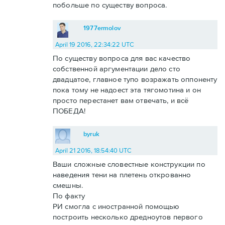
побольше по существу вопроса.
1977ermolov
April 19 2016, 22:34:22 UTC
По существу вопроса для вас качество
собственной аргументации дело сто
двадцатое, главное тупо возражать оппоненту
пока тому не надоест эта тягомотина и он
просто перестанет вам отвечать, и всё
ПОБЕДА!
byruk
April 21 2016, 18:54:40 UTC
Ваши сложные словестные конструкции по
наведения тени на плетень открованно
смешны.
По факту
РИ смогла с иностранной помощью
построить несколько дредноутов первого