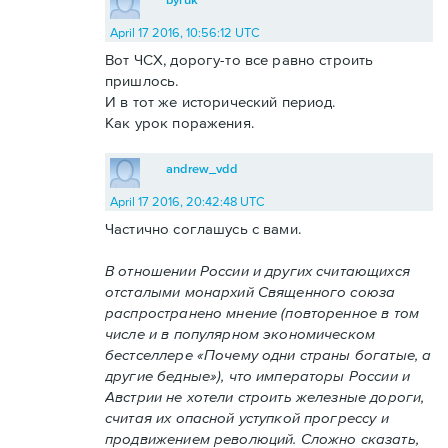
April 17 2016, 10:56:12 UTC
Вот ЧСХ, дорогу-то все равно строить
пришлось.
И в тот же исторический период.
Как урок поражения.
andrew_vdd
April 17 2016, 20:42:48 UTC
Частично соглашусь с вами.
В отношении России и других считающихся
отсталыми монархий Священного союза
распространено мнение (повторенное в том
числе и в популярном экономическом
бестселлере «Почему одни страны богатые, а
другие бедные»), что императоры России и
Австрии не хотели строить железные дороги,
считая их опасной уступкой прогрессу и
продвижением революций. Сложно сказать,