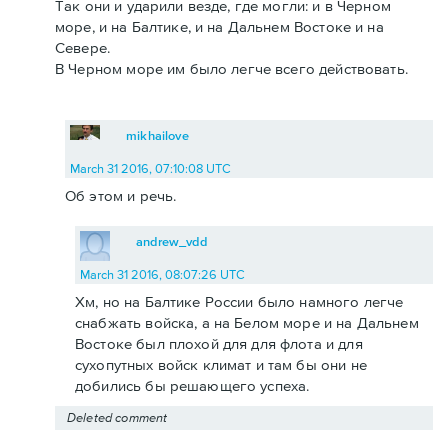
Так они и ударили везде, где могли: и в Черном
море, и на Балтике, и на Дальнем Востоке и на
Севере.
В Черном море им было легче всего действовать.
mikhailove
March 31 2016, 07:10:08 UTC
Об этом и речь.
andrew_vdd
March 31 2016, 08:07:26 UTC
Хм, но на Балтике России было намного легче
снабжать войска, а на Белом море и на Дальнем
Востоке был плохой для для флота и для
сухопутных войск климат и там бы они не
добились бы решающего успеха.
Deleted comment