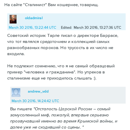
На сайте "Сталинист" Вам кошернее, товарищ.
oldadmiral
March 30 2016, 13:22:44 UTC
Edited: March 30 2016, 13:27:36 UTC
Советский историк Тарле писал о директоре Баррасе,
что тот являлся средоточием и коллекцией самых
разнообразных пороков. Но трусость в их число не
входила.
Не подлежит сомнению, что я не самый образцовый
пример "человека и гражданина". Но упреков в
сталинизме еще не приходилось слышать :).
andrew_vdd
March 30 2016, 14:24:42 UTC
Вы пишете
"Отсталость Царской России – самый
замусоленный миф, пожалуй, впервые серьезно
прозвучавший именно во время Крымской войны, и
далее уже не сходивший со сцены. "