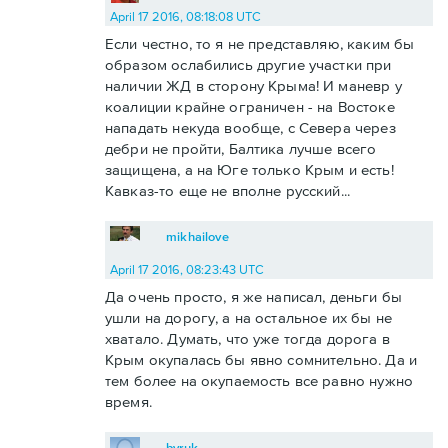
April 17 2016, 08:18:08 UTC
Если честно, то я не представляю, каким бы
образом ослабились другие участки при
наличии ЖД в сторону Крыма! И маневр у
коалиции крайне ограничен - на Востоке
нападать некуда вообще, с Севера через
дебри не пройти, Балтика лучше всего
защищена, а на Юге только Крым и есть!
Кавказ-то еще не вполне русский...
mikhailove
April 17 2016, 08:23:43 UTC
Да очень просто, я же написал, деньги бы
ушли на дорогу, а на остальное их бы не
хватало. Думать, что уже тогда дорога в
Крым окупалась бы явно сомнительно. Да и
тем более на окупаемость все равно нужно
время.
byruk