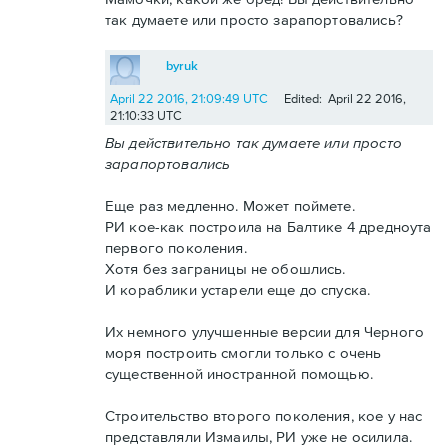
так думаете или просто зарапортовались?
byruk
April 22 2016, 21:09:49 UTC
Edited: April 22 2016,
21:10:33 UTC
Вы действительно так думаете или просто
зарапортовались
Еще раз медленно. Может поймете.
РИ кое-как построила на Балтике 4 дредноута
первого поколения.
Хотя без заграницы не обошлись.
И кораблики устарели еще до спуска.
Их немного улучшенные версии для Черного
моря построить смогли только с очень
существенной иностранной помощью.
Строительство второго поколения, кое у нас
представляли Измаилы, РИ уже не осилила.