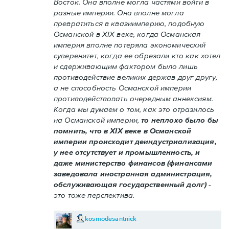
Восток. Она вполне могла частями войти в
разные империи. Она вполне могла
превратиться в квазиимперию, подобную
Османской в XIX веке, когда Османская
империя вполне потеряла экономический
суверенитет, когда ее обрезали кто как хотел
и сдерживающим фактором было лишь
противодействие великих держав друг другу,
а не способность Османской империи
противодействовать очередным аннексиям.
Когда мы думаем о том, как это отразилось
на Османской империи,
то неплохо было бы
помнить, что в XIX веке в Османской
империи происходит деиндустриализация,
у нее отсутствует и промышленность, и
даже министерство финансов (финансами
заведовала иностранная администрация,
обслуживающая государственный долг)
-
это тоже перспектива.
kosmodesantnick