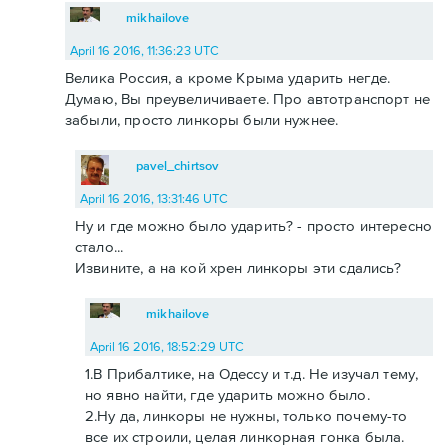
mikhailove
April 16 2016, 11:36:23 UTC
Велика Россия, а кроме Крыма ударить негде.
Думаю, Вы преувеличиваете. Про автотранспорт не
забыли, просто линкоры были нужнее.
pavel_chirtsov
April 16 2016, 13:31:46 UTC
Ну и где можно было ударить? - просто интересно
стало...
Извините, а на кой хрен линкоры эти сдались?
mikhailove
April 16 2016, 18:52:29 UTC
1.В Прибалтике, на Одессу и т.д. Не изучал тему,
но явно найти, где ударить можно было.
2.Ну да, линкоры не нужны, только почему-то
все их строили, целая линкорная гонка была.