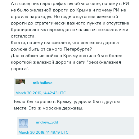
А в соседних параграфах вы объясняете, почему в РИ
не было железной дороги до Крыма и почему РИ не
строила пароходы. Но ведь отсутствие железной
дороги до стратегически важного пункта и отсутствие
бронированных пароходов и являются показателями
отсталости.
Кстати, почему вы считаете, что железная дорога
должна быть от самого Петербурга?
Для снабжение войск в Крыму хватило бы и более
короткой железной дороги и сети "река/железная
дорога".
mikhailove
March 30 2016, 14:42:43 UTC
Было бы хорошо в Крыму, ударили бы в другом
месте. Это ж морские державы.
andrew_vdd
March 30 2016, 14:49:19 UTC