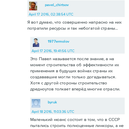
pavel_chirtsov
April 17 2016, 02:38:54 UTC
Я вот думаю, что совершенно напрасно на них
потратили ресурсы и так небогатой страны...
1977ermolov
April 17 2016, 19:41:56 UTC
Это Павел называется после знание, а на
момент строительства об эффективности их
применения в будущих войнах страны их
создававшие могли только догадываться.
Хотя с другой стороны строительство
дредноутов толкает вперёд многие отрасли.
byruk
April 18 2016, 11:03:36 UTC
Маленький нюанс состоит в том, что в СССР
пытались строить полноценные линкоры, а не