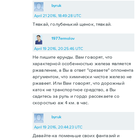
byruk
April 21 2016, 18:49:28 UTC
Тявкай, голубенький щенок, тявкай.
1977ermolov
April 19 2016, 20:25:46 UTC
Не пишите ерунды. Вам говорят, что
характерной особенностью железа является
ржавление, а Вы в ответ "срезаете" оппонента
аргументом, что химически чистое железо не
ржавеет. Или Вам говорят, что дорожный
каток не транспортное средство, а Вы
садитесь за руль и гордо рассекаете со
скоростью аж 4 км. в час.
byruk
April 19 2016, 20:44:23 UTC
Давайте-ка поменьше своих фантазий и