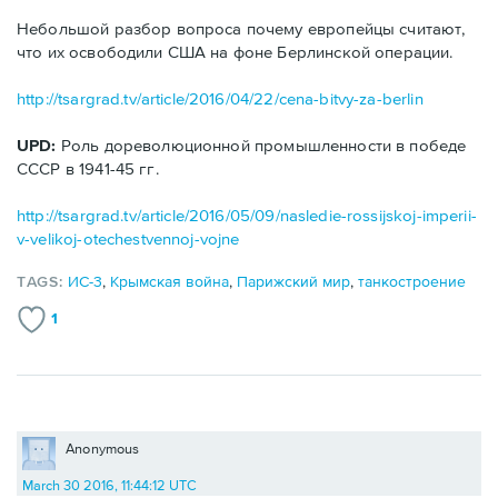
Небольшой разбор вопроса почему европейцы считают,
что их освободили США на фоне Берлинской операции.
http://tsargrad.tv/article/2016/04/22/cena-bitvy-za-berlin
UPD:
Роль дореволюционной промышленности в победе
СССР в 1941-45 гг.
http://tsargrad.tv/article/2016/05/09/nasledie-rossijskoj-imperii-
v-velikoj-otechestvennoj-vojne
TAGS:
ИС-3
,
Крымская война
,
Парижский мир
,
танкостроение
1
Anonymous
March 30 2016, 11:44:12 UTC