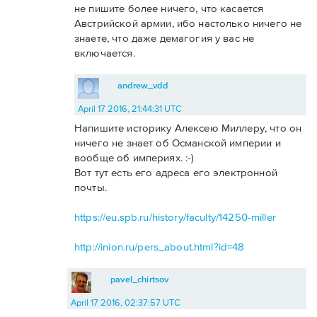
не пишите более ничего, что касается
Австрийской армии, ибо настолько ничего не
знаете, что даже демагогия у вас не
включается.
andrew_vdd
April 17 2016, 21:44:31 UTC
Напишите историку Алексею Миллеру, что он
ничего не знает об Османской империи и
вообще об империях. :-)
Вот тут есть его адреса его электронной
почты.
https://eu.spb.ru/history/faculty/14250-miller
http://inion.ru/pers_about.html?id=48
pavel_chirtsov
April 17 2016, 02:37:57 UTC