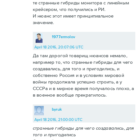
те странные гибриды монитора с линейным
крейсером, что получились и РИ.
И нюанс этот имеет принципиальное
значение.
1977ermolov
April 18 2016, 20:07:06 UTC
Да там дорогой товарищ нюансов немало,
например то, что странные гибриды для чего
создавались, для того и пригодились, и
собственно Россия и в условиях мировой
войны продолжала успешно строить, а у
СССРа и в мирное время получалось плохо, а
в военное вообще прекратилось.
byruk
April 18 2016, 21:00:00 UTC
странные гибриды для чего создавались, для
того и пригодились