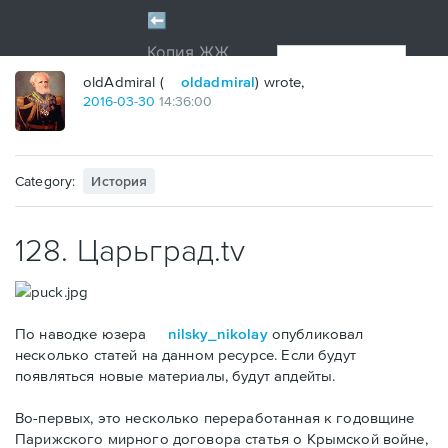
oldAdmiral (
oldadmiral
) wrote,
2016
-
03
-
30
14:36:00
Category:
История
128. Царьград.tv
По наводке юзера
nilsky_nikolay
опубликовал
несколько статей на данном ресурсе. Если будут
появляться новые материалы, будут апдейты.
Во-первых, это несколько переработанная к годовщине
Парижского мирного договора статья о Крымской войне,