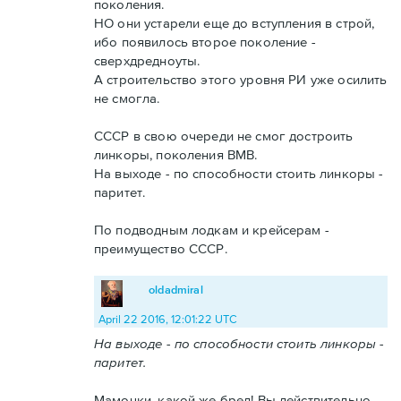
поколения.
НО они устарели еще до вступления в строй,
ибо появилось второе поколение -
сверхдредноуты.
А строительство этого уровня РИ уже осилить
не смогла.
СССР в свою очереди не смог достроить
линкоры, поколения ВМВ.
На выходе - по способности стоить линкоры -
паритет.
По подводным лодкам и крейсерам -
преимущество СССР.
oldadmiral
April 22 2016, 12:01:22 UTC
На выходе - по способности стоить линкоры -
паритет.
Мамочки, какой же бред! Вы действительно