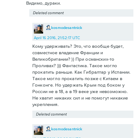
Видимо, дураки.
Deleted comment
kosmodesantnick
April 16 2016, 21:52:17 UTC
Кому удерживать? Это, что вообще будет,
совместное владение Франции и
Великобритании? )) При османских-то
Проливах? ))) Фантастика. Такое могло
прокатить раньше. Как Гибралтар у Испании.
Такое могло прокатить позже с Китаем в
Гонконге. Но удержать Крым под боком у
России не в 18, а в 19 веке уже невозможно.
Не хватит никаких сил и не помогут никакие
укрепления.
Deleted comment
kosmodesantnick