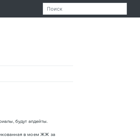
риалы, будут апдейты.
ликованная в моем ЖЖ за