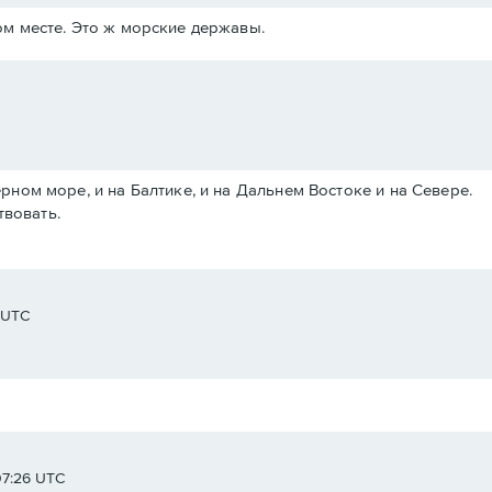
м месте. Это ж морские державы.
Черном море, и на Балтике, и на Дальнем Востоке и на Севере.
твовать.
8 UTC
07:26 UTC