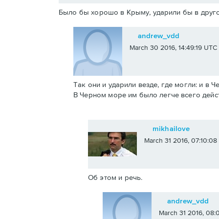
Было бы хорошо в Крыму, ударили бы в друго
andrew_vdd
March 30 2016, 14:49:19 UTC
Так они и ударили везде, где могли: и в 
В Черном море им было легче всего дейс
mikhailove
March 31 2016, 07:10:0
Об этом и речь.
andrew_vdd
March 31 2016, 08: