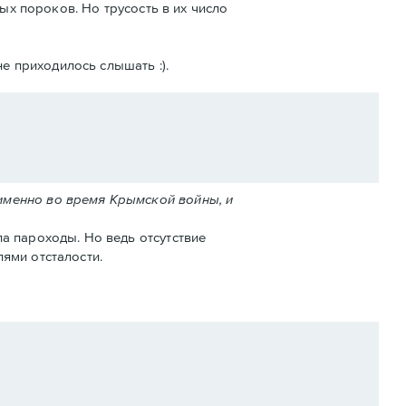
ых пороков. Но трусость в их число
е приходилось слышать :).
именно во время Крымской войны, и
а пароходы. Но ведь отсутствие
ями отсталости.