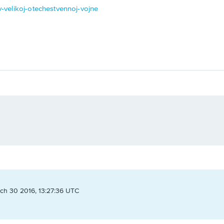
-v-velikoj-otechestvennoj-vojne
ch 30 2016, 13:27:36 UTC