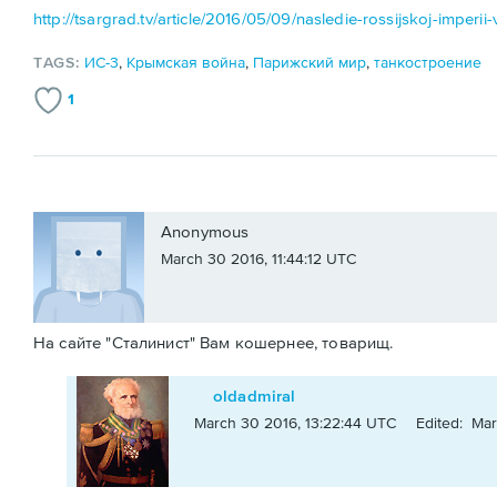
http://tsargrad.tv/article/2016/05/09/nasledie-rossijskoj-imperii
TAGS:
ИС-3
,
Крымская война
,
Парижский мир
,
танкостроение
1
Anonymous
March 30 2016, 11:44:12 UTC
На сайте "Сталинист" Вам кошернее, товарищ.
oldadmiral
March 30 2016, 13:22:44 UTC
Edited: Mar