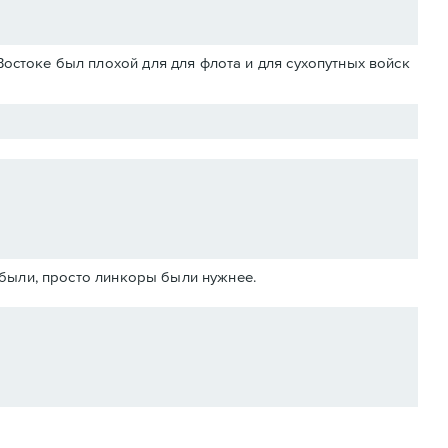
Востоке был плохой для для флота и для сухопутных войск
абыли, просто линкоры были нужнее.