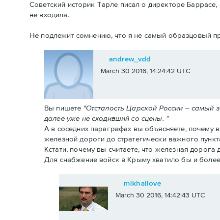
Советский историк Тарле писал о директоре Баррасе, 
не входила.
Не подлежит сомнению, что я не самый образцовый пр
andrew_vdd
March 30 2016, 14:24:42 UTC
Вы пишете
"Отсталость Царской России – самый 
далее уже не сходивший со сцены. "
А в соседних параграфах вы объясняете, почему 
железной дороги до стратегически важного пункт
Кстати, почему вы считаете, что железная дорога
Для снабжение войск в Крыму хватило бы и более
mikhailove
March 30 2016, 14:42:43 UTC